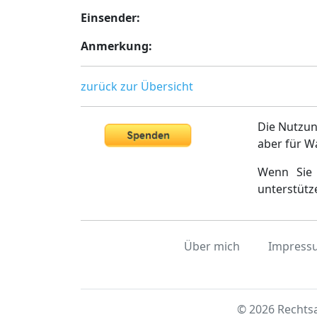
Einsender:
Anmerkung:
zurück zur Übersicht
Die Nutzun
aber für W
Wenn Sie 
unterstütz
Über mich
Impress
© 2026 Rechtsa