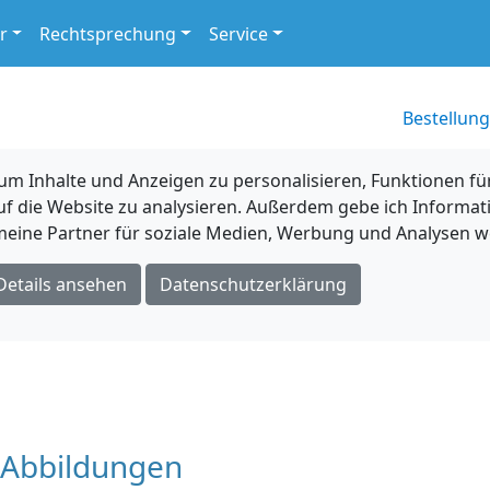
r
Rechtsprechung
Service
Bestellung
 Inhalte und Anzeigen zu personalisieren, Funktionen für
uf die Website zu analysieren. Außerdem gebe ich Informat
eine Partner für soziale Medien, Werbung und Analysen we
Details ansehen
Datenschutzerklärung
Abbildungen