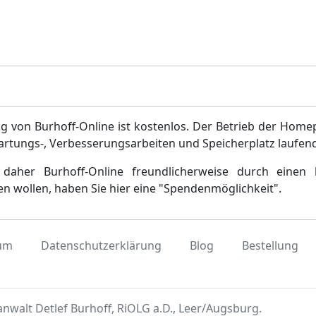
g von Burhoff-Online ist kostenlos. Der Betrieb der Home
artungs-, Verbesserungsarbeiten und Speicherplatz laufen
daher Burhoff-Online freundlicherweise durch einen 
en wollen, haben Sie hier eine "Spendenmöglichkeit".
um
Datenschutzerklärung
Blog
Bestellung
nwalt Detlef Burhoff, RiOLG a.D., Leer/Augsburg.