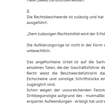
Halle (Saale) zurückzuverweisen.
II.
Die Rechtsbeschwerde ist zulässig und hat 
ausgeführt:
„Dem zulässigen Rechtsmittel wird der Erfol
Die Aufklärungsrüge ist nicht in der Form
unbeachtlich.
Das angefochtene Urteil ist auf die Sac
einzelnen Taten, die der Geschäftsführer d
Recht weist die Beschwerdeführerin da
Eichscheine und sonstige Schriftstücke 
zugänglich sind.
Schon wegen der unzureichenden Feststel
Drittbegünstigte aufgrund des - mutmaßlic
ersparter Aufwendungen - erlangt hat und 