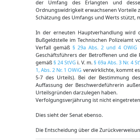
der Umfang des Erlangten und desse
Ordnungswidrigkeit erwachsenen Vorteile z
Schätzung des Umfangs und Werts stützt, mitzut
In der erneuten Hauptverhandlung wird d
Bußgeldstelle im Technischen Polizeiamt v
Verfall gemäß
§ 29a Abs. 2 und 4 OWiG
s
Geschäftsführers der Betroffenen und die F
gemäß
§ 24 StVG
i. V. m.
§ 69a Abs. 3 Nr. 4 
1, Abs. 2 Nr. 1 OWiG
verwirklichte, kommt es 
5-7 des Urteils). Bei der Bestimmung de
Auffassung der Beschwerdeführerin außer 
Urteilsgründen darzulegen haben.
Verfolgungsverjährung ist nicht eingetreten
Dies sieht der Senat ebenso.
Die Entscheidung über die Zurückverweisun