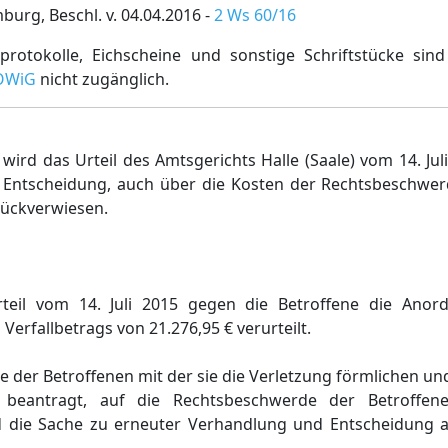
rg, Beschl. v. 04.04.2016 -
2 Ws 60/16
rotokolle, Eichscheine und sonstige Schriftstücke sin
 OWiG
nicht zugänglich.
ird das Urteil des Amtsgerichts Halle (Saale) vom 14. Ju
Entscheidung, auch über die Kosten der Rechtsbeschwer
rückverwiesen.
rteil vom 14. Juli 2015 gegen die Betroffene die Anor
erfallbetrags von 21.276,95 € verurteilt.
e der Betroffenen mit der sie die Verletzung förmlichen un
t beantragt, auf die Rechtsbeschwerde der Betroffen
d die Sache zu erneuter Verhandlung und Entscheidung 