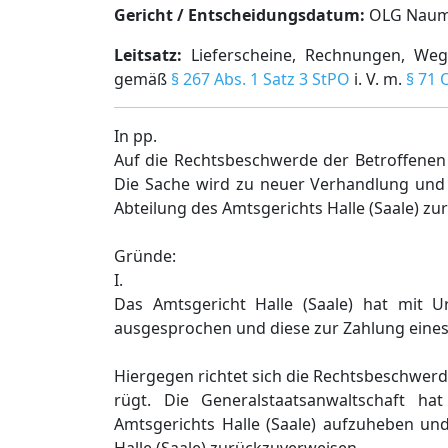
Gericht / Entscheidungsdatum:
OLG Naumbu
Leitsatz:
Lieferscheine, Rechnungen, Wegp
gemäß
§ 267 Abs. 1 Satz 3 StPO
i. V. m.
§ 71
In pp.
Auf die Rechtsbeschwerde der Betroffenen w
Die Sache wird zu neuer Verhandlung und 
Abteilung des Amtsgerichts Halle (Saale) zu
Gründe:
I.
Das Amtsgericht Halle (Saale) hat mit U
ausgesprochen und diese zur Zahlung eines V
Hiergegen richtet sich die Rechtsbeschwerd
rügt. Die Generalstaatsanwaltschaft ha
Amtsgerichts Halle (Saale) aufzuheben un