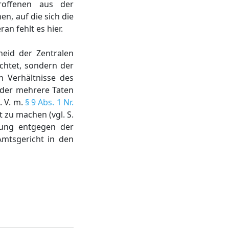
offenen aus der
, auf die sich die
an fehlt es hier.
eid der Zentralen
ichtet, sondern der
n Verhältnisse des
 oder mehrere Taten
. V. m.
§ 9 Abs. 1 Nr.
t zu machen (vgl. S.
ütung entgegen der
Amtsgericht in den