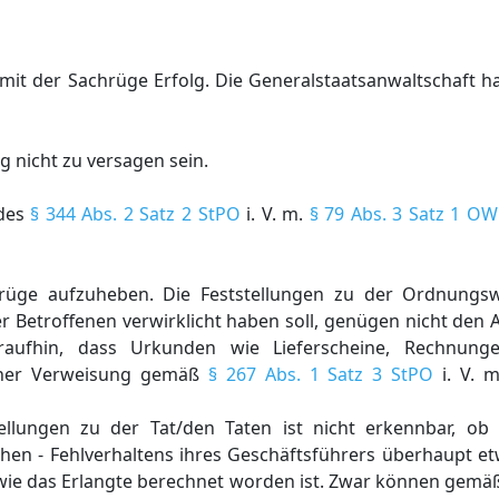
mit der Sachrüge Erfolg. Die Generalstaatsanwaltschaft hat
g nicht zu versagen sein.
 des
§ 344 Abs. 2 Satz 2 StPO
i. V. m.
§ 79 Abs. 3 Satz 1 OW
hrüge aufzuheben. Die Feststellungen zu der Ordnungsw
er Betroffenen verwirklicht haben soll, genügen nicht den
raufhin, dass Urkunden wie Lieferscheine, Rechnunge
einer Verweisung gemäß
§ 267 Abs. 1 Satz 3 StPO
i. V. 
lungen zu der Tat/den Taten ist nicht erkennbar, ob d
hen - Fehlverhaltens ihres Geschäftsführers überhaupt et
wie das Erlangte berechnet worden ist. Zwar können gemä