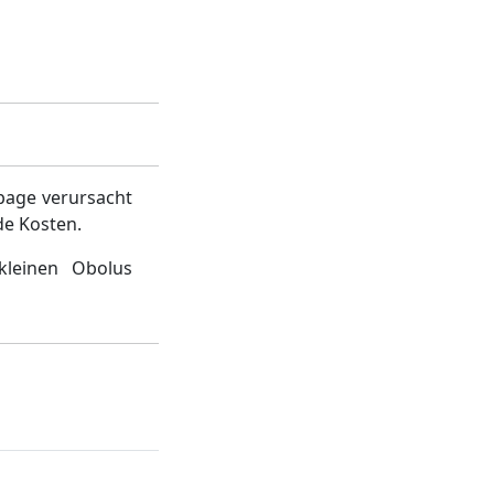
page verursacht
de Kosten.
kleinen Obolus