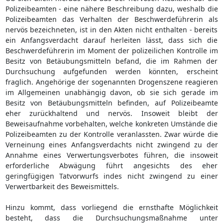
Polizeibeamten - eine nähere Beschreibung dazu, weshalb die
Polizeibeamten das Verhalten der Beschwerdeführerin als
nervös bezeichneten, ist in den Akten nicht enthalten - bereits
ein Anfangsverdacht darauf herleiten lässt, dass sich die
Beschwerdeführerin im Moment der polizeilichen Kontrolle im
Besitz von Betäubungsmitteln befand, die im Rahmen der
Durchsuchung aufgefunden werden könnten, erscheint
fraglich. Angehörige der sogenannten Drogenszene reagieren
im Allgemeinen unabhängig davon, ob sie sich gerade im
Besitz von Betäubungsmitteln befinden, auf Polizeibeamte
eher zurückhaltend und nervös. Insoweit bleibt der
Beweisaufnahme vorbehalten, welche konkreten Umstände die
Polizeibeamten zu der Kontrolle veranlassten. Zwar würde die
Verneinung eines Anfangsverdachts nicht zwingend zu der
Annahme eines Verwertungsverbotes führen, die insoweit
erforderliche Abwägung führt angesichts des eher
geringfügigen Tatvorwurfs indes nicht zwingend zu einer
Verwertbarkeit des Beweismittels.
Hinzu kommt, dass vorliegend die ernsthafte Möglichkeit
besteht, dass die Durchsuchungsmaßnahme unter