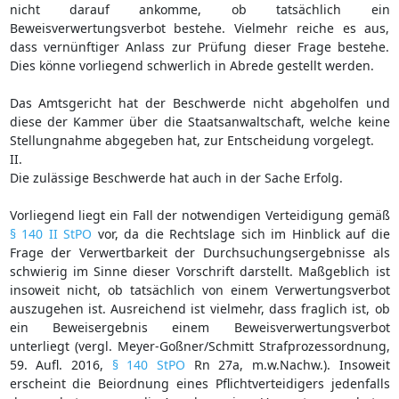
nicht darauf ankomme, ob tatsächlich ein
Beweisverwertungsverbot bestehe. Vielmehr reiche es aus,
dass vernünftiger Anlass zur Prüfung dieser Frage bestehe.
Dies könne vorliegend schwerlich in Abrede gestellt werden.
Das Amtsgericht hat der Beschwerde nicht abgeholfen und
diese der Kammer über die Staatsanwaltschaft, welche keine
Stellungnahme abgegeben hat, zur Entscheidung vorgelegt.
II.
Die zulässige Beschwerde hat auch in der Sache Erfolg.
Vorliegend liegt ein Fall der notwendigen Verteidigung gemäß
§ 140 II StPO
vor, da die Rechtslage sich im Hinblick auf die
Frage der Verwertbarkeit der Durchsuchungsergebnisse als
schwierig im Sinne dieser Vorschrift darstellt. Maßgeblich ist
insoweit nicht, ob tatsächlich von einem Verwertungsverbot
auszugehen ist. Ausreichend ist vielmehr, dass fraglich ist, ob
ein Beweisergebnis einem Beweisverwertungsverbot
unterliegt (vergl. Meyer-Goßner/Schmitt Strafprozessordnung,
59. Aufl. 2016,
§ 140 StPO
Rn 27a, m.w.Nachw.). Insoweit
erscheint die Beiordnung eines Pflichtverteidigers jedenfalls