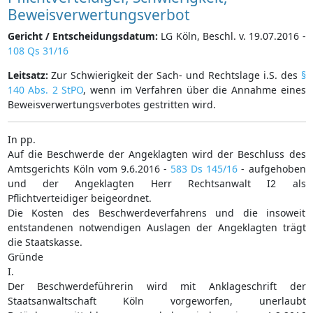
Beweisverwertungsverbot
Gericht / Entscheidungsdatum:
LG Köln, Beschl. v. 19.07.2016 -
108 Qs 31/16
Leitsatz:
Zur Schwierigkeit der Sach- und Rechtslage i.S. des
§
140 Abs. 2 StPO
, wenn im Verfahren über die Annahme eines
Beweisverwertungsverbotes gestritten wird.
In pp.
Auf die Beschwerde der Angeklagten wird der Beschluss des
Amtsgerichts Köln vom 9.6.2016 -
583 Ds 145/16
- aufgehoben
und der Angeklagten Herr Rechtsanwalt I2 als
Pflichtverteidiger beigeordnet.
Die Kosten des Beschwerdeverfahrens und die insoweit
entstandenen notwendigen Auslagen der Angeklagten trägt
die Staatskasse.
Gründe
I.
Der Beschwerdeführerin wird mit Anklageschrift der
Staatsanwaltschaft Köln vorgeworfen, unerlaubt