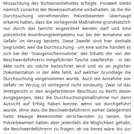
Missachtung des Richtervorbehaltes erfolgte. Insoweit bleibt
nämlich zunächst der Beweisaufnahme vorbehalten, ob die die
Durchsuchung vornehmenden Polizeibeamten überhaupt
erkannt haben, dass die vorliegende Maßnahme grundsätzlich
nur durch das Gericht angeordnet werden darf und eine
polizeiliche Anordnungskompetenz nur bei der Annahme von
Gefahr im Verzug besteht. Diese Zweifel sind hier deshalb
begründet, weil die Durchsuchung - um eine solche handelt es
sich bei der "Inaugenscheinnahme" des Inhalts der von der
Beschwerdeführerin mitgeführten Tasche zweifelsfrei - in der
Akte nicht als solche bezeichnet wird und es an jeglicher
Dokumentation in der Akte fehlt, auf welcher Grundlage die
Durchsuchung vorgenommen wurde. Auch die Annahme von
Gefahr im Verzug ist vorliegend nicht eindeutig. Zwar ist das
Amtsgericht in den angefochtenen Beschluss zu Recht davon
ausgegangen, dass die Durchsuchungsmaßnahme nur dann
Aussicht auf Erfolg haben konnte, wenn sie durchgeführt
wurde, ohne dass die Beschwerdeführerin vorher Gelegenheit
hatte etwaige Beweismittel verschwinden zu lassen. Die
Polizeibeamten hätten aber jedenfalls die Möglichkeit gehabt,
die Beschwerdeführerin zu fragen, ob sie bereit wäre, bis zur