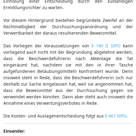
Einholung einer Entscheidung durch den zuständigen
Ermittlungsrichter zu warten.
Vor diesem Hintergrund bestehen begründete Zweifel an der
Rechtmäßigkeit der Durchsuchungsanordnung und der
Verwertbarkeit der daraus resultierenden Beweismittel.
Das Vorliegen der Voraussetzungen von
§ 140 II StPO
kann
vorliegend auch nicht mit der Begründung abgelehnt werden,
dass die Beschwerdeführerin nach Aktenlage die Tat
eingeräumt hat, nachdem sie mit den in ihrer Tasche
aufgefundenen Betäubungsmitteln konfrontiert wurde. Denn
insoweit steht in Rede, dass die Beschwerdeführerin sich nur
deshalb zur Sache eingelassen hat, weil sie angenommen hat,
dass die Beweismittel aus der Durchsuchung gegen sie
verwendet werden könnten. Dann aber steht auch insoweit die
Annahme eines Verwertungsverbotes in Rede.
Die Kosten- und Auslagenentscheidung folgt aus
§ 467 StPO
.
Einsender: