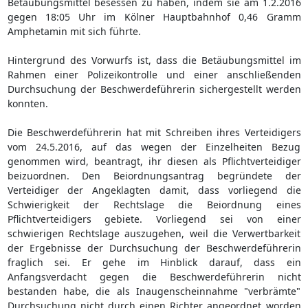
Betäubungsmittel besessen zu haben, indem sie am 1.2.2016
gegen 18:05 Uhr im Kölner Hauptbahnhof 0,46 Gramm
Amphetamin mit sich führte.
Hintergrund des Vorwurfs ist, dass die Betäubungsmittel im
Rahmen einer Polizeikontrolle und einer anschließenden
Durchsuchung der Beschwerdeführerin sichergestellt werden
konnten.
Die Beschwerdeführerin hat mit Schreiben ihres Verteidigers
vom 24.5.2016, auf das wegen der Einzelheiten Bezug
genommen wird, beantragt, ihr diesen als Pflichtverteidiger
beizuordnen. Den Beiordnungsantrag begründete der
Verteidiger der Angeklagten damit, dass vorliegend die
Schwierigkeit der Rechtslage die Beiordnung eines
Pflichtverteidigers gebiete. Vorliegend sei von einer
schwierigen Rechtslage auszugehen, weil die Verwertbarkeit
der Ergebnisse der Durchsuchung der Beschwerdeführerin
fraglich sei. Er gehe im Hinblick darauf, dass ein
Anfangsverdacht gegen die Beschwerdeführerin nicht
bestanden habe, die als Inaugenscheinnahme "verbrämte"
Durchsuchung nicht durch einen Richter angeordnet worden