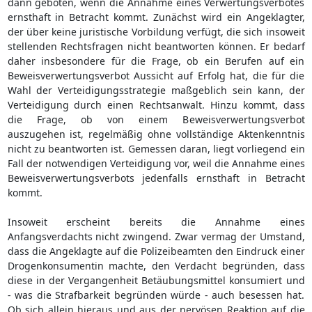
dann geboten, wenn die Annahme eines Verwertungsverbotes
ernsthaft in Betracht kommt. Zunächst wird ein Angeklagter,
der über keine juristische Vorbildung verfügt, die sich insoweit
stellenden Rechtsfragen nicht beantworten können. Er bedarf
daher insbesondere für die Frage, ob ein Berufen auf ein
Beweisverwertungsverbot Aussicht auf Erfolg hat, die für die
Wahl der Verteidigungsstrategie maßgeblich sein kann, der
Verteidigung durch einen Rechtsanwalt. Hinzu kommt, dass
die Frage, ob von einem Beweisverwertungsverbot
auszugehen ist, regelmäßig ohne vollständige Aktenkenntnis
nicht zu beantworten ist. Gemessen daran, liegt vorliegend ein
Fall der notwendigen Verteidigung vor, weil die Annahme eines
Beweisverwertungsverbots jedenfalls ernsthaft in Betracht
kommt.
Insoweit erscheint bereits die Annahme eines
Anfangsverdachts nicht zwingend. Zwar vermag der Umstand,
dass die Angeklagte auf die Polizeibeamten den Eindruck einer
Drogenkonsumentin machte, den Verdacht begründen, dass
diese in der Vergangenheit Betäubungsmittel konsumiert und
- was die Strafbarkeit begründen würde - auch besessen hat.
Ob sich allein hieraus und aus der nervösen Reaktion auf die