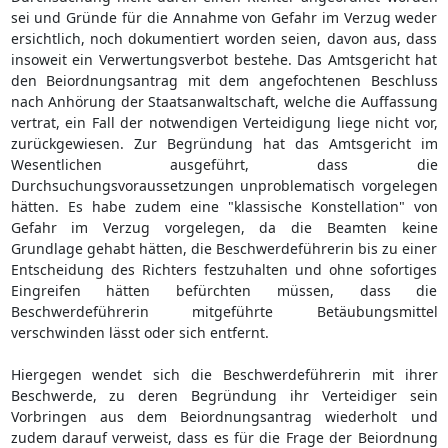
sei und Gründe für die Annahme von Gefahr im Verzug weder
ersichtlich, noch dokumentiert worden seien, davon aus, dass
insoweit ein Verwertungsverbot bestehe. Das Amtsgericht hat
den Beiordnungsantrag mit dem angefochtenen Beschluss
nach Anhörung der Staatsanwaltschaft, welche die Auffassung
vertrat, ein Fall der notwendigen Verteidigung liege nicht vor,
zurückgewiesen. Zur Begründung hat das Amtsgericht im
Wesentlichen ausgeführt, dass die
Durchsuchungsvoraussetzungen unproblematisch vorgelegen
hätten. Es habe zudem eine "klassische Konstellation" von
Gefahr im Verzug vorgelegen, da die Beamten keine
Grundlage gehabt hätten, die Beschwerdeführerin bis zu einer
Entscheidung des Richters festzuhalten und ohne sofortiges
Eingreifen hätten befürchten müssen, dass die
Beschwerdeführerin mitgeführte Betäubungsmittel
verschwinden lässt oder sich entfernt.
Hiergegen wendet sich die Beschwerdeführerin mit ihrer
Beschwerde, zu deren Begründung ihr Verteidiger sein
Vorbringen aus dem Beiordnungsantrag wiederholt und
zudem darauf verweist, dass es für die Frage der Beiordnung