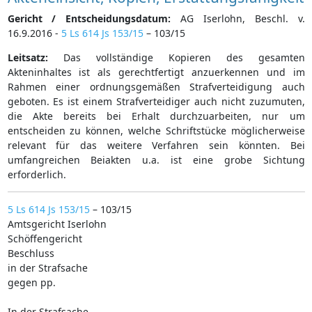
Gericht / Entscheidungsdatum:
AG Iserlohn, Beschl. v.
16.9.2016 -
5 Ls 614 Js 153/15
– 103/15
Leitsatz:
Das vollständige Kopieren des gesamten
Akteninhaltes ist als gerechtfertigt anzuerkennen und im
Rahmen einer ordnungsgemäßen Strafverteidigung auch
geboten. Es ist einem Strafverteidiger auch nicht zuzumuten,
die Akte bereits bei Erhalt durchzuarbeiten, nur um
entscheiden zu können, welche Schriftstücke möglicherweise
relevant für das weitere Verfahren sein könnten. Bei
umfangreichen Beiakten u.a. ist eine grobe Sichtung
erforderlich.
5 Ls 614 Js 153/15
– 103/15
Amtsgericht Iserlohn
Schöffengericht
Beschluss
in der Strafsache
gegen pp.
In der Strafsache