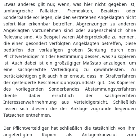
Etwas anderes gilt nur, wenn, was hier nicht gegeben ist,
umfangreiche Fallakten, Fremdakten, Beiakten oder
Sonderbände vorliegen, die den vertretenen Angeklagten nicht
sofort klar erkennbar betreffen, Abgrenzungen zu anderen
Angeklagten vorzunehmen sind oder augenscheinlich ohne
Relevanz sind. Als Beispiel wären Abhörprotokolle zu nennen,
die einen gesondert verfolgten Angeklagten betreffen, Diese
bedürfen der vorläufigen groben Sichtung durch den
Pflichtverteidiger mit der Bestimmung dessen, was zu kopieren
ist. Auch dabei ist ein großzügiger Maßstab anzulegen, um
eine sachgerechte Verteidigung zu gewährleisten. Zu
berücksichtigen gilt auch hier erneut, dass im Strafverfahren
der gesteigerte Beschleunigungsgrundsatz gilt. Das Kopieren
des vorliegenden Sonderbandes Abstammungsverfahren
diente dabei ersichtlich der sachgerechten
Interessenwahrnehmung aus Verteidigersicht. Schließlich
lassen sich diesem die der Anklage zugrunde liegenden
Tatsachen entnehmen.
Der Pflichtverteidiger hat schließlich die tatsächlich von ihm
angefertigten Kopien als Anlagenkonvolut zum