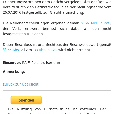
Erinnerungsschreiben dem Gericht vorgelegt. Dies genügt, wie
bereits durch den Bezirksrevisor in seiner Stellungnahme vom
26.07.2016 festgestellt, zur Glaubhaftmachung.
Die Nebenentscheidungen ergehen gemäß
§ 56 Abs. 2 RVG
,
der Verfahrenswert bemisst sich dabei an den nicht
festgesetzten Auslagen.
Dieser Beschluss ist unanfechtbar, der Beschwerdewert gemäß
§§ 56 Abs. 2
i.V.m.
33 Abs. 3 RVG
wird nicht erreicht.
Einsender:
RA F. Reisner, Iserlohn
Anmerkung:
zurück zur Übersicht
Die Nutzung von Burhoff-Online ist kostenlos. Der