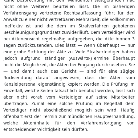
nicht ohne Weiteres beurteilen lässt. Die im bisherigen
Verfahrensgang vertretene Rechtsauffassung führt für den
Anwalt zu einer nicht vertretbaren Mehrarbeit, die vollkommen
ineffektiv ist und die dem im Strafverfahren gebotenen
Beschleunigungsgrundsatz zuwiderläuft. Dem Verteidiger wird
bei Akteneinsicht regelmäßig aufgegeben, die Akte binnen 3
Tagen zurückzusenden. Dies lässt — wenn überhaupt — nur
eine grobe Sichtung der Akte zu. Viele Strafverteidiger haben
jedoch aufgrund ständiger (Auswärts-)Termine überhaupt
nicht die Möglichkeit, die Akten bei Eingang durchzusehen. Sie
— und damit auch das Gericht — sind für eine zügige
Rücksendung darauf angewiesen, dass die Akten vom
Kanzleipersonal eigenständig kopiert werden. Die Prüfung im
Einzelfall, welche Seiten tatsächlich benötigt werden, lässt sich
aber nicht vorab vom Verteidiger auf seine Mitarbeiter
übertragen. Zumal eine solche Prüfung im Regelfall dem
Verteidiger nicht abschließend möglich sein wird. Häufig
offenbart erst der Termin zur mündlichen Hauptverhandlung,
welche Akteninhalte für den Verfahrensfortgang von
entscheidender Wichtigkeit sein dürften.