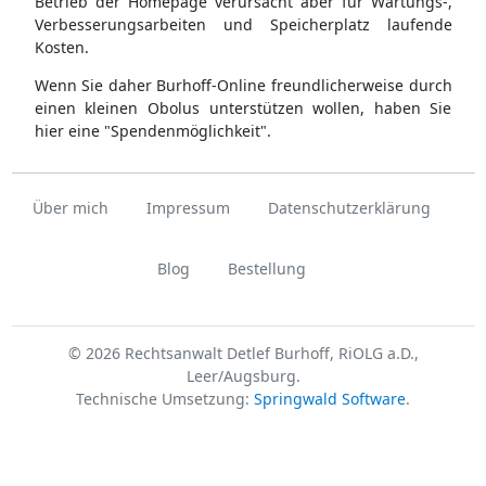
Betrieb der Homepage verursacht aber für Wartungs-,
Verbesserungsarbeiten und Speicherplatz laufende
Kosten.
Wenn Sie daher Burhoff-Online freundlicherweise durch
einen kleinen Obolus unterstützen wollen, haben Sie
hier eine "Spendenmöglichkeit".
Über mich
Impressum
Datenschutzerklärung
Blog
Bestellung
© 2026 Rechtsanwalt Detlef Burhoff, RiOLG a.D.,
Leer/Augsburg.
Technische Umsetzung:
Springwald Software
.