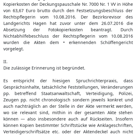
Kopierkosten der Deckungspauschale Nr. 7000 Nr. 1 VV in Höhe
von 63,67 Euro brutto durch den Festsetzungsbeschluss der
Rechtspflegerin vom 10.08.2016. Der Bezirksrevisor des
Landgerichts Hagen hat zuvor unter dem 26.07.2016 die
Absetzung der Fotokopierkosten beantragt. Durch
Nichtabhilfebeschluss der Rechtspflegerin vom 10.08.2016
wurden die Akten dem • erkennenden Schöffengericht
vorgelegt.
II.
Die zulässige Erinnerung ist begründet.
Es entspricht der hiesigen Spruchrichterpraxis, dass
Gesprächsinhalte, tatsächliche Feststellungen, Veränderungen
pp. betreffend Staatsanwaltschaft, Verteidigung, Polizei,
Zeugen pp. nicht chronologisch sondern jeweils konkret und
auch nachträglich an der Stelle in der Akte vermerkt werden,
wo sie relevant sind, mithin in der gesamten Akte stehen
können — also insbesondere auch auf Rückseiten. Insofern
können Kopien bestimmter Schriftstücke wie Anklageschriften,
Verteidigerschriftsätze etc. oder der Aktendeckel auch nicht