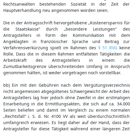
Rechtsanwälten bestehenden Sozietät in der Zeit der
Hauptverhandlung neu angenommen worden seien.
Die in der Antragsschrift hervorgehobene „Kostenersparnis für
die Staatskasse“ durch „besondere Leistungen“ des
Antragstellers in Form der Kommunikation mit dem
Angeklagten in französischer Sprache und Beitrag zur
Verfahrensverkürzung spielt im Rahmen des
§ 51 RVG
keine
Rolle. Dass die in diesem Rahmen entfalteten Tätigkeiten die
Arbeitskraft des Antragstellers in einem die
Zumutbarkeitsgrenze überschreitenden Umfang in Anspruch
genommen hätten, ist weder vorgetragen noch vorstellbar.
bb) Ein mit den Gebühren nach dem Vergütungsverzeichnis
nicht angemessen abgegoltenes Schwergewicht der Arbeit des
Antragstellers lag hier jedoch ohne Zweifel in der erstmaligen
Einarbeitung in die Ermittlungsakten, die sich auf ca. 34.000
Seiten beliefen und damit im Vergleich zu einem normalen
„Rechtsfall“ i. S. d. Nr. 4100 VV als weit überdurchschnittlich
umfangreich erwiesen. Es liegt daher auf der Hand, dass der
Antragsteller für diese Tätigkeit während einer längeren Zeit