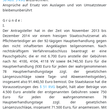
Ansprüche auf Ersatz von Auslagen und von Umsatzsteuer
bleibenunberührt
G r ü n d e :
I.
Der Antragsteller hat in der Zeit von November 2013 bis
Dezember 2014 vor einem hiesigen Staatsschutzsenat als
Pflichtverteidiger an der 92-tägigen Hauptverhandlung gegen
den nicht inhaftierten Angeklagten teilgenommen. Nach
rechtskräftigem Verfahrensabschluss beantragt er eine
Pauschgebühr, die er mit 6.700 Euro anstelle der Gebühren
nach Nr. 4100, 4104, 4118 VV sowie 84.740,50 Euro für die
Hauptverhandlung (930 Euro für jeden der wahrgenommenen
78 Hauptverhandlungstage zzgl. der gesetzlichen
Längenzuschläge sowie Tage- und Abwesenheitsgelder),
insgesamt also 91.440,50 Euro bemisst. Die Staatskasse hat die
Voraussetzungen des
§ 51 RVG
bejaht, hält aber Beträge von
4.500 Euro anstelle der erstgenannten Gebühren sowie 750
Euro für jeden der wahrgenommenen 78
Hauptverhandlungstage zzgl. der gesetzlichen
Längenzuschläge, insgesamt 71.500 Euro, für angemessen. Mit