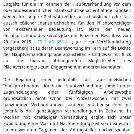
Entgelts für die im Rahmen der Hauptverhandlung vor dem
oberlandesgerichtlichen Staatsschutzsenat entfaltete Tätigkeit
wegen für längere Zeit währender ausschließlicher oder fast
ausschließlicher Inanspruchnahme für den Pflichtverteidiger
von existenzieller Bedeutung ist. Nach der neuen
Rechtsprechung des Senats (dazu im Einzelnen Beschluss vom
23. Juni 2015 –
III-3 AR 65/14
–, juris; zur Veröffentlichung
vorgesehen) ist zu deren Beantwortung im Kern auf die Dichte
der Hauptverhandlungstage abzustellen – und zwar mit Blick
auf die hiervon abhängenden Möglichkeiten des
Pflichtverteidigers zum Engagement in anderen Mandaten.
Die Bejahung einer jedenfalls fast ausschließlichen
Inanspruchnahme durch die Hauptverhandlung kommt unter
Zugrundelegung einer fünftägigen Arbeitswoche
grundsätzlich nicht schon bei Prozesswochen mit zwei
ganztägigen Verhandlungen, sondern erst bei solchen mit
jedenfalls drei ganztägigen Verhandlungen in Betracht. In
Wochen mit dreitägiger Verhandlung ergibt sich unter
Zubilligung einer Vor- und Nachbereitungszeit von insgesamt
einem weiteren Tag, den der Antragsteller nachvollziehbar