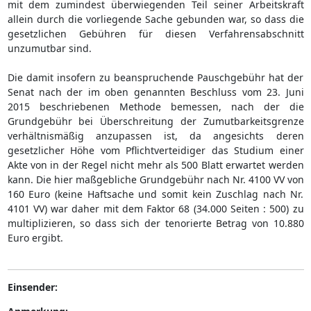
mit dem zumindest überwiegenden Teil seiner Arbeitskraft
allein durch die vorliegende Sache gebunden war, so dass die
gesetzlichen Gebühren für diesen Verfahrensabschnitt
unzumutbar sind.
Die damit insofern zu beanspruchende Pauschgebühr hat der
Senat nach der im oben genannten Beschluss vom 23. Juni
2015 beschriebenen Methode bemessen, nach der die
Grundgebühr bei Überschreitung der Zumutbarkeitsgrenze
verhältnismäßig anzupassen ist, da angesichts deren
gesetzlicher Höhe vom Pflichtverteidiger das Studium einer
Akte von in der Regel nicht mehr als 500 Blatt erwartet werden
kann. Die hier maßgebliche Grundgebühr nach Nr. 4100 VV von
160 Euro (keine Haftsache und somit kein Zuschlag nach Nr.
4101 VV) war daher mit dem Faktor 68 (34.000 Seiten : 500) zu
multiplizieren, so dass sich der tenorierte Betrag von 10.880
Euro ergibt.
Einsender: