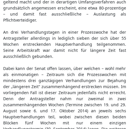
geltend macht und der in derartigen Umfangsverfahren auch
grundsätzlich angemessen erscheint, eine etwa 80-prozentige
– und damit fast ausschließliche – Auslastung als
Pflichtverteidiger.
An drei Verhandlungstagen in einer Prozesswoche hat der
Antragsteller allerdings in lediglich sieben der sich über 55
Wochen erstreckenden Hauptverhandlung teilgenommen.
Seine Arbeitskraft war damit nicht für längere Zeit fast
ausschließlich gebunden.
Dabei kann der Senat offen lassen, über welchen – wohl mehr
als einmonatigen – Zeitraum sich die Prozesswochen mit
mindestens drei ganztägigen Verhandlungen zur Bejahung
der „längeren Zeit“ zusammenhängend erstrecken müssen. Im
vorliegenden Fall ist dieser Zeitraum jedenfalls nicht erreicht.
Denn der Antragsteller nahm nur zweimal in zwei
zusammenhängenden Wochen (Termine zwischen 19. und 29.
August sowie 6. und 17. Oktober 2014) an jeweils sechs
Hauptverhandlungen teil, wobei zwischen diesen beiden
Blöcken fünf Wochen mit nur einem einzigen
Verhandlungstermin (30. September 2014) lagen. Die weiteren