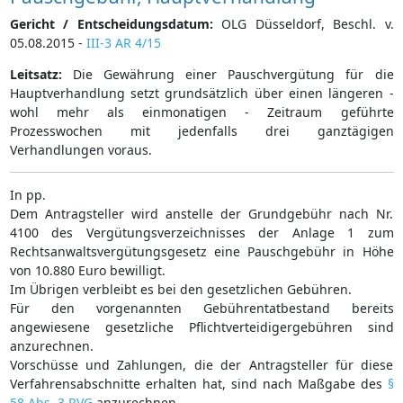
Gericht / Entscheidungsdatum:
OLG Düsseldorf, Beschl. v.
05.08.2015 -
III-3 AR 4/15
Leitsatz:
Die Gewährung einer Pauschvergütung für die
Hauptverhandlung setzt grundsätzlich über einen längeren -
wohl mehr als einmonatigen - Zeitraum geführte
Prozesswochen mit jedenfalls drei ganztägigen
Verhandlungen voraus.
In pp.
Dem Antragsteller wird anstelle der Grundgebühr nach Nr.
4100 des Vergütungsverzeichnisses der Anlage 1 zum
Rechtsanwaltsvergütungsgesetz eine Pauschgebühr in Höhe
von 10.880 Euro bewilligt.
Im Übrigen verbleibt es bei den gesetzlichen Gebühren.
Für den vorgenannten Gebührentatbestand bereits
angewiesene gesetzliche Pflichtverteidigergebühren sind
anzurechnen.
Vorschüsse und Zahlungen, die der Antragsteller für diese
Verfahrensabschnitte erhalten hat, sind nach Maßgabe des
§
58 Abs. 3 RVG
anzurechnen.