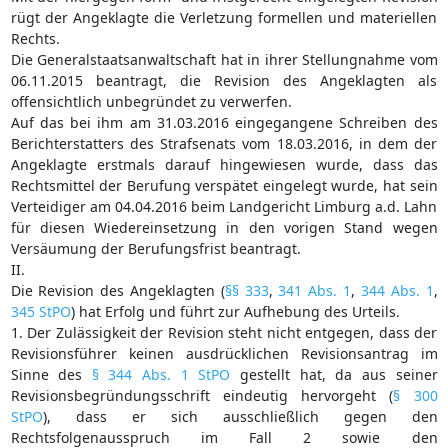
rügt der Angeklagte die Verletzung formellen und materiellen
Rechts.
Die Generalstaatsanwaltschaft hat in ihrer Stellungnahme vom
06.11.2015 beantragt, die Revision des Angeklagten als
offensichtlich unbegründet zu verwerfen.
Auf das bei ihm am 31.03.2016 eingegangene Schreiben des
Berichterstatters des Strafsenats vom 18.03.2016, in dem der
Angeklagte erstmals darauf hingewiesen wurde, dass das
Rechtsmittel der Berufung verspätet eingelegt wurde, hat sein
Verteidiger am 04.04.2016 beim Landgericht Limburg a.d. Lahn
für diesen Wiedereinsetzung in den vorigen Stand wegen
Versäumung der Berufungsfrist beantragt.
II.
Die Revision des Angeklagten (
§§ 333
,
341 Abs. 1
,
344 Abs. 1
,
345 StPO
) hat Erfolg und führt zur Aufhebung des Urteils.
1. Der Zulässigkeit der Revision steht nicht entgegen, dass der
Revisionsführer keinen ausdrücklichen Revisionsantrag im
Sinne des
§ 344 Abs. 1 StPO
gestellt hat, da aus seiner
Revisionsbegründungsschrift eindeutig hervorgeht (
§ 300
StPO
), dass er sich ausschließlich gegen den
Rechtsfolgenausspruch im Fall 2 sowie den