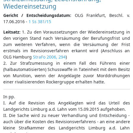
Wiedereinsetzung
Gericht / Entscheidungsdatum:
OLG Frankfurt, Beschl. v.
17.06.2016 -
1 Ss 381/15
Leitsatz:
1. Zu den Voraussetzungen der Wiedereinsetzung in
den vorigen Stand nach Versäumung der Berufungsfrist und
zum weiteren Verfahren, wenn die Versäumung der Frist
erstmals im Revisionsverfahren erkannt wird (Anschluss an
OLG Hamburg
StraFo 2006, 294
)
2. Zur Strafzumessung in einem Fall des Führens einer
(halbautomatisierten) Schusswaffe in Tateinheit mit dem Besitz
von Munition, wenn der Angeklagte zuvor Morddrohungen
einer rivalisierenden Rockergruppe erhalten hatte.
In pp.
I. Auf die Revision des Angeklagten wird das Urteil des
Landgerichts Limburg a.d. Lahn vom 15.09.2015 aufgehoben.
II. Die Sache wird zu neuer Verhandlung und Entscheidung -
auch über die Kosten des Revisionsverfahrens - an eine andere
kleine Strafkammer des Landgerichts Limburg a.d. Lahn