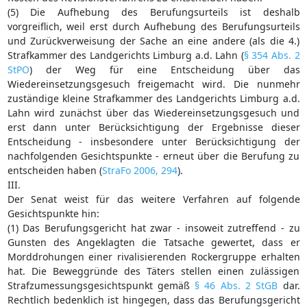
(5) Die Aufhebung des Berufungsurteils ist deshalb
vorgreiflich, weil erst durch Aufhebung des Berufungsurteils
und Zurückverweisung der Sache an eine andere (als die 4.)
Strafkammer des Landgerichts Limburg a.d. Lahn (
§ 354 Abs. 2
StPO
) der Weg für eine Entscheidung über das
Wiedereinsetzungsgesuch freigemacht wird. Die nunmehr
zuständige kleine Strafkammer des Landgerichts Limburg a.d.
Lahn wird zunächst über das Wiedereinsetzungsgesuch und
erst dann unter Berücksichtigung der Ergebnisse dieser
Entscheidung - insbesondere unter Berücksichtigung der
nachfolgenden Gesichtspunkte - erneut über die Berufung zu
entscheiden haben (
StraFo 2006, 294
).
III.
Der Senat weist für das weitere Verfahren auf folgende
Gesichtspunkte hin:
(1) Das Berufungsgericht hat zwar - insoweit zutreffend - zu
Gunsten des Angeklagten die Tatsache gewertet, dass er
Morddrohungen einer rivalisierenden Rockergruppe erhalten
hat. Die Beweggründe des Täters stellen einen zulässigen
Strafzumessungsgesichtspunkt gemäß
§ 46 Abs. 2 StGB
dar.
Rechtlich bedenklich ist hingegen, dass das Berufungsgericht