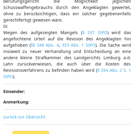
Berufungsgericht die Möglichkeit jeglichen
Schusswaffengebrauchs durch den Angeklagten gewertet,
ohne zu berücksichtigen, dass ein solcher gegebenenfalls
gerechtfertigt gewesen wäre.
IV.
Wegen des aufgezeigten Mangels (
§ 337 StPO
) wird das
angefochtene Urteil auf die Revision des Angeklagten hin
aufgehoben (
§§ 349 Abs. 4
,
353 Abs. 1 StPO
). Die Sache wird
insoweit zu neuer Verhandlung und Entscheidung an eine
andere kleine Strafkammer des Landgerichts Limburg a.d.
Lahn zurückverwiesen, die auch über die Kosten des
Revisionsverfahrens zu befinden haben wird (
§ 354 Abs. 2 S. 1
StPO
).
Einsender:
Anmerkung:
zurück zur Übersicht