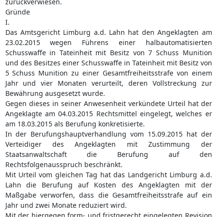
zurückverwiesen.
Gründe
I.
Das Amtsgericht Limburg a.d. Lahn hat den Angeklagten am
23.02.2015 wegen Führens einer halbautomatisierten
Schusswaffe in Tateinheit mit Besitz von 7 Schuss Munition
und des Besitzes einer Schusswaffe in Tateinheit mit Besitz von
5 Schuss Munition zu einer Gesamtfreiheitsstrafe von einem
Jahr und vier Monaten verurteilt, deren Vollstreckung zur
Bewährung ausgesetzt wurde.
Gegen dieses in seiner Anwesenheit verkündete Urteil hat der
Angeklagte am 04.03.2015 Rechtsmittel eingelegt, welches er
am 18.03.2015 als Berufung konkretisierte.
In der Berufungshauptverhandlung vom 15.09.2015 hat der
Verteidiger des Angeklagten mit Zustimmung der
Staatsanwaltschaft die Berufung auf den
Rechtsfolgenausspruch beschränkt.
Mit Urteil vom gleichen Tag hat das Landgericht Limburg a.d.
Lahn die Berufung auf Kosten des Angeklagten mit der
Maßgabe verworfen, dass die Gesamtfreiheitsstrafe auf ein
Jahr und zwei Monate reduziert wird.
Mit der hiergegen form- und fristgerecht eingelegten Revision