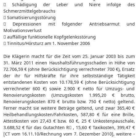
 Schädigung der Leber und Niere infolge des
Schmerzmittelgebrauchs
 Somatisierungsstörung
 Depressionen mit folgender Antriebsarmut und
Motivationsverlust
 auffällige funktionelle Kopfgelenksstörung
 Tinnitus/Hörsturz am 1. November 2006
Die Klägerin macht für die Zeit vom 25. Januar 2003 bis zum
31. März 2011 einen Haushaltsführungsschaden in Höhe von
72.706,59 € (ohne Berücksichtigung verrechneter 700 €), Ersatz
der ihr für Hilfskräfte für ihre selbstständige Tätigkeit
entstandenen Kosten von 10.178,59 € (ohne Berücksichtigung
verrechneter 600 €) sowie 2.900 € netto für Umzugs- und
Renovierungskosten (Umzugskosten 1.995,20 € brutto,
Renovierungskosten 870 € brutto bzw. 750 € netto) geltend.
Ferner macht sie weitere Beträge geltend, und zwar 365,40 €
Heilbehandlungskosten/Fahrkosten, 587,80 € für eine Brille,
Attestkosten von 27,43 € bzw. 60 €, 25 € Unkostenpauschale,
3.688,52 € für das Gutachten R , 15,60 € Taxikosten, 399,47 €
[CT vom 16.11.10/Rechnung vom 7. Dezember 2010], weitere -