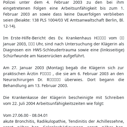
Polizei unter dem 4. Februar 2003 zu den bei ihm
eingetretenen Folgen eine Arbeitsunfähigkeit bis zum 1.
Februar 2003 an sowie dass keine Dauerfolgen verblieben
seien (Beiakte: 138 PLS 1004/03 VE Amtsanwaltschaft Berlin, Bl.
12-14).
Im Erste-Hilfe-Bericht des Ev. Krankenhaus H vom 
Januar 2003,  Uhr, sind nach Untersuchung der Klägerin als
Diagnosen ein HWS-Schleudertrauma sowie eine (linksseitige)
Schürfwunde am Nasenrücken aufgeführt.
Am 27. Januar 2003 (Montag) begab die Klägerin sich zur
praktischen Ärztin F , die sie am 6. Februar 2003 an den
Neurochirurgen Dr. R überwies. Dort begann die
Behandlung am 13. Februar 2003.
Die Krankenkasse der Klägerin bescheinigte mit Schreiben
vom 22. Juli 2004 Arbeitsunfähigkeitszeiten wie folgt:
Vom 27.06.00 - 08.04.01
akute Bronchitis, Radikulopathie, Tendinitis der Achillessehne,