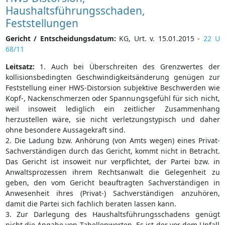
Haushaltsführungsschaden,
Feststellungen
Gericht / Entscheidungsdatum:
KG, Urt. v. 15.01.2015 -
22 U
68/11
Leitsatz:
1. Auch bei Überschreiten des Grenzwertes der
kollisionsbedingten Geschwindigkeitsänderung genügen zur
Feststellung einer HWS-Distorsion subjektive Beschwerden wie
Kopf-, Nackenschmerzen oder Spannungsgefühl für sich nicht,
weil insoweit lediglich ein zeitlicher Zusammenhang
herzustellen wäre, sie nicht verletzungstypisch und daher
ohne besondere Aussagekraft sind.
2. Die Ladung bzw. Anhörung (von Amts wegen) eines Privat-
Sachverständigen durch das Gericht, kommt nicht in Betracht.
Das Gericht ist insoweit nur verpflichtet, der Partei bzw. in
Anwaltsprozessen ihrem Rechtsanwalt die Gelegenheit zu
geben, den vom Gericht beauftragten Sachverständigen in
Anwesenheit ihres (Privat-) Sachverständigen anzuhören,
damit die Partei sich fachlich beraten lassen kann.
3. Zur Darlegung des Haushaltsführungsschadens genügt
nicht die Angabe von Tabellenwerten. Es ist der vor dem Unfall