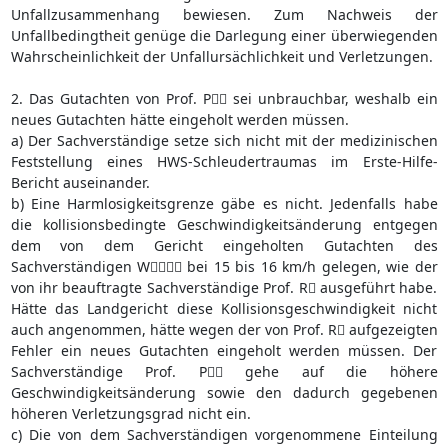
Unfallzusammenhang bewiesen. Zum Nachweis der
Unfallbedingtheit genüge die Darlegung einer überwiegenden
Wahrscheinlichkeit der Unfallursächlichkeit und Verletzungen.
2. Das Gutachten von Prof. P sei unbrauchbar, weshalb ein
neues Gutachten hätte eingeholt werden müssen.
a) Der Sachverständige setze sich nicht mit der medizinischen
Feststellung eines HWS-Schleudertraumas im Erste-Hilfe-
Bericht auseinander.
b) Eine Harmlosigkeitsgrenze gäbe es nicht. Jedenfalls habe
die kollisionsbedingte Geschwindigkeitsänderung entgegen
dem von dem Gericht eingeholten Gutachten des
Sachverständigen W bei 15 bis 16 km/h gelegen, wie der
von ihr beauftragte Sachverständige Prof. R ausgeführt habe.
Hätte das Landgericht diese Kollisionsgeschwindigkeit nicht
auch angenommen, hätte wegen der von Prof. R aufgezeigten
Fehler ein neues Gutachten eingeholt werden müssen. Der
Sachverständige Prof. P gehe auf die höhere
Geschwindigkeitsänderung sowie den dadurch gegebenen
höheren Verletzungsgrad nicht ein.
c) Die von dem Sachverständigen vorgenommene Einteilung