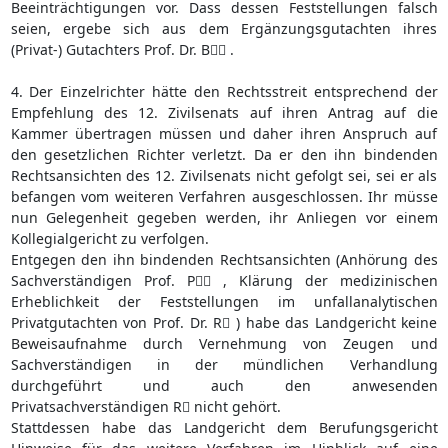
Beeinträchtigungen vor. Dass dessen Feststellungen falsch
seien, ergebe sich aus dem Ergänzungsgutachten ihres
(Privat-) Gutachters Prof. Dr. B .
4. Der Einzelrichter hätte den Rechtsstreit entsprechend der
Empfehlung des 12. Zivilsenats auf ihren Antrag auf die
Kammer übertragen müssen und daher ihren Anspruch auf
den gesetzlichen Richter verletzt. Da er den ihn bindenden
Rechtsansichten des 12. Zivilsenats nicht gefolgt sei, sei er als
befangen vom weiteren Verfahren ausgeschlossen. Ihr müsse
nun Gelegenheit gegeben werden, ihr Anliegen vor einem
Kollegialgericht zu verfolgen.
Entgegen den ihn bindenden Rechtsansichten (Anhörung des
Sachverständigen Prof. P , Klärung der medizinischen
Erheblichkeit der Feststellungen im unfallanalytischen
Privatgutachten von Prof. Dr. R ) habe das Landgericht keine
Beweisaufnahme durch Vernehmung von Zeugen und
Sachverständigen in der mündlichen Verhandlung
durchgeführt und auch den anwesenden
Privatsachverständigen R nicht gehört.
Stattdessen habe das Landgericht dem Berufungsgericht