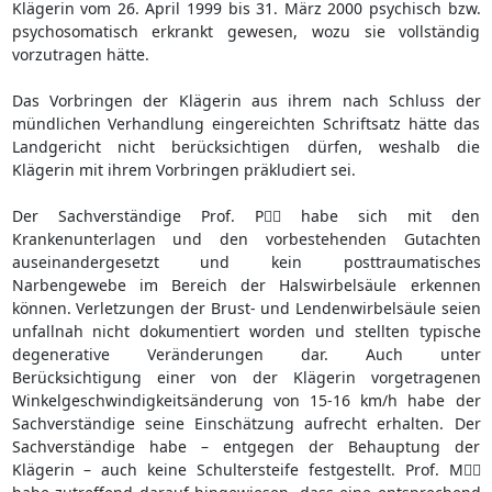
Klägerin vom 26. April 1999 bis 31. März 2000 psychisch bzw.
psychosomatisch erkrankt gewesen, wozu sie vollständig
vorzutragen hätte.
Das Vorbringen der Klägerin aus ihrem nach Schluss der
mündlichen Verhandlung eingereichten Schriftsatz hätte das
Landgericht nicht berücksichtigen dürfen, weshalb die
Klägerin mit ihrem Vorbringen präkludiert sei.
Der Sachverständige Prof. P habe sich mit den
Krankenunterlagen und den vorbestehenden Gutachten
auseinandergesetzt und kein posttraumatisches
Narbengewebe im Bereich der Halswirbelsäule erkennen
können. Verletzungen der Brust- und Lendenwirbelsäule seien
unfallnah nicht dokumentiert worden und stellten typische
degenerative Veränderungen dar. Auch unter
Berücksichtigung einer von der Klägerin vorgetragenen
Winkelgeschwindigkeitsänderung von 15-16 km/h habe der
Sachverständige seine Einschätzung aufrecht erhalten. Der
Sachverständige habe – entgegen der Behauptung der
Klägerin – auch keine Schultersteife festgestellt. Prof. M