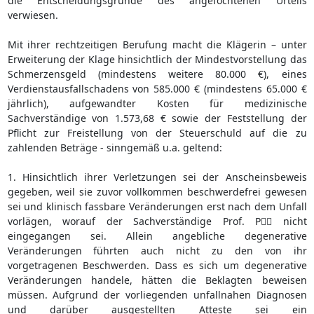
die Entscheidungsgründe des angefochtenen Urteils
verwiesen.
Mit ihrer rechtzeitigen Berufung macht die Klägerin – unter
Erweiterung der Klage hinsichtlich der Mindestvorstellung das
Schmerzensgeld (mindestens weitere 80.000 €), eines
Verdienstausfallschadens von 585.000 € (mindestens 65.000 €
jährlich), aufgewandter Kosten für medizinische
Sachverständige von 1.573,68 € sowie der Feststellung der
Pflicht zur Freistellung von der Steuerschuld auf die zu
zahlenden Beträge - sinngemäß u.a. geltend:
1. Hinsichtlich ihrer Verletzungen sei der Anscheinsbeweis
gegeben, weil sie zuvor vollkommen beschwerdefrei gewesen
sei und klinisch fassbare Veränderungen erst nach dem Unfall
vorlägen, worauf der Sachverständige Prof. P nicht
eingegangen sei. Allein angebliche degenerative
Veränderungen führten auch nicht zu den von ihr
vorgetragenen Beschwerden. Dass es sich um degenerative
Veränderungen handele, hätten die Beklagten beweisen
müssen. Aufgrund der vorliegenden unfallnahen Diagnosen
und darüber ausgestellten Atteste sei ein