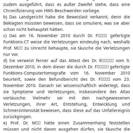
zudem ausgeführt, dass es außer Zweifel stehe, dass eine
Chronifizierung von HWS-Beschwerden vorliege.
b) Das Landgericht habe die Beweislast verkannt, denn die
Beklagten müssten beweisen, dass sie simuliere, was sie aber
schon nicht behauptet hätten.
c) Das am 16. November 2010 durch Dr. F gefertigte
Funktions-CT weise die Verletzungen eindeutig nach, weshalb
Prof. M zu Unrecht behaupte, sie täusche die Verletzungen
nur vor.
d) Sie verweist ferner auf das Attest des Dr. R vom 9.
Dezember 2010, in dem dieser die durch Dr. F gefertigte
Funktions-Computertomografie vom 16. November 2010
beurteilt, sowie den Befundbericht des Dr. F vom 23.
November 2010. Danach sei wissenschaftlich widerlegt, dass
sie Symptome und Verletzungen, insbesondere des Atlas
vortäusche. Vielmehr sei mit den nachgewiesenen
Verletzungen, ihrer Art, Entstehung, Entwicklung und
Schmerzintensität bewiesen, dass diese auf das Unfallereignis
zurückgingen.
e) Prof. Dr. M hätte einen Zusammenhang feststellen
müssen und nicht davon ausgehen dürfen, sie täusche die