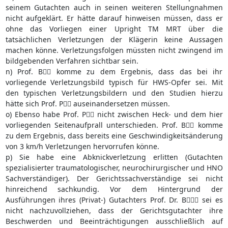
seinem Gutachten auch in seinen weiteren Stellungnahmen
nicht aufgeklärt. Er hätte darauf hinweisen müssen, dass er
ohne das Vorliegen einer Upright TM MRT über die
tatsächlichen Verletzungen der Klägerin keine Aussagen
machen könne. Verletzungsfolgen müssten nicht zwingend im
bildgebenden Verfahren sichtbar sein.
n) Prof. B komme zu dem Ergebnis, dass das bei ihr
vorliegende Verletzungsbild typisch für HWS-Opfer sei. Mit
den typischen Verletzungsbildern und den Studien hierzu
hätte sich Prof. P auseinandersetzen müssen.
o) Ebenso habe Prof. P nicht zwischen Heck- und dem hier
vorliegenden Seitenaufprall unterschieden. Prof. B komme
zu dem Ergebnis, dass bereits eine Geschwindigkeitsänderung
von 3 km/h Verletzungen hervorrufen könne.
p) Sie habe eine Abknickverletzung erlitten (Gutachten
spezialisierter traumatologischer, neurochirurgischer und HNO
Sachverständiger). Der Gerichtssachverständige sei nicht
hinreichend sachkundig. Vor dem Hintergrund der
Ausführungen ihres (Privat-) Gutachters Prof. Dr. B sei es
nicht nachzuvollziehen, dass der Gerichtsgutachter ihre
Beschwerden und Beeinträchtigungen ausschließlich auf