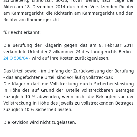
Schöneberg, Elßholzstr. 30-33, 10781 Berlin, nach Lage der
Akten am 18. Dezember 2014 durch den Vorsitzenden Richter
am Kammergericht, die Richterin am Kammergericht und den
Richter am Kammergericht
für Recht erkannt:
Die Berufung der Klägerin gegen das am 8. Februar 2011
verkündete Urteil der Zivilkammer 24 des Landgerichts Berlin -
24 O 538/04
- wird auf ihre Kosten zurückgewiesen.
Das Urteil sowie – im Umfang der Zurückweisung der Berufung
- das angefochtene Urteil sind vorläufig vollstreckbar.
Die Klägerin darf die Vollstreckung durch Sicherheitsleistung
in Höhe des auf Grund der Urteile vollstreckbaren Betrages
zuzüglich 10 % abwenden, wenn nicht die Beklagten vor der
Vollstreckung in Höhe des jeweils zu vollstreckenden Betrages
zuzüglich 10 % Sicherheit leisten.
Die Revision wird nicht zugelassen.