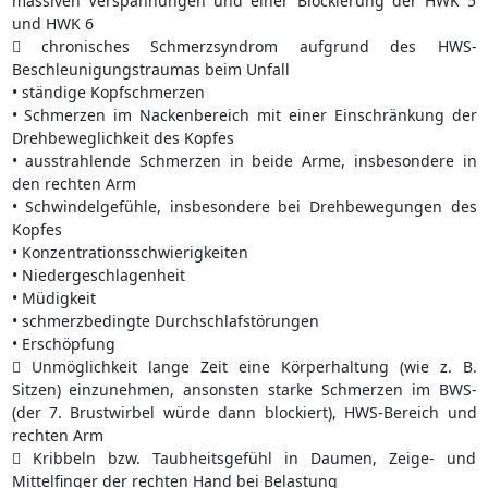
massiven Verspannungen und einer Blockierung der HWK 5
und HWK 6
 chronisches Schmerzsyndrom aufgrund des HWS-
Beschleunigungstraumas beim Unfall
• ständige Kopfschmerzen
• Schmerzen im Nackenbereich mit einer Einschränkung der
Drehbeweglichkeit des Kopfes
• ausstrahlende Schmerzen in beide Arme, insbesondere in
den rechten Arm
• Schwindelgefühle, insbesondere bei Drehbewegungen des
Kopfes
• Konzentrationsschwierigkeiten
• Niedergeschlagenheit
• Müdigkeit
• schmerzbedingte Durchschlafstörungen
• Erschöpfung
 Unmöglichkeit lange Zeit eine Körperhaltung (wie z. B.
Sitzen) einzunehmen, ansonsten starke Schmerzen im BWS-
(der 7. Brustwirbel würde dann blockiert), HWS-Bereich und
rechten Arm
 Kribbeln bzw. Taubheitsgefühl in Daumen, Zeige- und
Mittelfinger der rechten Hand bei Belastung