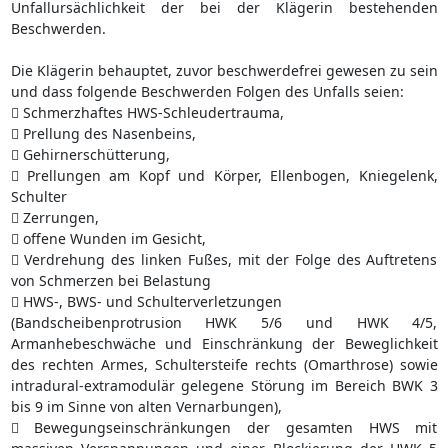
Unfallursächlichkeit der bei der Klägerin bestehenden
Beschwerden.
Die Klägerin behauptet, zuvor beschwerdefrei gewesen zu sein
und dass folgende Beschwerden Folgen des Unfalls seien:
 Schmerzhaftes HWS-Schleudertrauma,
 Prellung des Nasenbeins,
 Gehirnerschütterung,
 Prellungen am Kopf und Körper, Ellenbogen, Kniegelenk,
Schulter
 Zerrungen,
 offene Wunden im Gesicht,
 Verdrehung des linken Fußes, mit der Folge des Auftretens
von Schmerzen bei Belastung
 HWS-, BWS- und Schulterverletzungen
(Bandscheibenprotrusion HWK 5/6 und HWK 4/5,
Armanhebeschwäche und Einschränkung der Beweglichkeit
des rechten Armes, Schultersteife rechts (Omarthrose) sowie
intradural-extramodulär gelegene Störung im Bereich BWK 3
bis 9 im Sinne von alten Vernarbungen),
 Bewegungseinschränkungen der gesamten HWS mit