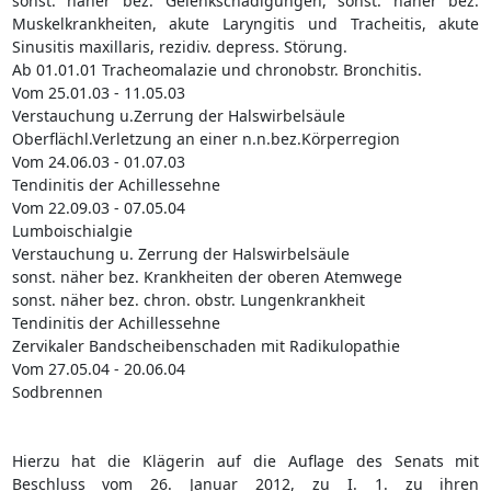
sonst. näher bez. Gelenkschädigungen, sonst. näher bez.
Muskelkrankheiten, akute Laryngitis und Tracheitis, akute
Sinusitis maxillaris, rezidiv. depress. Störung.
Ab 01.01.01 Tracheomalazie und chronobstr. Bronchitis.
Vom 25.01.03 - 11.05.03
Verstauchung u.Zerrung der Halswirbelsäule
Oberflächl.Verletzung an einer n.n.bez.Körperregion
Vom 24.06.03 - 01.07.03
Tendinitis der Achillessehne
Vom 22.09.03 - 07.05.04
Lumboischialgie
Verstauchung u. Zerrung der Halswirbelsäule
sonst. näher bez. Krankheiten der oberen Atemwege
sonst. näher bez. chron. obstr. Lungenkrankheit
Tendinitis der Achillessehne
Zervikaler Bandscheibenschaden mit Radikulopathie
Vom 27.05.04 - 20.06.04
Sodbrennen
Hierzu hat die Klägerin auf die Auflage des Senats mit
Beschluss vom 26. Januar 2012, zu I. 1. zu ihren