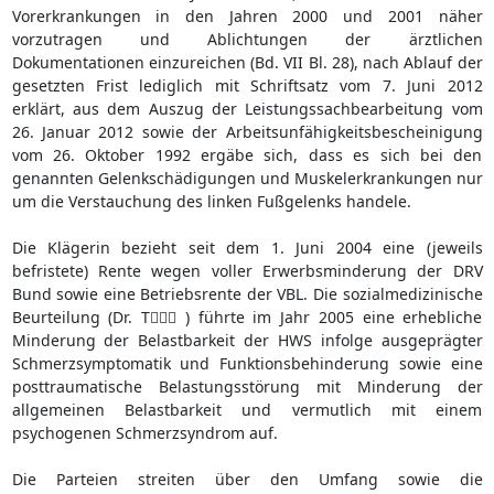
Vorerkrankungen in den Jahren 2000 und 2001 näher
vorzutragen und Ablichtungen der ärztlichen
Dokumentationen einzureichen (Bd. VII Bl. 28), nach Ablauf der
gesetzten Frist lediglich mit Schriftsatz vom 7. Juni 2012
erklärt, aus dem Auszug der Leistungssachbearbeitung vom
26. Januar 2012 sowie der Arbeitsunfähigkeitsbescheinigung
vom 26. Oktober 1992 ergäbe sich, dass es sich bei den
genannten Gelenkschädigungen und Muskelerkrankungen nur
um die Verstauchung des linken Fußgelenks handele.
Die Klägerin bezieht seit dem 1. Juni 2004 eine (jeweils
befristete) Rente wegen voller Erwerbsminderung der DRV
Bund sowie eine Betriebsrente der VBL. Die sozialmedizinische
Beurteilung (Dr. T ) führte im Jahr 2005 eine erhebliche
Minderung der Belastbarkeit der HWS infolge ausgeprägter
Schmerzsymptomatik und Funktionsbehinderung sowie eine
posttraumatische Belastungsstörung mit Minderung der
allgemeinen Belastbarkeit und vermutlich mit einem
psychogenen Schmerzsyndrom auf.
Die Parteien streiten über den Umfang sowie die