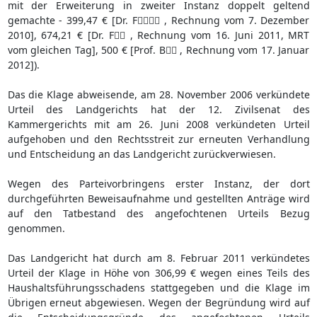
mit der Erweiterung in zweiter Instanz doppelt geltend
gemachte - 399,47 € [Dr. F , Rechnung vom 7. Dezember
2010], 674,21 € [Dr. F , Rechnung vom 16. Juni 2011, MRT
vom gleichen Tag], 500 € [Prof. B , Rechnung vom 17. Januar
2012]).
Das die Klage abweisende, am 28. November 2006 verkündete
Urteil des Landgerichts hat der 12. Zivilsenat des
Kammergerichts mit am 26. Juni 2008 verkündeten Urteil
aufgehoben und den Rechtsstreit zur erneuten Verhandlung
und Entscheidung an das Landgericht zurückverwiesen.
Wegen des Parteivorbringens erster Instanz, der dort
durchgeführten Beweisaufnahme und gestellten Anträge wird
auf den Tatbestand des angefochtenen Urteils Bezug
genommen.
Das Landgericht hat durch am 8. Februar 2011 verkündetes
Urteil der Klage in Höhe von 306,99 € wegen eines Teils des
Haushaltsführungsschadens stattgegeben und die Klage im
Übrigen erneut abgewiesen. Wegen der Begründung wird auf