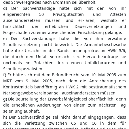
des Schweregrades nach Erdmann sei überholt.
d) Der Sachverständige hätte sich mit den von ihr
eingereichten 50 Privatgutachten und Attesten
auseinandersetzen müssen und erklären, weshalb er
hinsichtlich der erheblichen Dauerverletzungen und
Folgeschäden zu einer abweichenden Einschätzung gelange.
e) Der Sachverständige habe die von ihm erwähnte
Schulterverletzung nicht bewertet. Die Armanhebeschwäche
habe ihre Ursache in der Bandscheibenprotrusion HWK 5/6,
die durch den Unfall verursacht sei. Hierzu beantrage sie
nochmals ein Gutachten durch einen Unfallchirurgen und
Schulterspezialisten.
f) Er hätte sich mit dem Befundbericht vom 10. Mai 2005 zum
MRT vom 9. Mai 2005, nach dem die Anreicherung des
Kontrastmittels bandförmig an HWK 2 mit posttraumatischem
Narbengewebe vereinbar sei, auseinandersetzen müssen.
g) Die Beurteilung der Erwerbsfähigkeit sei oberflächlich, denn
die erheblichen Änderungen von einem zum nächsten Tag
seien unglaubhaft.
h) Der Sachverständige sei nicht darauf eingegangen, dass
sich die Verletzung zwischen C5 und C6 in dem für