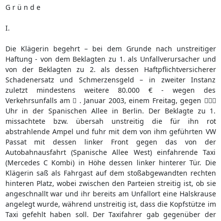
G r ü n d e
I.
Die Klägerin begehrt – bei dem Grunde nach unstreitiger
Haftung - von dem Beklagten zu 1. als Unfallverursacher und
von der Beklagten zu 2. als dessen Haftpflichtversicherer
Schadenersatz und Schmerzensgeld – in zweiter Instanz
zuletzt mindestens weitere 80.000 € - wegen des
Verkehrsunfalls am  . Januar 2003, einem Freitag, gegen 
Uhr in der Spanischen Allee in Berlin. Der Beklagte zu 1.
missachtete bzw. übersah unstreitig die für ihn rot
abstrahlende Ampel und fuhr mit dem von ihm geführten VW
Passat mit dessen linker Front gegen das von der
Autobahnausfahrt (Spanische Allee West) einfahrende Taxi
(Mercedes C Kombi) in Höhe dessen linker hinterer Tür. Die
Klägerin saß als Fahrgast auf dem stoßabgewandten rechten
hinteren Platz, wobei zwischen den Parteien streitig ist, ob sie
angeschnallt war und ihr bereits am Unfallort eine Halskrause
angelegt wurde, während unstreitig ist, dass die Kopfstütze im
Taxi gefehlt haben soll. Der Taxifahrer gab gegenüber der