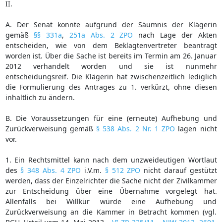
II.
A. Der Senat konnte aufgrund der Säumnis der Klägerin
gemäß
§§ 331a
,
251a Abs. 2 ZPO
nach Lage der Akten
entscheiden, wie von dem Beklagtenvertreter beantragt
worden ist. Über die Sache ist bereits im Termin am 26. Januar
2012 verhandelt worden und sie ist nunmehr
entscheidungsreif. Die Klägerin hat zwischenzeitlich lediglich
die Formulierung des Antrages zu 1. verkürzt, ohne diesen
inhaltlich zu ändern.
B. Die Voraussetzungen für eine (erneute) Aufhebung und
Zurückverweisung gemäß
§ 538 Abs. 2 Nr. 1 ZPO
lagen nicht
vor.
1. Ein Rechtsmittel kann nach dem unzweideutigen Wortlaut
des
§ 348 Abs. 4 ZPO
i.V.m.
§ 512 ZPO
nicht darauf gestützt
werden, dass der Einzelrichter die Sache nicht der Zivilkammer
zur Entscheidung über eine Übernahme vorgelegt hat.
Allenfalls bei Willkür würde eine Aufhebung und
Zurückverweisung an die Kammer in Betracht kommen (vgl.