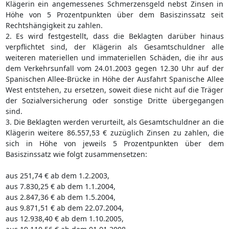
Klägerin ein angemessenes Schmerzensgeld nebst Zinsen in
Höhe von 5 Prozentpunkten über dem Basiszinssatz seit
Rechtshängigkeit zu zahlen.
2. Es wird festgestellt, dass die Beklagten darüber hinaus
verpflichtet sind, der Klägerin als Gesamtschuldner alle
weiteren materiellen und immateriellen Schäden, die ihr aus
dem Verkehrsunfall vom 24.01.2003 gegen 12.30 Uhr auf der
Spanischen Allee-Brücke in Höhe der Ausfahrt Spanische Allee
West entstehen, zu ersetzen, soweit diese nicht auf die Träger
der Sozialversicherung oder sonstige Dritte übergegangen
sind.
3. Die Beklagten werden verurteilt, als Gesamtschuldner an die
Klägerin weitere 86.557,53 € zuzüglich Zinsen zu zahlen, die
sich in Höhe von jeweils 5 Prozentpunkten über dem
Basiszinssatz wie folgt zusammensetzen:
aus 251,74 € ab dem 1.2.2003,
aus 7.830,25 € ab dem 1.1.2004,
aus 2.847,36 € ab dem 1.5.2004,
aus 9.871,51 € ab dem 22.07.2004,
aus 12.938,40 € ab dem 1.10.2005,