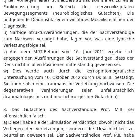
t) Bei Vorliegen eines Schleudertraumas komme es zu einer
Funktionsstörung im Bereich des cervicookzipitalen
Bewegungssegments (neurobiologisches Gutachten). Die
bildgebende Diagnostik sei ein wichtiges Mosaiksteinchen der
Diagnostik.
u) Narbige Strukturveränderungen, die der Sachverständige
zum Nachweis verlangt habe, lägen vor, was eine typische
Verletzungsfolge sei.
v) Aus dem MRT-Befund vom 16. Juni 2011 ergebe sich
entgegen den Ausführungen des Sachverständigen, dass der
Dens nicht in allen Positionen mittelständig gewesen sei.
w) Dies werde auch durch die kernspintomografische
Untersuchung vom 10. Oktober 2012 durch Dr. S bestätigt.
Sie könne also eine traumatische Verletzung nachweisen. Die
degenerativen Veränderungen seien unfallursächlich
(traumatologisches und neurochirurgischer Gutachten).
3. Das Gutachten des Sachverständige Prof. M sei
offensichtlich falsch.
a) Dieser habe sie der Simulation verdächtigt, obwohl nicht das
Vorliegen der Verletzungen, sondern die Ursächlichkeit zu
beurteilen gewesen sei. Der Sachverständige Prof. P habe