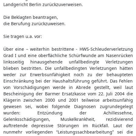
Landgericht Berlin zurückzuverweisen.
Die Beklagten beantragen,
die Berufung zurückzuweisen.
Sie tragen u.a. vor:
Über eine – weiterhin bestrittene - HWS-Schleuderverletzung
Grad I und eine oberflächliche Schürfwunde am Nasenrücken
linksseitig hinausgehende unfallbedingte Verletzungen
blieben bestritten. Die unfallbedingten Verletzungen hätten
weder zur Erwerbsunfähigkeit noch zu der behaupteten
Einschränkung bei der Haushaltsführung geführt. Das Fehlen
von Vorschädigungen werde in Abrede gestellt, weil laut
Bescheinigung der Barmer Ersatzkasse vom 22. Juli 2004 die
Klägerin zwischen 2000 und 2001 teilweise arbeitsunfähig
gewesen sei, wobei folgende Diagnosen zugrundegelegt
wurden: Entzündung der Achillessehne,
Gelenksschädigungen, Muskelkrankheit, rezidivierend
auftretende depressive Störungen im Rückfall. Laut der
nunmehr vorliegenden “Leistungssachbearbeitung” sei die