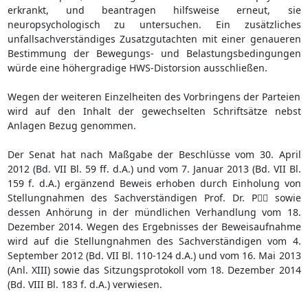
erkrankt, und beantragen hilfsweise erneut, sie
neuropsychologisch zu untersuchen. Ein zusätzliches
unfallsachverständiges Zusatzgutachten mit einer genaueren
Bestimmung der Bewegungs- und Belastungsbedingungen
würde eine höhergradige HWS-Distorsion ausschließen.
Wegen der weiteren Einzelheiten des Vorbringens der Parteien
wird auf den Inhalt der gewechselten Schriftsätze nebst
Anlagen Bezug genommen.
Der Senat hat nach Maßgabe der Beschlüsse vom 30. April
2012 (Bd. VII Bl. 59 ff. d.A.) und vom 7. Januar 2013 (Bd. VII Bl.
159 f. d.A.) ergänzend Beweis erhoben durch Einholung von
Stellungnahmen des Sachverständigen Prof. Dr. P sowie
dessen Anhörung in der mündlichen Verhandlung vom 18.
Dezember 2014. Wegen des Ergebnisses der Beweisaufnahme
wird auf die Stellungnahmen des Sachverständigen vom 4.
September 2012 (Bd. VII Bl. 110-124 d.A.) und vom 16. Mai 2013
(Anl. XIII) sowie das Sitzungsprotokoll vom 18. Dezember 2014
(Bd. VIII Bl. 183 f. d.A.) verwiesen.