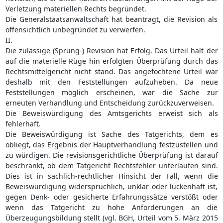
Verletzung materiellen Rechts begründet.
Die Generalstaatsanwaltschaft hat beantragt, die Revision als
offensichtlich unbegründet zu verwerfen.
II.
Die zulässige (Sprung-) Revision hat Erfolg. Das Urteil hält der
auf die materielle Rüge hin erfolgten Überprüfung durch das
Rechtsmittelgericht nicht stand. Das angefochtene Urteil war
deshalb mit den Feststellungen aufzuheben. Da neue
Feststellungen möglich erscheinen, war die Sache zur
erneuten Verhandlung und Entscheidung zurückzuverweisen.
Die Beweiswürdigung des Amtsgerichts erweist sich als
fehlerhaft.
Die Beweiswürdigung ist Sache des Tatgerichts, dem es
obliegt, das Ergebnis der Hauptverhandlung festzustellen und
zu würdigen. Die revisionsgerichtliche Überprüfung ist darauf
beschränkt, ob dem Tatgericht Rechtsfehler unterlaufen sind.
Dies ist in sachlich-rechtlicher Hinsicht der Fall, wenn die
Beweiswürdigung widersprüchlich, unklar oder lückenhaft ist,
gegen Denk- oder gesicherte Erfahrungssätze verstößt oder
wenn das Tatgericht zu hohe Anforderungen an die
Überzeugungsbildung stellt (vgl. BGH, Urteil vom 5. März 2015