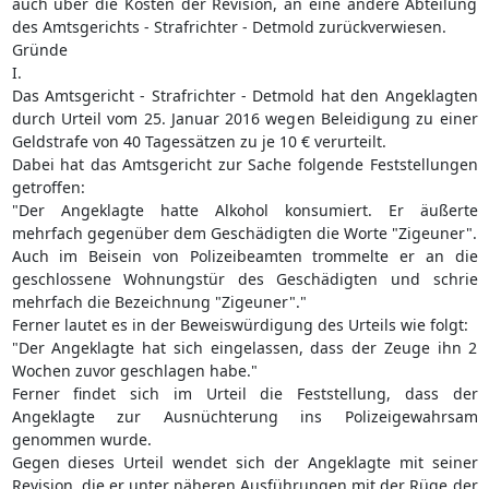
auch über die Kosten der Revision, an eine andere Abteilung
des Amtsgerichts - Strafrichter - Detmold zurückverwiesen.
Gründe
I.
Das Amtsgericht - Strafrichter - Detmold hat den Angeklagten
durch Urteil vom 25. Januar 2016 wegen Beleidigung zu einer
Geldstrafe von 40 Tagessätzen zu je 10 € verurteilt.
Dabei hat das Amtsgericht zur Sache folgende Feststellungen
getroffen:
"Der Angeklagte hatte Alkohol konsumiert. Er äußerte
mehrfach gegenüber dem Geschädigten die Worte "Zigeuner".
Auch im Beisein von Polizeibeamten trommelte er an die
geschlossene Wohnungstür des Geschädigten und schrie
mehrfach die Bezeichnung "Zigeuner"."
Ferner lautet es in der Beweiswürdigung des Urteils wie folgt:
"Der Angeklagte hat sich eingelassen, dass der Zeuge ihn 2
Wochen zuvor geschlagen habe."
Ferner findet sich im Urteil die Feststellung, dass der
Angeklagte zur Ausnüchterung ins Polizeigewahrsam
genommen wurde.
Gegen dieses Urteil wendet sich der Angeklagte mit seiner
Revision, die er unter näheren Ausführungen mit der Rüge der