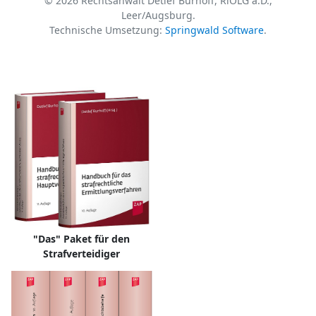
© 2026 Rechtsanwalt Detlef Burhoff, RiOLG a.D.,
Leer/Augsburg.
Technische Umsetzung:
Springwald Software
.
"Das" Paket für den
Strafverteidiger