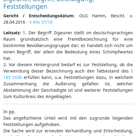
Feststellungen
Gericht / Entscheidungsdatum:
OLG Hamm, Beschl. v.
28.04.2016 -
3 RVs 37/16
Leitsatz:
1. Der Begriff Zigeuner stellt im deutschsprachigen
Raum grundsätzlich eine Fremdbezeichnung für eine
bestimmte Bevölkerungsgruppe dar; es handelt sich nicht um
einen Begriff, der allein die Bedeutung eines Schimpfwortes
hat.
2. Vor diesem Hintergrund bedarf es zur Feststellung, ob die
Verwendung dieser Bezeichnung auch den Tatbestand des
§
185 StGB
erfüllen kann, u.a. Feststellungen dazu, in welchem
Zusammenhang die Äußerung gefallen ist, welcher
Abstammung der Geschädigte ist und weiterer Feststellungen
zum Kulturkreis des Angeklagten.
In pp.
Das angefochtene Urteil wird mit den zugrunde liegenden
Feststellungen aufgehoben.
Die Sache wird zur erneuten Verhandlung und Entscheidung,