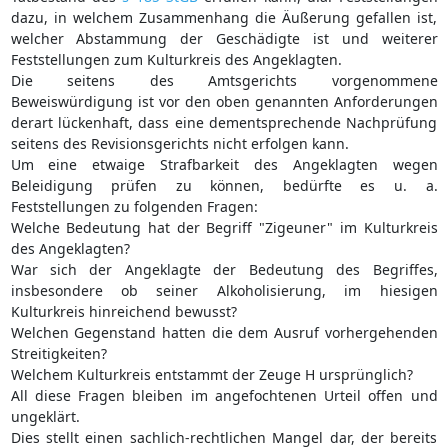
dazu, in welchem Zusammenhang die Äußerung gefallen ist,
welcher Abstammung der Geschädigte ist und weiterer
Feststellungen zum Kulturkreis des Angeklagten.
Die seitens des Amtsgerichts vorgenommene
Beweiswürdigung ist vor den oben genannten Anforderungen
derart lückenhaft, dass eine dementsprechende Nachprüfung
seitens des Revisionsgerichts nicht erfolgen kann.
Um eine etwaige Strafbarkeit des Angeklagten wegen
Beleidigung prüfen zu können, bedürfte es u. a.
Feststellungen zu folgenden Fragen:
Welche Bedeutung hat der Begriff "Zigeuner" im Kulturkreis
des Angeklagten?
War sich der Angeklagte der Bedeutung des Begriffes,
insbesondere ob seiner Alkoholisierung, im hiesigen
Kulturkreis hinreichend bewusst?
Welchen Gegenstand hatten die dem Ausruf vorhergehenden
Streitigkeiten?
Welchem Kulturkreis entstammt der Zeuge H ursprünglich?
All diese Fragen bleiben im angefochtenen Urteil offen und
ungeklärt.
Dies stellt einen sachlich-rechtlichen Mangel dar, der bereits