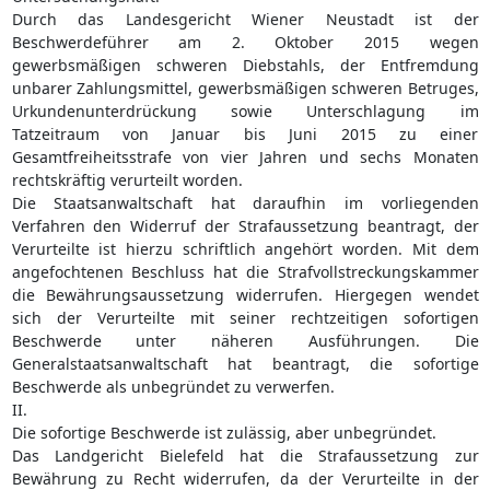
Durch das Landesgericht Wiener Neustadt ist der
Beschwerdeführer am 2. Oktober 2015 wegen
gewerbsmäßigen schweren Diebstahls, der Entfremdung
unbarer Zahlungsmittel, gewerbsmäßigen schweren Betruges,
Urkundenunterdrückung sowie Unterschlagung im
Tatzeitraum von Januar bis Juni 2015 zu einer
Gesamtfreiheitsstrafe von vier Jahren und sechs Monaten
rechtskräftig verurteilt worden.
Die Staatsanwaltschaft hat daraufhin im vorliegenden
Verfahren den Widerruf der Strafaussetzung beantragt, der
Verurteilte ist hierzu schriftlich angehört worden. Mit dem
angefochtenen Beschluss hat die Strafvollstreckungskammer
die Bewährungsaussetzung widerrufen. Hiergegen wendet
sich der Verurteilte mit seiner rechtzeitigen sofortigen
Beschwerde unter näheren Ausführungen. Die
Generalstaatsanwaltschaft hat beantragt, die sofortige
Beschwerde als unbegründet zu verwerfen.
II.
Die sofortige Beschwerde ist zulässig, aber unbegründet.
Das Landgericht Bielefeld hat die Strafaussetzung zur
Bewährung zu Recht widerrufen, da der Verurteilte in der