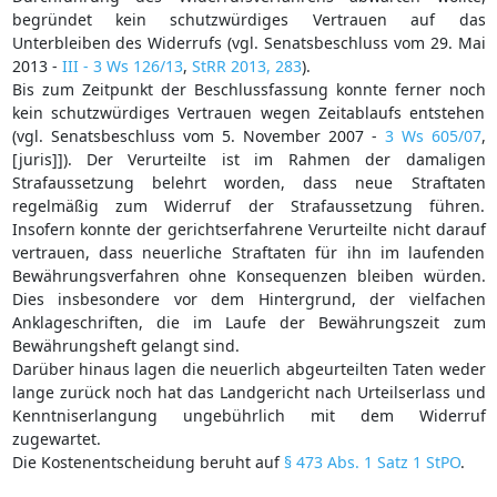
begründet kein schutzwürdiges Vertrauen auf das
Unterbleiben des Widerrufs (vgl. Senatsbeschluss vom 29. Mai
2013 -
III - 3 Ws 126/13
,
StRR 2013, 283
).
Bis zum Zeitpunkt der Beschlussfassung konnte ferner noch
kein schutzwürdiges Vertrauen wegen Zeitablaufs entstehen
(vgl. Senatsbeschluss vom 5. November 2007 -
3 Ws 605/07
,
[juris]]). Der Verurteilte ist im Rahmen der damaligen
Strafaussetzung belehrt worden, dass neue Straftaten
regelmäßig zum Widerruf der Strafaussetzung führen.
Insofern konnte der gerichtserfahrene Verurteilte nicht darauf
vertrauen, dass neuerliche Straftaten für ihn im laufenden
Bewährungsverfahren ohne Konsequenzen bleiben würden.
Dies insbesondere vor dem Hintergrund, der vielfachen
Anklageschriften, die im Laufe der Bewährungszeit zum
Bewährungsheft gelangt sind.
Darüber hinaus lagen die neuerlich abgeurteilten Taten weder
lange zurück noch hat das Landgericht nach Urteilserlass und
Kenntniserlangung ungebührlich mit dem Widerruf
zugewartet.
Die Kostenentscheidung beruht auf
§ 473 Abs. 1 Satz 1 StPO
.