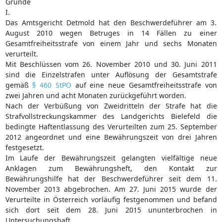
Gründe
I.
Das Amtsgericht Detmold hat den Beschwerdeführer am 3.
August 2010 wegen Betruges in 14 Fällen zu einer
Gesamtfreiheitsstrafe von einem Jahr und sechs Monaten
verurteilt.
Mit Beschlüssen vom 26. November 2010 und 30. Juni 2011
sind die Einzelstrafen unter Auflösung der Gesamtstrafe
gemäß
§ 460 StPO
auf eine neue Gesamtfreiheitsstrafe von
zwei Jahren und acht Monaten zurückgeführt worden.
Nach der Verbüßung von Zweidritteln der Strafe hat die
Strafvollstreckungskammer des Landgerichts Bielefeld die
bedingte Haftentlassung des Verurteilten zum 25. September
2012 angeordnet und eine Bewährungszeit von drei Jahren
festgesetzt.
Im Laufe der Bewährungszeit gelangten vielfältige neue
Anklagen zum Bewährungsheft, den Kontakt zur
Bewährungshilfe hat der Beschwerdeführer seit dem 11.
November 2013 abgebrochen. Am 27. Juni 2015 wurde der
Verurteilte in Österreich vorläufig festgenommen und befand
sich dort seit dem 28. Juni 2015 ununterbrochen in
Untersuchungshaft.