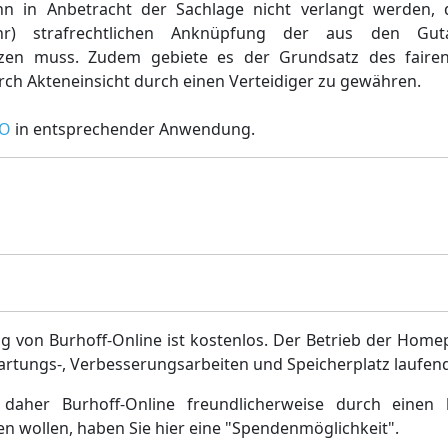
 in Anbetracht der Sachlage nicht verlangt werden, 
hr) strafrechtlichen Anknüpfung der aus den Gut
tzen muss. Zudem gebiete es der Grundsatz des faire
h Akteneinsicht durch einen Verteidiger zu gewähren.
PO
in entsprechender Anwendung.
g von Burhoff-Online ist kostenlos. Der Betrieb der Home
artungs-, Verbesserungsarbeiten und Speicherplatz laufen
daher Burhoff-Online freundlicherweise durch einen 
en wollen, haben Sie hier eine "Spendenmöglichkeit".