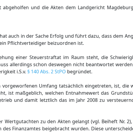
ht abgeholfen und die Akten dem Landgericht Magdeburg
hat auch in der Sache Erfolg und führt dazu, dass dem An
in Pflichtverteidiger beizuordnen ist.
ehung einer Steuerstraftat im Raum steht, die Schwierig
 muss allerdings schon deswegen nicht beantwortet werden, 
igkeit i.S.v.
§ 140 Abs. 2 StPO
begründet.
m vorgeworfenen Umfang tatsächlich eingetreten, ist, die
ht, ist maßgeblich, welchen Entnahmewert das Grundstü
rieb und damit letztlich das im Jahr 2008 zu versteue
r Wertgutachten zu den Akten gelangt (vgl. Beiheft Nr. 2),
 des Finanzamtes beigebracht wurden. Diese unterscheiden