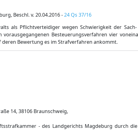
rg, Beschl. v. 20.04.2016 -
24 Qs 37/16
ts als Pflichtverteidiger wegen Schwierigkeit der Sach-
em vorausgegangenen Besteuerungsverfahren vier vonein
f deren Bewertung es im Strafverfahren ankommt.
traße 14, 38106 Braunschweig,
ftsstrafkammer - des Landgerichts Magdeburg durch die