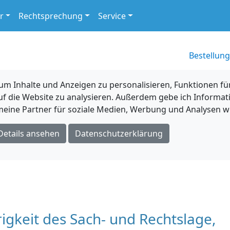
r
Rechtsprechung
Service
Bestellung
 Inhalte und Anzeigen zu personalisieren, Funktionen für
uf die Website zu analysieren. Außerdem gebe ich Informat
eine Partner für soziale Medien, Werbung und Analysen we
Details ansehen
Datenschutzerklärung
rigkeit des Sach- und Rechtslage,