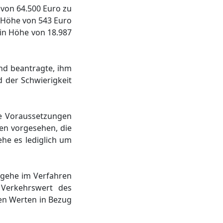
 von 64.500 Euro zu
n Höhe von 543 Euro
 in Höhe von 18.987
und beantragte, ihm
d der Schwierigkeit
e Voraussetzungen
zen vorgesehen, die
he es lediglich um
 gehe im Verfahren
 Verkehrswert des
hen Werten in Bezug