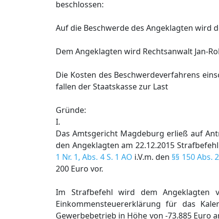
beschlossen:
Auf die Beschwerde des Angeklagten wird 
Dem Angeklagten wird Rechtsanwalt Jan-Robe
Die Kosten des Beschwerdeverfahrens eins
fallen der Staatskasse zur Last
Gründe:
I.
Das Amtsgericht Magdeburg erließ auf An
den Angeklagten am 22.12.2015 Strafbefeh
1 Nr. 1, Abs. 4 S. 1 AO
i.V.m. den
§§ 150 Abs. 
200 Euro vor.
Im Strafbefehl wird dem Angeklagten v
Einkommensteuererklärung für das Kale
Gewerbebetrieb in Höhe von -73.885 Euro an