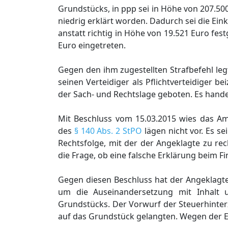
Grundstücks, in ppp sei in Höhe von 207.50
niedrig erklärt worden. Dadurch sei die Ei
anstatt richtig in Höhe von 19.521 Euro fes
Euro eingetreten.
Gegen den ihm zugestellten Strafbefehl leg
seinen Verteidiger als Pflichtverteidiger b
der Sach- und Rechtslage geboten. Es handel
Mit Beschluss vom 15.03.2015 wies das A
des
§ 140 Abs. 2 StPO
lägen nicht vor. Es se
Rechtsfolge, mit der der Angeklagte zu r
die Frage, ob eine falsche Erklärung beim 
Gegen diesen Beschluss hat der Angeklagte
um die Auseinandersetzung mit Inhalt 
Grundstücks. Der Vorwurf der Steuerhinterz
auf das Grundstück gelangten. Wegen der Ei