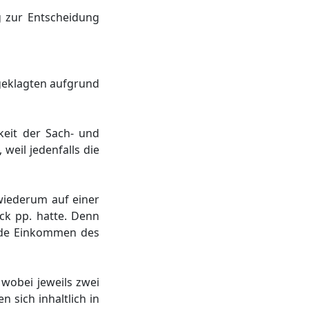
 zur Entscheidung
geklagten aufgrund
keit der Sach- und
weil jedenfalls die
 wiederum auf einer
ck pp. hatte. Denn
rnde Einkommen des
 wobei jeweils zwei
 sich inhaltlich in