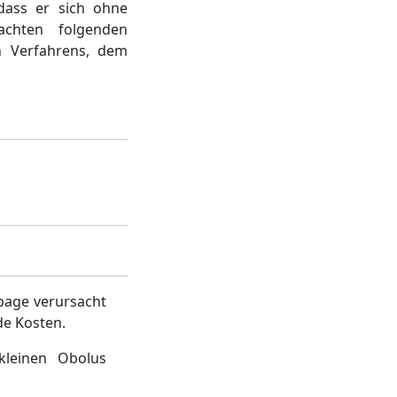
dass er sich ohne
achten folgenden
n Verfahrens, dem
page verursacht
de Kosten.
kleinen Obolus