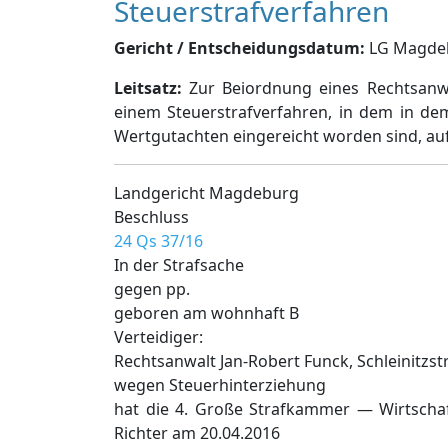
Steuerstrafverfahren
Gericht / Entscheidungsdatum:
LG Magdebu
Leitsatz:
Zur Beiordnung eines Rechtsanwal
einem Steuerstrafverfahren, in dem in d
Wertgutachten eingereicht worden sind, au
Landgericht Magdeburg
Beschluss
24 Qs 37/16
In der Strafsache
gegen pp.
geboren am wohnhaft B
Verteidiger:
Rechtsanwalt Jan-Robert Funck, Schleinitzs
wegen Steuerhinterziehung
hat die 4. Große Strafkammer — Wirtscha
Richter am 20.04.2016