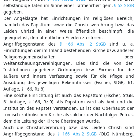
selbständige Taten im Sinne einer Tatmehrheit gem.
§ 53 StGB
gegeben.
Der Angeklagte hat Einrichtungen im religiösen Bereich,
nämlich das Papsttum sowie die Christusverehrung bzw. das
Leiden Christi in einer Weise öffentlich beschimpft, die
geeignet ist, den öffentlichen Frieden zu stören.
Angriffsgegenstand des
§ 166 Abs. 2 StGB
sind u. a.
Einrichtungen der im Inland bestehenden Kirche bzw. anderer
Religionsgemeinschaften oder
Weltanschauungsvereinigungen. Dies sind die von den
Institutionen gegebene Ordnungen bzw. Formen für die
äußere und innere Verfassung sowie für die Pflege und
Ausübung des jeweiligen Bekenntnisses (Fischer, StGB, 61.
Auflage, § 166, Rz.8).
Eine solche Einrichtung ist auch das Papsttum (Fischer, StGB,
61.Auflage, § 166, Rz.9). Als Papsttum wird als Amt und die
Institution des Papstes verstanden. Es ist das Oberhaupt der
römisch-katholischen Kirche als solcher der Nachfolger Petrus,
dem die Leitung der Kirche übertragen wurde.
Auch die Christusverehrung bzw. das Leiden Christi sind
Angriffsgegenstand des
§ 166 Abs.2 StGB
(OLG Nürnberg,