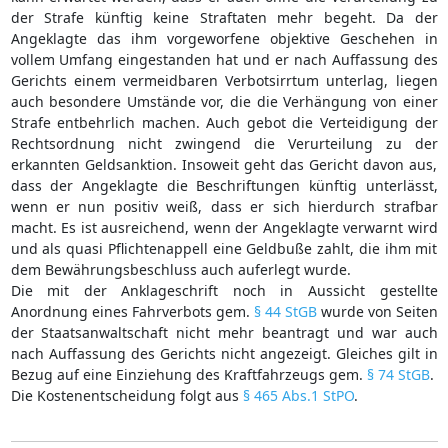
der Strafe künftig keine Straftaten mehr begeht. Da der
Angeklagte das ihm vorgeworfene objektive Geschehen in
vollem Umfang eingestanden hat und er nach Auffassung des
Gerichts einem vermeidbaren Verbotsirrtum unterlag, liegen
auch besondere Umstände vor, die die Verhängung von einer
Strafe entbehrlich machen. Auch gebot die Verteidigung der
Rechtsordnung nicht zwingend die Verurteilung zu der
erkannten Geldsanktion. Insoweit geht das Gericht davon aus,
dass der Angeklagte die Beschriftungen künftig unterlässt,
wenn er nun positiv weiß, dass er sich hierdurch strafbar
macht. Es ist ausreichend, wenn der Angeklagte verwarnt wird
und als quasi Pflichtenappell eine Geldbuße zahlt, die ihm mit
dem Bewährungsbeschluss auch auferlegt wurde.
Die mit der Anklageschrift noch in Aussicht gestellte
Anordnung eines Fahrverbots gem.
§ 44 StGB
wurde von Seiten
der Staatsanwaltschaft nicht mehr beantragt und war auch
nach Auffassung des Gerichts nicht angezeigt. Gleiches gilt in
Bezug auf eine Einziehung des Kraftfahrzeugs gem.
§ 74 StGB
.
Die Kostenentscheidung folgt aus
§ 465 Abs.1 StPO
.