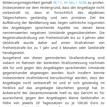
Milderungsmöglichkeit gemäß
§§ 17
,
49 Abs.1 StGB
zu prüfen.
Insbesondere vor dem Hintergrund, dass der Angeklagte nicht
vorbestraft ist, dass er hinsichtlich des objektiven
Tatgeschehens geständig und sein primäres Ziel die
Aufklärung der Bevölkerung war, liegen zahlreiche zugunsten
des Angeklagten sprechende Aspekte vor, denen keine
nennenswerten negativen Umstände gegenüberstehen. Die
Regelstrafandrohung von Freiheitsstrafe bis zu 3 Jahren oder
Geldstrafe wurde daher auf einen Strafrahmen von
Freiheitsstrafe bis zu 1 Jahr und 3 Monaten oder Geldstrafe
herabgesetzt.
Ausgehend von dieser geminderten Strafandrohung sind
sodann im Rahmen der konkreten Strafzumessung nochmals
alle für und gegen den Angeklagten sprechenden Umstände
gegeneinander abgewogen worden. Auch insofern konnte
insbesondere strafmildernd berücksichtigt werden, dass der
Angeklagte nicht vorbestraft ist und er sich geständig im
Hinblick auf das angeklagte Geschehen gezeigt hat. In
Anbetracht der Gesamtumstände hielt es das Gericht es für
ausreichend, gegen den Angeklagten kleine Geldstrafen in
Höhe von jeweils 20 Tagessätzen zu je 100,00 Euro zu