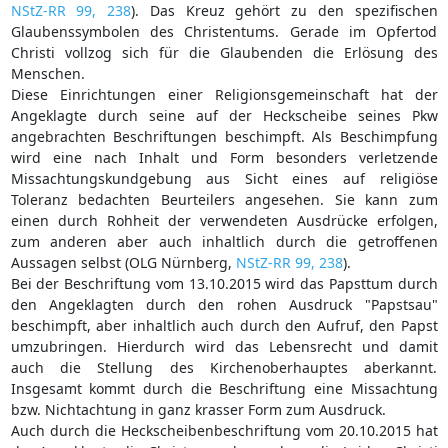
NStZ-RR 99, 238
). Das Kreuz gehört zu den spezifischen
Glaubenssymbolen des Christentums. Gerade im Opfertod
Christi vollzog sich für die Glaubenden die Erlösung des
Menschen.
Diese Einrichtungen einer Religionsgemeinschaft hat der
Angeklagte durch seine auf der Heckscheibe seines Pkw
angebrachten Beschriftungen beschimpft. Als Beschimpfung
wird eine nach Inhalt und Form besonders verletzende
Missachtungskundgebung aus Sicht eines auf religiöse
Toleranz bedachten Beurteilers angesehen. Sie kann zum
einen durch Rohheit der verwendeten Ausdrücke erfolgen,
zum anderen aber auch inhaltlich durch die getroffenen
Aussagen selbst (OLG Nürnberg,
NStZ-RR 99, 238
).
Bei der Beschriftung vom 13.10.2015 wird das Papsttum durch
den Angeklagten durch den rohen Ausdruck "Papstsau"
beschimpft, aber inhaltlich auch durch den Aufruf, den Papst
umzubringen. Hierdurch wird das Lebensrecht und damit
auch die Stellung des Kirchenoberhauptes aberkannt.
Insgesamt kommt durch die Beschriftung eine Missachtung
bzw. Nichtachtung in ganz krasser Form zum Ausdruck.
Auch durch die Heckscheibenbeschriftung vom 20.10.2015 hat