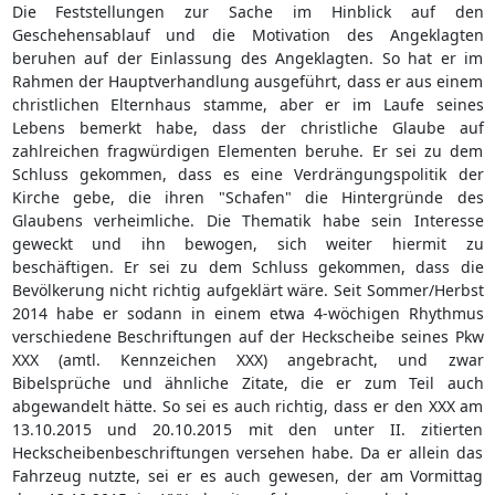
Die Feststellungen zur Sache im Hinblick auf den
Geschehensablauf und die Motivation des Angeklagten
beruhen auf der Einlassung des Angeklagten. So hat er im
Rahmen der Hauptverhandlung ausgeführt, dass er aus einem
christlichen Elternhaus stamme, aber er im Laufe seines
Lebens bemerkt habe, dass der christliche Glaube auf
zahlreichen fragwürdigen Elementen beruhe. Er sei zu dem
Schluss gekommen, dass es eine Verdrängungspolitik der
Kirche gebe, die ihren "Schafen" die Hintergründe des
Glaubens verheimliche. Die Thematik habe sein Interesse
geweckt und ihn bewogen, sich weiter hiermit zu
beschäftigen. Er sei zu dem Schluss gekommen, dass die
Bevölkerung nicht richtig aufgeklärt wäre. Seit Sommer/Herbst
2014 habe er sodann in einem etwa 4-wöchigen Rhythmus
verschiedene Beschriftungen auf der Heckscheibe seines Pkw
XXX (amtl. Kennzeichen XXX) angebracht, und zwar
Bibelsprüche und ähnliche Zitate, die er zum Teil auch
abgewandelt hätte. So sei es auch richtig, dass er den XXX am
13.10.2015 und 20.10.2015 mit den unter II. zitierten
Heckscheibenbeschriftungen versehen habe. Da er allein das
Fahrzeug nutzte, sei er es auch gewesen, der am Vormittag