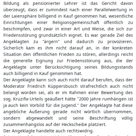
Bildung als pensionierter Lehrer ist das Gericht davon
überzeugt, dass er zumindest nach einer Parallelwertung in
der Laiensphäre billigend in Kauf genommen hat, wesentliche
Einrichtungen einer Religionsgemeinschaft öffentlich zu
beschimpfen, und zwar in einer Art und Weise, die sich zur
Friedensstörung grundsätzlich eignet. Es war gerade Ziel des
Angeklagten zu "ärgern" und dadurch zu provozieren.
Sicherlich kam es ihm nicht darauf an, in der konkreten
Situation den öffentlichen Frieden zu stören, allerdings reicht
die generelle Eignung zur Friedensstörung aus, die der
Angeklagte unter Berücksichtigung seines Bildungsstands
auch billigend in Kauf genommen hat.
Der Angeklagte kann sich auch nicht darauf berufen, dass der
Moderator Friedrich Küppersbusch strafrechtlich auch nicht
belangt worden sei, als er im Rahmen einer Bewertung des
sog. Kruzifix-Urteils geäußert hätte "2000 Jahre rumhängen ist
ja auch kein Vorbild für die Jugend." Der Angeklagte hat diese
angebliche Äußerung gerade nicht wörtlich übernommen,
sondern abgewandelt und seine Beschriftung völlig
zusammenhangslos auf der Heckscheibe platziert.
Der Angeklagte handelte auch rechtswidrig.