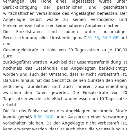
verhängen. Die Höhe eines Tagessatzes wurde unter
Berücksichtigung der persönlichen und geschätzten
wirtschaftlichen Verhältnisse des Angeklagten bemessen. Der
Angeklagte selbst wollte zu seinen Vermögens- und
Einkommensverhältnissen keine näheren Angaben machen.
Die Einzelstrafen sind sodann unter nochmaliger
Berücksichtigung aller Umstände gemäß
§§ 53
,
54 StGB
auf
eine
Gesamtgeldstrafe in Höhe von 30 Tagessätzen zu je 100,00
Euro
zurückgeführt worden. Auch bei der Gesamtstrafenbildung ist
nochmals das Geständnis des Angeklagten berücksichtigt
worden und auch der Umstand, dass er nicht vorbestraft ist.
Darüber hinaus hat das Gericht zu seinen Gunsten den engen
zeitlichen, räumlichen und auch inneren Zusammenhang
zwischen den Taten gewertet. Die Einsatzstrafe von 20
Tagessätzen wurde schließlich angemessen um 10 Tagessätze
erhöht.
Die für das Fehlverhalten des Angeklagten bestimmte Strafe
konnte gemäß
§ 59 StGB
unter Ausspruch einer Verwarnung
vorbehalten bleiben. Da der Angeklagte nicht vorbestraft ist,
kann erwartet werden, dass er auch ohne die Verurteilung zu