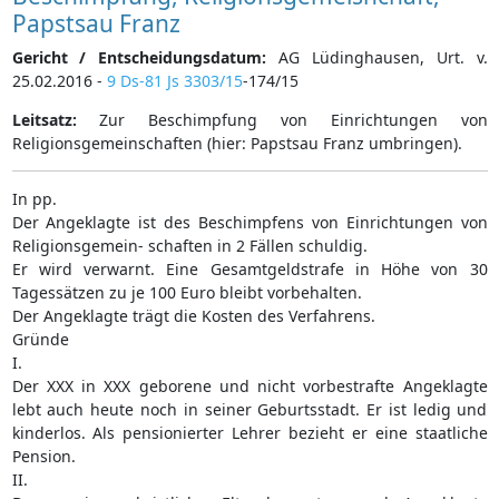
Papstsau Franz
Gericht / Entscheidungsdatum:
AG Lüdinghausen, Urt. v.
25.02.2016 -
9 Ds-81 Js 3303/15
-174/15
Leitsatz:
Zur Beschimpfung von Einrichtungen von
Religionsgemeinschaften (hier: Papstsau Franz umbringen).
In pp.
Der Angeklagte ist des Beschimpfens von Einrichtungen von
Religionsgemein- schaften in 2 Fällen schuldig.
Er wird verwarnt. Eine Gesamtgeldstrafe in Höhe von 30
Tagessätzen zu je 100 Euro bleibt vorbehalten.
Der Angeklagte trägt die Kosten des Verfahrens.
Gründe
I.
Der XXX in XXX geborene und nicht vorbestrafte Angeklagte
lebt auch heute noch in seiner Geburtsstadt. Er ist ledig und
kinderlos. Als pensionierter Lehrer bezieht er eine staatliche
Pension.
II.