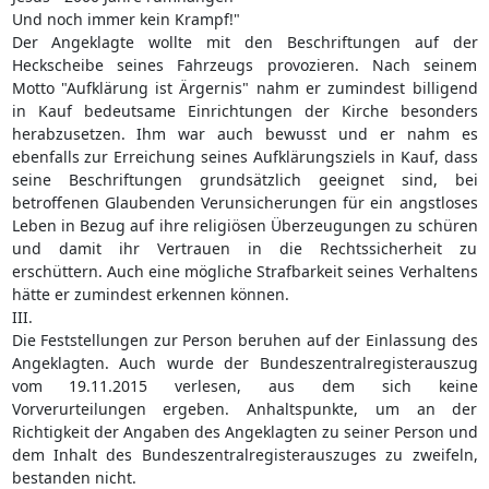
Und noch immer kein Krampf!"
Der Angeklagte wollte mit den Beschriftungen auf der
Heckscheibe seines Fahrzeugs provozieren. Nach seinem
Motto "Aufklärung ist Ärgernis" nahm er zumindest billigend
in Kauf bedeutsame Einrichtungen der Kirche besonders
herabzusetzen. Ihm war auch bewusst und er nahm es
ebenfalls zur Erreichung seines Aufklärungsziels in Kauf, dass
seine Beschriftungen grundsätzlich geeignet sind, bei
betroffenen Glaubenden Verunsicherungen für ein angstloses
Leben in Bezug auf ihre religiösen Überzeugungen zu schüren
und damit ihr Vertrauen in die Rechtssicherheit zu
erschüttern. Auch eine mögliche Strafbarkeit seines Verhaltens
hätte er zumindest erkennen können.
III.
Die Feststellungen zur Person beruhen auf der Einlassung des
Angeklagten. Auch wurde der Bundeszentralregisterauszug
vom 19.11.2015 verlesen, aus dem sich keine
Vorverurteilungen ergeben. Anhaltspunkte, um an der
Richtigkeit der Angaben des Angeklagten zu seiner Person und
dem Inhalt des Bundeszentralregisterauszuges zu zweifeln,
bestanden nicht.