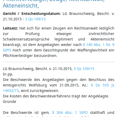
Akteneinsicht,
Gericht / Entscheidungsdatum:
LG Braunschweig, Beschl. v.
21.10.2015 -
3 Qs 109/15
Leitsatz:
Hat sich für einen Zeugen ein Rechtsanwalt lediglich
zur Prüfung etwaiger zivilrechtlicher
Schadensersatzansprüche legitimiert und Akteneinsicht
beantragt, ist dem Angeklagten weder nach
§ 140 Abs. 1 Nr. 9
StPO
noch unter dem Gesichtspunkt der Waffengleichheit ein
Pflichtverteidiger beizuordnen.
LG Braunschweig, Beschl. v. 21.10.2015,
3 Qs 109/15
In pp.
Die Beschwerde des Angeklagten gegen den Beschluss des
Amtsgerichts Wolfsburg vom 21.09.2015, Az.:
6 Ds 555 Js
14052/15
, wird zurückgewiesen.
Die Kosten des Beschwerdeverfahrens trägt der Angeklagte.
Gründe
Die Beschwerde ist gem.
§ 304 Abs. 1 StPO
statthaft und