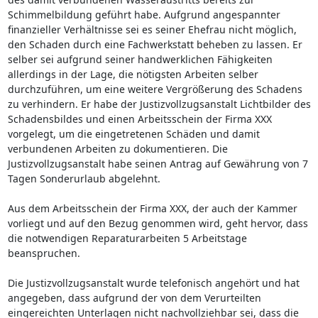
Schimmelbildung geführt habe. Aufgrund angespannter
finanzieller Verhältnisse sei es seiner Ehefrau nicht möglich,
den Schaden durch eine Fachwerkstatt beheben zu lassen. Er
selber sei aufgrund seiner handwerklichen Fähigkeiten
allerdings in der Lage, die nötigsten Arbeiten selber
durchzuführen, um eine weitere Vergrößerung des Schadens
zu verhindern. Er habe der Justizvollzugsanstalt Lichtbilder des
Schadensbildes und einen Arbeitsschein der Firma XXX
vorgelegt, um die eingetretenen Schäden und damit
verbundenen Arbeiten zu dokumentieren. Die
Justizvollzugsanstalt habe seinen Antrag auf Gewährung von 7
Tagen Sonderurlaub abgelehnt.
Aus dem Arbeitsschein der Firma XXX, der auch der Kammer
vorliegt und auf den Bezug genommen wird, geht hervor, dass
die notwendigen Reparaturarbeiten 5 Arbeitstage
beanspruchen.
Die Justizvollzugsanstalt wurde telefonisch angehört und hat
angegeben, dass aufgrund der von dem Verurteilten
eingereichten Unterlagen nicht nachvollziehbar sei, dass die