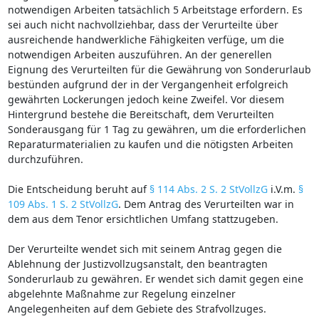
notwendigen Arbeiten tatsächlich 5 Arbeitstage erfordern. Es
sei auch nicht nachvollziehbar, dass der Verurteilte über
ausreichende handwerkliche Fähigkeiten verfüge, um die
notwendigen Arbeiten auszuführen. An der generellen
Eignung des Verurteilten für die Gewährung von Sonderurlaub
bestünden aufgrund der in der Vergangenheit erfolgreich
gewährten Lockerungen jedoch keine Zweifel. Vor diesem
Hintergrund bestehe die Bereitschaft, dem Verurteilten
Sonderausgang für 1 Tag zu gewähren, um die erforderlichen
Reparaturmaterialien zu kaufen und die nötigsten Arbeiten
durchzuführen.
Die Entscheidung beruht auf
§ 114 Abs. 2 S. 2 StVollzG
i.V.m.
§
109 Abs. 1 S. 2 StVollzG
. Dem Antrag des Verurteilten war in
dem aus dem Tenor ersichtlichen Umfang stattzugeben.
Der Verurteilte wendet sich mit seinem Antrag gegen die
Ablehnung der Justizvollzugsanstalt, den beantragten
Sonderurlaub zu gewähren. Er wendet sich damit gegen eine
abgelehnte Maßnahme zur Regelung einzelner
Angelegenheiten auf dem Gebiete des Strafvollzuges.