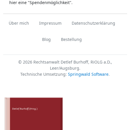
hier eine "Spendenmöglichkeit".
Über mich
Impressum
Datenschutzerklärung
Blog
Bestellung
© 2026 Rechtsanwalt Detlef Burhoff, RiOLG a.D.,
Leer/Augsburg.
Technische Umsetzung:
Springwald Software
.