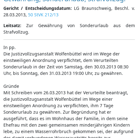
Gericht / Entscheidungsdatum:
LG Braunschweig, Beschl. v.
28.03.2013,
50 StVK 212/13
Leitsatz:
Zur Gewährung von Sonderurlaub aus dem
Strafvollzug.
In pp.
Die Justizvollzugsanstalt Wolfenbüttel wird im Wege der
einstweiligen Anordnung verpflichtet, dem Verurteilten
Sonderurlaub in der Zeit von Samstag, den 30.03.2013 08:30
Uhr, bis Sonntag, den 31.03.2013 19:00 Uhr, zu gewähren.
Gründe
Mit Schreiben vom 26.03.2013 hat der Verurteilte beantragt,
die Justizvollzugsanstalt Wolfenbüttel im Wege einer
einstweiligen Anordnung zu verpflichten, ihm 7 Tage
Sonderurlaub zu gewähren. Zur Begründung hat er
ausgeführt, dass es im Wohnhaus der Familie, in dem seine
Ehefrau mit den zwei gemeinsamen minderjährigen Kindern
lebe, zu einem Wasserrohrbruch gekommen sei, der aufgrund
des damit verbundenen Wasseraustritts bereits zur