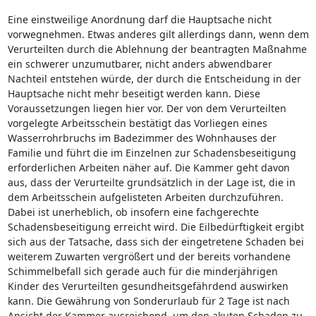
Eine einstweilige Anordnung darf die Hauptsache nicht
vorwegnehmen. Etwas anderes gilt allerdings dann, wenn dem
Verurteilten durch die Ablehnung der beantragten Maßnahme
ein schwerer unzumutbarer, nicht anders abwendbarer
Nachteil entstehen würde, der durch die Entscheidung in der
Hauptsache nicht mehr beseitigt werden kann. Diese
Voraussetzungen liegen hier vor. Der von dem Verurteilten
vorgelegte Arbeitsschein bestätigt das Vorliegen eines
Wasserrohrbruchs im Badezimmer des Wohnhauses der
Familie und führt die im Einzelnen zur Schadensbeseitigung
erforderlichen Arbeiten näher auf. Die Kammer geht davon
aus, dass der Verurteilte grundsätzlich in der Lage ist, die in
dem Arbeitsschein aufgelisteten Arbeiten durchzuführen.
Dabei ist unerheblich, ob insofern eine fachgerechte
Schadensbeseitigung erreicht wird. Die Eilbedürftigkeit ergibt
sich aus der Tatsache, dass sich der eingetretene Schaden bei
weiterem Zuwarten vergrößert und der bereits vorhandene
Schimmelbefall sich gerade auch für die minderjährigen
Kinder des Verurteilten gesundheitsgefährdend auswirken
kann. Die Gewährung von Sonderurlaub für 2 Tage ist nach
Ansicht der Kammer ausreichend, um den akuten Schaden zu