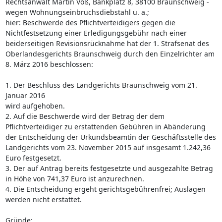
Rechtsanwalt Martin Voß, Bankplatz 8, 38100 Braunschweig -
wegen Wohnungseinbruchsdiebstahl u. a.;
hier: Beschwerde des Pflichtverteidigers gegen die
Nichtfestsetzung einer Erledigungsgebühr nach einer
beiderseitigen Revisionsrücknahme hat der 1. Strafsenat des
Oberlandesgerichts Braunschweig durch den Einzelrichter am
8. März 2016 beschlossen:
1. Der Beschluss des Landgerichts Braunschweig vom 21.
Januar 2016
wird aufgehoben.
2. Auf die Beschwerde wird der Betrag der dem
Pflichtverteidiger zu erstattenden Gebühren in Abänderung
der Entscheidung der Urkundsbeamtin der Geschäftsstelle des
Landgerichts vom 23. November 2015 auf insgesamt 1.242,36
Euro festgesetzt.
3. Der auf Antrag bereits festgesetzte und ausgezahlte Betrag
in Höhe von 741,37 Euro ist anzurechnen.
4. Die Entscheidung ergeht gerichtsgebührenfrei; Auslagen
werden nicht erstattet.
Gründe: