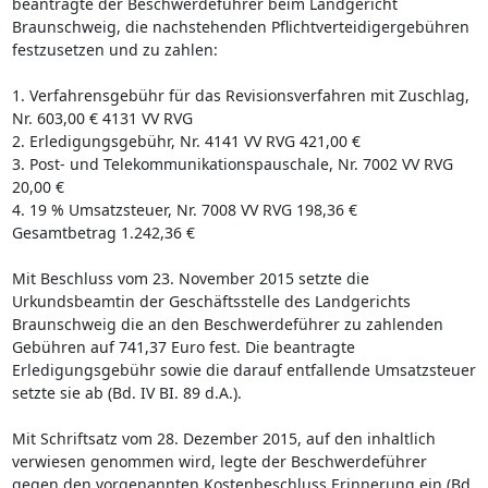
beantragte der Beschwerdeführer beim Landgericht
Braunschweig, die nachstehenden Pflichtverteidigergebühren
festzusetzen und zu zahlen:
1. Verfahrensgebühr für das Revisionsverfahren mit Zuschlag,
Nr. 603,00 € 4131 VV RVG
2. Erledigungsgebühr, Nr. 4141 VV RVG 421,00 €
3. Post- und Telekommunikationspauschale, Nr. 7002 VV RVG
20,00 €
4. 19 % Umsatzsteuer, Nr. 7008 VV RVG 198,36 €
Gesamtbetrag 1.242,36 €
Mit Beschluss vom 23. November 2015 setzte die
Urkundsbeamtin der Geschäftsstelle des Landgerichts
Braunschweig die an den Beschwerdeführer zu zahlenden
Gebühren auf 741,37 Euro fest. Die beantragte
Erledigungsgebühr sowie die darauf entfallende Umsatzsteuer
setzte sie ab (Bd. IV BI. 89 d.A.).
Mit Schriftsatz vom 28. Dezember 2015, auf den inhaltlich
verwiesen genommen wird, legte der Beschwerdeführer
gegen den vorgenannten Kostenbeschluss Erinnerung ein (Bd.