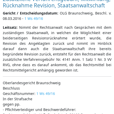
Rücknahme Revision, Staatsanwaltschaft
Gericht / Entscheidungsdatum:
OLG Braunschweig, Beschl. v.
08.03.2016 -
1 Ws 49/16
Leitsatz:
Nimmt der Rechtsanwalt nach Gesprächen mit dem
zuständigen Staatsanwalt, in welchen die Möglichkeit einer
beiderseitigen Revisionsrücknahme erörtert wurde, die
Revision des Angeklagten zurück und nimmt im Hinblick
darauf dann auch die Staatsanwaltschaft ihre bereits
begründete Revision zurück, entsteht für den Rechtsanwalt die
zusätzliche Verfahrensgebühr Nr. 4141 Anm. 1 Satz 1 Nr. 3 VV
RVG, ohne dass es darauf ankommt, ob das Rechtsmittel bei
Rechtsmittelgericht anhängig geworden ist.
Oberlandesgericht Braunschweig
Beschluss
Geschäftsnummer:
1 Ws 49/16
In der Strafsache
gegen pp.
- Pflichtverteidiger und Beschwerdeführer: