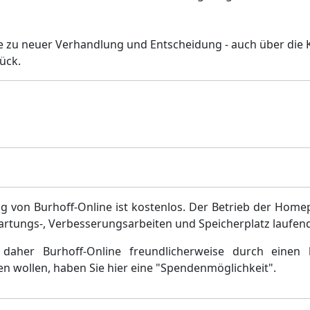
che zu neuer Verhandlung und Entscheidung - auch über die 
ück.
g von Burhoff-Online ist kostenlos. Der Betrieb der Home
artungs-, Verbesserungsarbeiten und Speicherplatz laufen
daher Burhoff-Online freundlicherweise durch einen 
en wollen, haben Sie hier eine "Spendenmöglichkeit".