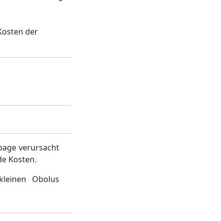
Kosten der
page verursacht
de Kosten.
kleinen Obolus