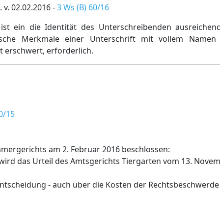
 v. 02.02.2016 -
3 Ws (B) 60/16
t ein die Identität des Unterschreibenden ausreichen
istische Merkmale einer Unterschrift mit vollem Namen
erschwert, erforderlich.
0/15
mmergerichts am 2. Februar 2016 beschlossen:
wird das Urteil des Amtsgerichts Tiergarten vom 13. Nove
ntscheidung - auch über die Kosten der Rechtsbeschwerde 