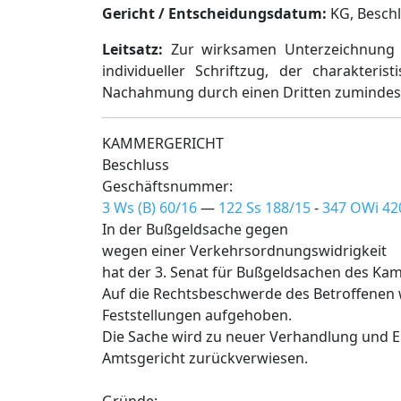
Gericht / Entscheidungsdatum:
KG, Beschl.
Leitsatz:
Zur wirksamen Unterzeichnung is
individueller Schriftzug, der charakter
Nachahmung durch einen Dritten zumindest 
KAMMERGERICHT
Beschluss
Geschäftsnummer:
3 Ws (B) 60/16
—
122 Ss 188/15
-
347 OWi 42
In der Bußgeldsache gegen
wegen einer Verkehrsordnungswidrigkeit
hat der 3. Senat für Bußgeldsachen des Ka
Auf die Rechtsbeschwerde des Betroffenen 
Feststellungen aufgehoben.
Die Sache wird zu neuer Verhandlung und E
Amtsgericht zurückverwiesen.