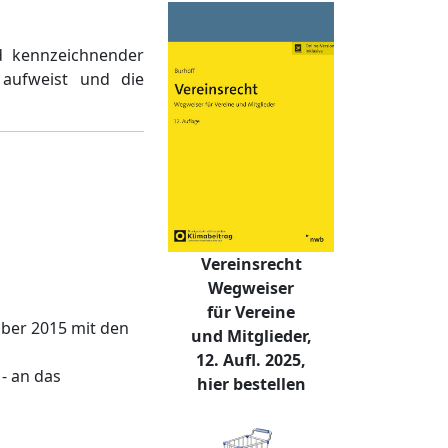
d kennzeichnender
 aufweist und die
Vereinsrecht
Wegweiser
für Vereine
mber 2015 mit den
und Mitglieder,
12. Aufl. 2025,
- an das
hier bestellen