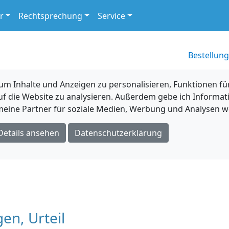
r
Rechtsprechung
Service
Bestellung
 Inhalte und Anzeigen zu personalisieren, Funktionen für
uf die Website zu analysieren. Außerdem gebe ich Informat
eine Partner für soziale Medien, Werbung und Analysen we
Details ansehen
Datenschutzerklärung
en, Urteil