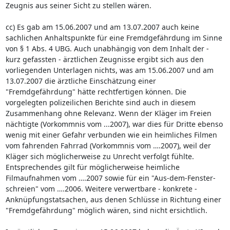
Zeugnis aus seiner Sicht zu stellen wären.
cc) Es gab am 15.06.2007 und am 13.07.2007 auch keine
sachlichen Anhaltspunkte für eine Fremdgefährdung im Sinne
von § 1 Abs. 4 UBG. Auch unabhängig von dem Inhalt der -
kurz gefassten - ärztlichen Zeugnisse ergibt sich aus den
vorliegenden Unterlagen nichts, was am 15.06.2007 und am
13.07.2007 die ärztliche Einschätzung einer
"Fremdgefährdung" hätte rechtfertigen können. Die
vorgelegten polizeilichen Berichte sind auch in diesem
Zusammenhang ohne Relevanz. Wenn der Kläger im Freien
nächtigte (Vorkommnis vom ...2007), war dies für Dritte ebenso
wenig mit einer Gefahr verbunden wie ein heimliches Filmen
vom fahrenden Fahrrad (Vorkommnis vom ….2007), weil der
Kläger sich möglicherweise zu Unrecht verfolgt fühlte.
Entsprechendes gilt für möglicherweise heimliche
Filmaufnahmen vom ….2007 sowie für ein "Aus-dem-Fenster-
schreien" vom ….2006. Weitere verwertbare - konkrete -
Anknüpfungstatsachen, aus denen Schlüsse in Richtung einer
"Fremdgefährdung" möglich wären, sind nicht ersichtlich.