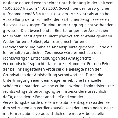
Beklagte geltend wegen seiner Unterbringung in der Zeit vom
15.06.2007 bis zum 11.08.2007. Sowohl bei der fürsorglichen
Aufnahme gemäß § 4 Abs. 1 UBG am 15.06.2007 als auch bei
Ausstellung der anschließenden ärztlichen Zeugnisse seien
die Voraussetzungen für eine Unterbringung nicht vorhanden
gewesen. Die abweichenden Beurteilungen der Ärzte seien
fehlerhaft. Der Kläger sei nicht psychotisch erkrankt gewesen.
Weder für eine Selbstgefährdung noch für eine
Fremdgefährdung habe es Anhaltspunkte gegeben. Ohne die
fehlerhaften ärztlichen Zeugnisse wäre es nicht zu den
rechtswidrigen Entscheidungen des Amtsgerichts -
Vormundschaftsgericht - Konstanz gekommen. Für den Fehler
der bei ihr angestellten Ärzte sei die Beklagte nach den
Grundsätzen der Amtshaftung verantwortlich. Durch die
Unterbringung seien dem Kläger erhebliche finanzielle
Schäden entstanden, welche er im Einzelnen konkretisiert. Die
rechtswidrige Unterbringung sei insbesondere ursächlich
dafür, dass dem Kläger anschließend von der
Verwaltungsbehörde die Fahrerlaubnis entzogen worden sei.
Ihm sei zudem ein Verdienstausfallschaden entstanden, da er
mit Fahrerlaubnis voraussichtlich eine neue Arbeitsstelle