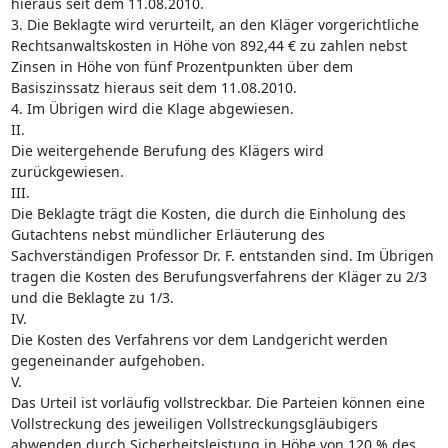
hieraus seit dem 11.08.2010.
3. Die Beklagte wird verurteilt, an den Kläger vorgerichtliche
Rechtsanwaltskosten in Höhe von 892,44 € zu zahlen nebst
Zinsen in Höhe von fünf Prozentpunkten über dem
Basiszinssatz hieraus seit dem 11.08.2010.
4. Im Übrigen wird die Klage abgewiesen.
II.
Die weitergehende Berufung des Klägers wird
zurückgewiesen.
III.
Die Beklagte trägt die Kosten, die durch die Einholung des
Gutachtens nebst mündlicher Erläuterung des
Sachverständigen Professor Dr. F. entstanden sind. Im Übrigen
tragen die Kosten des Berufungsverfahrens der Kläger zu 2/3
und die Beklagte zu 1/3.
IV.
Die Kosten des Verfahrens vor dem Landgericht werden
gegeneinander aufgehoben.
V.
Das Urteil ist vorläufig vollstreckbar. Die Parteien können eine
Vollstreckung des jeweiligen Vollstreckungsgläubigers
abwenden durch Sicherheitsleistung in Höhe von 120 % des