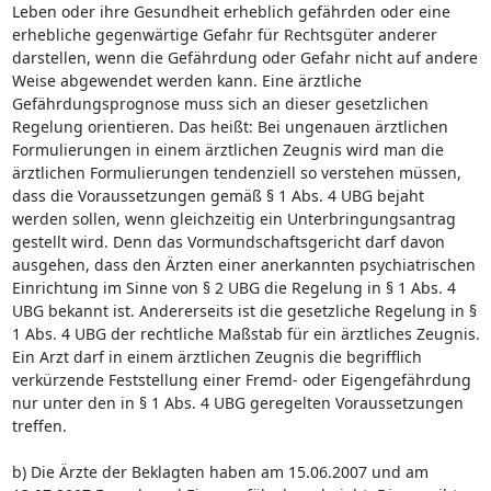
Leben oder ihre Gesundheit erheblich gefährden oder eine
erhebliche gegenwärtige Gefahr für Rechtsgüter anderer
darstellen, wenn die Gefährdung oder Gefahr nicht auf andere
Weise abgewendet werden kann. Eine ärztliche
Gefährdungsprognose muss sich an dieser gesetzlichen
Regelung orientieren. Das heißt: Bei ungenauen ärztlichen
Formulierungen in einem ärztlichen Zeugnis wird man die
ärztlichen Formulierungen tendenziell so verstehen müssen,
dass die Voraussetzungen gemäß § 1 Abs. 4 UBG bejaht
werden sollen, wenn gleichzeitig ein Unterbringungsantrag
gestellt wird. Denn das Vormundschaftsgericht darf davon
ausgehen, dass den Ärzten einer anerkannten psychiatrischen
Einrichtung im Sinne von § 2 UBG die Regelung in § 1 Abs. 4
UBG bekannt ist. Andererseits ist die gesetzliche Regelung in §
1 Abs. 4 UBG der rechtliche Maßstab für ein ärztliches Zeugnis.
Ein Arzt darf in einem ärztlichen Zeugnis die begrifflich
verkürzende Feststellung einer Fremd- oder Eigengefährdung
nur unter den in § 1 Abs. 4 UBG geregelten Voraussetzungen
treffen.
b) Die Ärzte der Beklagten haben am 15.06.2007 und am