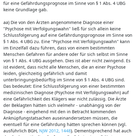
für eine Gefährdungsprognose im Sinne von § 1 Abs. 4 UBG
keine Grundlage gab.
aa) Die von den Ärzten angenommene Diagnose einer
"Psychose mit Verfolgungswahn" ließ für sich allein keine
Schlussfolgerung auf eine Gefährdungsprognose im Sinne von
§ 1 Abs. 4 UBG zu. Eine "Psychose mit Verfolgungswahn" kann
im Einzelfall dazu führen, dass von einem bestimmten
Menschen Gefahren für andere oder für sich selbst im Sinne
von § 1 Abs. 4 UBG ausgehen. Dies ist aber nicht zwingend. Es
ist evident, dass nicht alle Menschen, die an einer Psychose
leiden, gleichzeitig gefährlich und damit
unterbringungsbedürftig im Sinne von § 1 Abs. 4 UBG sind.
Das bedeutet: Eine Schlussfolgerung von einer bestimmten
medizinischen Diagnose (Psychose mit Verfolgungswahn) auf
eine Gefährlichkeit des Klägers war nicht zulässig. Die Ärzte
der Beklagten hätten sich vielmehr - unabhängig von der
Diagnose - eingehend mit den in Betracht kommenden
Anknüpfungstatsachen auseinandersetzen müssen, die
eventuell für eine Gefährdung hätten sprechen können (vgl.
ausführlich BGH,
NJW 2012, 1448
). Dementsprechend hat auch