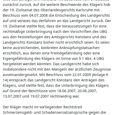
zunächst zurück. Auf die weitere Beschwerde des Klägers hob
der 19. Zivilsenat des Oberlandesgerichts Karlsruhe mit
Beschluss vom 04.07.2008 die Entscheidung des Landgerichts
auf und verwies das Verfahren an das Landgericht zurück. Der
19. Zivilsenat stellte fest, dass die Voraussetzungen für eine
rechtmäßige Unterbringung nach den Vorschriften des UBG
aus den Feststellungen des Amtsgerichts Konstanz und des
Landgerichts Konstanz bisher nicht ersichtlich seien. Es seien
keine ausreichenden, konkreten Anknüpfungstatsachen
ersichtlich, aus denen eine Fremdgefährdung oder eine
Eigengefährdung des Klägers im Sinne von § 1 Abs. 4 UBG
hergeleitet werden könnten. Das Landgericht habe sich
insbesondere nicht mit den Mängeln der ärztlichen Zeugnisse
auseinandergesetzt. Mit Beschluss vom 22.01.2009 (Anlage K
14) entsprach das Landgericht Konstanz den Anträgen des
Klägers, und stellte fest, dass die Unterbringung des Klägers
auf Grund der Beschlüsse vom 18.06.2007, 20.06.2007,
13.07.2007 und 19.07.2007 rechtswidrig war.
Der Kläger macht im vorliegenden Rechtstreit
Schmerzensgeld- und Schadensersatzansprüche gegen die