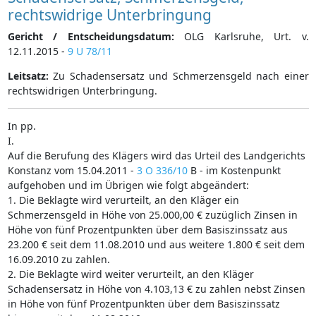
rechtswidrige Unterbringung
Gericht / Entscheidungsdatum:
OLG Karlsruhe, Urt. v.
12.11.2015 -
9 U 78/11
Leitsatz:
Zu Schadensersatz und Schmerzensgeld nach einer
rechtswidrigen Unterbringung.
In pp.
I.
Auf die Berufung des Klägers wird das Urteil des Landgerichts
Konstanz vom 15.04.2011 -
3 O 336/10
B - im Kostenpunkt
aufgehoben und im Übrigen wie folgt abgeändert:
1. Die Beklagte wird verurteilt, an den Kläger ein
Schmerzensgeld in Höhe von 25.000,00 € zuzüglich Zinsen in
Höhe von fünf Prozentpunkten über dem Basiszinssatz aus
23.200 € seit dem 11.08.2010 und aus weitere 1.800 € seit dem
16.09.2010 zu zahlen.
2. Die Beklagte wird weiter verurteilt, an den Kläger
Schadensersatz in Höhe von 4.103,13 € zu zahlen nebst Zinsen
in Höhe von fünf Prozentpunkten über dem Basiszinssatz