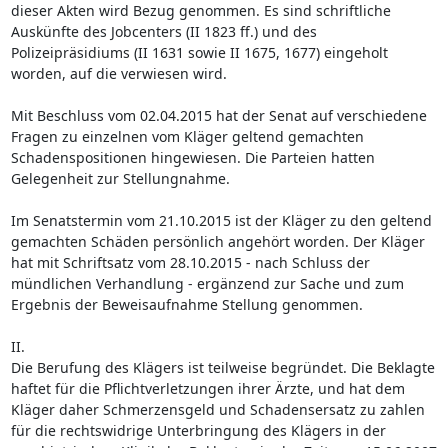
dieser Akten wird Bezug genommen. Es sind schriftliche
Auskünfte des Jobcenters (II 1823 ff.) und des
Polizeipräsidiums (II 1631 sowie II 1675, 1677) eingeholt
worden, auf die verwiesen wird.
Mit Beschluss vom 02.04.2015 hat der Senat auf verschiedene
Fragen zu einzelnen vom Kläger geltend gemachten
Schadenspositionen hingewiesen. Die Parteien hatten
Gelegenheit zur Stellungnahme.
Im Senatstermin vom 21.10.2015 ist der Kläger zu den geltend
gemachten Schäden persönlich angehört worden. Der Kläger
hat mit Schriftsatz vom 28.10.2015 - nach Schluss der
mündlichen Verhandlung - ergänzend zur Sache und zum
Ergebnis der Beweisaufnahme Stellung genommen.
II.
Die Berufung des Klägers ist teilweise begründet. Die Beklagte
haftet für die Pflichtverletzungen ihrer Ärzte, und hat dem
Kläger daher Schmerzensgeld und Schadensersatz zu zahlen
für die rechtswidrige Unterbringung des Klägers in der