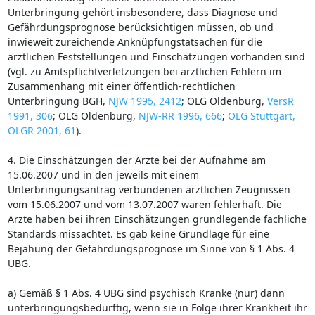
Unterbringung gehört insbesondere, dass Diagnose und
Gefährdungsprognose berücksichtigen müssen, ob und
inwieweit zureichende Anknüpfungstatsachen für die
ärztlichen Feststellungen und Einschätzungen vorhanden sind
(vgl. zu Amtspflichtverletzungen bei ärztlichen Fehlern im
Zusammenhang mit einer öffentlich-rechtlichen
Unterbringung BGH,
NJW 1995, 2412
; OLG Oldenburg,
VersR
1991, 306
; OLG Oldenburg,
NJW-RR 1996, 666
;
OLG Stuttgart,
OLGR 2001, 61
).
4. Die Einschätzungen der Ärzte bei der Aufnahme am
15.06.2007 und in den jeweils mit einem
Unterbringungsantrag verbundenen ärztlichen Zeugnissen
vom 15.06.2007 und vom 13.07.2007 waren fehlerhaft. Die
Ärzte haben bei ihren Einschätzungen grundlegende fachliche
Standards missachtet. Es gab keine Grundlage für eine
Bejahung der Gefährdungsprognose im Sinne von § 1 Abs. 4
UBG.
a) Gemäß § 1 Abs. 4 UBG sind psychisch Kranke (nur) dann
unterbringungsbedürftig, wenn sie in Folge ihrer Krankheit ihr