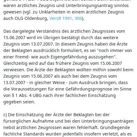
wären ärztliches Zeugnis und Unterbringungsantrag sinnlos
gewesen (vgl. zu Unklarheiten in einem ärztlichen Zeugnis
auch OLG Oldenburg,
VersR 1991, 306
).
Das dargelegte Verständnis des ärztlichen Zeugnisses vom
15.06.2007 wird im Übrigen bestätigt durch das weitere
Zeugnis vom 13.07.2007. In diesem Zeugnis haben die Ärzte
der Beklagten ausdrücklich formuliert, es sei "noch immer von
einer Fremd- wie auch Eigengefährdung auszugehen".
Gleichzeitig wird auf das frühere Zeugnis vom 15.06.2007
verwiesen. Die Ärzte der Beklagten wollten mithin sowohl beim
Zeugnis vom 15.06.2007 als auch bei dem Zeugnis vom
13.07.2007 - in gleicher Weise - zum Ausdruck bringen, dass
die Voraussetzungen für eine Gefährdungsprognose im Sinne
von § 1 Abs. 4 UBG nach ihrer fachlichen Einschätzung
gegeben seien.
c) Die Einschätzung der Ärzte der Beklagten bei der
fürsorglichen Aufnahme und bei den Unterbringungsanträgen
nebst ärztlichen Zeugnissen waren fehlerhaft. Grundlegende
fachliche Standards wurden jedenfalls insofern verletzt, als es