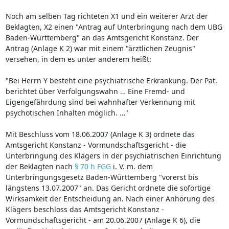
Noch am selben Tag richteten X1 und ein weiterer Arzt der
Beklagten, X2 einen "Antrag auf Unterbringung nach dem UBG
Baden-Württemberg" an das Amtsgericht Konstanz. Der
Antrag (Anlage K 2) war mit einem "ärztlichen Zeugnis"
versehen, in dem es unter anderem heißt:
"Bei Herrn Y besteht eine psychiatrische Erkrankung. Der Pat.
berichtet über Verfolgungswahn … Eine Fremd- und
Eigengefährdung sind bei wahnhafter Verkennung mit
psychotischen Inhalten möglich. …"
Mit Beschluss vom 18.06.2007 (Anlage K 3) ordnete das
Amtsgericht Konstanz - Vormundschaftsgericht - die
Unterbringung des Klägers in der psychiatrischen Einrichtung
der Beklagten nach
§ 70 h FGG
i. V. m. dem
Unterbringungsgesetz Baden-Württemberg "vorerst bis
längstens 13.07.2007" an. Das Gericht ordnete die sofortige
Wirksamkeit der Entscheidung an. Nach einer Anhörung des
Klägers beschloss das Amtsgericht Konstanz -
Vormundschaftsgericht - am 20.06.2007 (Anlage K 6), die