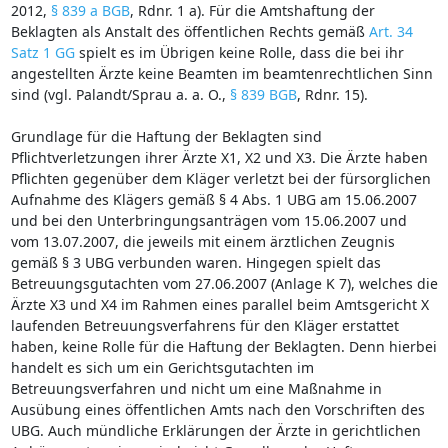
2012,
§ 839 a BGB
, Rdnr. 1 a). Für die Amtshaftung der
Beklagten als Anstalt des öffentlichen Rechts gemäß
Art. 34
Satz 1 GG
spielt es im Übrigen keine Rolle, dass die bei ihr
angestellten Ärzte keine Beamten im beamtenrechtlichen Sinn
sind (vgl. Palandt/Sprau a. a. O.,
§ 839 BGB
, Rdnr. 15).
Grundlage für die Haftung der Beklagten sind
Pflichtverletzungen ihrer Ärzte X1, X2 und X3. Die Ärzte haben
Pflichten gegenüber dem Kläger verletzt bei der fürsorglichen
Aufnahme des Klägers gemäß § 4 Abs. 1 UBG am 15.06.2007
und bei den Unterbringungsanträgen vom 15.06.2007 und
vom 13.07.2007, die jeweils mit einem ärztlichen Zeugnis
gemäß § 3 UBG verbunden waren. Hingegen spielt das
Betreuungsgutachten vom 27.06.2007 (Anlage K 7), welches die
Ärzte X3 und X4 im Rahmen eines parallel beim Amtsgericht X
laufenden Betreuungsverfahrens für den Kläger erstattet
haben, keine Rolle für die Haftung der Beklagten. Denn hierbei
handelt es sich um ein Gerichtsgutachten im
Betreuungsverfahren und nicht um eine Maßnahme in
Ausübung eines öffentlichen Amts nach den Vorschriften des
UBG. Auch mündliche Erklärungen der Ärzte in gerichtlichen