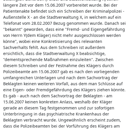
längere Zeit vor dem 15.06.2007 vorbereitet wurde. Bei der
Patientenakte befindet sich ein Schreiben der Kriminalpolizei -
Außenstelle X - an die Stadtverwaltung X, in welchem auf ein
Telefonat vom 28.02.2007 Bezug genommen wurde. Danach sei
"bekannt" geworden, dass eine "Fremd- und Eigengefährdung
von Herrn Y(dem Kläger) nicht mehr ausgeschlossen werden
könne", wobei eine Konkretisierung des relevanten
Sachverhalts fehlt. Aus dem Schreiben ist außerdem
ersichtlich, dass die Stadtverwaltung X beabsichtige,
"dementsprechende Maßnahmen einzuleiten". Zwischen
diesem Schreiben und der Festnahme des Klägers durch
Polizeibeamte am 15.06.2007 gab es nach den vorliegenden
umfangreichen Unterlagen und nach dem Sachvortrag der
Beklagten keinen weiteren Vorfall, aus dem man Schlüsse auf
eine Eigen- oder Fremdgefährdung des Klägers ziehen könnte.
Es gab - auch nach dem Sachvortrag der Beklagten - am
15.06.2007 keinen konkreten Anlass, weshalb der Kläger
gerade an diesem Tag festgenommen und zur sofortigen
Unterbringung in das psychiatrische Krankenhaus der
Beklagten verbracht wurde. Ungewöhnlich erscheint zudem,
dass die Polizeibeamten bei der Vorführung des Klägers am