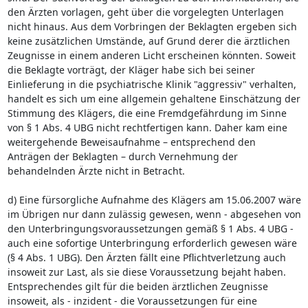
den Ärzten vorlagen, geht über die vorgelegten Unterlagen
nicht hinaus. Aus dem Vorbringen der Beklagten ergeben sich
keine zusätzlichen Umstände, auf Grund derer die ärztlichen
Zeugnisse in einem anderen Licht erscheinen könnten. Soweit
die Beklagte vorträgt, der Kläger habe sich bei seiner
Einlieferung in die psychiatrische Klinik "aggressiv" verhalten,
handelt es sich um eine allgemein gehaltene Einschätzung der
Stimmung des Klägers, die eine Fremdgefährdung im Sinne
von § 1 Abs. 4 UBG nicht rechtfertigen kann. Daher kam eine
weitergehende Beweisaufnahme – entsprechend den
Anträgen der Beklagten – durch Vernehmung der
behandelnden Ärzte nicht in Betracht.
d) Eine fürsorgliche Aufnahme des Klägers am 15.06.2007 wäre
im Übrigen nur dann zulässig gewesen, wenn - abgesehen von
den Unterbringungsvoraussetzungen gemäß § 1 Abs. 4 UBG -
auch eine sofortige Unterbringung erforderlich gewesen wäre
(§ 4 Abs. 1 UBG). Den Ärzten fällt eine Pflichtverletzung auch
insoweit zur Last, als sie diese Voraussetzung bejaht haben.
Entsprechendes gilt für die beiden ärztlichen Zeugnisse
insoweit, als - inzident - die Voraussetzungen für eine