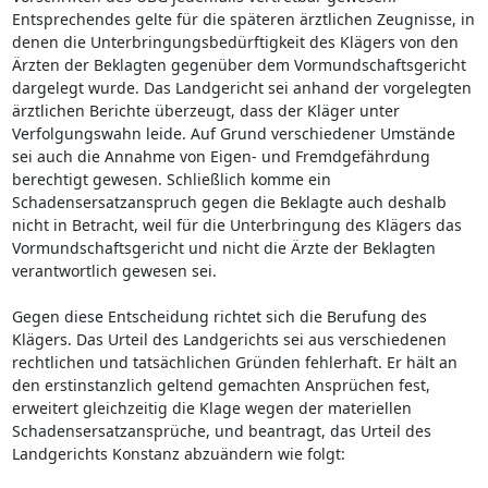
Entsprechendes gelte für die späteren ärztlichen Zeugnisse, in
denen die Unterbringungsbedürftigkeit des Klägers von den
Ärzten der Beklagten gegenüber dem Vormundschaftsgericht
dargelegt wurde. Das Landgericht sei anhand der vorgelegten
ärztlichen Berichte überzeugt, dass der Kläger unter
Verfolgungswahn leide. Auf Grund verschiedener Umstände
sei auch die Annahme von Eigen- und Fremdgefährdung
berechtigt gewesen. Schließlich komme ein
Schadensersatzanspruch gegen die Beklagte auch deshalb
nicht in Betracht, weil für die Unterbringung des Klägers das
Vormundschaftsgericht und nicht die Ärzte der Beklagten
verantwortlich gewesen sei.
Gegen diese Entscheidung richtet sich die Berufung des
Klägers. Das Urteil des Landgerichts sei aus verschiedenen
rechtlichen und tatsächlichen Gründen fehlerhaft. Er hält an
den erstinstanzlich geltend gemachten Ansprüchen fest,
erweitert gleichzeitig die Klage wegen der materiellen
Schadensersatzansprüche, und beantragt, das Urteil des
Landgerichts Konstanz abzuändern wie folgt: