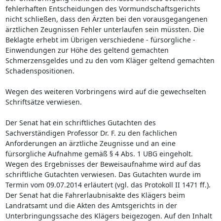
fehlerhaften Entscheidungen des Vormundschaftsgerichts
nicht schließen, dass den Ärzten bei den vorausgegangenen
ärztlichen Zeugnissen Fehler unterlaufen sein müssten. Die
Beklagte erhebt im Übrigen verschiedene - fürsorgliche -
Einwendungen zur Höhe des geltend gemachten
Schmerzensgeldes und zu den vom Kläger geltend gemachten
Schadenspositionen.
Wegen des weiteren Vorbringens wird auf die gewechselten
Schriftsätze verwiesen.
Der Senat hat ein schriftliches Gutachten des
Sachverständigen Professor Dr. F. zu den fachlichen
Anforderungen an ärztliche Zeugnisse und an eine
fürsorgliche Aufnahme gemäß § 4 Abs. 1 UBG eingeholt.
Wegen des Ergebnisses der Beweisaufnahme wird auf das
schriftliche Gutachten verwiesen. Das Gutachten wurde im
Termin vom 09.07.2014 erläutert (vgl. das Protokoll II 1471 ff.).
Der Senat hat die Fahrerlaubnisakte des Klägers beim
Landratsamt und die Akten des Amtsgerichts in der
Unterbringungssache des Klägers beigezogen. Auf den Inhalt