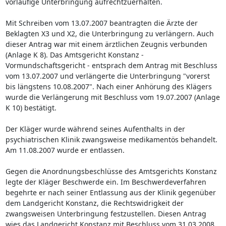
vorläufige Unterbringung aufrechtzuerhalten.
Mit Schreiben vom 13.07.2007 beantragten die Ärzte der
Beklagten X3 und X2, die Unterbringung zu verlängern. Auch
dieser Antrag war mit einem ärztlichen Zeugnis verbunden
(Anlage K 8). Das Amtsgericht Konstanz -
Vormundschaftsgericht - entsprach dem Antrag mit Beschluss
vom 13.07.2007 und verlängerte die Unterbringung "vorerst
bis längstens 10.08.2007". Nach einer Anhörung des Klägers
wurde die Verlängerung mit Beschluss vom 19.07.2007 (Anlage
K 10) bestätigt.
Der Kläger wurde während seines Aufenthalts in der
psychiatrischen Klinik zwangsweise medikamentös behandelt.
Am 11.08.2007 wurde er entlassen.
Gegen die Anordnungsbeschlüsse des Amtsgerichts Konstanz
legte der Kläger Beschwerde ein. Im Beschwerdeverfahren
begehrte er nach seiner Entlassung aus der Klinik gegenüber
dem Landgericht Konstanz, die Rechtswidrigkeit der
zwangsweisen Unterbringung festzustellen. Diesen Antrag
wies das Landgericht Konstanz mit Beschluss vom 31.03.2008