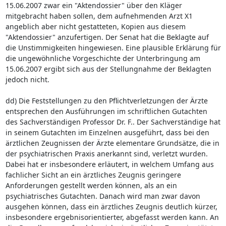
15.06.2007 zwar ein "Aktendossier" über den Kläger
mitgebracht haben sollen, dem aufnehmenden Arzt X1
angeblich aber nicht gestatteten, Kopien aus diesem
"Aktendossier" anzufertigen. Der Senat hat die Beklagte auf
die Unstimmigkeiten hingewiesen. Eine plausible Erklärung für
die ungewöhnliche Vorgeschichte der Unterbringung am
15.06.2007 ergibt sich aus der Stellungnahme der Beklagten
jedoch nicht.
dd) Die Feststellungen zu den Pflichtverletzungen der Ärzte
entsprechen den Ausführungen im schriftlichen Gutachten
des Sachverständigen Professor Dr. F.. Der Sachverständige hat
in seinem Gutachten im Einzelnen ausgeführt, dass bei den
ärztlichen Zeugnissen der Ärzte elementare Grundsätze, die in
der psychiatrischen Praxis anerkannt sind, verletzt wurden.
Dabei hat er insbesondere erläutert, in welchem Umfang aus
fachlicher Sicht an ein ärztliches Zeugnis geringere
Anforderungen gestellt werden können, als an ein
psychiatrisches Gutachten. Danach wird man zwar davon
ausgehen können, dass ein ärztliches Zeugnis deutlich kürzer,
insbesondere ergebnisorientierter, abgefasst werden kann. An