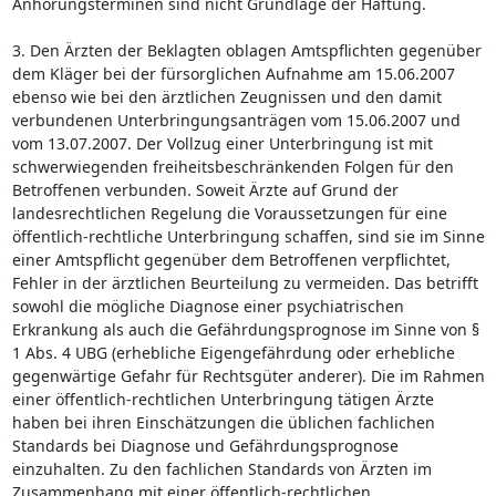
Anhörungsterminen sind nicht Grundlage der Haftung.
3. Den Ärzten der Beklagten oblagen Amtspflichten gegenüber
dem Kläger bei der fürsorglichen Aufnahme am 15.06.2007
ebenso wie bei den ärztlichen Zeugnissen und den damit
verbundenen Unterbringungsanträgen vom 15.06.2007 und
vom 13.07.2007. Der Vollzug einer Unterbringung ist mit
schwerwiegenden freiheitsbeschränkenden Folgen für den
Betroffenen verbunden. Soweit Ärzte auf Grund der
landesrechtlichen Regelung die Voraussetzungen für eine
öffentlich-rechtliche Unterbringung schaffen, sind sie im Sinne
einer Amtspflicht gegenüber dem Betroffenen verpflichtet,
Fehler in der ärztlichen Beurteilung zu vermeiden. Das betrifft
sowohl die mögliche Diagnose einer psychiatrischen
Erkrankung als auch die Gefährdungsprognose im Sinne von §
1 Abs. 4 UBG (erhebliche Eigengefährdung oder erhebliche
gegenwärtige Gefahr für Rechtsgüter anderer). Die im Rahmen
einer öffentlich-rechtlichen Unterbringung tätigen Ärzte
haben bei ihren Einschätzungen die üblichen fachlichen
Standards bei Diagnose und Gefährdungsprognose
einzuhalten. Zu den fachlichen Standards von Ärzten im
Zusammenhang mit einer öffentlich-rechtlichen