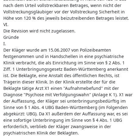
nach dem Urteil vollstreckbaren Betrages, wenn nicht der
Vollstreckungsgläubiger vor der Vollstreckung Sicherheit in
Höhe von 120 % des jeweils beizutreibenden Betrages leistet.
VI.
Die Revision wird nicht zugelassen.
Gründe
I.
Der Kläger wurde am 15.06.2007 von Polizeibeamten
festgenommen und in Handschellen in eine psychiatrische
Klinik verbracht, die als Einrichtung im Sinne von § 2 Abs. 1
Ziff. 1 Unterbringungsgesetz Baden-Württemberg anerkannt
ist. Die Beklagte, eine Anstalt des öffentlichen Rechts, ist
Trägerin dieser Klinik. In der Klinik erstellte der für die
Beklagte tätige Arzt X1 einen "Aufnahmebefund" mit der
Diagnose "Psychose mit Verfolgungswahn" (Anlage K 1). X1 war
der Auffassung, der Kläger sei unterbringungsbedürftig im
Sinne von § 1 Abs. 4 UBG Baden-Württemberg (im Folgenden
abgekürzt: UBG). Da X1 außerdem der Auffassung war, es sei
eine sofortige Unterbringung im Sinne von § 4 Abs. 1 UBG
erforderlich, verblieb der Kläger zwangsweise in der
psychiatrischen Klinik der Beklagten.