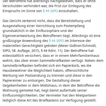
Der Betroffene hat allerdings nachgewiesen, dass er ohne
Verschulden verhindert war, die Frist zur Einlegung des
Einspruchs im Sinne von
§ 44 StPO
einzuhalten.
Das Gericht verkennt nicht, dass die Bereitstellung und
Ausgestaltung einer Vorrichtung zum Postempfang
grundsätzlich in der Einflusssphäre und der
Eigenverantwortung des Betroffenen liegt. Allerdings ist eine
großzügige Anwendung des
§ 44 StPO
im Interesse der
materiellen Gerechtigkeit geboten (Meier-Goßner/Schmidt,
StPO, 58. Auflage, 2015, § 44 Rdnr. 11). Der Betroffene hat
eidesstattlich versichert, dass er in einem Mehrfamilienhaus
wohnt, das über einen Sammelbriefkasten verfügt. Neben dem
Sammelbriefkasten befindet sich ein Papierkorb, wo die
Hausbewohner die Möglichkeit haben, offensichtliche
Werbung von Postsendung zu trennen und diese in den
Papiereimer zu entsorgen. Die Gestaltung dieser
Gegebenheiten in dem Mietshaus, in dem der Betroffene die
Wohnung gemietet hat, liegt damit außerhalb seiner
Einflussmöglichkeiten. Der Vermieter hat den Mietparteien
lediglich diese Art des Briefkastens zur Verfügung gestellt.