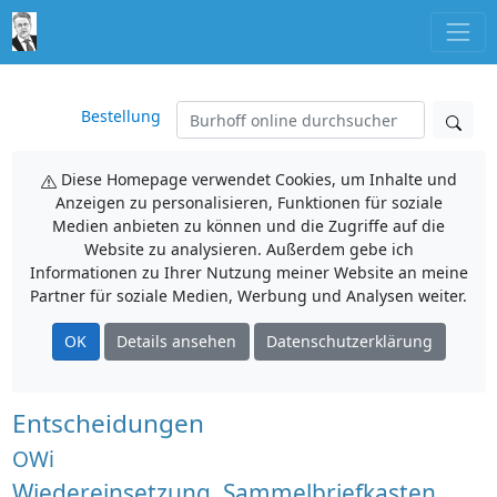
Bestellung
Diese Homepage verwendet Cookies, um Inhalte und
Anzeigen zu personalisieren, Funktionen für soziale
Medien anbieten zu können und die Zugriffe auf die
Website zu analysieren. Außerdem gebe ich
Informationen zu Ihrer Nutzung meiner Website an meine
Partner für soziale Medien, Werbung und Analysen weiter.
OK
Details ansehen
Datenschutzerklärung
Entscheidungen
OWi
Wiedereinsetzung, Sammelbriefkasten,