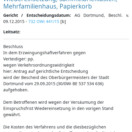
Mehrfamilienhaus, Papierkorb
Gericht / Entscheidungsdatum:
AG Dortmund, Beschl. v.
09.12.2015 -
732 OWi 441/15
[b]
Leitsatz:
Beschluss
In dem Erzwingungshaftverfahren gegen
Verteidiger: pp.
wegen Verkehrsordnungswidrigkeit
hier: Antrag auf gerichtliche Entscheidung
wird der Bescheid des Oberbürgermeisters der Stadt
Dortmund vom 29.09.2015 (30/0Wi BE 537 534 636)
aufgehoben.
Dem Betroffenen wird wegen der Versäumung der
Einspruchsfrist Wiedereinsetzung in den vorigen Stand
gewährt.
Die Kosten des Verfahrens und die diesbezüglichen