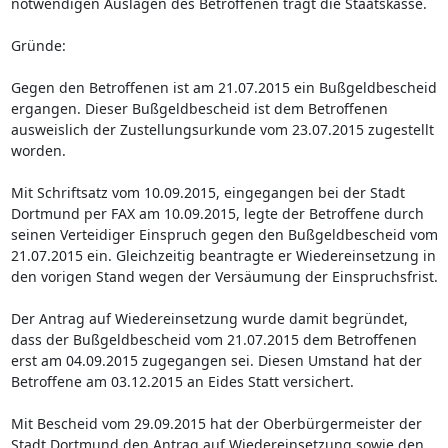
notwendigen Auslagen des Betroffenen trägt die Staatskasse.
Gründe:
Gegen den Betroffenen ist am 21.07.2015 ein Bußgeldbescheid
ergangen. Dieser Bußgeldbescheid ist dem Betroffenen
ausweislich der Zustellungsurkunde vom 23.07.2015 zugestellt
worden.
Mit Schriftsatz vom 10.09.2015, eingegangen bei der Stadt
Dortmund per FAX am 10.09.2015, legte der Betroffene durch
seinen Verteidiger Einspruch gegen den Bußgeldbescheid vom
21.07.2015 ein. Gleichzeitig beantragte er Wiedereinsetzung in
den vorigen Stand wegen der Versäumung der Einspruchsfrist.
Der Antrag auf Wiedereinsetzung wurde damit begründet,
dass der Bußgeldbescheid vom 21.07.2015 dem Betroffenen
erst am 04.09.2015 zugegangen sei. Diesen Umstand hat der
Betroffene am 03.12.2015 an Eides Statt versichert.
Mit Bescheid vom 29.09.2015 hat der Oberbürgermeister der
Stadt Dortmund den Antrag auf Wiedereinsetzung sowie den