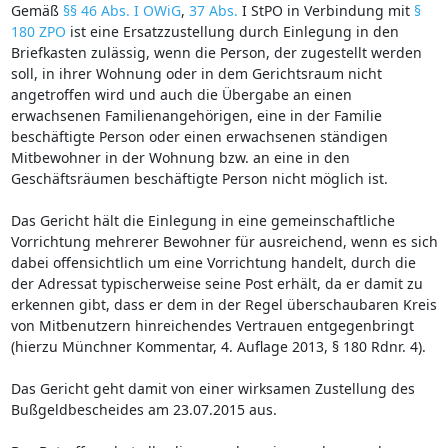
Gemäß
§§ 46 Abs. I OWiG
,
37 Abs.
I StPO in Verbindung mit
§
180 ZPO
ist eine Ersatzzustellung durch Einlegung in den
Briefkasten zulässig, wenn die Person, der zugestellt werden
soll, in ihrer Wohnung oder in dem Gerichtsraum nicht
angetroffen wird und auch die Übergabe an einen
erwachsenen Familienangehörigen, eine in der Familie
beschäftigte Person oder einen erwachsenen ständigen
Mitbewohner in der Wohnung bzw. an eine in den
Geschäftsräumen beschäftigte Person nicht möglich ist.
Das Gericht hält die Einlegung in eine gemeinschaftliche
Vorrichtung mehrerer Bewohner für ausreichend, wenn es sich
dabei offensichtlich um eine Vorrichtung handelt, durch die
der Adressat typischerweise seine Post erhält, da er damit zu
erkennen gibt, dass er dem in der Regel überschaubaren Kreis
von Mitbenutzern hinreichendes Vertrauen entgegenbringt
(hierzu Münchner Kommentar, 4. Auflage 2013, § 180 Rdnr. 4).
Das Gericht geht damit von einer wirksamen Zustellung des
Bußgeldbescheides am 23.07.2015 aus.