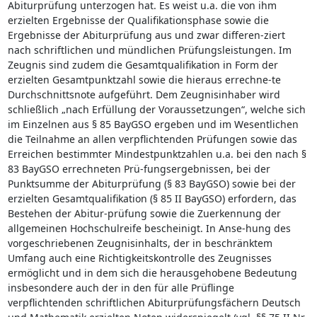
Abiturprüfung unterzogen hat. Es weist u.a. die von ihm
erzielten Ergebnisse der Qualifikationsphase sowie die
Ergebnisse der Abiturprüfung aus und zwar differen-ziert
nach schriftlichen und mündlichen Prüfungsleistungen. Im
Zeugnis sind zudem die Gesamtqualifikation in Form der
erzielten Gesamtpunktzahl sowie die hieraus errechne-te
Durchschnittsnote aufgeführt. Dem Zeugnisinhaber wird
schließlich „nach Erfüllung der Voraussetzungen“, welche sich
im Einzelnen aus § 85 BayGSO ergeben und im Wesentlichen
die Teilnahme an allen verpflichtenden Prüfungen sowie das
Erreichen bestimmter Mindestpunktzahlen u.a. bei den nach §
83 BayGSO errechneten Prü-fungsergebnissen, bei der
Punktsumme der Abiturprüfung (§ 83 BayGSO) sowie bei der
erzielten Gesamtqualifikation (§ 85 II BayGSO) erfordern, das
Bestehen der Abitur-prüfung sowie die Zuerkennung der
allgemeinen Hochschulreife bescheinigt. In Anse-hung des
vorgeschriebenen Zeugnisinhalts, der in beschränktem
Umfang auch eine Richtigkeitskontrolle des Zeugnisses
ermöglicht und in dem sich die herausgehobene Bedeutung
insbesondere auch der in den für alle Prüflinge
verpflichtenden schriftlichen Abiturprüfungsfächern Deutsch