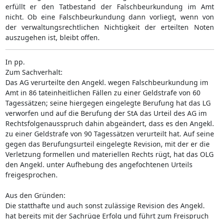
erfüllt er den Tatbestand der Falschbeurkundung im Amt
nicht. Ob eine Falschbeurkundung dann vorliegt, wenn von
der verwaltungsrechtlichen Nichtigkeit der erteilten Noten
auszugehen ist, bleibt offen.
In pp.
Zum Sachverhalt:
Das AG verurteilte den Angekl. wegen Falschbeurkundung im
Amt in 86 tateinheitlichen Fällen zu einer Geldstrafe von 60
Tagessätzen; seine hiergegen eingelegte Berufung hat das LG
verworfen und auf die Berufung der StA das Urteil des AG im
Rechtsfolgenausspruch dahin abgeändert, dass es den Angekl.
zu einer Geldstrafe von 90 Tagessätzen verurteilt hat. Auf seine
gegen das Berufungsurteil eingelegte Revision, mit der er die
Verletzung formellen und materiellen Rechts rügt, hat das OLG
den Angekl. unter Aufhebung des angefochtenen Urteils
freigesprochen.
Aus den Gründen:
Die statthafte und auch sonst zulässige Revision des Angekl.
hat bereits mit der Sachrüge Erfolg und führt zum Freispruch