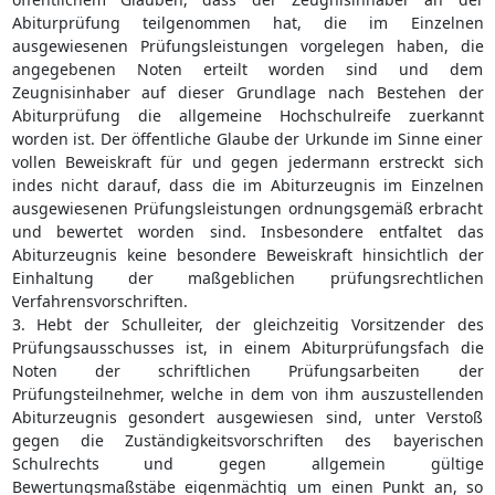
Abiturprüfung teilgenommen hat, die im Einzelnen
ausgewiesenen Prüfungsleistungen vorgelegen haben, die
angegebenen Noten erteilt worden sind und dem
Zeugnisinhaber auf dieser Grundlage nach Bestehen der
Abiturprüfung die allgemeine Hochschulreife zuerkannt
worden ist. Der öffentliche Glaube der Urkunde im Sinne einer
vollen Beweiskraft für und gegen jedermann erstreckt sich
indes nicht darauf, dass die im Abiturzeugnis im Einzelnen
ausgewiesenen Prüfungsleistungen ordnungsgemäß erbracht
und bewertet worden sind. Insbesondere entfaltet das
Abiturzeugnis keine besondere Beweiskraft hinsichtlich der
Einhaltung der maßgeblichen prüfungsrechtlichen
Verfahrensvorschriften.
3. Hebt der Schulleiter, der gleichzeitig Vorsitzender des
Prüfungsausschusses ist, in einem Abiturprüfungsfach die
Noten der schriftlichen Prüfungsarbeiten der
Prüfungsteilnehmer, welche in dem von ihm auszustellenden
Abiturzeugnis gesondert ausgewiesen sind, unter Verstoß
gegen die Zuständigkeitsvorschriften des bayerischen
Schulrechts und gegen allgemein gültige
Bewertungsmaßstäbe eigenmächtig um einen Punkt an, so