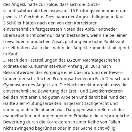
des Angekl. hatte zur Folge, dass sich die Durch-
schnittsabiturnote bei insgesamt 16 Prüfungsteilnehmern um
jeweils 1/10 erhöhte. Dies nahm der Angekl. billigend in Kauf.
3 Schüler hätten nach den von den Korrektoren
einvernehmlich festgesetzten Noten das Abitur entweder
überhaupt nicht oder nur dann bestanden, wenn sie bei einer
freiwilligen mündlichen Zusatzprüfung eine hohe Punkt-zahl
erzielt hätten. Auch dies nahm der Angekl. zumindest billigend
in Kauf.
3. Nach den Feststellungen des LG zum Nachtatgeschehen
ordnete das Kultusministe-rium Anfang Juli 2013 nach
Bekanntwerden der Vorgänge eine Überprüfung der Bewer-
tungen der schriftlichen Prüfungsarbeiten im Fach Deutsch am
Gymnasium des Angekl. an. Die Nachkorrektur ergab, dass die
einvernehmliche Bewertung der Erst - und Zweitkorrektoren
bei den mittleren und guten Arbeiten und damit bei rund der
Hälfte aller Prüfungsarbeiten insgesamt sachgerecht und
stimmig in den Relationen war. Da-gegen war im Bereich der
mangelhaften und ungenügenden Prädikate die ursprüngliche
Bewertung durch die Korrektoren in einer Reihe von Fällen
nicht zwingend begründet oder in der Sache nicht völlig