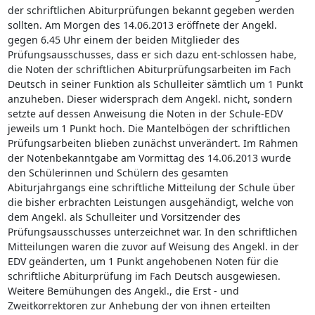
der schriftlichen Abiturprüfungen bekannt gegeben werden
sollten. Am Morgen des 14.06.2013 eröffnete der Angekl.
gegen 6.45 Uhr einem der beiden Mitglieder des
Prüfungsausschusses, dass er sich dazu ent-schlossen habe,
die Noten der schriftlichen Abiturprüfungsarbeiten im Fach
Deutsch in seiner Funktion als Schulleiter sämtlich um 1 Punkt
anzuheben. Dieser widersprach dem Angekl. nicht, sondern
setzte auf dessen Anweisung die Noten in der Schule-EDV
jeweils um 1 Punkt hoch. Die Mantelbögen der schriftlichen
Prüfungsarbeiten blieben zunächst unverändert. Im Rahmen
der Notenbekanntgabe am Vormittag des 14.06.2013 wurde
den Schülerinnen und Schülern des gesamten
Abiturjahrgangs eine schriftliche Mitteilung der Schule über
die bisher erbrachten Leistungen ausgehändigt, welche von
dem Angekl. als Schulleiter und Vorsitzender des
Prüfungsausschusses unterzeichnet war. In den schriftlichen
Mitteilungen waren die zuvor auf Weisung des Angekl. in der
EDV geänderten, um 1 Punkt angehobenen Noten für die
schriftliche Abiturprüfung im Fach Deutsch ausgewiesen.
Weitere Bemühungen des Angekl., die Erst - und
Zweitkorrektoren zur Anhebung der von ihnen erteilten