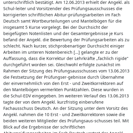
unterschriftlich bestätigt. Am 12.06.2013 erhielt der Angekl. als
Schul-leiter und Vorsitzender des Prüfungsausschusses die
korrigierten schriftlichen Abitur-prüfungsarbeiten im Fach
Deutsch samt Wortbeurteilungen und Mantelbögen für die
insgesamt 5 Kurse vorgelegt. Bei der Durchsicht der
beigefügten Notenlisten und der Gesamtergebnisse je Kurs
befand der Angekl. die Bewertung der Prüfungsarbeiten als zu
schlecht. Nach kurzer, stichprobenartiger Durchsicht einiger
Arbeiten im unteren Notenbereich […] gelangte er zu der
Auffassung, dass die Korrektur der Lehrkräfte „fachlich rigide“
durchgeführt worden sei. Gleichwohl erfolgte zunächst im
Rahmen der Sitzung des Prüfungsausschusses vom 13.06.2013
die Festsetzung der Prüfungser-gebnisse durch Übernahme
der einvernehmlich von den Erst - und Zweitkorrektoren auf
den Mantelbögen vermerkten Punktzahlen. Diese wurden in
die Schul-EDV eingegeben. Im weiteren Verlauf des 13.06.2013
tagte der von dem Angekl. kurzfristig einberufene
Fachausschuss Deutsch. An der Sitzung unter dem Vorsitz des
Angekl. nahmen die 10 Erst - und Zweitkorrektoren sowie die
beiden weiteren Mitglieder des Prüfungsaus-schusses teil. Mit
Blick auf die Ergebnisse der schriftlichen