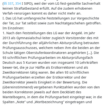
(
§§ 337
,
354
I StPO), weil der vom LG fest-gestellte Sachverhalt
keinen Straftatbestand erfüllt. Auf die zudem erhobenen
Verfah-rensrügen kommt es daher nicht mehr an.
I. Das LG hat umfangreiche Feststellungen zur Vorgeschichte
der Tat, zur Tat selbst sowie zum Nachtatgeschehen getroffen.
Im Einzelnen:
1. Nach den Feststellungen des LG war der Angekl. im Jahr
2013 als Gymnasialschul-leiter zugleich Vorsitzender des mit
der Durchführung der alljährlichen Abiturprüfung betrauten
Prüfungsausschusses, welchem neben ihm die beiden an der
Schule tätigen Oberstufenkoordinatoren angehörten […]. Die
93 schriftlichen Prüfungsarbeiten im Abiturprüfungsfach
Deutsch aus 5 Kursen wurden von insgesamt 10 Lehrkräften
bewer-tet, die je zur Hälfte als Erstkorrektoren und als
Zweitkorrektoren tätig waren. Bei allen 93 schriftlichen
Prüfungsarbeiten erzielten der Erstkorrektor und der
Zweitkorrektor jeweils Einigkeit in der Bewertung. Die
(übereinstimmend) vergebenen Punktzahlen wurden von den
beiden Korrektoren jeweils auf dem Deckblatt des
Mantelbogens, in dem die Prüfungsarbeit eingelegt war, in die
Spalten „Note“ und „Wortbezeichnung“ eingetragen und