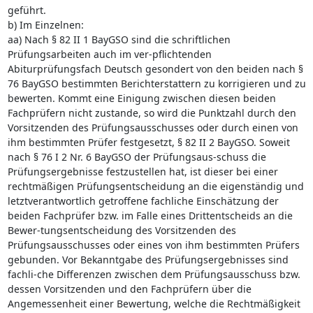
geführt.
b) Im Einzelnen:
aa) Nach § 82 II 1 BayGSO sind die schriftlichen
Prüfungsarbeiten auch im ver-pflichtenden
Abiturprüfungsfach Deutsch gesondert von den beiden nach §
76 BayGSO bestimmten Berichterstattern zu korrigieren und zu
bewerten. Kommt eine Einigung zwischen diesen beiden
Fachprüfern nicht zustande, so wird die Punktzahl durch den
Vorsitzenden des Prüfungsausschusses oder durch einen von
ihm bestimmten Prüfer festgesetzt, § 82 II 2 BayGSO. Soweit
nach § 76 I 2 Nr. 6 BayGSO der Prüfungsaus-schuss die
Prüfungsergebnisse festzustellen hat, ist dieser bei einer
rechtmäßigen Prüfungsentscheidung an die eigenständig und
letztverantwortlich getroffene fachliche Einschätzung der
beiden Fachprüfer bzw. im Falle eines Drittentscheids an die
Bewer-tungsentscheidung des Vorsitzenden des
Prüfungsausschusses oder eines von ihm bestimmten Prüfers
gebunden. Vor Bekanntgabe des Prüfungsergebnisses sind
fachli-che Differenzen zwischen dem Prüfungsausschuss bzw.
dessen Vorsitzenden und den Fachprüfern über die
Angemessenheit einer Bewertung, welche die Rechtmäßigkeit