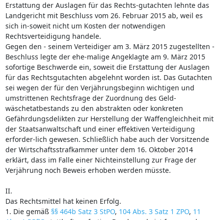
Erstattung der Auslagen für das Rechts-gutachten lehnte das
Landgericht mit Beschluss vom 26. Februar 2015 ab, weil es
sich in-soweit nicht um Kosten der notwendigen
Rechtsverteidigung handele.
Gegen den - seinem Verteidiger am 3. März 2015 zugestellten -
Beschluss legte der ehe-malige Angeklagte am 9. März 2015
sofortige Beschwerde ein, soweit die Erstattung der Auslagen
für das Rechtsgutachten abgelehnt worden ist. Das Gutachten
sei wegen der für den Verjährungsbeginn wichtigen und
umstrittenen Rechtsfrage der Zuordnung des Geld-
wäschetatbestands zu den abstrakten oder konkreten
Gefährdungsdelikten zur Herstellung der Waffengleichheit mit
der Staatsanwaltschaft und einer effektiven Verteidigung
erforder-lich gewesen. Schließlich habe auch der Vorsitzende
der Wirtschaftsstrafkammer unter dem 16. Oktober 2014
erklärt, dass im Falle einer Nichteinstellung zur Frage der
Verjährung noch Beweis erhoben werden müsste.
II.
Das Rechtsmittel hat keinen Erfolg.
1. Die gemäß
§§ 464b Satz 3 StPO
,
104 Abs. 3 Satz 1 ZPO
,
11