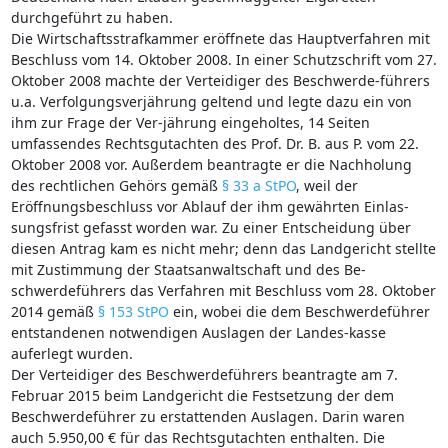
durchgeführt zu haben.
Die Wirtschaftsstrafkammer eröffnete das Hauptverfahren mit
Beschluss vom 14. Oktober 2008. In einer Schutzschrift vom 27.
Oktober 2008 machte der Verteidiger des Beschwerde-führers
u.a. Verfolgungsverjährung geltend und legte dazu ein von
ihm zur Frage der Ver-jährung eingeholtes, 14 Seiten
umfassendes Rechtsgutachten des Prof. Dr. B. aus P. vom 22.
Oktober 2008 vor. Außerdem beantragte er die Nachholung
des rechtlichen Gehörs gemäß
§ 33 a StPO
, weil der
Eröffnungsbeschluss vor Ablauf der ihm gewährten Einlas-
sungsfrist gefasst worden war. Zu einer Entscheidung über
diesen Antrag kam es nicht mehr; denn das Landgericht stellte
mit Zustimmung der Staatsanwaltschaft und des Be-
schwerdeführers das Verfahren mit Beschluss vom 28. Oktober
2014 gemäß
§ 153 StPO
ein, wobei die dem Beschwerdeführer
entstandenen notwendigen Auslagen der Landes-kasse
auferlegt wurden.
Der Verteidiger des Beschwerdeführers beantragte am 7.
Februar 2015 beim Landgericht die Festsetzung der dem
Beschwerdeführer zu erstattenden Auslagen. Darin waren
auch 5.950,00 € für das Rechtsgutachten enthalten. Die