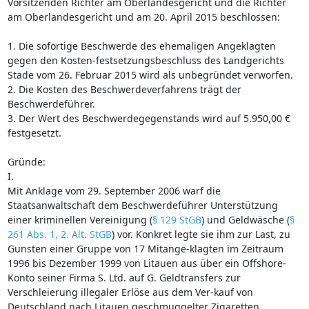
Vorsitzenden Richter am Oberlandesgericht und die Richter
am Oberlandesgericht und am 20. April 2015 beschlossen:
1. Die sofortige Beschwerde des ehemaligen Angeklagten
gegen den Kosten-festsetzungsbeschluss des Landgerichts
Stade vom 26. Februar 2015 wird als unbegründet verworfen.
2. Die Kosten des Beschwerdeverfahrens trägt der
Beschwerdeführer.
3. Der Wert des Beschwerdegegenstands wird auf 5.950,00 €
festgesetzt.
Gründe:
I.
Mit Anklage vom 29. September 2006 warf die
Staatsanwaltschaft dem Beschwerdeführer Unterstützung
einer kriminellen Vereinigung (
§ 129 StGB
) und Geldwäsche (
§
261 Abs. 1, 2. Alt. StGB
) vor. Konkret legte sie ihm zur Last, zu
Gunsten einer Gruppe von 17 Mitange-klagten im Zeitraum
1996 bis Dezember 1999 von Litauen aus über ein Offshore-
Konto seiner Firma S. Ltd. auf G. Geldtransfers zur
Verschleierung illegaler Erlöse aus dem Ver-kauf von
Deutschland nach Litauen geschmuggelter Zigaretten