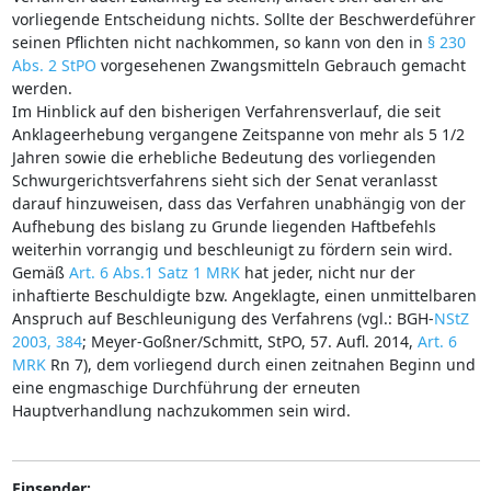
vorliegende Entscheidung nichts. Sollte der Beschwerdeführer
seinen Pflichten nicht nachkommen, so kann von den in
§ 230
Abs. 2 StPO
vorgesehenen Zwangsmitteln Gebrauch gemacht
werden.
Im Hinblick auf den bisherigen Verfahrensverlauf, die seit
Anklageerhebung vergangene Zeitspanne von mehr als 5 1/2
Jahren sowie die erhebliche Bedeutung des vorliegenden
Schwurgerichtsverfahrens sieht sich der Senat veranlasst
darauf hinzuweisen, dass das Verfahren unabhängig von der
Aufhebung des bislang zu Grunde liegenden Haftbefehls
weiterhin vorrangig und beschleunigt zu fördern sein wird.
Gemäß
Art. 6 Abs.1 Satz 1 MRK
hat jeder, nicht nur der
inhaftierte Beschuldigte bzw. Angeklagte, einen unmittelbaren
Anspruch auf Beschleunigung des Verfahrens (vgl.: BGH-
NStZ
2003, 384
; Meyer-Goßner/Schmitt, StPO, 57. Aufl. 2014,
Art. 6
MRK
Rn 7), dem vorliegend durch einen zeitnahen Beginn und
eine engmaschige Durchführung der erneuten
Hauptverhandlung nachzukommen sein wird.
Einsender: