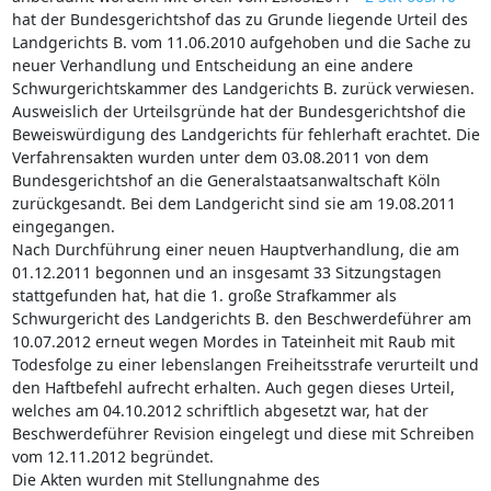
hat der Bundesgerichtshof das zu Grunde liegende Urteil des
Landgerichts B. vom 11.06.2010 aufgehoben und die Sache zu
neuer Verhandlung und Entscheidung an eine andere
Schwurgerichtskammer des Landgerichts B. zurück verwiesen.
Ausweislich der Urteilsgründe hat der Bundesgerichtshof die
Beweiswürdigung des Landgerichts für fehlerhaft erachtet. Die
Verfahrensakten wurden unter dem 03.08.2011 von dem
Bundesgerichtshof an die Generalstaatsanwaltschaft Köln
zurückgesandt. Bei dem Landgericht sind sie am 19.08.2011
eingegangen.
Nach Durchführung einer neuen Hauptverhandlung, die am
01.12.2011 begonnen und an insgesamt 33 Sitzungstagen
stattgefunden hat, hat die 1. große Strafkammer als
Schwurgericht des Landgerichts B. den Beschwerdeführer am
10.07.2012 erneut wegen Mordes in Tateinheit mit Raub mit
Todesfolge zu einer lebenslangen Freiheitsstrafe verurteilt und
den Haftbefehl aufrecht erhalten. Auch gegen dieses Urteil,
welches am 04.10.2012 schriftlich abgesetzt war, hat der
Beschwerdeführer Revision eingelegt und diese mit Schreiben
vom 12.11.2012 begründet.
Die Akten wurden mit Stellungnahme des