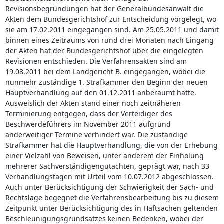
Revisionsbegründungen hat der Generalbundesanwalt die
Akten dem Bundesgerichtshof zur Entscheidung vorgelegt, wo
sie am 17.02.2011 eingegangen sind. Am 25.05.2011 und damit
binnen eines Zeitraums von rund drei Monaten nach Eingang
der Akten hat der Bundesgerichtshof über die eingelegten
Revisionen entschieden. Die Verfahrensakten sind am
19.08.2011 bei dem Landgericht B. eingegangen, wobei die
nunmehr zuständige 1. Strafkammer den Beginn der neuen
Hauptverhandlung auf den 01.12.2011 anberaumt hatte.
Ausweislich der Akten stand einer noch zeitnäheren
Terminierung entgegen, dass der Verteidiger des
Beschwerdeführers im November 2011 aufgrund
anderweitiger Termine verhindert war. Die zuständige
Strafkammer hat die Hauptverhandlung, die von der Erhebung
einer Vielzahl von Beweisen, unter anderem der Einholung
mehrerer Sachverständigengutachten, geprägt war, nach 33
Verhandlungstagen mit Urteil vom 10.07.2012 abgeschlossen.
Auch unter Berücksichtigung der Schwierigkeit der Sach- und
Rechtslage begegnet die Verfahrensbearbeitung bis zu diesem
Zeitpunkt unter Berücksichtigung des in Haftsachen geltenden
Beschleunigungsgrundsatzes keinen Bedenken, wobei der