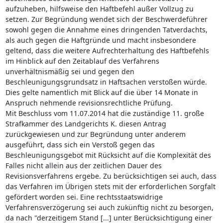
aufzuheben, hilfsweise den Haftbefehl außer Vollzug zu
setzen. Zur Begründung wendet sich der Beschwerdeführer
sowohl gegen die Annahme eines dringenden Tatverdachts,
als auch gegen die Haftgründe und macht insbesondere
geltend, dass die weitere Aufrechterhaltung des Haftbefehls
im Hinblick auf den Zeitablauf des Verfahrens
unverhältnismäßig sei und gegen den
Beschleunigungsgrundsatz in Haftsachen verstoßen würde.
Dies gelte namentlich mit Blick auf die über 14 Monate in
Anspruch nehmende revisionsrechtliche Prüfung.
Mit Beschluss vom 11.07.2014 hat die zuständige 11. große
Strafkammer des Landgerichts K. diesen Antrag
zurückgewiesen und zur Begründung unter anderem
ausgeführt, dass sich ein Verstoß gegen das
Beschleunigungsgebot mit Rücksicht auf die Komplexität des
Falles nicht allein aus der zeitlichen Dauer des
Revisionsverfahrens ergebe. Zu berücksichtigen sei auch, dass
das Verfahren im Übrigen stets mit der erforderlichen Sorgfalt
gefördert worden sei. Eine rechtsstaatswidrige
Verfahrensverzögerung sei auch zukünftig nicht zu besorgen,
da nach "derzeitigem Stand [...] unter Berücksichtigung einer