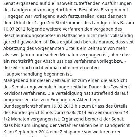
Senat ergänzend auf die insoweit zutreffenden Ausführungen
des Landgerichts im angefochtenen Beschluss Bezug nimmt.
Hingegen war vorliegend auch festzustellen, dass das nach
dem Urteil der 1. großen Strafkammer des Landgerichts B. vom
10.07.2012 folgende weitere Verfahren den Vorgaben des
Beschleunigungsgebotes in Haftsachen nicht mehr vollständig
gerecht geworden ist. Dies ergibt sich bereits daraus, dass seit
Absetzung des vorgenannten Urteils ein Zeitraum von mehr
als zwei Jahren und sieben Monaten vergangen ist, ohne dass
ein rechtskräftiger Abschluss des Verfahrens vorliegt bzw. -
derzeit - noch nicht einmal mit einer erneuten
Hauptverhandlung begonnen ist.
Maßgebend für diesen Zeitraum ist zum einen die aus Sicht
des Senats ungewöhnlich lange zeitliche Dauer des "zweiten"
Revisionsverfahrens. Die Verteidigung hat zutreffend darauf
hingewiesen, das vom Eingang der Akten beim
Bundesgerichtshof am 19.03.2013 bis zum Erlass des Urteils
des Bundesgerichtshofs vom 05.06.2014 ein Zeitraum von 14
1/2 Monaten vergangen ist. Ergänzend bemerkt der Senat,
dass bis zum Eingang der Verfahrensakten beim Landgericht
K. im September 2014 eine Zeitspanne von weiteren drei