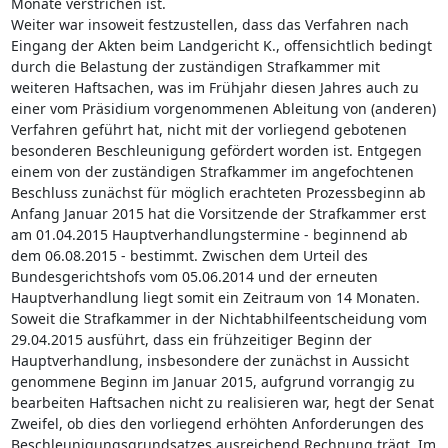
Monate verstrichen ist.
Weiter war insoweit festzustellen, dass das Verfahren nach
Eingang der Akten beim Landgericht K., offensichtlich bedingt
durch die Belastung der zuständigen Strafkammer mit
weiteren Haftsachen, was im Frühjahr diesen Jahres auch zu
einer vom Präsidium vorgenommenen Ableitung von (anderen)
Verfahren geführt hat, nicht mit der vorliegend gebotenen
besonderen Beschleunigung gefördert worden ist. Entgegen
einem von der zuständigen Strafkammer im angefochtenen
Beschluss zunächst für möglich erachteten Prozessbeginn ab
Anfang Januar 2015 hat die Vorsitzende der Strafkammer erst
am 01.04.2015 Hauptverhandlungstermine - beginnend ab
dem 06.08.2015 - bestimmt. Zwischen dem Urteil des
Bundesgerichtshofs vom 05.06.2014 und der erneuten
Hauptverhandlung liegt somit ein Zeitraum von 14 Monaten.
Soweit die Strafkammer in der Nichtabhilfeentscheidung vom
29.04.2015 ausführt, dass ein frühzeitiger Beginn der
Hauptverhandlung, insbesondere der zunächst in Aussicht
genommene Beginn im Januar 2015, aufgrund vorrangig zu
bearbeiten Haftsachen nicht zu realisieren war, hegt der Senat
Zweifel, ob dies den vorliegend erhöhten Anforderungen des
Beschleunigungsgrundsatzes ausreichend Rechnung trägt. Im