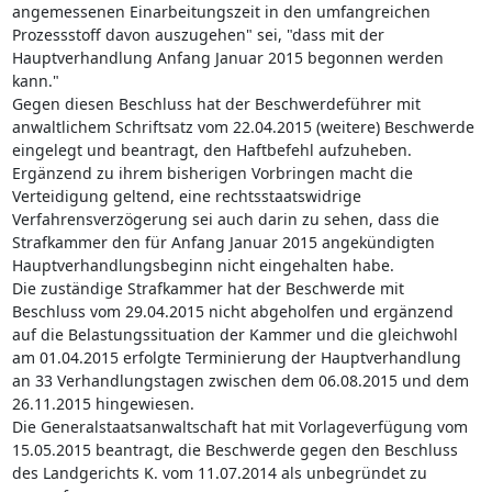
angemessenen Einarbeitungszeit in den umfangreichen
Prozessstoff davon auszugehen" sei, "dass mit der
Hauptverhandlung Anfang Januar 2015 begonnen werden
kann."
Gegen diesen Beschluss hat der Beschwerdeführer mit
anwaltlichem Schriftsatz vom 22.04.2015 (weitere) Beschwerde
eingelegt und beantragt, den Haftbefehl aufzuheben.
Ergänzend zu ihrem bisherigen Vorbringen macht die
Verteidigung geltend, eine rechtsstaatswidrige
Verfahrensverzögerung sei auch darin zu sehen, dass die
Strafkammer den für Anfang Januar 2015 angekündigten
Hauptverhandlungsbeginn nicht eingehalten habe.
Die zuständige Strafkammer hat der Beschwerde mit
Beschluss vom 29.04.2015 nicht abgeholfen und ergänzend
auf die Belastungssituation der Kammer und die gleichwohl
am 01.04.2015 erfolgte Terminierung der Hauptverhandlung
an 33 Verhandlungstagen zwischen dem 06.08.2015 und dem
26.11.2015 hingewiesen.
Die Generalstaatsanwaltschaft hat mit Vorlageverfügung vom
15.05.2015 beantragt, die Beschwerde gegen den Beschluss
des Landgerichts K. vom 11.07.2014 als unbegründet zu