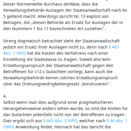
dieser Normenkette durchaus denkbar, dass die
Verwaltungsbehörde Auslagen der Staatsanwaltschaft nach Nr.
5 geltend macht. Allerdings spricht Nr. 13 explizit von
Beträgen, die „diesen Behörde als Ersatz für Auslagen der in
den Nummern 1 bis 11 bezeichneten Art zustehen".
Streng dogmatisch betrachtet steht der Staatsanwaltschaft
jedoch ein Ersatz ihrer Auslagen nicht zu, denn nach
§ 467
Abs. 1 StPO
hat die Kosten des Verfahrens nach einer
Einstellung die Staatskasse zu tragen. Soweit also kein
Erstattungsanspruch der Staatsanwaltschaft gegen den
Betroffenen für c12.s Gutachten vorliegt, kann auch die
Verwaltungsbehörde keinen solchen Erstattungsanspruch
über das Ordnungswidrigkeitengesetz „konstruieren".
4.
Selbst wenn man dies aufgrund einer pragmatischeren
Herangehensweise anders sehen würde, so sind die Kosten für
das Gutachten jedenfalls nicht von der Betroffenen zu tragen.
Dies ergibt sich aus
§ 465 Abs. 2 StPO
, welcher nach
§ 46 Abs. 1
OWiG
Anwendung findet. Hiernach hat das Gericht die