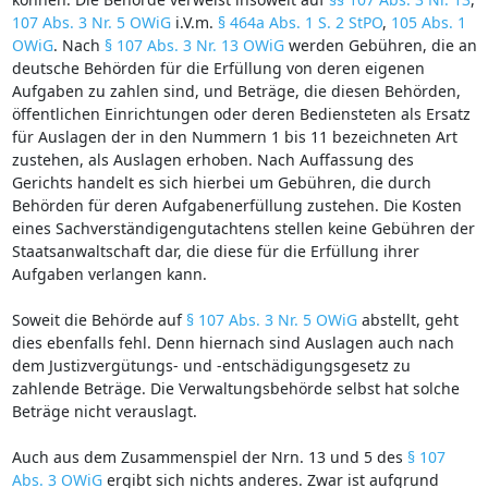
107 Abs. 3 Nr. 5 OWiG
i.V.m.
§ 464a Abs. 1 S. 2 StPO
,
105 Abs. 1
OWiG
. Nach
§ 107 Abs. 3 Nr. 13 OWiG
werden Gebühren, die an
deutsche Behörden für die Erfüllung von deren eigenen
Aufgaben zu zahlen sind, und Beträge, die diesen Behörden,
öffentlichen Einrichtungen oder deren Bediensteten als Ersatz
für Auslagen der in den Nummern 1 bis 11 bezeichneten Art
zustehen, als Auslagen erhoben. Nach Auffassung des
Gerichts handelt es sich hierbei um Gebühren, die durch
Behörden für deren Aufgabenerfüllung zustehen. Die Kosten
eines Sachverständigengutachtens stellen keine Gebühren der
Staatsanwaltschaft dar, die diese für die Erfüllung ihrer
Aufgaben verlangen kann.
Soweit die Behörde auf
§ 107 Abs. 3 Nr. 5 OWiG
abstellt, geht
dies ebenfalls fehl. Denn hiernach sind Auslagen auch nach
dem Justizvergütungs- und -entschädigungsgesetz zu
zahlende Beträge. Die Verwaltungsbehörde selbst hat solche
Beträge nicht verauslagt.
Auch aus dem Zusammenspiel der Nrn. 13 und 5 des
§ 107
Abs. 3 OWiG
ergibt sich nichts anderes. Zwar ist aufgrund