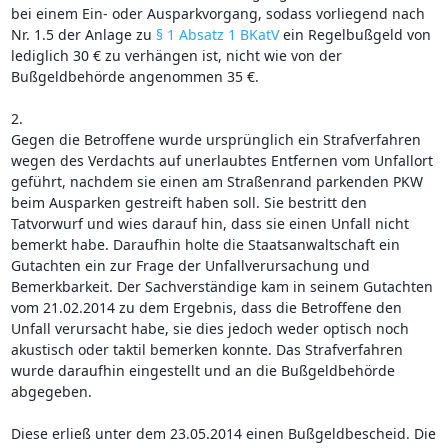
bei einem Ein- oder Ausparkvorgang, sodass vorliegend nach
Nr. 1.5 der Anlage zu
§ 1 Absatz 1 BKatV
ein Regelbußgeld von
lediglich 30 € zu verhängen ist, nicht wie von der
Bußgeldbehörde angenommen 35 €.
2.
Gegen die Betroffene wurde ursprünglich ein Strafverfahren
wegen des Verdachts auf unerlaubtes Entfernen vom Unfallort
geführt, nachdem sie einen am Straßenrand parkenden PKW
beim Ausparken gestreift haben soll. Sie bestritt den
Tatvorwurf und wies darauf hin, dass sie einen Unfall nicht
bemerkt habe. Daraufhin holte die Staatsanwaltschaft ein
Gutachten ein zur Frage der Unfallverursachung und
Bemerkbarkeit. Der Sachverständige kam in seinem Gutachten
vom 21.02.2014 zu dem Ergebnis, dass die Betroffene den
Unfall verursacht habe, sie dies jedoch weder optisch noch
akustisch oder taktil bemerken konnte. Das Strafverfahren
wurde daraufhin eingestellt und an die Bußgeldbehörde
abgegeben.
Diese erließ unter dem 23.05.2014 einen Bußgeldbescheid. Die