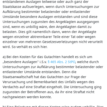
entstandenen Auslagen teilweise oder auch ganz der
Staatskasse aufzuerlegen, wenn durch Untersuchungen zur
Aufklärung bestimmter belastender oder entlastender
Umstände besondere Auslagen entstanden und sind diese
Untersuchungen zugunsten des Angeklagten ausgegangen
sind, wenn es unbillig wäre, den Angeklagten damit zu
belasten. Dies gilt namentlich dann, wenn der Angeklagte
wegen einzelner abtrennbarer Teile einer Tat oder wegen
einzelner von mehreren Gesetzesverletzungen nicht verurteilt
wird. So verhält es sich hier.
a) Bei den Kosten für das Gutachten handelt es sich um
„besondere Auslagen" i.S.v.
§ 465 Abs. 2 StPO
, welche durch
Untersuchungen zur Aufklärung bestimmter belastender oder
entlastender Umstände entstanden. Denn die
Staatsanwaltschaft hat das Gutachten zur Frage der
Verursachung und Bemerkbarkeit des Unfalls wegen des
Verdachts auf eine Straftat eingeholt. Die Untersuchung ging
zugunsten der Betroffenen aus, da ihr eine Straftat nicht
nachgewiesen werden konnte.
b) Eine Belastung mit diesen Kosten wäre zudem unbillig. Dies