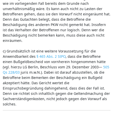
wie im vorliegenden Fall bereits dem Grunde nach
unverhältnismäßig wäre. Es kann auch nicht zu Lasten der
Betroffenen gehen, dass sie den Vorwurf nicht eingeräumt hat.
Denn das Gutachten belegt, dass die Betroffene die
Beschädigung des anderen PKW nicht gemerkt hat. Insofern
ist das Verhalten der Betroffenen nur logisch. Denn wer die
Beschädigung nicht bemerken kann, muss diese auch nicht
einräumen.
c) Grundsätzlich ist eine weitere Voraussetzung für die
Anwendbarkeit des
§ 465 Abs. 2 StPO
, dass die Betroffene
einen Bußgeldbescheid von vornherein hingenommen hätte
(vgl. hierzu LG Berlin, Beschluss vom 29. Dezember 2003—
505
Qs 228/03
juris m.w.N.). Dabei ist darauf abzustellen, ob die
Betroffene beim Bemerken der Beschädigung ein Bußgeld
akzeptiert hätte. Das Gericht wertet die
Einspruchsbegründung dahingehend, dass dies der Fall ist.
Denn sie richtet sich inhaltlich gegen die Geltendmachung der
Sachverständigenkosten, nicht jedoch gegen den Vorwurf als
solches.