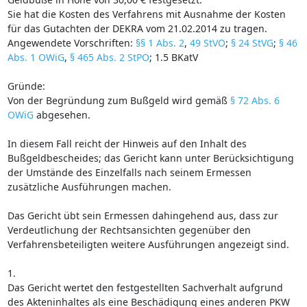
Sie hat die Kosten des Verfahrens mit Ausnahme der Kosten
für das Gutachten der DEKRA vom 21.02.2014 zu tragen.
Angewendete Vorschriften:
§§ 1 Abs. 2
,
49 StVO
;
§ 24 StVG
;
§ 46
Abs. 1 OWiG
,
§ 465 Abs. 2 StPO
; 1.5 BKatV
Gründe:
Von der Begründung zum Bußgeld wird gemäß
§ 72 Abs. 6
OWiG
abgesehen.
In diesem Fall reicht der Hinweis auf den Inhalt des
Bußgeldbescheides; das Gericht kann unter Berücksichtigung
der Umstände des Einzelfalls nach seinem Ermessen
zusätzliche Ausführungen machen.
Das Gericht übt sein Ermessen dahingehend aus, dass zur
Verdeutlichung der Rechtsansichten gegenüber den
Verfahrensbeteiligten weitere Ausführungen angezeigt sind.
1.
Das Gericht wertet den festgestellten Sachverhalt aufgrund
des Akteninhaltes als eine Beschädigung eines anderen PKW