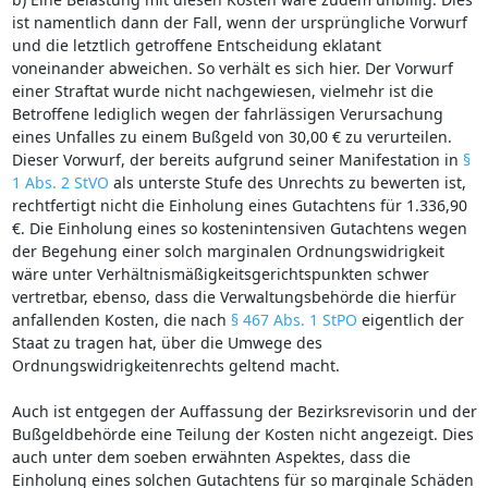
ist namentlich dann der Fall, wenn der ursprüngliche Vorwurf
und die letztlich getroffene Entscheidung eklatant
voneinander abweichen. So verhält es sich hier. Der Vorwurf
einer Straftat wurde nicht nachgewiesen, vielmehr ist die
Betroffene lediglich wegen der fahrlässigen Verursachung
eines Unfalles zu einem Bußgeld von 30,00 € zu verurteilen.
Dieser Vorwurf, der bereits aufgrund seiner Manifestation in
§
1 Abs. 2 StVO
als unterste Stufe des Unrechts zu bewerten ist,
rechtfertigt nicht die Einholung eines Gutachtens für 1.336,90
€. Die Einholung eines so kostenintensiven Gutachtens wegen
der Begehung einer solch marginalen Ordnungswidrigkeit
wäre unter Verhältnismäßigkeitsgerichtspunkten schwer
vertretbar, ebenso, dass die Verwaltungsbehörde die hierfür
anfallenden Kosten, die nach
§ 467 Abs. 1 StPO
eigentlich der
Staat zu tragen hat, über die Umwege des
Ordnungswidrigkeitenrechts geltend macht.
Auch ist entgegen der Auffassung der Bezirksrevisorin und der
Bußgeldbehörde eine Teilung der Kosten nicht angezeigt. Dies
auch unter dem soeben erwähnten Aspektes, dass die
Einholung eines solchen Gutachtens für so marginale Schäden