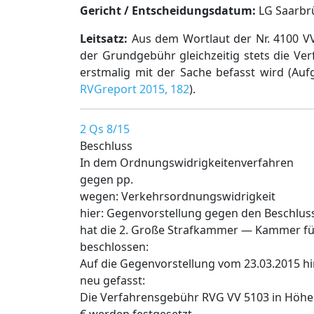
Gericht / Entscheidungsdatum:
LG Saarbrü
Leitsatz:
Aus dem Wortlaut der Nr. 4100 V
der Grundgebühr gleichzeitig stets die Ve
erstmalig mit der Sache befasst wird (Au
RVGreport 2015, 182
).
2 Qs 8/15
Beschluss
In dem Ordnungswidrigkeitenverfahren
gegen pp.
wegen: Verkehrsordnungswidrigkeit
hier: Gegenvorstellung gegen den Beschlus
hat die 2. Große Strafkammer — Kammer fü
beschlossen:
Auf die Gegenvorstellung vom 23.03.2015 h
neu gefasst:
Die Verfahrensgebühr RVG VV 5103 in Höhe 