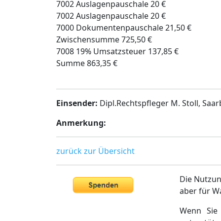
7002 Auslagenpauschale 20 €
7002 Auslagenpauschale 20 €
7000 Dokumentenpauschale 21,50 €
Zwischensumme 725,50 €
7008 19% Umsatzsteuer 137,85 €
Summe 863,35 €
Einsender:
Dipl.Rechtspfleger M. Stoll, Saa
Anmerkung:
zurück zur Übersicht
Die Nutzun
aber für W
Wenn Sie 