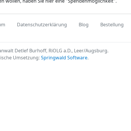
en wollen, haben Sie hier eine "Spendenmöglichkeit".
um
Datenschutzerklärung
Blog
Bestellung
nwalt Detlef Burhoff, RiOLG a.D., Leer/Augsburg.
ische Umsetzung:
Springwald Software
.