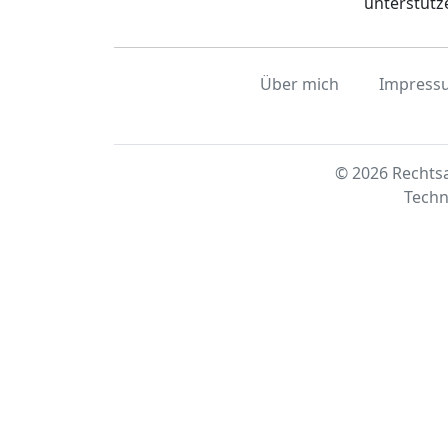
unterstütz
Über mich
Impress
© 2026 Rechtsa
Techn