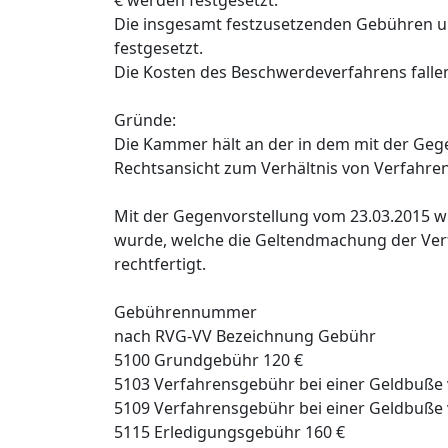
€ werden festgesetzt.
Die insgesamt festzusetzenden Gebühren u
festgesetzt.
Die Kosten des Beschwerdeverfahrens fallen
Gründe:
Die Kammer hält an der in dem mit der Gege
Rechtsansicht zum Verhältnis von Verfahren
Mit der Gegenvorstellung vom 23.03.2015 wir
wurde, welche die Geltendmachung der Ve
rechtfertigt.
Gebührennummer
nach RVG-VV Bezeichnung Gebühr
5100 Grundgebühr 120 €
5103 Verfahrensgebühr bei einer Geldbuße v
5109 Verfahrensgebühr bei einer Geldbuße v
5115 Erledigungsgebühr 160 €