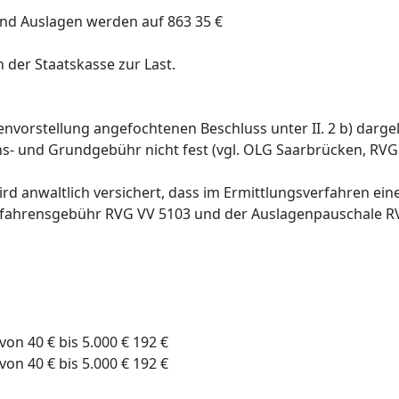
nd Auslagen werden auf 863 35 €
 der Staatskasse zur Last.
nvorstellung angefochtenen Beschluss unter II. 2 b) darge
s- und Grundgebühr nicht fest (vgl. OLG Saarbrücken, RVGr
d anwaltlich versichert, dass im Ermittlungsverfahren eine 
rfahrensgebühr RVG VV 5103 und der Auslagenpauschale R
on 40 € bis 5.000 € 192 €
on 40 € bis 5.000 € 192 €