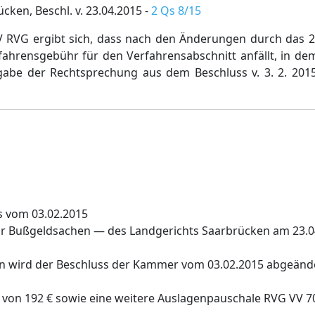
cken, Beschl. v. 23.04.2015 -
2 Qs 8/15
V RVG ergibt sich, dass nach den Änderungen durch das
rfahrensgebühr für den Verfahrensabschnitt anfällt, in d
fgabe der Rechtsprechung aus dem Beschluss v. 3. 2. 201
s vom 03.02.2015
r Bußgeldsachen — des Landgerichts Saarbrücken am 23.0
in wird der Beschluss der Kammer vom 03.02.2015 abgeände
von 192 € sowie eine weitere Auslagenpauschale RVG VV 7