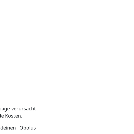
page verursacht
de Kosten.
kleinen Obolus