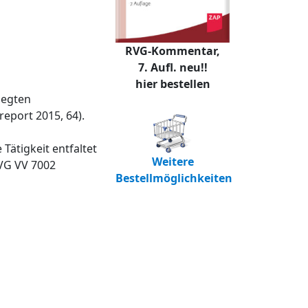
RVG-Kommentar,
7. Aufl. neu!!
hier bestellen
legten
eport 2015, 64).
Tätigkeit entfaltet
Weitere
VG VV 7002
Bestellmöglichkeiten