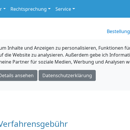
r
Rechtsprechung
Service
Bestellung
 Inhalte und Anzeigen zu personalisieren, Funktionen für
uf die Website zu analysieren. Außerdem gebe ich Informat
eine Partner für soziale Medien, Werbung und Analysen we
Details ansehen
Datenschutzerklärung
 Verfahrensgebühr