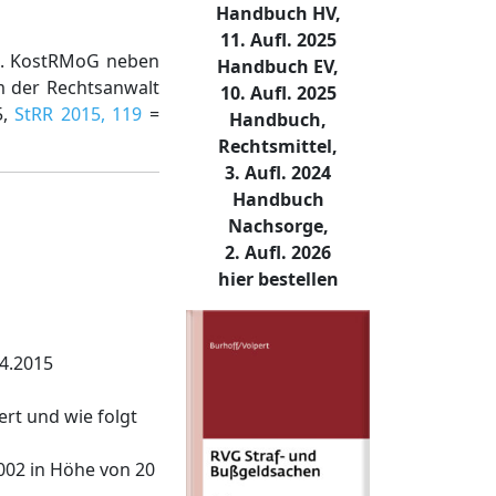
Handbuch HV,
11. Aufl. 2025
 2. KostRMoG neben
Handbuch EV,
em der Rechtsanwalt
10. Aufl. 2025
5,
StRR 2015, 119
=
Handbuch,
Rechtsmittel,
3. Aufl. 2024
Handbuch
Nachsorge,
2. Aufl. 2026
hier bestellen
4.2015
rt und wie folgt
002 in Höhe von 20