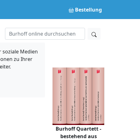
Bestellung
 soziale Medien
ionen zu Ihrer
iter.
Burhoff Quartett -
bestehend aus