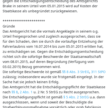
gegen die Entschädigungsentscheidung des Amtsgerichts
Brake in seinem Urteil vom 05.01.2015 wird auf Kosten der
Staatskasse als unbegründet zurückgewiesen.
**********************
Gründe
Das Amtsgericht hat die vormals Angeklagte in seinem o.g.
Urteil freigesprochen und zugleich ausgesprochen, dass sie
für den Schaden, den sie durch die vorläufige Entziehung der
Fahrerlaubnis vom 16.07.2014 bis zum 05.01.2015 erlitten hat,
zu entschädigen sei. Gegen die Entschädigungsentscheidung
richtet sich die sofortige Beschwerde der Staatsanwaltschaft
vom 08.01.2015, auf deren Begründung (Verfügung vom
03.02.2015) Bezug genommen wird.
Die sofortige Beschwerde ist gemäß
§§ 8 Abs. 3 StrEG
,
311 StPO
zulässig; insbesondere wurde sie fristgemäß eingelegt. In der
Sache hat sie jedoch keinen Erfolg.
Das Amtsgericht hat die Entschädigungspflicht der Staatskasse
nach
§§ 8
,
2 Abs. 1
u. 2 Nr. 5 StrEG zu Recht ausgesprochen.
Die Entschädigungspflicht ist gemäß
§ 5 Abs. 2 StrEG
u.a. dann
ausgeschlossen, wenn und soweit der Beschuldigte die
Strafverfolgungsmaßnahme vorsätzlich oder grob fahrlässig