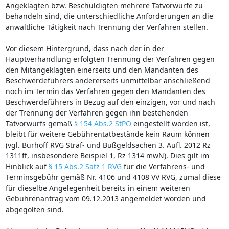
Angeklagten bzw. Beschuldigten mehrere Tatvorwürfe zu
behandeln sind, die unterschiedliche Anforderungen an die
anwaltliche Tätigkeit nach Trennung der Verfahren stellen.
Vor diesem Hintergrund, dass nach der in der
Hauptverhandlung erfolgten Trennung der Verfahren gegen
den Mitangeklagten einerseits und den Mandanten des
Beschwerdeführers andererseits unmittelbar anschließend
noch im Termin das Verfahren gegen den Mandanten des
Beschwerdeführers in Bezug auf den einzigen, vor und nach
der Trennung der Verfahren gegen ihn bestehenden
Tatvorwurfs gemäß
§ 154 Abs.2 StPO
eingestellt worden ist,
bleibt für weitere Gebührentatbestände kein Raum können
(vgl. Burhoff RVG Straf- und Bußgeldsachen 3. Aufl. 2012 Rz
1311ff, insbesondere Beispiel 1, Rz 1314 mwN). Dies gilt im
Hinblick auf
§ 15 Abs.2 Satz 1 RVG
für die Verfahrens- und
Terminsgebühr gemäß Nr. 4106 und 4108 VV RVG, zumal diese
für dieselbe Angelegenheit bereits in einem weiteren
Gebührenantrag vom 09.12.2013 angemeldet worden und
abgegolten sind.