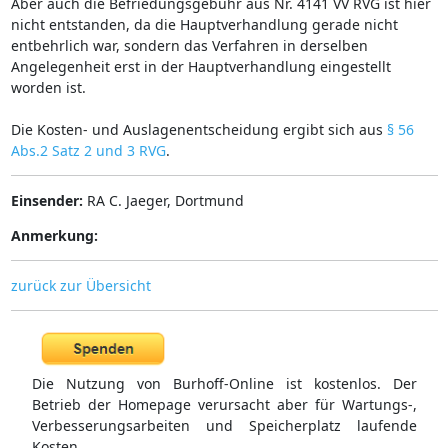
Aber auch die Befriedungsgebühr aus Nr. 4141 VV RVG ist hier
nicht entstanden, da die Hauptverhandlung gerade nicht
entbehrlich war, sondern das Verfahren in derselben
Angelegenheit erst in der Hauptverhandlung eingestellt
worden ist.
Die Kosten- und Auslagenentscheidung ergibt sich aus
§ 56
Abs.2 Satz 2 und 3 RVG
.
Einsender:
RA C. Jaeger, Dortmund
Anmerkung:
zurück zur Übersicht
Die Nutzung von Burhoff-Online ist kostenlos. Der
Betrieb der Homepage verursacht aber für Wartungs-,
Verbesserungsarbeiten und Speicherplatz laufende
Kosten.