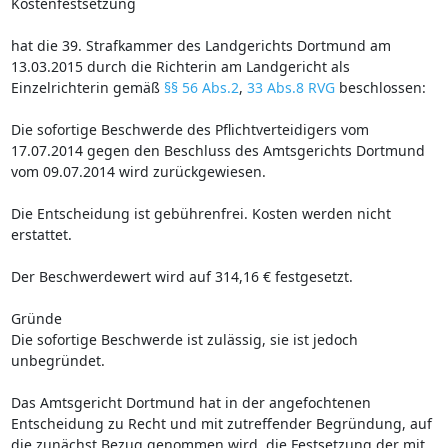
Kostenfestsetzung
hat die 39. Strafkammer des Landgerichts Dortmund am
13.03.2015 durch die Richterin am Landgericht als
Einzelrichterin gemäß
§§ 56 Abs.2
,
33 Abs.8 RVG
beschlossen:
Die sofortige Beschwerde des Pflichtverteidigers vom
17.07.2014 gegen den Beschluss des Amtsgerichts Dortmund
vom 09.07.2014 wird zurückgewiesen.
Die Entscheidung ist gebührenfrei. Kosten werden nicht
erstattet.
Der Beschwerdewert wird auf 314,16 € festgesetzt.
Gründe
Die sofortige Beschwerde ist zulässig, sie ist jedoch
unbegründet.
Das Amtsgericht Dortmund hat in der angefochtenen
Entscheidung zu Recht und mit zutreffender Begründung, auf
die zunächst Bezug genommen wird, die Festsetzung der mit