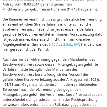
Antrag vom 18.03.2014 geltend gemachten
Pflichtverteidigergebühren in Höhe von 314,15€ abgelehnt.
Die Kammer verkennt nicht, dass grundsätzlich bei Trennung
eines einheitlichen Strafverfahrens in unterschiedliche
Strafverfahren anschließend für jedes einzelne Verfahren
gesonderte Gebühren entstehen können. Voraussetzung dafür
ist jedoch immer, dass es sich nicht mehr um dieselbe
Angelegenheit im Sinne des
§ 15 Abs.2 Satz RVG
handelt, was
hier gerade nicht der Fall ist.
Auch das vor der Abtrennung gegen den Mandanten des
Beschwerdeführers sowie dessen Mitangeklagten geführte
Verfahren hatte bezüglich des Mandanten des
Beschwerdeführers bereits lediglich den Vorwurf der
gefährlichen Körperverletzung aus der Anklageschrift 102 Js
491/13 zum Gegenstand, identisch mit dem verbleibenden
Tatvorwurf nach der Abtrennung des gegen den
Mitangeklagten geführten Verfahrens. Diese Prozesssituation
unterscheidet sich gerade von dem in der Rechtsprechung
teilweise anders entschiedenen Fall, dass gegen denselben