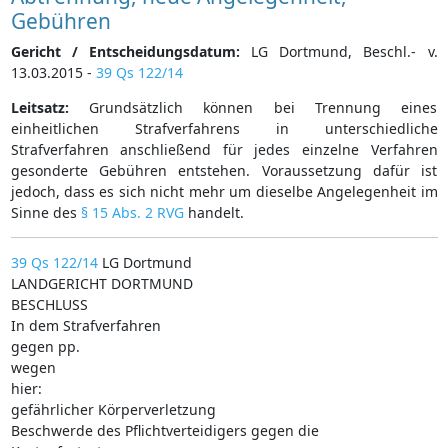
Gebühren
Gericht / Entscheidungsdatum:
LG Dortmund, Beschl.- v.
13.03.2015 -
39 Qs 122/14
Leitsatz:
Grundsätzlich können bei Trennung eines
einheitlichen Strafverfahrens in unterschiedliche
Strafverfahren anschließend für jedes einzelne Verfahren
gesonderte Gebühren entstehen. Voraussetzung dafür ist
jedoch, dass es sich nicht mehr um dieselbe Angelegenheit im
Sinne des
§ 15 Abs. 2 RVG
handelt.
39 Qs 122/14
LG Dortmund
LANDGERICHT DORTMUND
BESCHLUSS
In dem Strafverfahren
gegen pp.
wegen
hier:
gefährlicher Körperverletzung
Beschwerde des Pflichtverteidigers gegen die