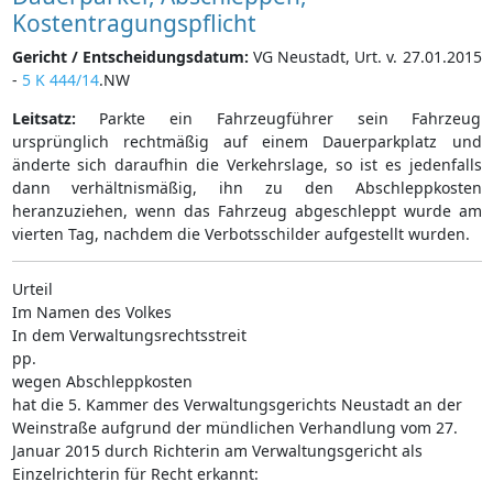
Kostentragungspflicht
Gericht / Entscheidungsdatum:
VG Neustadt, Urt. v. 27.01.2015
-
5 K 444/14
.NW
Leitsatz:
Parkte ein Fahrzeugführer sein Fahrzeug
ursprünglich rechtmäßig auf einem Dauerparkplatz und
änderte sich daraufhin die Verkehrslage, so ist es jedenfalls
dann verhältnismäßig, ihn zu den Abschleppkosten
heranzuziehen, wenn das Fahrzeug abgeschleppt wurde am
vierten Tag, nachdem die Verbotsschilder aufgestellt wurden.
Urteil
Im Namen des Volkes
In dem Verwaltungsrechtsstreit
pp.
wegen Abschleppkosten
hat die 5. Kammer des Verwaltungsgerichts Neustadt an der
Weinstraße aufgrund der mündlichen Verhandlung vom 27.
Januar 2015 durch Richterin am Verwaltungsgericht als
Einzelrichterin für Recht erkannt: