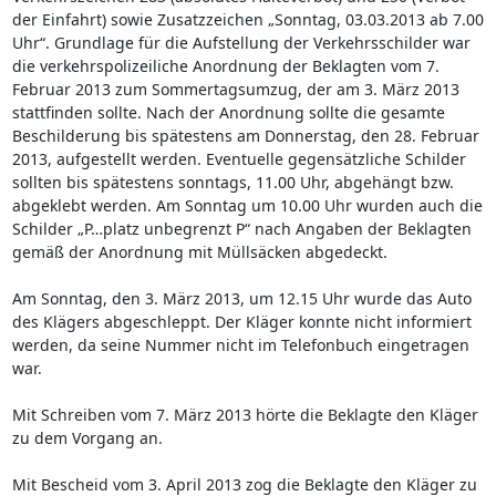
der Einfahrt) sowie Zusatzzeichen „Sonntag, 03.03.2013 ab 7.00
Uhr“. Grundlage für die Aufstellung der Verkehrsschilder war
die verkehrspolizeiliche Anordnung der Beklagten vom 7.
Februar 2013 zum Sommertagsumzug, der am 3. März 2013
stattfinden sollte. Nach der Anordnung sollte die gesamte
Beschilderung bis spätestens am Donnerstag, den 28. Februar
2013, aufgestellt werden. Eventuelle gegensätzliche Schilder
sollten bis spätestens sonntags, 11.00 Uhr, abgehängt bzw.
abgeklebt werden. Am Sonntag um 10.00 Uhr wurden auch die
Schilder „P…platz unbegrenzt P“ nach Angaben der Beklagten
gemäß der Anordnung mit Müllsäcken abgedeckt.
Am Sonntag, den 3. März 2013, um 12.15 Uhr wurde das Auto
des Klägers abgeschleppt. Der Kläger konnte nicht informiert
werden, da seine Nummer nicht im Telefonbuch eingetragen
war.
Mit Schreiben vom 7. März 2013 hörte die Beklagte den Kläger
zu dem Vorgang an.
Mit Bescheid vom 3. April 2013 zog die Beklagte den Kläger zu