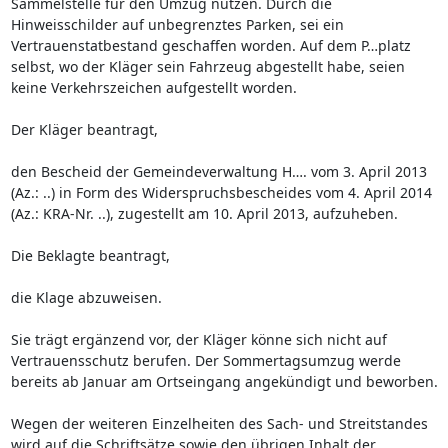
Sammelstelle für den Umzug nutzen. Durch die
Hinweisschilder auf unbegrenztes Parken, sei ein
Vertrauenstatbestand geschaffen worden. Auf dem P…platz
selbst, wo der Kläger sein Fahrzeug abgestellt habe, seien
keine Verkehrszeichen aufgestellt worden.
Der Kläger beantragt,
den Bescheid der Gemeindeverwaltung H…. vom 3. April 2013
(Az.: ..) in Form des Widerspruchsbescheides vom 4. April 2014
(Az.: KRA-Nr. ..), zugestellt am 10. April 2013, aufzuheben.
Die Beklagte beantragt,
die Klage abzuweisen.
Sie trägt ergänzend vor, der Kläger könne sich nicht auf
Vertrauensschutz berufen. Der Sommertagsumzug werde
bereits ab Januar am Ortseingang angekündigt und beworben.
Wegen der weiteren Einzelheiten des Sach- und Streitstandes
wird auf die Schriftsätze sowie den übrigen Inhalt der