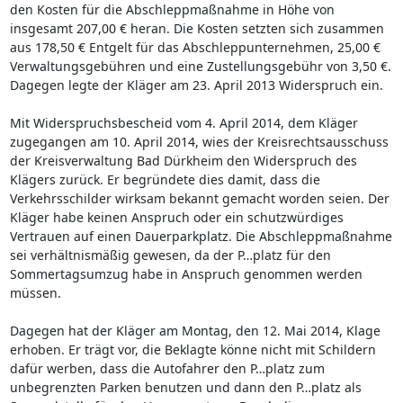
den Kosten für die Abschleppmaßnahme in Höhe von
insgesamt 207,00 € heran. Die Kosten setzten sich zusammen
aus 178,50 € Entgelt für das Abschleppunternehmen, 25,00 €
Verwaltungsgebühren und eine Zustellungsgebühr von 3,50 €.
Dagegen legte der Kläger am 23. April 2013 Widerspruch ein.
Mit Widerspruchsbescheid vom 4. April 2014, dem Kläger
zugegangen am 10. April 2014, wies der Kreisrechtsausschuss
der Kreisverwaltung Bad Dürkheim den Widerspruch des
Klägers zurück. Er begründete dies damit, dass die
Verkehrsschilder wirksam bekannt gemacht worden seien. Der
Kläger habe keinen Anspruch oder ein schutzwürdiges
Vertrauen auf einen Dauerparkplatz. Die Abschleppmaßnahme
sei verhältnismäßig gewesen, da der P…platz für den
Sommertagsumzug habe in Anspruch genommen werden
müssen.
Dagegen hat der Kläger am Montag, den 12. Mai 2014, Klage
erhoben. Er trägt vor, die Beklagte könne nicht mit Schildern
dafür werben, dass die Autofahrer den P…platz zum
unbegrenzten Parken benutzen und dann den P…platz als