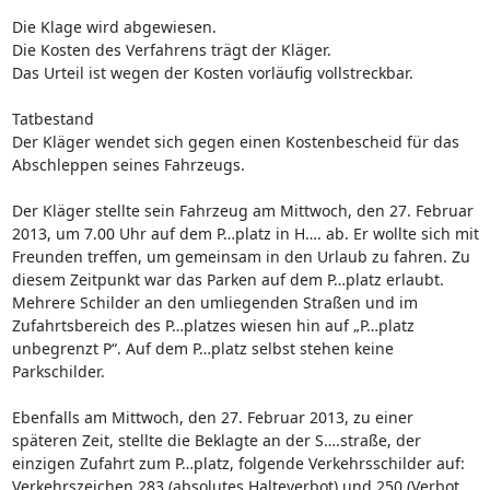
Die Klage wird abgewiesen.
Die Kosten des Verfahrens trägt der Kläger.
Das Urteil ist wegen der Kosten vorläufig vollstreckbar.
Tatbestand
Der Kläger wendet sich gegen einen Kostenbescheid für das
Abschleppen seines Fahrzeugs.
Der Kläger stellte sein Fahrzeug am Mittwoch, den 27. Februar
2013, um 7.00 Uhr auf dem P…platz in H…. ab. Er wollte sich mit
Freunden treffen, um gemeinsam in den Urlaub zu fahren. Zu
diesem Zeitpunkt war das Parken auf dem P…platz erlaubt.
Mehrere Schilder an den umliegenden Straßen und im
Zufahrtsbereich des P…platzes wiesen hin auf „P…platz
unbegrenzt P“. Auf dem P…platz selbst stehen keine
Parkschilder.
Ebenfalls am Mittwoch, den 27. Februar 2013, zu einer
späteren Zeit, stellte die Beklagte an der S….straße, der
einzigen Zufahrt zum P…platz, folgende Verkehrsschilder auf:
Verkehrszeichen 283 (absolutes Halteverbot) und 250 (Verbot