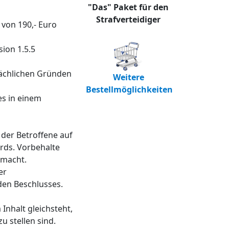
"Das" Paket für den
Strafverteidiger
von 190,- Euro
ion 1.5.5
sächlichen Gründen
Weitere
Bestellmöglichkeiten
es in einem
 der Betroffene auf
ds. Vorbehalte
emacht.
er
den Beschlusses.
Inhalt gleichsteht,
 stellen sind.