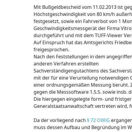
Mit Bußgeldbescheid vom 11.02.2013 ist ge
Höchstgeschwindigkeit von 80 km/h außerha
festgesetzt, sowie ein Fahrverbot von 1 M
Geschwindigkeitsmessgerät der Firma Vitro
durchgeführt und mit dem TUFF-Viewer Ver
Auf Einspruch hat das Amtsgerichts Friedbe
freigesprochen.
Nach den Feststellungen in dem angegriffen
anderen Verfahren erstellten
Sachverständigengutachtens des Sachverständi
mit der für eine Verurteilung notwendigen G
einer ordnungsgemäßen Messung beruht. Z
gegen die Messsoftware 1.5.5. sowie insb. 
Die hiergegen eingelegte form- und fristge
Generalstaatsanwaltschaft vertreten wird, 
Da der vorliegend nach
§ 72 OWiG
ergangene
muss dessen Aufbau und Begründung im Wese