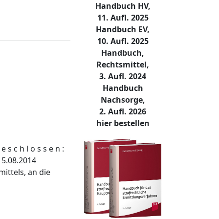
Handbuch HV,
11. Aufl. 2025
Handbuch EV,
10. Aufl. 2025
Handbuch,
Rechtsmittel,
3. Aufl. 2024
Handbuch
Nachsorge,
2. Aufl. 2026
hier bestellen
e s c h l o s s e n :
15.08.2014
ttels, an die