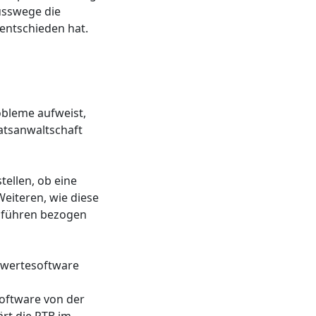
usswege die
 entschieden hat.
obleme aufweist,
aatsanwaltschaft
tellen, ob eine
eiteren, wie diese
zuführen bezogen
swertesoftware
oftware von der