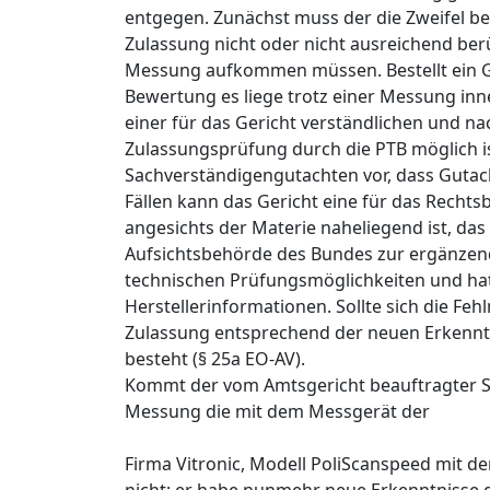
entgegen. Zunächst muss der die Zweifel b
Zulassung nicht oder nicht ausreichend berü
Messung aufkommen müssen. Bestellt ein Ge
Bewertung es liege trotz einer Messung inn
einer für das Gericht verständlichen und n
Zulassungsprüfung durch die PTB möglich is
Sachverständigengutachten vor, dass Gutach
Fällen kann das Gericht eine für das Rech
angesichts der Materie naheliegend ist, da
Aufsichtsbehörde des Bundes zur ergänzen
technischen Prüfungsmöglichkeiten und hat 
Herstellerinformationen. Sollte sich die Feh
Zulassung entsprechend der neuen Erkenntn
besteht (§ 25a EO-AV).
Kommt der vom Amtsgericht beauftragter Sac
Messung die mit dem Messgerät der
Firma Vitronic, Modell PoliScanspeed mit d