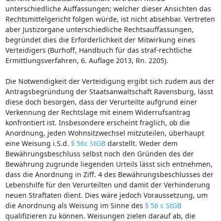
unterschiedliche Auffassungen; welcher dieser Ansichten das
Rechtsmittelgericht folgen würde, ist nicht absehbar. Vertreten
aber Justizorgane unterschiedliche Rechtsauffassungen,
begründet dies die Erforderlichkeit der Mitwirkung eines
Verteidigers (Burhoff, Handbuch für das straf-rechtliche
Ermittlungsverfahren, 6. Auflage 2013, Rn. 2205).
Die Notwendigkeit der Verteidigung ergibt sich zudem aus der
Antragsbegründung der Staatsanwaltschaft Ravensburg, lässt
diese doch besorgen, dass der Verurteilte aufgrund einer
Verkennung der Rechtslage mit einem Widerrufsantrag
konfrontiert ist. Insbesondere erscheint fraglich, ob die
Anordnung, jeden Wohnsitzwechsel mitzuteilen, überhaupt
eine Weisung i.S.d.
§ 56c StGB
darstellt. Weder dem
Bewährungsbeschluss selbst noch den Gründen des der
Bewährung zugrunde liegenden Urteils lässt sich entnehmen,
dass die Anordnung in Ziff. 4 des Bewährungsbeschlusses der
Lebenshilfe für den Verurteilten und damit der Verhinderung
neuen Straftaten dient. Dies wäre jedoch Voraussetzung, um
die Anordnung als Weisung im Sinne des
§ 56 c StGB
qualifizieren zu können. Weisungen zielen darauf ab, die