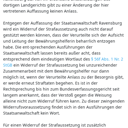
dortigen Landgerichts gibt zu einer Änderung der hier
vertretenen Auffassung keinen Anlass.
Entgegen der Auffassung der Staatsanwaltschaft Ravensburg
wird ein Widerruf der Strafaussetzung auch nicht darauf
gestützt werden können, dass der Verurteilte sich der Aufsicht
und Leitung der Bewährungshelferin beharrlich entzogen
habe. Die ent-sprechenden Ausführungen der
Staatsanwaltschaft lassen bereits außer acht, dass
entsprechend dem eindeutigen Wortlaut des
§ 56f Abs. 1 Nr. 2
StGB
ein Widerruf der Strafaussetzung bei unzureichender
Zusammenarbeit mit dem Bewährungshelfer nur dann
möglich ist, wenn der Verurteilte Anlass zu der Besorgnis gibt,
er werde erneut Straftaten begehen. Es ist in der
Rechtsprechung bis hin zum Bundesverfassungsgericht seit
langem anerkannt, dass der Verstoß gegen die Weisung
alleine nicht zum Widerruf führen kann. Zu dieser zwingenden
Widerrufsvoraussetzung findet sich in den Ausführungen der
Staatsanwaltschaft kein Wort.
Für einen Widerruf der Strafaussetzung ist zusätzlich