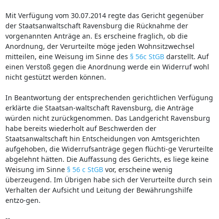
Mit Verfügung vom 30.07.2014 regte das Gericht gegenüber
der Staatsanwaltschaft Ravensburg die Rücknahme der
vorgenannten Anträge an. Es erscheine fraglich, ob die
Anordnung, der Verurteilte möge jeden Wohnsitzwechsel
mitteilen, eine Weisung im Sinne des
§ 56c StGB
darstellt. Auf
einen Verstoß gegen die Anordnung werde ein Widerruf wohl
nicht gestützt werden können.
In Beantwortung der entsprechenden gerichtlichen Verfügung
erklärte die Staatsan-waltschaft Ravensburg, die Anträge
würden nicht zurückgenommen. Das Landgericht Ravensburg
habe bereits wiederholt auf Beschwerden der
Staatsanwaltschaft hin Entscheidungen von Amtsgerichten
aufgehoben, die Widerrufsanträge gegen flüchti-ge Verurteilte
abgelehnt hätten. Die Auffassung des Gerichts, es liege keine
Weisung im Sinne
§ 56 c StGB
vor, erscheine wenig
überzeugend. Im Übrigen habe sich der Verurteilte durch sein
Verhalten der Aufsicht und Leitung der Bewährungshilfe
entzo-gen.