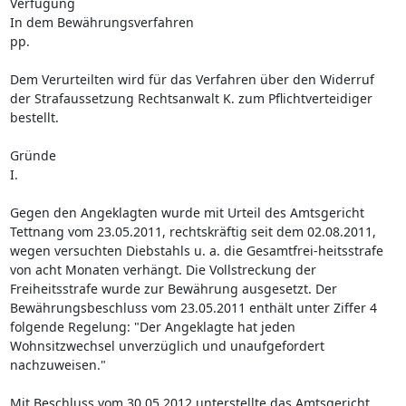
Verfügung
In dem Bewährungsverfahren
pp.
Dem Verurteilten wird für das Verfahren über den Widerruf
der Strafaussetzung Rechtsanwalt K. zum Pflichtverteidiger
bestellt.
Gründe
I.
Gegen den Angeklagten wurde mit Urteil des Amtsgericht
Tettnang vom 23.05.2011, rechtskräftig seit dem 02.08.2011,
wegen versuchten Diebstahls u. a. die Gesamtfrei-heitsstrafe
von acht Monaten verhängt. Die Vollstreckung der
Freiheitsstrafe wurde zur Bewährung ausgesetzt. Der
Bewährungsbeschluss vom 23.05.2011 enthält unter Ziffer 4
folgende Regelung: "Der Angeklagte hat jeden
Wohnsitzwechsel unverzüglich und unaufgefordert
nachzuweisen."
Mit Beschluss vom 30.05.2012 unterstellte das Amtsgericht