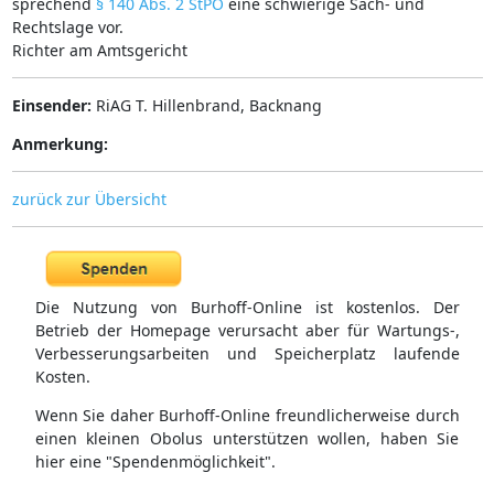
sprechend
§ 140 Abs. 2 StPO
eine schwierige Sach- und
Rechtslage vor.
Richter am Amtsgericht
Einsender:
RiAG T. Hillenbrand, Backnang
Anmerkung:
zurück zur Übersicht
Die Nutzung von Burhoff-Online ist kostenlos. Der
Betrieb der Homepage verursacht aber für Wartungs-,
Verbesserungsarbeiten und Speicherplatz laufende
Kosten.
Wenn Sie daher Burhoff-Online freundlicherweise durch
einen kleinen Obolus unterstützen wollen, haben Sie
hier eine "Spendenmöglichkeit".