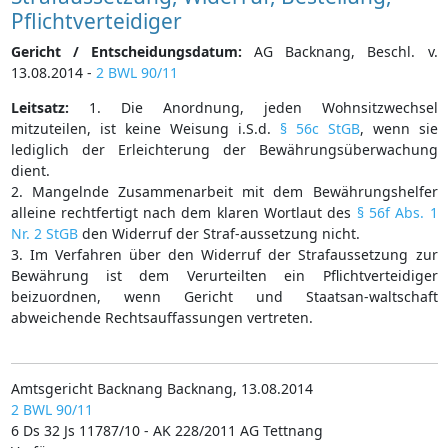
Pflichtverteidiger
Gericht / Entscheidungsdatum:
AG Backnang, Beschl. v.
13.08.2014 -
2 BWL 90/11
Leitsatz:
1. Die Anordnung, jeden Wohnsitzwechsel
mitzuteilen, ist keine Weisung i.S.d.
§ 56c StGB
, wenn sie
lediglich der Erleichterung der Bewährungsüberwachung
dient.
2. Mangelnde Zusammenarbeit mit dem Bewährungshelfer
alleine rechtfertigt nach dem klaren Wortlaut des
§ 56f Abs. 1
Nr. 2 StGB
den Widerruf der Straf-aussetzung nicht.
3. Im Verfahren über den Widerruf der Strafaussetzung zur
Bewährung ist dem Verurteilten ein Pflichtverteidiger
beizuordnen, wenn Gericht und Staatsan-waltschaft
abweichende Rechtsauffassungen vertreten.
Amtsgericht Backnang Backnang, 13.08.2014
2 BWL 90/11
6 Ds 32 Js 11787/10 - AK 228/2011 AG Tettnang