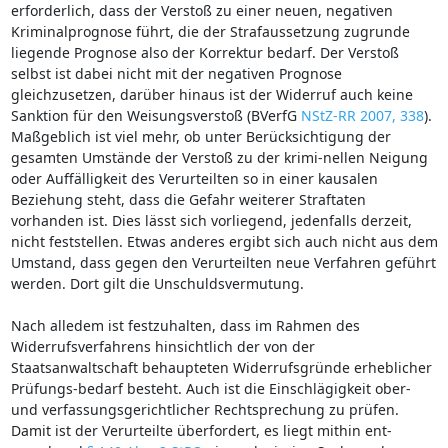
erforderlich, dass der Verstoß zu einer neuen, negativen
Kriminalprognose führt, die der Strafaussetzung zugrunde
liegende Prognose also der Korrektur bedarf. Der Verstoß
selbst ist dabei nicht mit der negativen Prognose
gleichzusetzen, darüber hinaus ist der Widerruf auch keine
Sanktion für den Weisungsverstoß (BVerfG
NStZ-RR 2007, 338
).
Maßgeblich ist viel mehr, ob unter Berücksichtigung der
gesamten Umstände der Verstoß zu der krimi-nellen Neigung
oder Auffälligkeit des Verurteilten so in einer kausalen
Beziehung steht, dass die Gefahr weiterer Straftaten
vorhanden ist. Dies lässt sich vorliegend, jedenfalls derzeit,
nicht feststellen. Etwas anderes ergibt sich auch nicht aus dem
Umstand, dass gegen den Verurteilten neue Verfahren geführt
werden. Dort gilt die Unschuldsvermutung.
Nach alledem ist festzuhalten, dass im Rahmen des
Widerrufsverfahrens hinsichtlich der von der
Staatsanwaltschaft behaupteten Widerrufsgründe erheblicher
Prüfungs-bedarf besteht. Auch ist die Einschlägigkeit ober-
und verfassungsgerichtlicher Rechtsprechung zu prüfen.
Damit ist der Verurteilte überfordert, es liegt mithin ent-