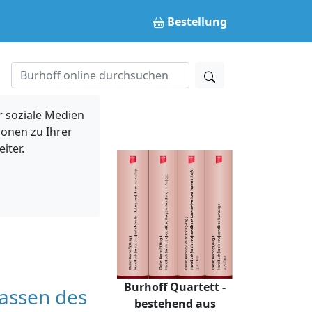
Bestellung
 soziale Medien
ionen zu Ihrer
iter.
Burhoff Quartett -
lassen des
bestehend aus