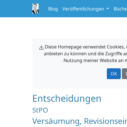
Blog
Veröffentlichungen
Büche
Diese Homepage verwendet Cookies, um
anbieten zu können und die Zugriffe a
Nutzung meiner Website an m
OK
Entscheidungen
StPO
Versäumung, Revisionsein