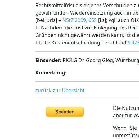
Rechtsmittelfrist als eigenes Verschulden 
gewährende – Wiedereinsetzung auch in der 
[bei Juris] =
NStZ 2009, 655
[Ls]; vgl. auch OL
II. Nachdem die Frist zur Einlegung des Re
Gründen nicht gewährt werden kann, ist di
III. Die Kostenentscheidung beruht auf
§ 47
Einsender:
RiOLG Dr. Georg Gieg, Würzbur
Anmerkung:
zurück zur Übersicht
Die Nutzun
aber für W
Wenn Sie 
unterstütz