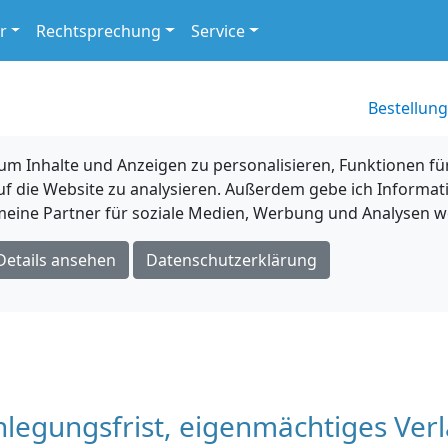
r
Rechtsprechung
Service
Bestellung
 Inhalte und Anzeigen zu personalisieren, Funktionen für
uf die Website zu analysieren. Außerdem gebe ich Informat
eine Partner für soziale Medien, Werbung und Analysen we
Details ansehen
Datenschutzerklärung
legungsfrist, eigenmächtiges Ver