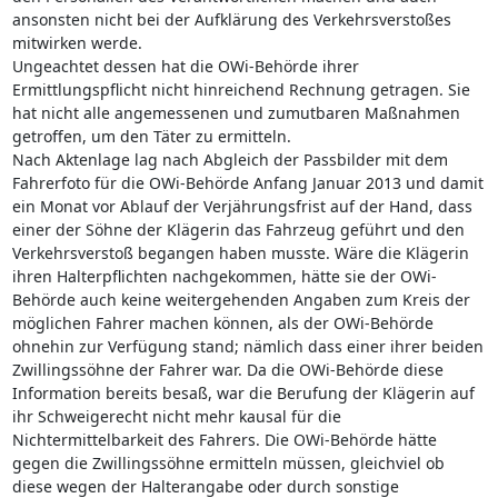
ansonsten nicht bei der Aufklärung des Verkehrsverstoßes
mitwirken werde.
Ungeachtet dessen hat die OWi-Behörde ihrer
Ermittlungspflicht nicht hinreichend Rechnung getragen. Sie
hat nicht alle angemessenen und zumutbaren Maßnahmen
getroffen, um den Täter zu ermitteln.
Nach Aktenlage lag nach Abgleich der Passbilder mit dem
Fahrerfoto für die OWi-Behörde Anfang Januar 2013 und damit
ein Monat vor Ablauf der Verjährungsfrist auf der Hand, dass
einer der Söhne der Klägerin das Fahrzeug geführt und den
Verkehrsverstoß begangen haben musste. Wäre die Klägerin
ihren Halterpflichten nachgekommen, hätte sie der OWi-
Behörde auch keine weitergehenden Angaben zum Kreis der
möglichen Fahrer machen können, als der OWi-Behörde
ohnehin zur Verfügung stand; nämlich dass einer ihrer beiden
Zwillingssöhne der Fahrer war. Da die OWi-Behörde diese
Information bereits besaß, war die Berufung der Klägerin auf
ihr Schweigerecht nicht mehr kausal für die
Nichtermittelbarkeit des Fahrers. Die OWi-Behörde hätte
gegen die Zwillingssöhne ermitteln müssen, gleichviel ob
diese wegen der Halterangabe oder durch sonstige