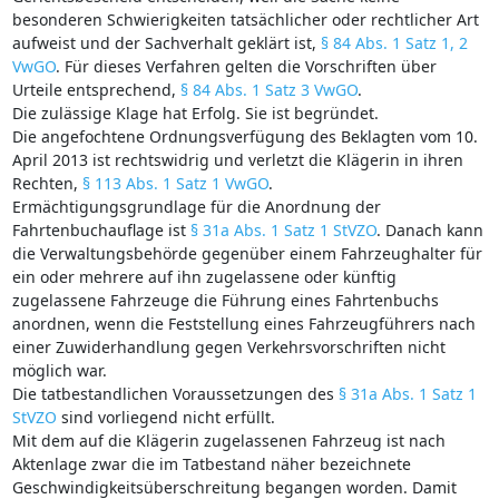
besonderen Schwierigkeiten tatsächlicher oder rechtlicher Art
aufweist und der Sachverhalt geklärt ist,
§ 84 Abs. 1 Satz 1, 2
VwGO
. Für dieses Verfahren gelten die Vorschriften über
Urteile entsprechend,
§ 84 Abs. 1 Satz 3 VwGO
.
Die zulässige Klage hat Erfolg. Sie ist begründet.
Die angefochtene Ordnungsverfügung des Beklagten vom 10.
April 2013 ist rechtswidrig und verletzt die Klägerin in ihren
Rechten,
§ 113 Abs. 1 Satz 1 VwGO
.
Ermächtigungsgrundlage für die Anordnung der
Fahrtenbuchauflage ist
§ 31a Abs. 1 Satz 1 StVZO
. Danach kann
die Verwaltungsbehörde gegenüber einem Fahrzeughalter für
ein oder mehrere auf ihn zugelassene oder künftig
zugelassene Fahrzeuge die Führung eines Fahrtenbuchs
anordnen, wenn die Feststellung eines Fahrzeugführers nach
einer Zuwiderhandlung gegen Verkehrsvorschriften nicht
möglich war.
Die tatbestandlichen Voraussetzungen des
§ 31a Abs. 1 Satz 1
StVZO
sind vorliegend nicht erfüllt.
Mit dem auf die Klägerin zugelassenen Fahrzeug ist nach
Aktenlage zwar die im Tatbestand näher bezeichnete
Geschwindigkeitsüberschreitung begangen worden. Damit