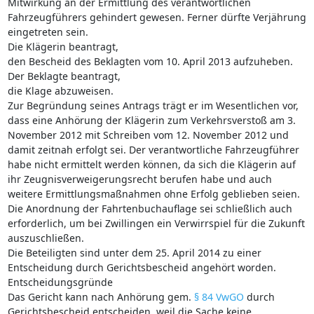
Mitwirkung an der Ermittlung des verantwortlichen
Fahrzeugführers gehindert gewesen. Ferner dürfte Verjährung
eingetreten sein.
Die Klägerin beantragt,
den Bescheid des Beklagten vom 10. April 2013 aufzuheben.
Der Beklagte beantragt,
die Klage abzuweisen.
Zur Begründung seines Antrags trägt er im Wesentlichen vor,
dass eine Anhörung der Klägerin zum Verkehrsverstoß am 3.
November 2012 mit Schreiben vom 12. November 2012 und
damit zeitnah erfolgt sei. Der verantwortliche Fahrzeugführer
habe nicht ermittelt werden können, da sich die Klägerin auf
ihr Zeugnisverweigerungsrecht berufen habe und auch
weitere Ermittlungsmaßnahmen ohne Erfolg geblieben seien.
Die Anordnung der Fahrtenbuchauflage sei schließlich auch
erforderlich, um bei Zwillingen ein Verwirrspiel für die Zukunft
auszuschließen.
Die Beteiligten sind unter dem 25. April 2014 zu einer
Entscheidung durch Gerichtsbescheid angehört worden.
Entscheidungsgründe
Das Gericht kann nach Anhörung gem.
§ 84 VwGO
durch
Gerichtsbescheid entscheiden, weil die Sache keine