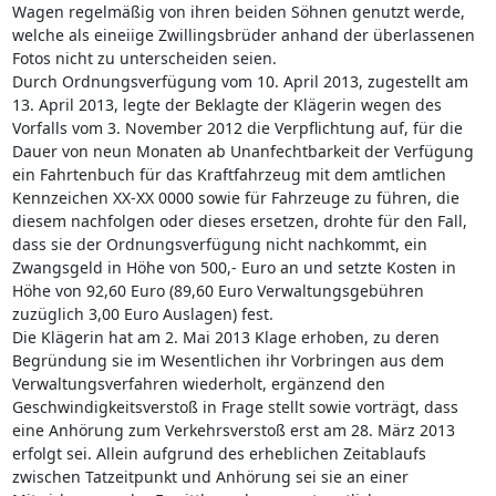
Wagen regelmäßig von ihren beiden Söhnen genutzt werde,
welche als eineiige Zwillingsbrüder anhand der überlassenen
Fotos nicht zu unterscheiden seien.
Durch Ordnungsverfügung vom 10. April 2013, zugestellt am
13. April 2013, legte der Beklagte der Klägerin wegen des
Vorfalls vom 3. November 2012 die Verpflichtung auf, für die
Dauer von neun Monaten ab Unanfechtbarkeit der Verfügung
ein Fahrtenbuch für das Kraftfahrzeug mit dem amtlichen
Kennzeichen XX-XX 0000 sowie für Fahrzeuge zu führen, die
diesem nachfolgen oder dieses ersetzen, drohte für den Fall,
dass sie der Ordnungsverfügung nicht nachkommt, ein
Zwangsgeld in Höhe von 500,- Euro an und setzte Kosten in
Höhe von 92,60 Euro (89,60 Euro Verwaltungsgebühren
zuzüglich 3,00 Euro Auslagen) fest.
Die Klägerin hat am 2. Mai 2013 Klage erhoben, zu deren
Begründung sie im Wesentlichen ihr Vorbringen aus dem
Verwaltungsverfahren wiederholt, ergänzend den
Geschwindigkeitsverstoß in Frage stellt sowie vorträgt, dass
eine Anhörung zum Verkehrsverstoß erst am 28. März 2013
erfolgt sei. Allein aufgrund des erheblichen Zeitablaufs
zwischen Tatzeitpunkt und Anhörung sei sie an einer