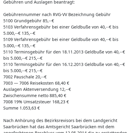
Gebühren und Auslagen beantragt:
Gebührennummer nach RVG-VV Bezeichnung Gebühr
5100 Grundgebühr 85,--€
5103 Verfahrensgebühr bei einer Geldbuße von 40,--€ bis
5.000,--€ 135,--€
5109 Verfahrensgebühr bei einer Geldbuße von 40,--€ bis
5.000,--€ 135,--€
5110 Terminsgebühr für den 18.11.2013 Geldbuße von 40,--€
bis 5.000,--€ 215,--€
5110 Terminsgebühr für den 16.12.2013 Geldbuße von 40,--€
bis 5.000,--€ 215,--€
7002 Pauschale 20,--€
7003 — 7006 Reisekosten 68,40 €
Auslagen Aktenversendung 12,--€
Zwischensumme netto 885,40 €
7008 19% Umsatzsteuer 168,23 €
Summe 1.053,63 €
Nach Anhörung des Bezirksrevisors bei dem Landgericht
Saarbrücken hat das Amtsgericht Saarbrücken mit dem
angefochtenen Beschluss vom 12.05.2014 die zu erstattenden