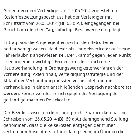
Gegen den dem Verteidiger am 15.05.2014 zugestellten
Kostenfestsetzungsbeschluss hat der Verteidiger mit
Schriftsatz vom 20.05.2014 (BI. 65 d.A.), eingegangen bei
Gericht am gleichen Tag, sofortige Beschwerde eingelegt.
Er trägt vor, die Angelegenheit sei für den Betroffenen
bedeutsam gewesen, da dieser als Handelsvertreter auf seine
Fahrerlaubnis angewiesen sei. Der „Kampf gegen jeden Punkt
„ sei ungemein wichtig." Ferner erfordere auch eine
Hauptverhandlung in Ordnungswidrigkeitenverfahren der
Vorbereitung. Akteninhalt, Verteidigungsstrategie und der
Ablauf der Verhandlung müssten vorbereitet und die
Verhandlung in einem anschließenden Gespräch nachbereitet
werden. Ferner wendet er sich gegen die Versagung der
geltend ge-machten Reisekosten.
Der Bezirksrevisor bei dem Landgericht Saarbrücken hat mit
Schreiben vom 26.05.2014 (BI. 69 d.A.) dahingehend Stellung
genommen, dass die Reisekosten entgegen der früher
vertretenen Ansicht erstattungsfähig seien, im Übrigen die