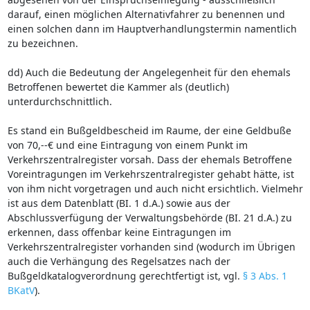
darauf, einen möglichen Alternativfahrer zu benennen und
einen solchen dann im Hauptverhandlungstermin namentlich
zu bezeichnen.
dd) Auch die Bedeutung der Angelegenheit für den ehemals
Betroffenen bewertet die Kammer als (deutlich)
unterdurchschnittlich.
Es stand ein Bußgeldbescheid im Raume, der eine Geldbuße
von 70,--€ und eine Eintragung von einem Punkt im
Verkehrszentralregister vorsah. Dass der ehemals Betroffene
Voreintragungen im Verkehrszentralregister gehabt hätte, ist
von ihm nicht vorgetragen und auch nicht ersichtlich. Vielmehr
ist aus dem Datenblatt (BI. 1 d.A.) sowie aus der
Abschlussverfügung der Verwaltungsbehörde (BI. 21 d.A.) zu
erkennen, dass offenbar keine Eintragungen im
Verkehrszentralregister vorhanden sind (wodurch im Übrigen
auch die Verhängung des Regelsatzes nach der
Bußgeldkatalogverordnung gerechtfertigt ist, vgl.
§ 3 Abs. 1
BKatV
).