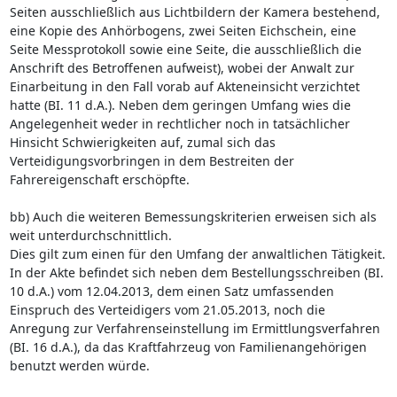
Seiten ausschließlich aus Lichtbildern der Kamera bestehend,
eine Kopie des Anhörbogens, zwei Seiten Eichschein, eine
Seite Messprotokoll sowie eine Seite, die ausschließlich die
Anschrift des Betroffenen aufweist), wobei der Anwalt zur
Einarbeitung in den Fall vorab auf Akteneinsicht verzichtet
hatte (BI. 11 d.A.). Neben dem geringen Umfang wies die
Angelegenheit weder in rechtlicher noch in tatsächlicher
Hinsicht Schwierigkeiten auf, zumal sich das
Verteidigungsvorbringen in dem Bestreiten der
Fahrereigenschaft erschöpfte.
bb) Auch die weiteren Bemessungskriterien erweisen sich als
weit unterdurchschnittlich.
Dies gilt zum einen für den Umfang der anwaltlichen Tätigkeit.
In der Akte befindet sich neben dem Bestellungsschreiben (BI.
10 d.A.) vom 12.04.2013, dem einen Satz umfassenden
Einspruch des Verteidigers vom 21.05.2013, noch die
Anregung zur Verfahrenseinstellung im Ermittlungsverfahren
(BI. 16 d.A.), da das Kraftfahrzeug von Familienangehörigen
benutzt werden würde.