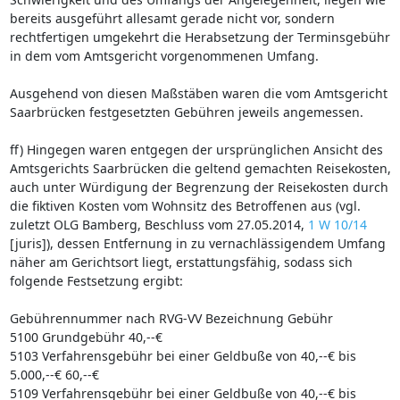
bereits ausgeführt allesamt gerade nicht vor, sondern
rechtfertigen umgekehrt die Herabsetzung der Terminsgebühr
in dem vom Amtsgericht vorgenommenen Umfang.
Ausgehend von diesen Maßstäben waren die vom Amtsgericht
Saarbrücken festgesetzten Gebühren jeweils angemessen.
ff) Hingegen waren entgegen der ursprünglichen Ansicht des
Amtsgerichts Saarbrücken die geltend gemachten Reisekosten,
auch unter Würdigung der Begrenzung der Reisekosten durch
die fiktiven Kosten vom Wohnsitz des Betroffenen aus (vgl.
zuletzt OLG Bamberg, Beschluss vom 27.05.2014,
1 W 10/14
[juris]), dessen Entfernung in zu vernachlässigendem Umfang
näher am Gerichtsort liegt, erstattungsfähig, sodass sich
folgende Festsetzung ergibt:
Gebührennummer nach RVG-VV Bezeichnung Gebühr
5100 Grundgebühr 40,--€
5103 Verfahrensgebühr bei einer Geldbuße von 40,--€ bis
5.000,--€ 60,--€
5109 Verfahrensgebühr bei einer Geldbuße von 40,--€ bis