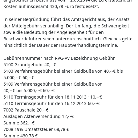
Kosten auf insgesamt 430,78 Euro festgesetzt.
In seiner Begründung führt das Amtsgericht aus, der Ansatz
der Mittelgebühr sei unbillig. Der Umfang, die Schwierigkeit
sowie die Bedeutung der Angelegenheit für den
Beschwerdeführer seien unterdurchschnittlich. Gleiches gelte
hinsichtlich der Dauer der Hauptverhandlungstermine.
Gebührennummer nach RVG-VV Bezeichnung Gebühr
5100 Grundgebühr 40,--€
5103 Verfahrensgebühr bei einer Geldbuße von 40,--€ bis
5.000,--€ 60,--€
5109 Verfahrensgebühr bei einer Geldbuße von
40,--€ bis 5.000,--€ 60,--€
5110 Terminsgebühr für den 18.11.2013 110,--€
5110 Terminsgebühr für den 16.12.2013 60,--€
7002 Pauschale 20,--€
Auslagen Aktenversendung 12,--€
Summe 362,--€
7008 19% Umsatzsteuer 68,78 €
Summe 430,78 €