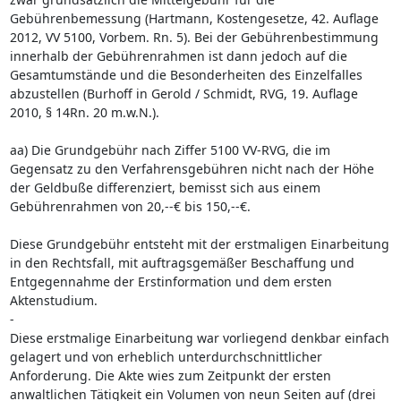
Gebührenbemessung (Hartmann, Kostengesetze, 42. Auflage
2012, VV 5100, Vorbem. Rn. 5). Bei der Gebührenbestimmung
innerhalb der Gebührenrahmen ist dann jedoch auf die
Gesamtumstände und die Besonderheiten des Einzelfalles
abzustellen (Burhoff in Gerold / Schmidt, RVG, 19. Auflage
2010, § 14Rn. 20 m.w.N.).
aa) Die Grundgebühr nach Ziffer 5100 VV-RVG, die im
Gegensatz zu den Verfahrensgebühren nicht nach der Höhe
der Geldbuße differenziert, bemisst sich aus einem
Gebührenrahmen von 20,--€ bis 150,--€.
Diese Grundgebühr entsteht mit der erstmaligen Einarbeitung
in den Rechtsfall, mit auftragsgemäßer Beschaffung und
Entgegennahme der Erstinformation und dem ersten
Aktenstudium.
-
Diese erstmalige Einarbeitung war vorliegend denkbar einfach
gelagert und von erheblich unterdurchschnittlicher
Anforderung. Die Akte wies zum Zeitpunkt der ersten
anwaltlichen Tätigkeit ein Volumen von neun Seiten auf (drei