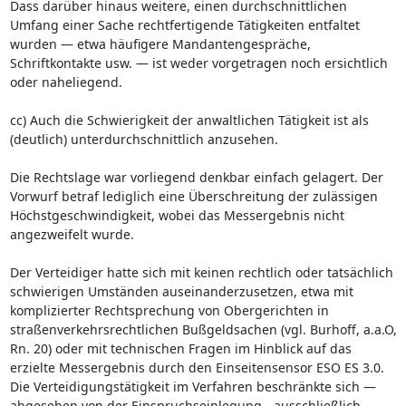
Dass darüber hinaus weitere, einen durchschnittlichen
Umfang einer Sache rechtfertigende Tätigkeiten entfaltet
wurden — etwa häufigere Mandantengespräche,
Schriftkontakte usw. — ist weder vorgetragen noch ersichtlich
oder naheliegend.
cc) Auch die Schwierigkeit der anwaltlichen Tätigkeit ist als
(deutlich) unterdurchschnittlich anzusehen.
Die Rechtslage war vorliegend denkbar einfach gelagert. Der
Vorwurf betraf lediglich eine Überschreitung der zulässigen
Höchstgeschwindigkeit, wobei das Messergebnis nicht
angezweifelt wurde.
Der Verteidiger hatte sich mit keinen rechtlich oder tatsächlich
schwierigen Umständen auseinanderzusetzen, etwa mit
komplizierter Rechtsprechung von Obergerichten in
straßenverkehrsrechtlichen Bußgeldsachen (vgl. Burhoff, a.a.O,
Rn. 20) oder mit technischen Fragen im Hinblick auf das
erzielte Messergebnis durch den Einseitensensor ESO ES 3.0.
Die Verteidigungstätigkeit im Verfahren beschränkte sich —
abgesehen von der Einspruchseinlegung - ausschließlich