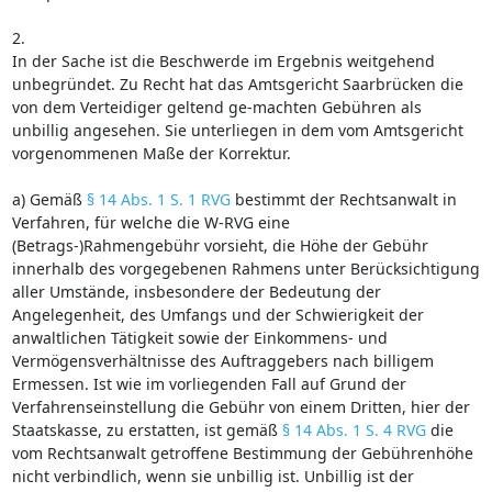
2.
In der Sache ist die Beschwerde im Ergebnis weitgehend
unbegründet. Zu Recht hat das Amtsgericht Saarbrücken die
von dem Verteidiger geltend ge-machten Gebühren als
unbillig angesehen. Sie unterliegen in dem vom Amtsgericht
vorgenommenen Maße der Korrektur.
a) Gemäß
§ 14 Abs. 1 S. 1 RVG
bestimmt der Rechtsanwalt in
Verfahren, für welche die W-RVG eine
(Betrags-)Rahmengebühr vorsieht, die Höhe der Gebühr
innerhalb des vorgegebenen Rahmens unter Berücksichtigung
aller Umstände, insbesondere der Bedeutung der
Angelegenheit, des Umfangs und der Schwierigkeit der
anwaltlichen Tätigkeit sowie der Einkommens- und
Vermögensverhältnisse des Auftraggebers nach billigem
Ermessen. Ist wie im vorliegenden Fall auf Grund der
Verfahrenseinstellung die Gebühr von einem Dritten, hier der
Staatskasse, zu erstatten, ist gemäß
§ 14 Abs. 1 S. 4 RVG
die
vom Rechtsanwalt getroffene Bestimmung der Gebührenhöhe
nicht verbindlich, wenn sie unbillig ist. Unbillig ist der