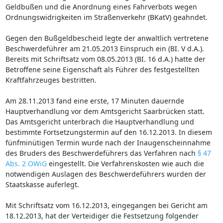
Geldbußen und die Anordnung eines Fahrverbots wegen
Ordnungswidrigkeiten im Straßenverkehr (BKatV) geahndet.
Gegen den Bußgeldbescheid legte der anwaltlich vertretene
Beschwerdeführer am 21.05.2013 Einspruch ein (BI. V d.A.).
Bereits mit Schriftsatz vom 08.05.2013 (BI. 16 d.A.) hatte der
Betroffene seine Eigenschaft als Führer des festgestellten
Kraftfahrzeuges bestritten.
Am 28.11.2013 fand eine erste, 17 Minuten dauernde
Hauptverhandlung vor dem Amtsgericht Saarbrücken statt.
Das Amtsgericht unterbrach die Hauptverhandlung und
bestimmte Fortsetzungstermin auf den 16.12.2013. In diesem
fünfminütigen Termin wurde nach der Inaugenscheinnahme
des Bruders des Beschwerdeführers das Verfahren nach
§ 47
Abs. 2 OWiG
eingestellt. Die Verfahrenskosten wie auch die
notwendigen Auslagen des Beschwerdeführers wurden der
Staatskasse auferlegt.
Mit Schriftsatz vom 16.12.2013, eingegangen bei Gericht am
18.12.2013, hat der Verteidiger die Festsetzung folgender