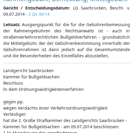
Gericht / Entscheidungsdatum:
LG Saarbrücken, Beschl. v.
09.07.2014 -
2 Qs 30/14
Leitsatz:
Ausgangspunkt für die für die Gebührenbemessung
der Rahmengebühren des Rechtsanwalts ist - auch in
straßenverkehrsrechtlichen Bußgeldverfahren - grundsätzlich
die Mittelgebühr. Bei der Gebührenbestimmung innerhalb der
Gebührenrahmen ist dann jedoch auf die Gesamtumstände
und die Besonderheiten des Einzelfalles abzustellen.
Landgericht Saarbrücken
Kammer für Bußgeldsachen
Beschluss
In dem Ordnungswidrigkeitenverfahren
gegen pp.
wegen Verdachts einer Verkehrsordnungswidrigkeit
Verteidiger:
hat die 2. Große Strafkammer des Landgerichts Saarbrücken -
Kammer für Bußgeldsachen - am 09.07.2014 beschlossen:
1 In Abänderung des angefochtenen