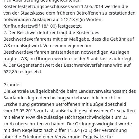
Kostenfestsetzungsbeschlusses vom 12.05.2014 werden die
von der Staatskasse dem früheren Betroffenen zu erstattenden
notwendigen Auslagen auf 512,18 € (in Worten:
fünfhundertzwölf 18/100) festgesetzt.
2. Der Beschwerdeführer trägt die Kosten des
Beschwerdeverfahrens mit der Maßgabe, dass die Gebühr auf
7/8 ermäßigt wird. Von seinen eigenen im
Beschwerdeverfahren entstandenen notwendigen Auslagen
trägt er 7/8; im Übrigen werden sie der Staatskasse auferlegt.
4. Der Gegenstandswert des Beschwerdeverfahrens wird auf
622,85 festgesetzt.
Gründe:
Die Zentrale Bußgeldbehörde beim Landesverwaltungsamt des
Saarlandes legte dem bislang verkehrsrechtlich nicht in
Erscheinung getretenen Betroffenen mit Bußgeldbescheid
vom 13.05.2013 zur Last, außerhalb geschlossener Ortschaften
mit einem PKW die zulässige Höchstgeschwindigkeit um 23
km/h überschritten zu haben. Die Ordnungswidrigkeit wurde
mit dem Regelsatz nach Ziffer 11.3.4 (70 E) der Verordnung
über die Erteilung einer Verwarnung, Regelsätze für