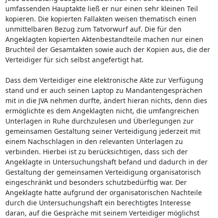
umfassenden Hauptakte ließ er nur einen sehr kleinen Teil
kopieren. Die kopierten Fallakten weisen thematisch einen
unmittelbaren Bezug zum Tatvorwurf auf. Die für den
Angeklagten kopierten Aktenbestandteile machen nur einen
Bruchteil der Gesamtakten sowie auch der Kopien aus, die der
Verteidiger für sich selbst angefertigt hat.
Dass dem Verteidiger eine elektronische Akte zur Verfügung
stand und er auch seinen Laptop zu Mandantengesprächen
mit in die JVA nehmen durfte, ändert hieran nichts, denn dies
ermöglichte es dem Angeklagten nicht, die umfangreichen
Unterlagen in Ruhe durchzulesen und Überlegungen zur
gemeinsamen Gestaltung seiner Verteidigung jederzeit mit
einem Nachschlagen in den relevanten Unterlagen zu
verbinden. Hierbei ist zu berücksichtigen, dass sich der
Angeklagte in Untersuchungshaft befand und dadurch in der
Gestaltung der gemeinsamen Verteidigung organisatorisch
eingeschränkt und besonders schutzbedürftig war. Der
Angeklagte hatte aufgrund der organisatorischen Nachteile
durch die Untersuchungshaft ein berechtigtes Interesse
daran, auf die Gespräche mit seinem Verteidiger möglichst