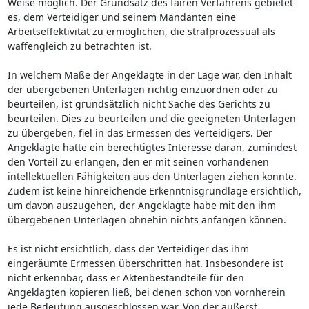
Weise möglich. Der Grundsatz des fairen Verfahrens gebietet
es, dem Verteidiger und seinem Mandanten eine
Arbeitseffektivität zu ermöglichen, die strafprozessual als
waffengleich zu betrachten ist.
In welchem Maße der Angeklagte in der Lage war, den Inhalt
der übergebenen Unterlagen richtig einzuordnen oder zu
beurteilen, ist grundsätzlich nicht Sache des Gerichts zu
beurteilen. Dies zu beurteilen und die geeigneten Unterlagen
zu übergeben, fiel in das Ermessen des Verteidigers. Der
Angeklagte hatte ein berechtigtes Interesse daran, zumindest
den Vorteil zu erlangen, den er mit seinen vorhandenen
intellektuellen Fähigkeiten aus den Unterlagen ziehen konnte.
Zudem ist keine hinreichende Erkenntnisgrundlage ersichtlich,
um davon auszugehen, der Angeklagte habe mit den ihm
übergebenen Unterlagen ohnehin nichts anfangen können.
Es ist nicht ersichtlich, dass der Verteidiger das ihm
eingeräumte Ermessen überschritten hat. Insbesondere ist
nicht erkennbar, dass er Aktenbestandteile für den
Angeklagten kopieren ließ, bei denen schon von vornherein
jede Bedeutung ausgeschlossen war. Von der äußerst