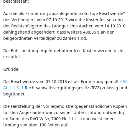
beschlossen:
Auf die als Erinnerung auszulegende „sofortige Beschwerde"
des Verteidigers vom 07.10.2013 wird die Kostenfestsetzung
der Rechtspflegerin des Landgerichts Aachen vom 14.10.2010
dahingehend abgeändert, dass weitere 488,85 € an den
beigeordneten Verteidiger zu zahlen sind.
Die Entscheidung ergeht gebührenfrei. Kosten werden nicht
erstattet.
Gründe:
Die Beschwerde vom 07.10.2013 ist als Erinnerung gemäß
§ 56
Abs. 1 S. 1
Rechtsanwaltsvergütungsgesetz (RVG) zulässig und
begründet.
Die Herstellung der vorliegend streitgegenständlichen Kopien
für den Angeklagten war zu seiner Unterrichtung notwendig
im Sinne des RVG-W Nr, 7000 Nr. 1 lit. c) und weist einen
Umfang von über 100 Seiten auf.