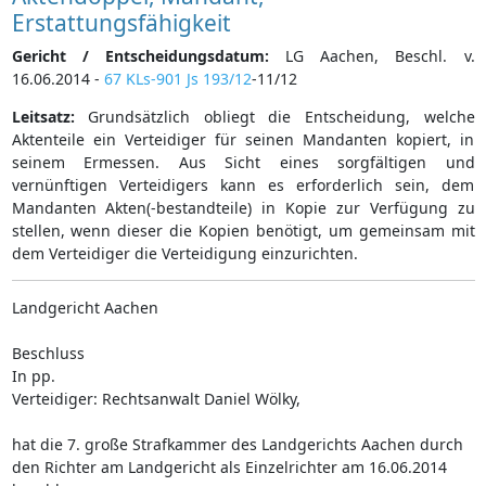
Erstattungsfähigkeit
Gericht / Entscheidungsdatum:
LG Aachen, Beschl. v.
16.06.2014 -
67 KLs-901 Js 193/12
-11/12
Leitsatz:
Grundsätzlich obliegt die Entscheidung, welche
Aktenteile ein Verteidiger für seinen Mandanten kopiert, in
seinem Ermessen. Aus Sicht eines sorgfältigen und
vernünftigen Verteidigers kann es erforderlich sein, dem
Mandanten Akten(-bestandteile) in Kopie zur Verfügung zu
stellen, wenn dieser die Kopien benötigt, um gemeinsam mit
dem Verteidiger die Verteidigung einzurichten.
Landgericht Aachen
Beschluss
In pp.
Verteidiger: Rechtsanwalt Daniel Wölky,
hat die 7. große Strafkammer des Landgerichts Aachen durch
den Richter am Landgericht als Einzelrichter am 16.06.2014