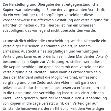
Die Herstellung und Übergabe der streitgegenständlichen
Kopien war notwendig im Sinne der vorgenannten Vorschrift,
da ein vernünftiger und sorgfältiger Verteidiger diese
Vorgehensweise zur effektiven Gestaltung der Verteidigung für
erforderlich halten durfte. Hierbei ist ihm ein Ermessen
zuzubilligen, das vorliegend nicht überschritten wurde.
Grundsätzlich obliegt die Entscheidung, welche Aktenteile ein
Verteidiger für seinen Mandanten kopiert, in seinem
Ermessen. Aus Sicht eines sorgfältigen und vernünftigen
Verteidigers kann es erforderlich sein, dem Mandanten Akten(-
bestandteile) in Kopie zur Verfügung zu stellen, wenn dieser
die Kopien benötigt, um gemeinsam mit dem Verteidiger die
Verteidigung einzurichten. Dabei kann es erforderlich sein,
dass der Mandant selbst die Möglichkeit hat, umfassend,
sorgfältig und ohne Zeitdruck den Akteninhalt ganz oder
teilweise auch durch mehrmaliges Lesen zu erfassen, um sich
in die Gestaltung der Verteidigung konstruktiv einzubringen.
Hierzu kann gehören, dass der Mandant durch Aushändigung
von Kopien in die Lage versetzt wird, den Verteidiger auf
Umstände hinzuweisen, deren Erheblichkeit dem Verteidiger