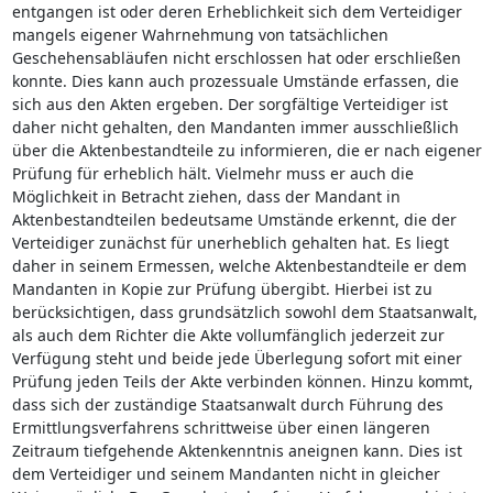
entgangen ist oder deren Erheblichkeit sich dem Verteidiger
mangels eigener Wahrnehmung von tatsächlichen
Geschehensabläufen nicht erschlossen hat oder erschließen
konnte. Dies kann auch prozessuale Umstände erfassen, die
sich aus den Akten ergeben. Der sorgfältige Verteidiger ist
daher nicht gehalten, den Mandanten immer ausschließlich
über die Aktenbestandteile zu informieren, die er nach eigener
Prüfung für erheblich hält. Vielmehr muss er auch die
Möglichkeit in Betracht ziehen, dass der Mandant in
Aktenbestandteilen bedeutsame Umstände erkennt, die der
Verteidiger zunächst für unerheblich gehalten hat. Es liegt
daher in seinem Ermessen, welche Aktenbestandteile er dem
Mandanten in Kopie zur Prüfung übergibt. Hierbei ist zu
berücksichtigen, dass grundsätzlich sowohl dem Staatsanwalt,
als auch dem Richter die Akte vollumfänglich jederzeit zur
Verfügung steht und beide jede Überlegung sofort mit einer
Prüfung jeden Teils der Akte verbinden können. Hinzu kommt,
dass sich der zuständige Staatsanwalt durch Führung des
Ermittlungsverfahrens schrittweise über einen längeren
Zeitraum tiefgehende Aktenkenntnis aneignen kann. Dies ist
dem Verteidiger und seinem Mandanten nicht in gleicher