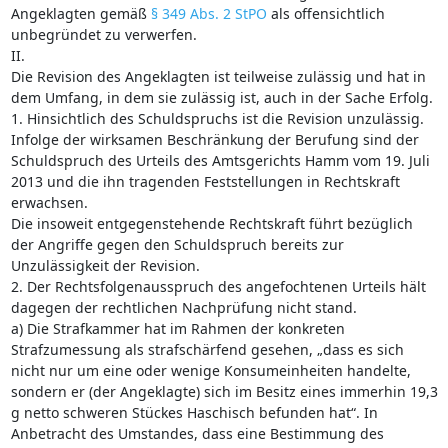
Angeklagten gemäß
§ 349 Abs. 2 StPO
als offensichtlich
unbegründet zu verwerfen.
II.
Die Revision des Angeklagten ist teilweise zulässig und hat in
dem Umfang, in dem sie zulässig ist, auch in der Sache Erfolg.
1. Hinsichtlich des Schuldspruchs ist die Revision unzulässig.
Infolge der wirksamen Beschränkung der Berufung sind der
Schuldspruch des Urteils des Amtsgerichts Hamm vom 19. Juli
2013 und die ihn tragenden Feststellungen in Rechtskraft
erwachsen.
Die insoweit entgegenstehende Rechtskraft führt bezüglich
der Angriffe gegen den Schuldspruch bereits zur
Unzulässigkeit der Revision.
2. Der Rechtsfolgenausspruch des angefochtenen Urteils hält
dagegen der rechtlichen Nachprüfung nicht stand.
a) Die Strafkammer hat im Rahmen der konkreten
Strafzumessung als strafschärfend gesehen, „dass es sich
nicht nur um eine oder wenige Konsumeinheiten handelte,
sondern er (der Angeklagte) sich im Besitz eines immerhin 19,3
g netto schweren Stückes Haschisch befunden hat“. In
Anbetracht des Umstandes, dass eine Bestimmung des