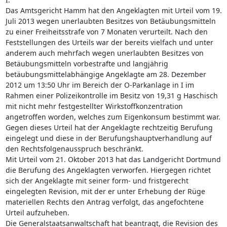
Das Amtsgericht Hamm hat den Angeklagten mit Urteil vom 19.
Juli 2013 wegen unerlaubten Besitzes von Betäubungsmitteln
zu einer Freiheitsstrafe von 7 Monaten verurteilt. Nach den
Feststellungen des Urteils war der bereits vielfach und unter
anderem auch mehrfach wegen unerlaubten Besitzes von
Betäubungsmitteln vorbestrafte und langjährig
betäubungsmittelabhängige Angeklagte am 28. Dezember
2012 um 13:50 Uhr im Bereich der O-Parkanlage in I im
Rahmen einer Polizeikontrolle im Besitz von 19,31 g Haschisch
mit nicht mehr festgestellter Wirkstoffkonzentration
angetroffen worden, welches zum Eigenkonsum bestimmt war.
Gegen dieses Urteil hat der Angeklagte rechtzeitig Berufung
eingelegt und diese in der Berufungshauptverhandlung auf
den Rechtsfolgenausspruch beschränkt.
Mit Urteil vom 21. Oktober 2013 hat das Landgericht Dortmund
die Berufung des Angeklagten verworfen. Hiergegen richtet
sich der Angeklagte mit seiner form- und fristgerecht
eingelegten Revision, mit der er unter Erhebung der Rüge
materiellen Rechts den Antrag verfolgt, das angefochtene
Urteil aufzuheben.
Die Generalstaatsanwaltschaft hat beantragt, die Revision des