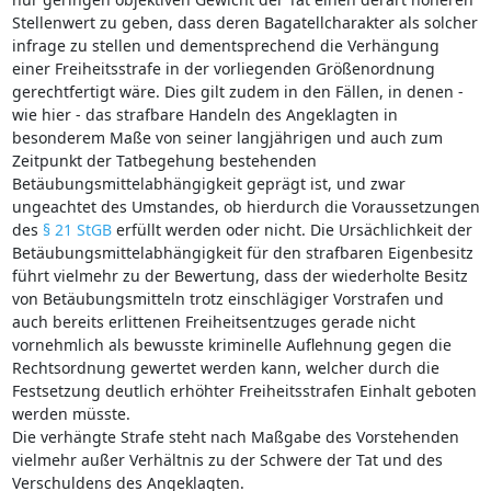
Stellenwert zu geben, dass deren Bagatellcharakter als solcher
infrage zu stellen und dementsprechend die Verhängung
einer Freiheitsstrafe in der vorliegenden Größenordnung
gerechtfertigt wäre. Dies gilt zudem in den Fällen, in denen -
wie hier - das strafbare Handeln des Angeklagten in
besonderem Maße von seiner langjährigen und auch zum
Zeitpunkt der Tatbegehung bestehenden
Betäubungsmittelabhängigkeit geprägt ist, und zwar
ungeachtet des Umstandes, ob hierdurch die Voraussetzungen
des
§ 21 StGB
erfüllt werden oder nicht. Die Ursächlichkeit der
Betäubungsmittelabhängigkeit für den strafbaren Eigenbesitz
führt vielmehr zu der Bewertung, dass der wiederholte Besitz
von Betäubungsmitteln trotz einschlägiger Vorstrafen und
auch bereits erlittenen Freiheitsentzuges gerade nicht
vornehmlich als bewusste kriminelle Auflehnung gegen die
Rechtsordnung gewertet werden kann, welcher durch die
Festsetzung deutlich erhöhter Freiheitsstrafen Einhalt geboten
werden müsste.
Die verhängte Strafe steht nach Maßgabe des Vorstehenden
vielmehr außer Verhältnis zu der Schwere der Tat und des
Verschuldens des Angeklagten.