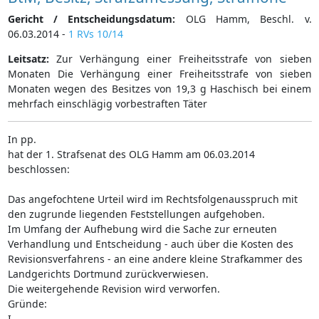
Gericht / Entscheidungsdatum:
OLG Hamm, Beschl. v.
06.03.2014 -
1 RVs 10/14
Leitsatz:
Zur Verhängung einer Freiheitsstrafe von sieben
Monaten Die Verhängung einer Freiheitsstrafe von sieben
Monaten wegen des Besitzes von 19,3 g Haschisch bei einem
mehrfach einschlägig vorbestraften Täter
In pp.
hat der 1. Strafsenat des OLG Hamm am 06.03.2014
beschlossen:
Das angefochtene Urteil wird im Rechtsfolgenausspruch mit
den zugrunde liegenden Feststellungen aufgehoben.
Im Umfang der Aufhebung wird die Sache zur erneuten
Verhandlung und Entscheidung - auch über die Kosten des
Revisionsverfahrens - an eine andere kleine Strafkammer des
Landgerichts Dortmund zurückverwiesen.
Die weitergehende Revision wird verworfen.
Gründe:
I.