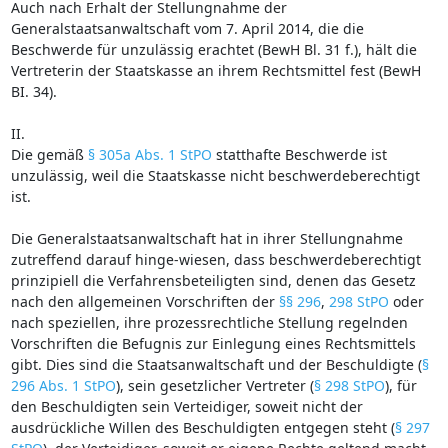
Auch nach Erhalt der Stellungnahme der
Generalstaatsanwaltschaft vom 7. April 2014, die die
Beschwerde für unzulässig erachtet (BewH Bl. 31 f.), hält die
Vertreterin der Staatskasse an ihrem Rechtsmittel fest (BewH
BI. 34).
II.
Die gemäß
§ 305a Abs. 1 StPO
statthafte Beschwerde ist
unzulässig, weil die Staatskasse nicht beschwerdeberechtigt
ist.
Die Generalstaatsanwaltschaft hat in ihrer Stellungnahme
zutreffend darauf hinge-wiesen, dass beschwerdeberechtigt
prinzipiell die Verfahrensbeteiligten sind, denen das Gesetz
nach den allgemeinen Vorschriften der
§§ 296
,
298 StPO
oder
nach speziellen, ihre prozessrechtliche Stellung regelnden
Vorschriften die Befugnis zur Einlegung eines Rechtsmittels
gibt. Dies sind die Staatsanwaltschaft und der Beschuldigte (
§
296 Abs. 1 StPO
), sein gesetzlicher Vertreter (
§ 298 StPO
), für
den Beschuldigten sein Verteidiger, soweit nicht der
ausdrückliche Willen des Beschuldigten entgegen steht (
§ 297