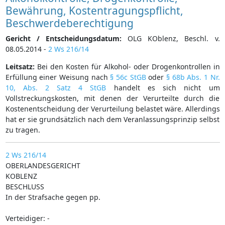
Bewährung, Kostentragungspflicht,
Beschwerdeberechtigung
Gericht / Entscheidungsdatum:
OLG KOblenz, Beschl. v.
08.05.2014 -
2 Ws 216/14
Leitsatz:
Bei den Kosten für Alkohol- oder Drogenkontrollen in
Erfüllung einer Weisung nach
§ 56c StGB
oder
§ 68b Abs. 1 Nr.
10, Abs. 2 Satz 4 StGB
handelt es sich nicht um
Vollstreckungskosten, mit denen der Verurteilte durch die
Kostenentscheidung der Verurteilung belastet wäre. Allerdings
hat er sie grundsätzlich nach dem Veranlassungsprinzip selbst
zu tragen.
2 Ws 216/14
OBERLANDESGERICHT
KOBLENZ
BESCHLUSS
In der Strafsache gegen pp.
Verteidiger: -