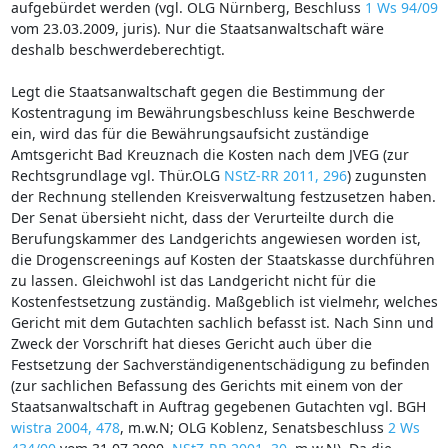
aufgebürdet werden (vgl. OLG Nürnberg, Beschluss
1 Ws 94/09
vom 23.03.2009, juris). Nur die Staatsanwaltschaft wäre
deshalb beschwerdeberechtigt.
Legt die Staatsanwaltschaft gegen die Bestimmung der
Kostentragung im Bewährungsbeschluss keine Beschwerde
ein, wird das für die Bewährungsaufsicht zuständige
Amtsgericht Bad Kreuznach die Kosten nach dem JVEG (zur
Rechtsgrundlage vgl. Thür.OLG
NStZ-RR 2011, 296
) zugunsten
der Rechnung stellenden Kreisverwaltung festzusetzen haben.
Der Senat übersieht nicht, dass der Verurteilte durch die
Berufungskammer des Landgerichts angewiesen worden ist,
die Drogenscreenings auf Kosten der Staatskasse durchführen
zu lassen. Gleichwohl ist das Landgericht nicht für die
Kostenfestsetzung zuständig. Maßgeblich ist vielmehr, welches
Gericht mit dem Gutachten sachlich befasst ist. Nach Sinn und
Zweck der Vorschrift hat dieses Gericht auch über die
Festsetzung der Sachverständigenentschädigung zu befinden
(zur sachlichen Befassung des Gerichts mit einem von der
Staatsanwaltschaft in Auftrag gegebenen Gutachten vgl. BGH
wistra 2004, 478
, m.w.N; OLG Koblenz, Senatsbeschluss
2 Ws