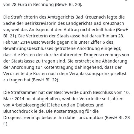
von 78 Euro in Rechnung (BewH Bl. 20).
Die Strafrichterin des Amtsgerichts Bad Kreuznach legte die
Sache der Bezirksrevisorin des Landgerichts Bad Kreuznach
vor, weil das Amtsgericht den Auftrag nicht erteilt habe (BewH
BI. 21). Die Vertreterin der Staatskasse hat daraufhin am 28.
Februar 2014 Beschwerde gegen die unter Ziffer 6 des
Bewährungsbeschlusses getroffene Anordnung eingelegt,
dass die Kosten der durchzuführenden Drogenscreenings von
der Staatskasse zu tragen sind. Sie erstrebt eine Abänderung
der Anordnung zur Kostentragung dahingehend, dass der
Verurteilte die Kosten nach dem Veranlassungsprinzip selbst
zu tragen hat (BewH BI. 22).
Die Strafkammer hat der Beschwerde durch Beschluss vom 10.
März 2014 nicht abgeholfen, weil der Verurteilte seit Jahren
von Arbeitslosengeld II lebe und an Diabetes und
Bluthochdruck leide. Die Kostentragung für die
Drogenscreenings belaste ihn daher unzumutbar (BewH BI. 23
f.).