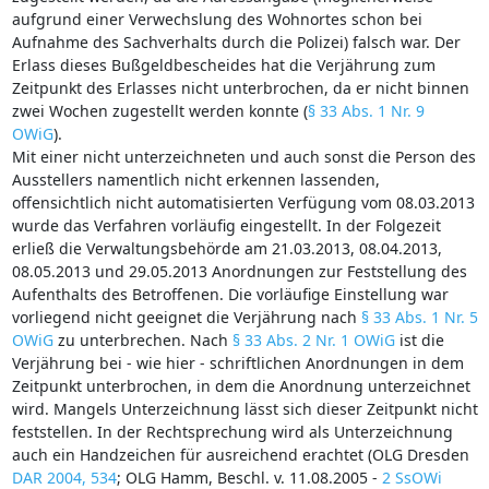
aufgrund einer Verwechslung des Wohnortes schon bei
Aufnahme des Sachverhalts durch die Polizei) falsch war. Der
Erlass dieses Bußgeldbescheides hat die Verjährung zum
Zeitpunkt des Erlasses nicht unterbrochen, da er nicht binnen
zwei Wochen zugestellt werden konnte (
§ 33 Abs. 1 Nr. 9
OWiG
).
Mit einer nicht unterzeichneten und auch sonst die Person des
Ausstellers namentlich nicht erkennen lassenden,
offensichtlich nicht automatisierten Verfügung vom 08.03.2013
wurde das Verfahren vorläufig eingestellt. In der Folgezeit
erließ die Verwaltungsbehörde am 21.03.2013, 08.04.2013,
08.05.2013 und 29.05.2013 Anordnungen zur Feststellung des
Aufenthalts des Betroffenen. Die vorläufige Einstellung war
vorliegend nicht geeignet die Verjährung nach
§ 33 Abs. 1 Nr. 5
OWiG
zu unterbrechen. Nach
§ 33 Abs. 2 Nr. 1 OWiG
ist die
Verjährung bei - wie hier - schriftlichen Anordnungen in dem
Zeitpunkt unterbrochen, in dem die Anordnung unterzeichnet
wird. Mangels Unterzeichnung lässt sich dieser Zeitpunkt nicht
feststellen. In der Rechtsprechung wird als Unterzeichnung
auch ein Handzeichen für ausreichend erachtet (OLG Dresden
DAR 2004, 534
; OLG Hamm, Beschl. v. 11.08.2005 -
2 SsOWi