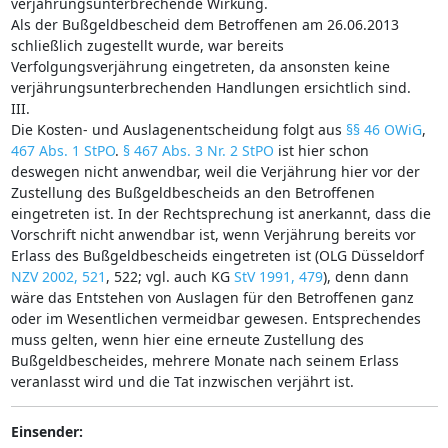
verjährungsunterbrechende Wirkung.
Als der Bußgeldbescheid dem Betroffenen am 26.06.2013
schließlich zugestellt wurde, war bereits
Verfolgungsverjährung eingetreten, da ansonsten keine
verjährungsunterbrechenden Handlungen ersichtlich sind.
III.
Die Kosten- und Auslagenentscheidung folgt aus
§§ 46 OWiG
,
467 Abs. 1 StPO
.
§ 467 Abs. 3 Nr. 2 StPO
ist hier schon
deswegen nicht anwendbar, weil die Verjährung hier vor der
Zustellung des Bußgeldbescheids an den Betroffenen
eingetreten ist. In der Rechtsprechung ist anerkannt, dass die
Vorschrift nicht anwendbar ist, wenn Verjährung bereits vor
Erlass des Bußgeldbescheids eingetreten ist (OLG Düsseldorf
NZV 2002, 521
, 522; vgl. auch KG
StV 1991, 479
), denn dann
wäre das Entstehen von Auslagen für den Betroffenen ganz
oder im Wesentlichen vermeidbar gewesen. Entsprechendes
muss gelten, wenn hier eine erneute Zustellung des
Bußgeldbescheides, mehrere Monate nach seinem Erlass
veranlasst wird und die Tat inzwischen verjährt ist.
Einsender: