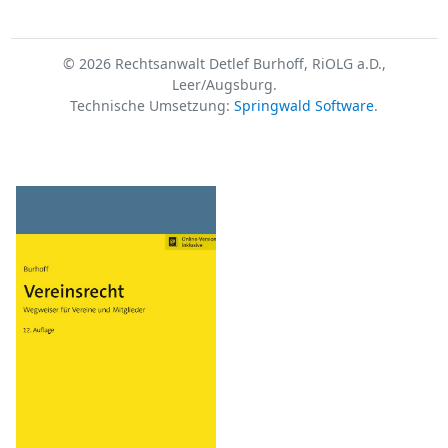
© 2026 Rechtsanwalt Detlef Burhoff, RiOLG a.D.,
Leer/Augsburg.
Technische Umsetzung:
Springwald Software
.