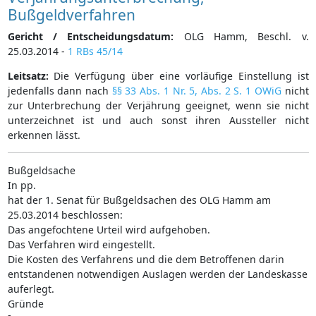
Bußgeldverfahren
Gericht / Entscheidungsdatum:
OLG Hamm, Beschl. v.
25.03.2014 -
1 RBs 45/14
Leitsatz:
Die Verfügung über eine vorläufige Einstellung ist
jedenfalls dann nach
§§ 33 Abs. 1 Nr. 5, Abs. 2 S. 1 OWiG
nicht
zur Unterbrechung der Verjährung geeignet, wenn sie nicht
unterzeichnet ist und auch sonst ihren Aussteller nicht
erkennen lässt.
Bußgeldsache
In pp.
hat der 1. Senat für Bußgeldsachen des OLG Hamm am
25.03.2014 beschlossen:
Das angefochtene Urteil wird aufgehoben.
Das Verfahren wird eingestellt.
Die Kosten des Verfahrens und die dem Betroffenen darin
entstandenen notwendigen Auslagen werden der Landeskasse
auferlegt.
Gründe