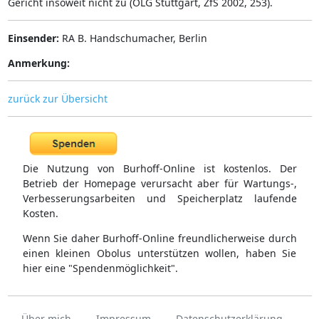
Gericht insoweit nicht zu (OLG Stuttgart, ZfS 2002, 253).
Einsender:
RA B. Handschumacher, Berlin
Anmerkung:
zurück zur Übersicht
Die Nutzung von Burhoff-Online ist kostenlos. Der
Betrieb der Homepage verursacht aber für Wartungs-,
Verbesserungsarbeiten und Speicherplatz laufende
Kosten.
Wenn Sie daher Burhoff-Online freundlicherweise durch
einen kleinen Obolus unterstützen wollen, haben Sie
hier eine "Spendenmöglichkeit".
Über mich
Impressum
Datenschutzerklärung