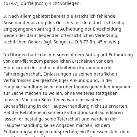
157/07), dürfte (noch) nicht vorliegen.
3. Nach allem gebietet bereits die ersichtlich fehlende
Auseinandersetzung des Gerichts mit dem dort rechtzeitig
eingegangenen Antrag die Aufhebung der Entscheidung
wegen der darin liegenden offensichtlichen Verletzung
rechtlichen Gehörs (vgl. Senge a.a.O. § 73 Rn. 45 m.w.N.).
Im Übrigen hätte das Amtsgericht dem Antrag auf Entbindung
von der Pflicht zum persönlichen Erscheinen vor dem
Hintergrund der in ihm enthaltenen Einräumung der
Fahrereigenschaft, Einlassungen zu seinen beruflichen
Verhältnissen bei gleichzeitiger Ankündigung, in der
Hauptverhandlung keine darüber hinaus gehenden Angaben
zur Sache machen zu wollen, ohne Weiteres stattgeben
müssen. Von dem Betroffenen war eine weitere
Sachaufklärung in der Hauptverhandlung nicht zu erwarten.
Hat der Betroffene in seinem Entbindungsantrag erklären
lassen, er bestätige seine Täterschaft und werde in der
Hauptverhandlung keine Angaben machen, ist dem
Entbindungsantrag zu entsprechen; ein Ermessen steht dem