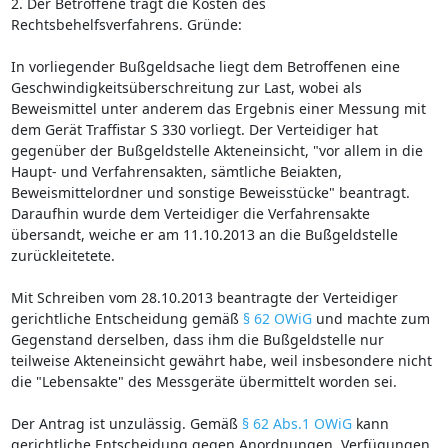
2. Der Betroffene trägt die Kosten des
Rechtsbehelfsverfahrens. Gründe:
In vorliegender Bußgeldsache liegt dem Betroffenen eine
Geschwindigkeitsüberschreitung zur Last, wobei als
Beweismittel unter anderem das Ergebnis einer Messung mit
dem Gerät Traffistar S 330 vorliegt. Der Verteidiger hat
gegenüber der Bußgeldstelle Akteneinsicht, "vor allem in die
Haupt- und Verfahrensakten, sämtliche Beiakten,
Beweismittelordner und sonstige Beweisstücke" beantragt.
Daraufhin wurde dem Verteidiger die Verfahrensakte
übersandt, weiche er am 11.10.2013 an die Bußgeldstelle
zurückleitetete.
Mit Schreiben vom 28.10.2013 beantragte der Verteidiger
gerichtliche Entscheidung gemäß
§ 62 OWiG
und machte zum
Gegenstand derselben, dass ihm die Bußgeldstelle nur
teilweise Akteneinsicht gewährt habe, weil insbesondere nicht
die "Lebensakte" des Messgeräte übermittelt worden sei.
Der Antrag ist unzulässig. Gemäß
§ 62 Abs.1 OWiG
kann
gerichtliche Entscheidung gegen Anordnungen, Verfügungen