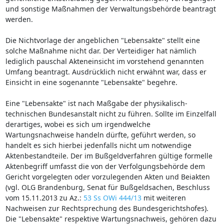
und sonstige Maßnahmen der Verwaltungsbehörde beantragt
werden.
Die Nichtvorlage der angeblichen "Lebensakte" stellt eine
solche Maßnahme nicht dar. Der Verteidiger hat nämlich
lediglich pauschal Akteneinsicht im vorstehend genannten
Umfang beantragt. Ausdrücklich nicht erwähnt war, dass er
Einsicht in eine sogenannte "Lebensakte" begehre.
Eine "Lebensakte" ist nach Maßgabe der physikalisch-
technischen Bundesanstalt nicht zu führen. Sollte im Einzelfall
derartiges, wobei es sich um irgendwelche
Wartungsnachweise handeln dürfte, geführt werden, so
handelt es sich hierbei jedenfalls nicht um notwendige
Aktenbestandteile. Der im Bußgeldverfahren gültige formelle
Aktenbegriff umfasst die von der Verfolgungsbehörde dem
Gericht vorgelegten oder vorzulegenden Akten und Beiakten
(vgl. OLG Brandenburg, Senat für Bußgeldsachen, Beschluss
vom 15.11.2013 zu Az.:
53 Ss OWi 444/13
mit weiteren
Nachweisen zur Rechtsprechung des Bundesgerichtshofes).
Die "Lebensakte" respektive Wartungsnachweis, gehören dazu