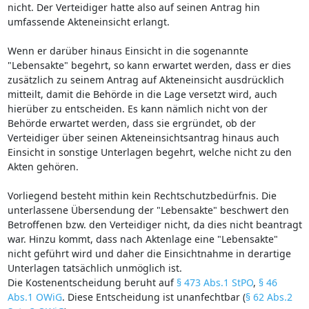
nicht. Der Verteidiger hatte also auf seinen Antrag hin
umfassende Akteneinsicht erlangt.
Wenn er darüber hinaus Einsicht in die sogenannte
"Lebensakte" begehrt, so kann erwartet werden, dass er dies
zusätzlich zu seinem Antrag auf Akteneinsicht ausdrücklich
mitteilt, damit die Behörde in die Lage versetzt wird, auch
hierüber zu entscheiden. Es kann nämlich nicht von der
Behörde erwartet werden, dass sie ergründet, ob der
Verteidiger über seinen Akteneinsichtsantrag hinaus auch
Einsicht in sonstige Unterlagen begehrt, welche nicht zu den
Akten gehören.
Vorliegend besteht mithin kein Rechtschutzbedürfnis. Die
unterlassene Übersendung der "Lebensakte" beschwert den
Betroffenen bzw. den Verteidiger nicht, da dies nicht beantragt
war. Hinzu kommt, dass nach Aktenlage eine "Lebensakte"
nicht geführt wird und daher die Einsichtnahme in derartige
Unterlagen tatsächlich unmöglich ist.
Die Kostenentscheidung beruht auf
§ 473 Abs.1 StPO
,
§ 46
Abs.1 OWiG
. Diese Entscheidung ist unanfechtbar (
§ 62 Abs.2