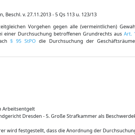
 Beschl. v. 27.11.2013 - 5 Qs 113 u. 123/13
itgleichen Vorgehen gegen alle (vermeintlichen) Gewa
bei einer Durchsuchung betroffenen Grundrechts aus
Art.
nach
§ 95 StPO
die Durchsuchung der Geschäftsräume 
 Arbeitsentgelt
ndgericht Dresden - 5. Große Strafkammer als Beschwerd
er wird festgestellt, dass die Anordnung der Durchsuchun