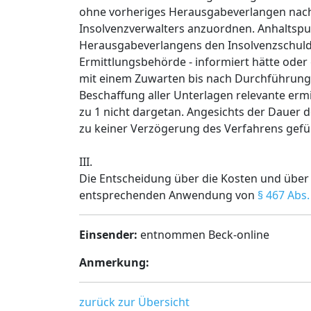
ohne vorheriges Herausgabeverlangen na
Insolvenzverwalters anzuordnen. Anhaltspun
Herausgabeverlangens den Insolvenzschuldn
Ermittlungsbehörde - informiert hätte oder 
mit einem Zuwarten bis nach Durchführung
Beschaffung aller Unterlagen relevante ermi
zu 1 nicht dargetan. Angesichts der Dauer 
zu keiner Verzögerung des Verfahrens gefü
III.
Die Entscheidung über die Kosten und über
entsprechenden Anwendung von
§ 467 Abs.
Einsender:
entnommen Beck-online
Anmerkung:
zurück zur Übersicht