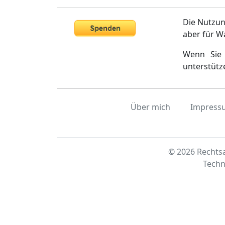
Die Nutzun
aber für W
Wenn Sie 
unterstütz
Über mich
Impress
© 2026 Rechtsa
Techn