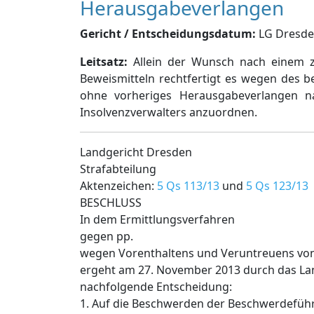
Herausgabeverlangen
Gericht / Entscheidungsdatum:
LG Dresden,
Leitsatz:
Allein der Wunsch nach einem ze
Beweismitteln rechtfertigt es wegen des 
ohne vorheriges Herausgabeverlangen 
Insolvenzverwalters anzuordnen.
Landgericht Dresden
Strafabteilung
Aktenzeichen:
5 Qs 113/13
und
5 Qs 123/13
BESCHLUSS
In dem Ermittlungsverfahren
gegen pp.
wegen Vorenthaltens und Veruntreuens von
ergeht am 27. November 2013 durch das La
nachfolgende Entscheidung:
1. Auf die Beschwerden der Beschwerdeführ