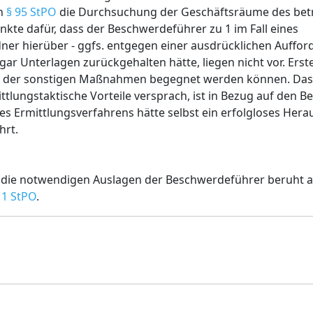
ch
§ 95 StPO
die Durchsuchung der Geschäftsräume des bet
kte dafür, dass der Beschwerdeführer zu 1 im Fall eines
er hierüber - ggfs. entgegen einer ausdrücklichen Auffor
gar Unterlagen zurückgehalten hätte, liegen nicht vor. Er
 der sonstigen Maßnahmen begegnet werden können. Dass 
ttlungstaktische Vorteile versprach, ist in Bezug auf den 
des Ermittlungsverfahrens hätte selbst ein erfolgloses He
hrt.
 die notwendigen Auslagen der Beschwerdeführer beruht a
 1 StPO
.