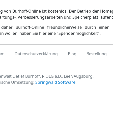
g von Burhoff-Online ist kostenlos. Der Betrieb der Home
artungs-, Verbesserungsarbeiten und Speicherplatz laufen
daher Burhoff-Online freundlicherweise durch einen 
en wollen, haben Sie hier eine "Spendenmöglichkeit".
um
Datenschutzerklärung
Blog
Bestellung
nwalt Detlef Burhoff, RiOLG a.D., Leer/Augsburg.
ische Umsetzung:
Springwald Software
.