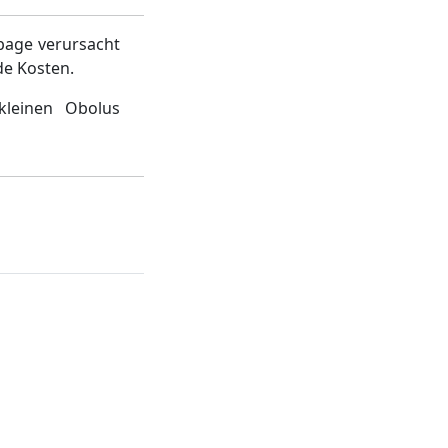
page verursacht
de Kosten.
kleinen Obolus