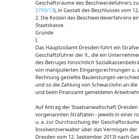
Geschäftsräume des Beschwerdeführers zu 1
2793/13
), in Gestalt des Beschlusses vom 1
2. Die Kosten des Beschwerdeverfahrens ei
Staatskasse.
Gründe
I.
Das Hauptzollamt Dresden führt ein Strafve
Geschäftsführer der X., die ein Unternehm
des Betruges hinsichtlich Sozialkassenbeitr
von manipulierten Eingangsrechnungen u. a. v
Rechnung gestellte Bauleistungen verschie
und so die Zahlung von Schwarzlohn an die b
und beim Finanzamt gemeldeten Arbeitnehm
Auf Antrag der Staatsanwaltschaft Dresden 
vorgenannten Straftaten - jeweils in einer
u. a. zur Durchsuchung der Geschäftsräum
Insolvenzverwalter über das Vermögen der X
Dresden vom 12. September 2013) nach Gesc