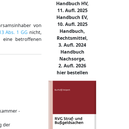
Handbuch HV,
11. Aufl. 2025
Handbuch EV,
10. Aufl. 2025
hrsamsinhaber von
Handbuch,
 13 Abs. 1 GG
nicht,
Rechtsmittel,
eine betroffenen
3. Aufl. 2024
Handbuch
Nachsorge,
2. Aufl. 2026
hier bestellen
ekammer -
g der