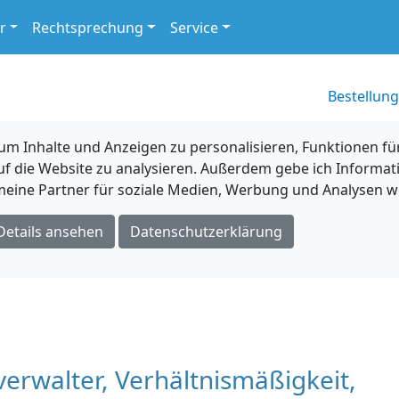
r
Rechtsprechung
Service
Bestellung
 Inhalte und Anzeigen zu personalisieren, Funktionen für
uf die Website zu analysieren. Außerdem gebe ich Informat
eine Partner für soziale Medien, Werbung und Analysen we
Details ansehen
Datenschutzerklärung
erwalter, Verhältnismäßigkeit,