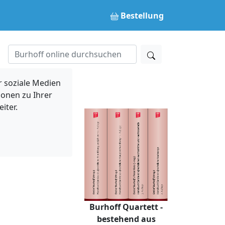
Bestellung
 soziale Medien
ionen zu Ihrer
iter.
Burhoff Quartett -
bestehend aus