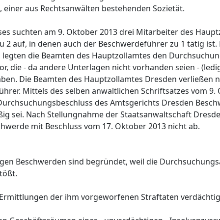
, einer aus Rechtsanwälten bestehenden Sozietät.
s suchten am 9. Oktober 2013 drei Mitarbeiter des Haupt
2 auf, in denen auch der Beschwerdeführer zu 1 tätig ist.
, legten die Beamten des Hauptzollamtes den Durchsuchu
, die - da andere Unterlagen nicht vorhanden seien - (ledig
gaben. Die Beamten des Hauptzollamtes Dresden verließen 
rer. Mittels des selben anwaltlichen Schriftsatzes vom 9.
urchsuchungsbeschluss des Amtsgerichts Dresden Beschwe
 sei. Nach Stellungnahme der Staatsanwaltschaft Dresd
chwerde mit Beschluss vom 17. Oktober 2013 nicht ab.
ssigen Beschwerden sind begründet, weil die Durchsuchun
tößt.
n Ermittlungen der ihm vorgeworfenen Straftaten verdächtig