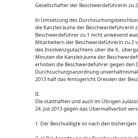
Gesellschafter der Beschwerdeführerin zu 2
In Umsetzung des Durchsuchungsbeschlusse
die Kanzleiräume der Beschwerdeführerin zu 
Beschwerdeführer zu 1 nicht anwesend war
Mitarbeitern der Beschwerdeführerin zu 2 vor
des Insolvenzgutachtens über die X.. über
Minuten die Kanzleiräume der Beschwerdefüh
erhoben die Beschwerdeführer gegen den D
Durchsuchungsanordnung unverhältnismäßig
2013 half das Amtsgericht Dresden der Bes
II.
Die statthaften und auch im Übrigen zulä
24. Juli 2013 gegen das Übermaßverbot vers
1. Der Beschuldigte ist nach den bisherige