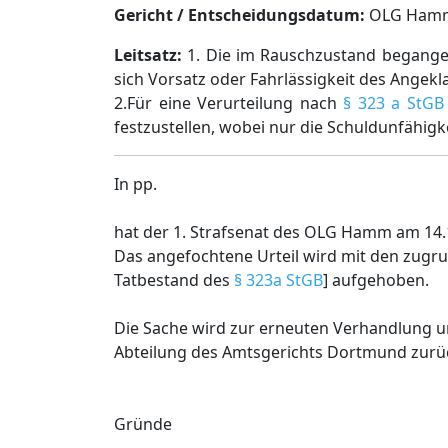
Gericht / Entscheidungsdatum:
OLG Hamm, 
Leitsatz:
1. Die im Rauschzustand begangen
sich Vorsatz oder Fahrlässigkeit des Angek
2.Für eine Verurteilung nach
§ 323 a StGB
festzustellen, wobei nur die Schuldunfähigke
In pp.
hat der 1. Strafsenat des OLG Hamm am 14.
Das angefochtene Urteil wird mit den zugr
Tatbestand des
§ 323a StGB
] aufgehoben.
Die Sache wird zur erneuten Verhandlung un
Abteilung des Amtsgerichts Dortmund zurü
Gründe