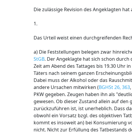
Die zulässige Revision des Angeklagten hat
1.
Das Urteil weist einen durchgreifenden Rec
a) Die Feststellungen belegen zwar hinreic
StGB
. Der Angeklagte hat sich schon durch
Zeit am Abend des Tattages bis 19.30 Uhr in
Täters nach seinem ganzen Erscheinungsbil
Dabei muss der Alkohol oder das Rauschmitt
andere Ursachen mitwirken (
BGHSt 26, 363
PKW gegeben. Zeugen haben ihn als "deutlic
gewesen. Ob dieser Zustand allein auf de
zurückzuführen ist, ist unerheblich. Dass d
obwohl ein Vorsatz bzgl. des objektiven T
kommt es insoweit an) bei Konsumierung von
nicht. Nicht zur Erfüllung des Tatbestands 