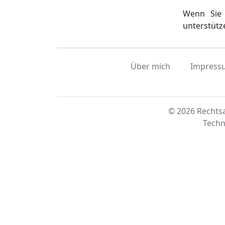
Wenn Sie 
unterstütz
Über mich
Impress
© 2026 Rechtsa
Techn