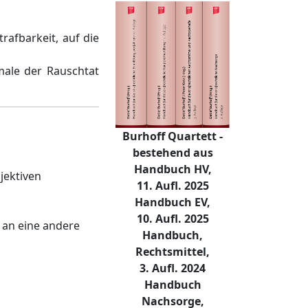
rafbarkeit, auf die
kmale der Rauschtat
Burhoff Quartett -
bestehend aus
Handbuch HV,
jektiven
11. Aufl. 2025
Handbuch EV,
10. Aufl. 2025
 an eine andere
Handbuch,
Rechtsmittel,
3. Aufl. 2024
Handbuch
Nachsorge,