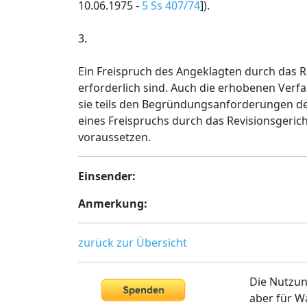
10.06.1975 -
5 Ss 407/74
]).
3.
Ein Freispruch des Angeklagten durch das Re
erforderlich sind. Auch die erhobenen Verf
sie teils den Begründungsanforderungen d
eines Freispruchs durch das Revisionsgeric
voraussetzen.
Einsender:
Anmerkung:
zurück zur Übersicht
Die Nutzun
aber für W