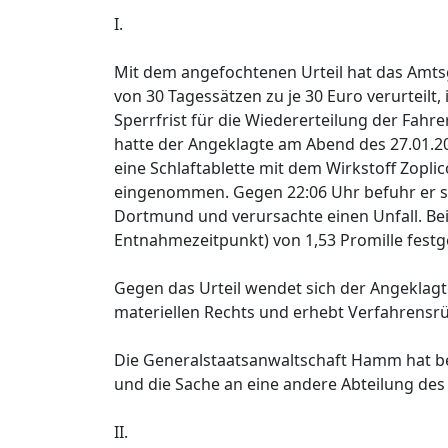
I.
Mit dem angefochtenen Urteil hat das Amtsg
von 30 Tagessätzen zu je 30 Euro verurteilt
Sperrfrist für die Wiedererteilung der Fah
hatte der Angeklagte am Abend des 27.01.20
eine Schlaftablette mit dem Wirkstoff Zopl
eingenommen. Gegen 22:06 Uhr befuhr er so
Dortmund und verursachte einen Unfall. B
Entnahmezeitpunkt) von 1,53 Promille festge
Gegen das Urteil wendet sich der Angeklagte 
materiellen Rechts und erhebt Verfahrensr
Die Generalstaatsanwaltschaft Hamm hat be
und die Sache an eine andere Abteilung de
II.