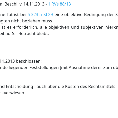
Beschl. v. 14.11.2013 -
1 RVs 88/13
e Tat ist bei
§ 323 a StGB
eine objektive Bedingung der St
lagten nicht beziehen muss.
ist es erforderlich, alle objektiven und subjektiven Mer
it außer Betracht bleibt.
11.2013 beschlossen:
unde liegenden Feststellungen [mit Ausnahme derer zum ob
d Entscheidung - auch über die Kosten des Rechtsmittels -
ckverwiesen.