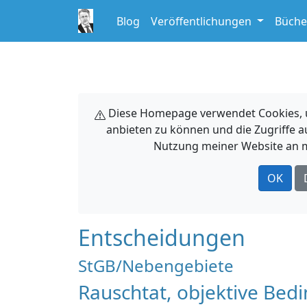
Blog
Veröffentlichungen
Büche
Diese Homepage verwendet Cookies, um
anbieten zu können und die Zugriffe a
Nutzung meiner Website an m
OK
Entscheidungen
StGB/Nebengebiete
Rauschtat, objektive Bedi