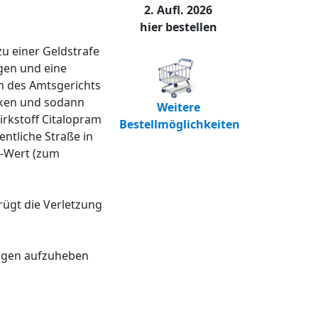
2. Aufl. 2026
hier bestellen
u einer Geldstrafe
ogen und eine
en des Amtsgerichts
unken und sodann
Weitere
irkstoff Citalopram
Bestellmöglichkeiten
ntliche Straße in
K-Wert (zum
rügt die Verletzung
ungen aufzuheben