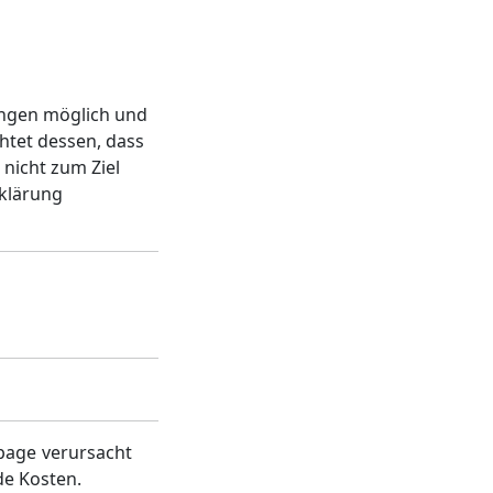
lungen möglich und
htet dessen, dass
 nicht zum Ziel
fklärung
page verursacht
de Kosten.