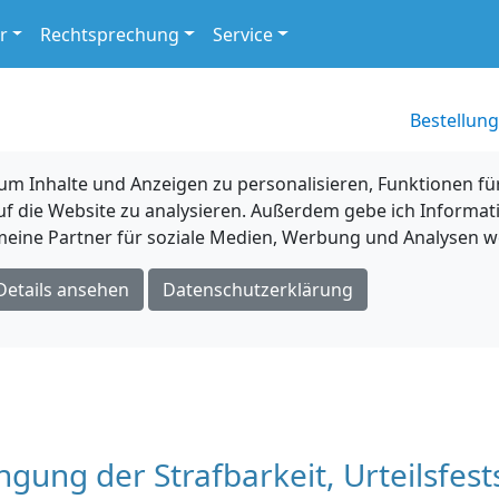
r
Rechtsprechung
Service
Bestellung
 Inhalte und Anzeigen zu personalisieren, Funktionen für
uf die Website zu analysieren. Außerdem gebe ich Informat
eine Partner für soziale Medien, Werbung und Analysen we
Details ansehen
Datenschutzerklärung
ngung der Strafbarkeit, Urteilsfes