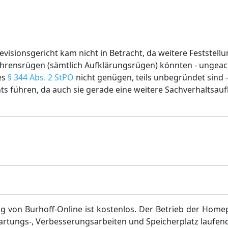
visionsgericht kam nicht in Betracht, da weitere Feststel
ahrensrügen (sämtlich Aufklärungsrügen) könnten - ungeac
es
§ 344 Abs. 2 StPO
nicht genügen, teils unbegründet sind -
hts führen, da auch sie gerade eine weitere Sachverhaltsau
g von Burhoff-Online ist kostenlos. Der Betrieb der Home
artungs-, Verbesserungsarbeiten und Speicherplatz laufen