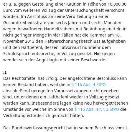
er u. a. gegen Gestellung einer Kaution in Höhe von 10.000,00
Euro vom weiteren Vollzug der Untersuchungshaft verschont
worden. Im Anschluss an seine Verurteilung zu einer
Gesamtfreiheitsstrafe von sechs Jahren und sechs Monaten
wegen bewaffneten Handeltreibens mit Betäubungsmitteln in
nicht geringer Menge in vier Fällen hat die Kammer am 18.
November 2013 den Haftverschonungsbeschluss aufgehoben
und den Haftbefehl, dessen Tatvorwurf nunmehr dem
Schuldspruch entspreche, in Vollzug gesetzt. Hiergegen
wendet sich der Angeklagte mit seiner Beschwerde.
II.
Das Rechtsmittel hat Erfolg. Der angefochtene Beschluss kann
keinen Bestand haben, weil die in
§ 116 Abs. 4 StPO
abschließend geregelten Voraussetzungen nicht gegeben
sind, unter denen ein Haftbefehl wieder in Vollzug gesetzt
werden kann. Insbesondere lagen keine neu hervorgetretenen
Umstände vor, welche im Sinne von
§ 116 Abs. 4 Nr. 3 StPO
die
Verhaftung erforderlich gemacht hätten.
Das Bundesverfassungsgericht hat in seinem Beschluss vom 1.