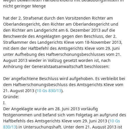
nicht geringer Menge
hat der 2. Strafsenat durch den Vorsitzenden Richter am
Oberlandesgericht, den Richter am Oberlandesgericht und
den Richter am Landgericht am 6. Dezember 2013 auf die
Beschwerde des Angeklagten gegen den Beschluss, der 2.
Strafkammer des Landgerichts Kleve vom 18-November 2013,
mit dem der Haftbefehl des Amtsgerichts Kleve vom 29. Juni
unter Aufhebung des Haftverschonungsbeschlusses vom 21.
August 2013 wieder in Vollzug gesetzt worden ist, nach
Anhörung der Generalstaatsanwaltschaft beschlossen:
Der angefochtene Beschluss wird aufgehoben. Es verbleibt bei
dem Haftverschonungsbeschluss des Amtsgerichts Kleve vom
21. August 2013 (
10 Gs 830/13
).
Gründe:
I.
Der Angeklagte wurde am 28. Juni 2013 vorläufig
festgenommen und befand sich vom Folgetag an aufgrund des
Haftbefehls des Amtsgerichts Kleve vom 29. Juni 2013 (
10 Gs
830/13
) in Untersuchungshaft. Unter dem 21. August 2013 ist