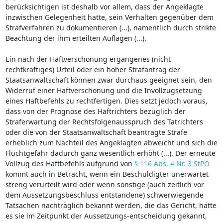
berücksichtigen ist deshalb vor allem, dass der Angeklagte
inzwischen Gelegenheit hatte, sein Verhalten gegenüber dem
Strafverfahren zu dokumentieren (...), namentlich durch strikte
Beachtung der ihm erteilten Auflagen (...).
Ein nach der Haftverschonung ergangenes (nicht
rechtkräftiges) Urteil oder ein hoher Strafantrag der
Staatsanwaltschaft können zwar durchaus geeignet sein, den
Widerruf einer Haftverschonung und die Invollzugsetzung
eines Haftbefehls zu rechtfertigen. Dies setzt jedoch voraus,
dass von der Prognose des Haftrichters bezüglich der
Straferwartung der Rechtsfolgenausspruch des Tatrichters
oder die von der Staatsanwaltschaft beantragte Strafe
erheblich zum Nachteil des Angeklagten abweicht und sich die
Fluchtgefahr dadurch ganz wesentlich erhöht (...). Der erneute
Vollzug des Haftbefehls aufgrund von
§ 116 Abs. 4 Nr. 3 StPO
kommt auch in Betracht, wenn ein Beschuldigter unerwartet
streng verurteilt wird oder wenn sonstige (auch zeitlich vor
dem Aussetzungsbeschluss entstandene) schwerwiegende
Tatsachen nachträglich bekannt werden, die das Gericht, hätte
es sie im Zeitpunkt der Aussetzungs-entscheidung gekannt,