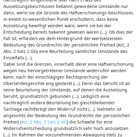
Aussetzungsbeschlusses bekannt gewordene Umstände nur
dann, wenn sie die Gründe des Haftverschonungs-beschlusses
in einem so wesentlichen Punkt erschüttern, dass keine
Aussetzung bewilligt worden wäre, wenn sie bei der
Entscheidung bereits bekannt gewesen wären (...). Ob dies der
Fall ist, erfordert vor dem Hintergrund der wertsetzenden
Bedeutung des Grundrechts der persönlichen Freiheit (Art_ 2
Abs. 2 Satz 2 GG) eine Beurteilung sämtlicher Umstände des
Einzelfalls (...).
Dabei sind die Grenzen, innerhalb derer eine Haftverschonung
wegen neu hervorgetretener Umstände widerrufen werden
kann, nach der einschlägigen Rechtsprechung der
Oberlandesgerichte eng gesteckt (...). Denn das Gericht ist an
seine Beurteilung der Umstände, auf denen die Aussetzung
beruht, grundsätzlich gebunden (...). Lediglich eine
nachträglich andere Beurteilung bei gleichbleibender
Sachlage rechtfertigt den Widerruf nicht (...). Vielmehr ist
angesichts der Bedeutung des Grundrechts der persönlichen
Freiheit (
Art. 2 Abs. 2 Satz 2 GG
) die Schwelle für eine
Widerrufsentscheidung grundsätzlich sehr hoch anzusetzen
(...). Im Rahmen der vorzunehmenden Abwägung stets zu