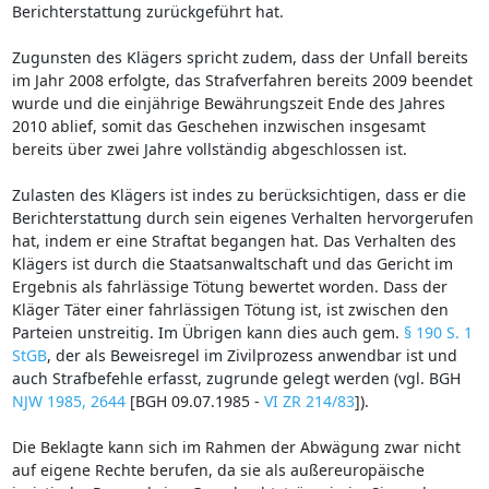
Berichterstattung zurückgeführt hat.
Zugunsten des Klägers spricht zudem, dass der Unfall bereits
im Jahr 2008 erfolgte, das Strafverfahren bereits 2009 beendet
wurde und die einjährige Bewährungszeit Ende des Jahres
2010 ablief, somit das Geschehen inzwischen insgesamt
bereits über zwei Jahre vollständig abgeschlossen ist.
Zulasten des Klägers ist indes zu berücksichtigen, dass er die
Berichterstattung durch sein eigenes Verhalten hervorgerufen
hat, indem er eine Straftat begangen hat. Das Verhalten des
Klägers ist durch die Staatsanwaltschaft und das Gericht im
Ergebnis als fahrlässige Tötung bewertet worden. Dass der
Kläger Täter einer fahrlässigen Tötung ist, ist zwischen den
Parteien unstreitig. Im Übrigen kann dies auch gem.
§ 190 S. 1
StGB
, der als Beweisregel im Zivilprozess anwendbar ist und
auch Strafbefehle erfasst, zugrunde gelegt werden (vgl. BGH
NJW 1985, 2644
[BGH 09.07.1985 -
VI ZR 214/83
]).
Die Beklagte kann sich im Rahmen der Abwägung zwar nicht
auf eigene Rechte berufen, da sie als außereuropäische