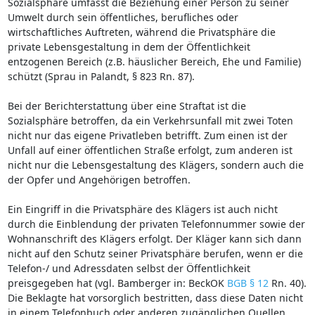
Sozialsphäre umfasst die Beziehung einer Person zu seiner
Umwelt durch sein öffentliches, berufliches oder
wirtschaftliches Auftreten, während die Privatsphäre die
private Lebensgestaltung in dem der Öffentlichkeit
entzogenen Bereich (z.B. häuslicher Bereich, Ehe und Familie)
schützt (Sprau in Palandt, § 823 Rn. 87).
Bei der Berichterstattung über eine Straftat ist die
Sozialsphäre betroffen, da ein Verkehrsunfall mit zwei Toten
nicht nur das eigene Privatleben betrifft. Zum einen ist der
Unfall auf einer öffentlichen Straße erfolgt, zum anderen ist
nicht nur die Lebensgestaltung des Klägers, sondern auch die
der Opfer und Angehörigen betroffen.
Ein Eingriff in die Privatsphäre des Klägers ist auch nicht
durch die Einblendung der privaten Telefonnummer sowie der
Wohnanschrift des Klägers erfolgt. Der Kläger kann sich dann
nicht auf den Schutz seiner Privatsphäre berufen, wenn er die
Telefon-/ und Adressdaten selbst der Öffentlichkeit
preisgegeben hat (vgl. Bamberger in: BeckOK
BGB § 12
Rn. 40).
Die Beklagte hat vorsorglich bestritten, dass diese Daten nicht
in einem Telefonbuch oder anderen zugänglichen Quellen