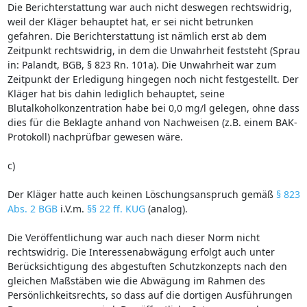
Die Berichterstattung war auch nicht deswegen rechtswidrig,
weil der Kläger behauptet hat, er sei nicht betrunken
gefahren. Die Berichterstattung ist nämlich erst ab dem
Zeitpunkt rechtswidrig, in dem die Unwahrheit feststeht (Sprau
in: Palandt, BGB, § 823 Rn. 101a). Die Unwahrheit war zum
Zeitpunkt der Erledigung hingegen noch nicht festgestellt. Der
Kläger hat bis dahin lediglich behauptet, seine
Blutalkoholkonzentration habe bei 0,0 mg/l gelegen, ohne dass
dies für die Beklagte anhand von Nachweisen (z.B. einem BAK-
Protokoll) nachprüfbar gewesen wäre.
c)
Der Kläger hatte auch keinen Löschungsanspruch gemäß
§ 823
Abs. 2 BGB
i.V.m.
§§ 22 ff. KUG
(analog).
Die Veröffentlichung war auch nach dieser Norm nicht
rechtswidrig. Die Interessenabwägung erfolgt auch unter
Berücksichtigung des abgestuften Schutzkonzepts nach den
gleichen Maßstäben wie die Abwägung im Rahmen des
Persönlichkeitsrechts, so dass auf die dortigen Ausführungen