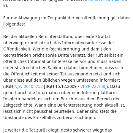
8).
Für die Abwägung im Zeitpunkt der Veröffentlichung gilt daher
Folgendes:
Bei der aktuellen Berichterstattung über eine Straftat
überwiegt grundsätzlich das Informationsinteresse der
Öffentlichkeit. Wer die Rechtsordnung und damit den
Rechtsfrieden bricht sowie Dritte verletzt, der ruft selbst ein
öffentliches Informationsinteresse hervor und muss neben
einer strafrechtlichen Sanktion daher hinnehmen, dass sich
die Öffentlichkeit mit seiner Tat auseinandersetzt und sich
über diese auf den üblichen Wegen umfassend informiert
(BGH
NJW 2010, 757
[BGH 15.12.2009 -
VI ZR 227/08
]). Dazu
gehört auch die Information über eine Internetplattform.
Insofern handelt es sich um Berichte aus dem Bereich der
Zeitgeschichte. Wann eine Berichterstattung noch aktuell ist,
lässt sich nicht pauschal beurteilen. Daher sind stets die
Umstände des Einzelfalles zu berücksichtigen.
Je weiter die Tat zurückliegt, desto schwerer wiegt das