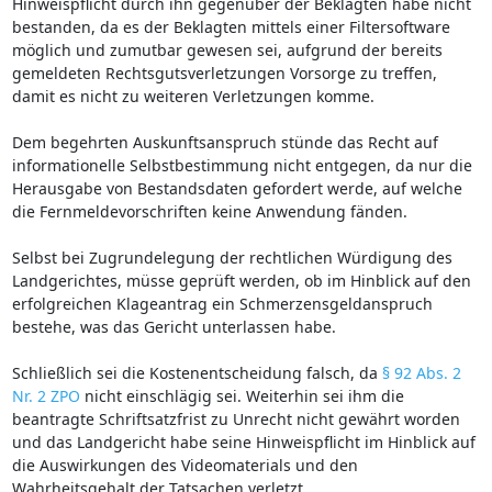
Hinweispflicht durch ihn gegenüber der Beklagten habe nicht
bestanden, da es der Beklagten mittels einer Filtersoftware
möglich und zumutbar gewesen sei, aufgrund der bereits
gemeldeten Rechtsgutsverletzungen Vorsorge zu treffen,
damit es nicht zu weiteren Verletzungen komme.
Dem begehrten Auskunftsanspruch stünde das Recht auf
informationelle Selbstbestimmung nicht entgegen, da nur die
Herausgabe von Bestandsdaten gefordert werde, auf welche
die Fernmeldevorschriften keine Anwendung fänden.
Selbst bei Zugrundelegung der rechtlichen Würdigung des
Landgerichtes, müsse geprüft werden, ob im Hinblick auf den
erfolgreichen Klageantrag ein Schmerzensgeldanspruch
bestehe, was das Gericht unterlassen habe.
Schließlich sei die Kostenentscheidung falsch, da
§ 92 Abs. 2
Nr. 2 ZPO
nicht einschlägig sei. Weiterhin sei ihm die
beantragte Schriftsatzfrist zu Unrecht nicht gewährt worden
und das Landgericht habe seine Hinweispflicht im Hinblick auf
die Auswirkungen des Videomaterials und den
Wahrheitsgehalt der Tatsachen verletzt.