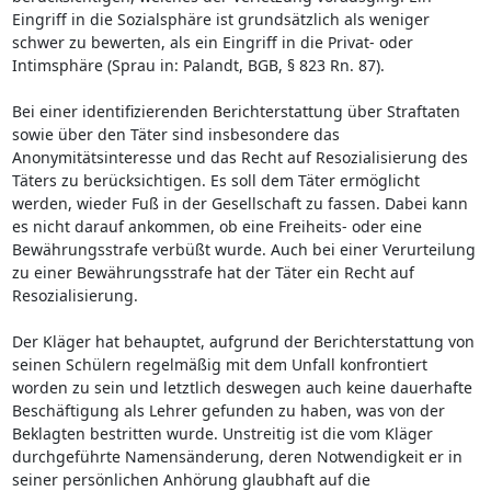
Eingriff in die Sozialsphäre ist grundsätzlich als weniger
schwer zu bewerten, als ein Eingriff in die Privat- oder
Intimsphäre (Sprau in: Palandt, BGB, § 823 Rn. 87).
Bei einer identifizierenden Berichterstattung über Straftaten
sowie über den Täter sind insbesondere das
Anonymitätsinteresse und das Recht auf Resozialisierung des
Täters zu berücksichtigen. Es soll dem Täter ermöglicht
werden, wieder Fuß in der Gesellschaft zu fassen. Dabei kann
es nicht darauf ankommen, ob eine Freiheits- oder eine
Bewährungsstrafe verbüßt wurde. Auch bei einer Verurteilung
zu einer Bewährungsstrafe hat der Täter ein Recht auf
Resozialisierung.
Der Kläger hat behauptet, aufgrund der Berichterstattung von
seinen Schülern regelmäßig mit dem Unfall konfrontiert
worden zu sein und letztlich deswegen auch keine dauerhafte
Beschäftigung als Lehrer gefunden zu haben, was von der
Beklagten bestritten wurde. Unstreitig ist die vom Kläger
durchgeführte Namensänderung, deren Notwendigkeit er in
seiner persönlichen Anhörung glaubhaft auf die