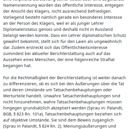
Namensnennung würden das öffentliche Interesse, entgegen
der Ansicht des Klägers, nicht ausreichend befriedigen.
Vorliegend besteht nämlich gerade ein besonderes Interesse
an der Person des Klägers, weil er als junger Lehrer
Diplomatenstatus genoss und deshalb nicht in Russland
belangt werden konnte. Dass ein Lehrer diplomatischen Schutz
gewährt bekommt, stellt sich für den Laien als ungewöhnlich
dar. Zudem erstreckt sich das Öffentlichkeitsinteresse
zumindest bei aktueller Berichterstattung auch auf das
Aussehen eines Menschen, der eine folgenreiche Straftat
begangen hat.
Für die Rechtmäßigkeit der Berichterstattung ist weiter danach
zu differenzieren, ob es sich bei den Äußerungen über die Tat
und deren Umstände um Tatsachenbehauptungen oder
Werturteile handelt. Unwahre Tatsachenbehauptungen sind
nicht hinzunehmen, wahre Tatsachenbehauptungen müssen
hingegen grundsätzlich akzeptiert werden (Sprau in: Palandt,
BGB, § 823 Rn. 101a). Tatsachenbehauptungen beziehen sich
auf objektive Umstände. Sie sind dem Beweis zugänglich
(Sprau in Palandt, § 824 Rn. 2). Meinungsäußerungen und