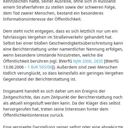
Kennzeichen hatte, seiner Ausreise, ohne sich in Russland
einem Strafverfahren zu stellen sowie der schweren Folge,
dem Tod zweier Menschen, bestand ein besonderes
Informationsinteresse der Öffentlichkeit.
Dem steht nicht entgegen, dass es sich letztlich nur um ein
fahrlässiges Vergehen im Straßenverkehr gehandelt hat.
Selbst bei einer bloßen Geschwindigkeitsüberschreitung kann
eine Berichterstattung unter namentlicher Nennung erfolgen,
wenn besondere Umstände hinzutreten, welche die
Öffentlichkeit berühren (vgl. BVerfG
NJW 2006, 2835
[BVerfG
13.06.2006 -
1 BvR 565/06
]). Außerdem sind zwei Menschen
tödlich verunglückt, so dass keinesfalls ein geringes Vergehen
Gegenstand der Berichterstattung ist.
Insgesamt handelt es sich daher um ein Ereignis der
Zeitgeschichte, das zum Zeitpunkt der Berichterstattung noch
als aktuell eingestuft werden kann. Da der Kläger dies selbst
hervorgerufen hat, treten seine Interessen hinter dem
Öffentlichkeitsinteresse zurück.
Eine verpixelte Darstellung seiner selbst oder eine abgekürzte