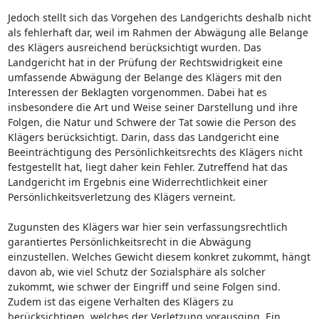
Jedoch stellt sich das Vorgehen des Landgerichts deshalb nicht
als fehlerhaft dar, weil im Rahmen der Abwägung alle Belange
des Klägers ausreichend berücksichtigt wurden. Das
Landgericht hat in der Prüfung der Rechtswidrigkeit eine
umfassende Abwägung der Belange des Klägers mit den
Interessen der Beklagten vorgenommen. Dabei hat es
insbesondere die Art und Weise seiner Darstellung und ihre
Folgen, die Natur und Schwere der Tat sowie die Person des
Klägers berücksichtigt. Darin, dass das Landgericht eine
Beeinträchtigung des Persönlichkeitsrechts des Klägers nicht
festgestellt hat, liegt daher kein Fehler. Zutreffend hat das
Landgericht im Ergebnis eine Widerrechtlichkeit einer
Persönlichkeitsverletzung des Klägers verneint.
Zugunsten des Klägers war hier sein verfassungsrechtlich
garantiertes Persönlichkeitsrecht in die Abwägung
einzustellen. Welches Gewicht diesem konkret zukommt, hängt
davon ab, wie viel Schutz der Sozialsphäre als solcher
zukommt, wie schwer der Eingriff und seine Folgen sind.
Zudem ist das eigene Verhalten des Klägers zu
berücksichtigen, welches der Verletzung vorausging. Ein