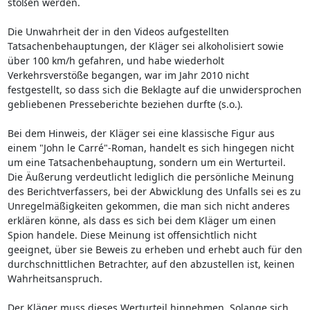
stoßen werden.
Die Unwahrheit der in den Videos aufgestellten
Tatsachenbehauptungen, der Kläger sei alkoholisiert sowie
über 100 km/h gefahren, und habe wiederholt
Verkehrsverstöße begangen, war im Jahr 2010 nicht
festgestellt, so dass sich die Beklagte auf die unwidersprochen
gebliebenen Presseberichte beziehen durfte (s.o.).
Bei dem Hinweis, der Kläger sei eine klassische Figur aus
einem "John le Carré"-Roman, handelt es sich hingegen nicht
um eine Tatsachenbehauptung, sondern um ein Werturteil.
Die Äußerung verdeutlicht lediglich die persönliche Meinung
des Berichtverfassers, bei der Abwicklung des Unfalls sei es zu
Unregelmäßigkeiten gekommen, die man sich nicht anderes
erklären könne, als dass es sich bei dem Kläger um einen
Spion handele. Diese Meinung ist offensichtlich nicht
geeignet, über sie Beweis zu erheben und erhebt auch für den
durchschnittlichen Betrachter, auf den abzustellen ist, keinen
Wahrheitsanspruch.
Der Kläger muss dieses Werturteil hinnehmen. Solange sich