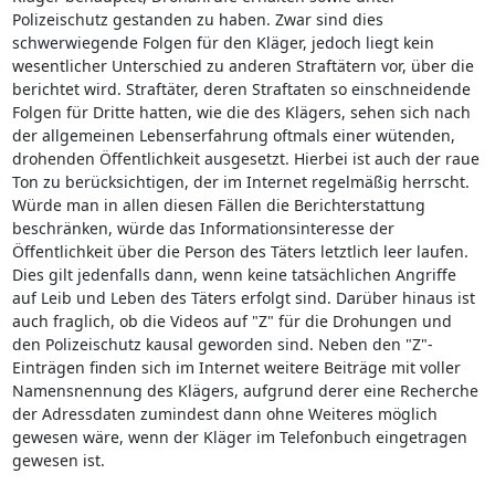
Polizeischutz gestanden zu haben. Zwar sind dies
schwerwiegende Folgen für den Kläger, jedoch liegt kein
wesentlicher Unterschied zu anderen Straftätern vor, über die
berichtet wird. Straftäter, deren Straftaten so einschneidende
Folgen für Dritte hatten, wie die des Klägers, sehen sich nach
der allgemeinen Lebenserfahrung oftmals einer wütenden,
drohenden Öffentlichkeit ausgesetzt. Hierbei ist auch der raue
Ton zu berücksichtigen, der im Internet regelmäßig herrscht.
Würde man in allen diesen Fällen die Berichterstattung
beschränken, würde das Informationsinteresse der
Öffentlichkeit über die Person des Täters letztlich leer laufen.
Dies gilt jedenfalls dann, wenn keine tatsächlichen Angriffe
auf Leib und Leben des Täters erfolgt sind. Darüber hinaus ist
auch fraglich, ob die Videos auf "Z" für die Drohungen und
den Polizeischutz kausal geworden sind. Neben den "Z"-
Einträgen finden sich im Internet weitere Beiträge mit voller
Namensnennung des Klägers, aufgrund derer eine Recherche
der Adressdaten zumindest dann ohne Weiteres möglich
gewesen wäre, wenn der Kläger im Telefonbuch eingetragen
gewesen ist.