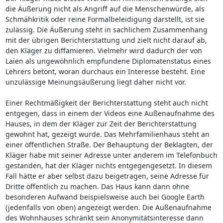
die Äußerung nicht als Angriff auf die Menschenwürde, als
Schmähkritik oder reine Formalbeleidigung darstellt, ist sie
zulässig. Die Äußerung steht in sachlichem Zusammenhang
mit der übrigen Berichterstattung und zielt nicht darauf ab,
den Kläger zu diffamieren. Vielmehr wird dadurch der von
Laien als ungewöhnlich empfundene Diplomatenstatus eines
Lehrers betont, woran durchaus ein Interesse besteht. Eine
unzulässige Meinungsäußerung liegt daher nicht vor.
Einer Rechtmäßigkeit der Berichterstattung steht auch nicht
entgegen, dass in einem der Videos eine Außenaufnahme des
Hauses, in dem der Kläger zur Zeit der Berichterstattung
gewohnt hat, gezeigt wurde. Das Mehrfamilienhaus steht an
einer öffentlichen Straße. Der Behauptung der Beklagten, der
Kläger habe mit seiner Adresse unter anderem im Telefonbuch
gestanden, hat der Kläger nichts entgegengesetzt. In diesem
Fall hätte er aber selbst dazu beigetragen, seine Adresse für
Dritte öffentlich zu machen. Das Haus kann dann ohne
besonderen Aufwand beispielsweise auch bei Google Earth
(jedenfalls von oben) angezeigt werden. Die Außenaufnahme
des Wohnhauses schränkt sein Anonymitätsinteresse dann