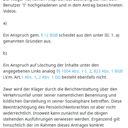
Benutzer "I" hochgeladenen und in dem Antrag bezeichneten
Videos.
a)
Ein Anspruch gem.
§ 12 BGB
scheidet aus den unter III. 1. a)
genannten Gründen aus.
b)
Ein Anspruch auf Löschung der Inhalte unter den
angegebenen Links analog
§§ 1004 Abs. 1 S. 2
,
823 Abs. 1 BGB
i.V.m. Art.
1 Abs. 1
,
2 Abs. 1 GG
besteht ebenfalls nicht.
Zwar wird der Kläger durch die Berichterstattung über den
Verkehrsunfall unter seiner namentlichen Benennung und
bildlichen Darstellung in seiner Sozialsphäre betroffen. Diese
Beeinträchtigung des Persönlichkeitsrechtes ist aber nicht
widerrechtlich. Insoweit kann zunächst auf die obigen
stehenden Ausführungen verwiesen werden. Ergänzend gilt
hinsichtlich der im Rahmen dieses Antrages konkret