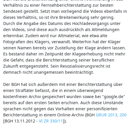
Verhältnis zu einer Fernsehberichterstattung zur besten
Sendezeit gestellt. Setzt man vorliegend die Videos ebenfalls in
dieses Verhältnis, so ist ihre Breitenwirkung sehr gering.
Durch die Angabe des Datums des Hochladevorgangs unter
den Videos, sind diese auch ausdrücklich als Altmeldungen
erkennbar. Zudem wird nur Altmaterial, wie etwa alte
Fotografien des Klägers, verwandt. Weiterhin hat der Kläger
seinen Namen bereits vor Zustellung der Klage ändern lassen.
Es bestand daher im Zeitpunkt der Klageerhebung nicht mehr
die Gefahr, dass die Berichterstattung seiner beruflichen
Zukunft entgegensteht. Sein Resozialisierungsrecht ist
demnach nicht unangemessen beeinträchtigt.
Der BGH hat sich außerdem mit einer Berichterstattung über
einen Straftäter befasst, die in einem überwiegend
kostenfreien Archiv gespeichert wurden sowie bei "google.de"
bereits auf den ersten Seiten erschien. Auch diese Umstände
sprachen nicht gegen das Vorhalten einer personifizierten
Berichterstattung in einem Online-Archiv (BGH
GRUR 2013, 200
[BGH 13.11.2012 -
VI ZR 330/11
]).