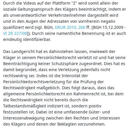
Durch die Videos auf der Plattform "Z" wird somit allein der
soziale Geltungsanspruch des Klägers beeinträchtigt, indem er
als unverantwortlicher Verkehrsteilnehmer dargestellt wird
und in den Augen der Adressaten von vornherein negativ
qualifiziert wird (vgl. BGH,
GRUR 2010, 266
ff. [BGH 15.12.2009 -
VI ZR 227/08
]). Durch seine namentliche Benennung ist er auch
eindeutig identifizierbar.
Das Landgericht hat es dahinstehen lassen, inwieweit der
Kläger in seinem Persönlichkeitsrecht verletzt ist und hat seine
Beeinträchtigung keiner Schutzsphäre zugeordnet. Dies hat es
damit begründet, dass eine Verletzung jedenfalls nicht
rechtswidrig sei. Indes ist die Intensität der
Persönlichkeitsrechtsverletzung für die Prüfung der
Rechtswidrigkeit maßgeblich. Dies folgt daraus, dass das
allgemeine Persönlichkeitsrecht ein Rahmenrecht ist, bei dem
die Rechtswidrigkeit nicht bereits durch die
Tatbestandsmäßigkeit indiziert ist, sondern positiv
festzustellen ist. Dabei ist eine umfassende Güter- und
Interessenabwägung zwischen den Rechten und Interessen
des Klägers und denen der Beklagten vorzunehmen.