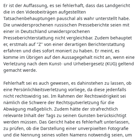
Er ist der Auffassung, es sei fehlerhaft, dass das Landgericht
die in den Videobeiträgen aufgestellten
Tatsachenbehauptungen pauschal als wahr unterstellt habe.
Die unwidersprochenen russischen Presseberichte seien mit
einer in Deutschland unwidersprochenen
Presseberichterstattung nicht vergleichbar. Zudem behauptet
er, erstmals auf "Z" von einer derartigen Berichterstattung
erfahren und dies sofort moniert zu haben. Er meint, es
komme im Übrigen auf den Aussagegehalt nicht an, wenn eine
Verletzung nach dem Kunst- und Urhebergesetz (KUG) geltend
gemacht werde.
Fehlerhaft sei es auch gewesen, es dahinstehen zu lassen, ob
eine Persönlichkeitsverletzung vorliege, da diese jedenfalls
nicht rechtswidrig sei. Im Rahmen der Rechtswidrigkeit sei
nämlich die Schwere der Rechtsgutverletzung für die
Abwägung maßgeblich. Zudem hätte der strafrechtlich
relevante Inhalt der Tags zu seinen Gunsten berücksichtigt
werden müssen. Das Gericht habe es fehlerhaft unterlassen,
zu prüfen, ob die Darstellung einer unverpixelten Fotografie
und die Nennung seines vollen Namens notwendig seien, um