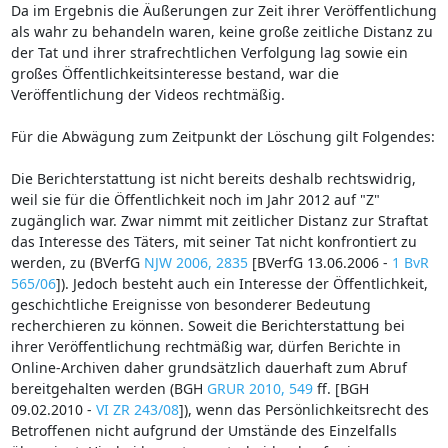
Da im Ergebnis die Äußerungen zur Zeit ihrer Veröffentlichung
als wahr zu behandeln waren, keine große zeitliche Distanz zu
der Tat und ihrer strafrechtlichen Verfolgung lag sowie ein
großes Öffentlichkeitsinteresse bestand, war die
Veröffentlichung der Videos rechtmäßig.
Für die Abwägung zum Zeitpunkt der Löschung gilt Folgendes:
Die Berichterstattung ist nicht bereits deshalb rechtswidrig,
weil sie für die Öffentlichkeit noch im Jahr 2012 auf "Z"
zugänglich war. Zwar nimmt mit zeitlicher Distanz zur Straftat
das Interesse des Täters, mit seiner Tat nicht konfrontiert zu
werden, zu (BVerfG
NJW 2006, 2835
[BVerfG 13.06.2006 -
1 BvR
565/06
]). Jedoch besteht auch ein Interesse der Öffentlichkeit,
geschichtliche Ereignisse von besonderer Bedeutung
recherchieren zu können. Soweit die Berichterstattung bei
ihrer Veröffentlichung rechtmäßig war, dürfen Berichte in
Online-Archiven daher grundsätzlich dauerhaft zum Abruf
bereitgehalten werden (BGH
GRUR 2010, 549
ff. [BGH
09.02.2010 -
VI ZR 243/08
]), wenn das Persönlichkeitsrecht des
Betroffenen nicht aufgrund der Umstände des Einzelfalls