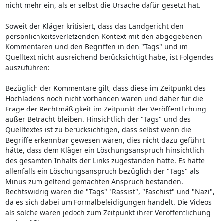
nicht mehr ein, als er selbst die Ursache dafür gesetzt hat.
Soweit der Kläger kritisiert, dass das Landgericht den
persönlichkeitsverletzenden Kontext mit den abgegebenen
Kommentaren und den Begriffen in den "Tags" und im
Quelltext nicht ausreichend berücksichtigt habe, ist Folgendes
auszuführen:
Bezüglich der Kommentare gilt, dass diese im Zeitpunkt des
Hochladens noch nicht vorhanden waren und daher für die
Frage der Rechtmäßigkeit im Zeitpunkt der Veröffentlichung
außer Betracht bleiben. Hinsichtlich der "Tags" und des
Quelltextes ist zu berücksichtigen, dass selbst wenn die
Begriffe erkennbar gewesen wären, dies nicht dazu geführt
hätte, dass dem Kläger ein Löschungsanspruch hinsichtlich
des gesamten Inhalts der Links zugestanden hätte. Es hätte
allenfalls ein Löschungsanspruch bezüglich der "Tags" als
Minus zum geltend gemachten Anspruch bestanden.
Rechtswidrig wären die "Tags" "Rassist", "Faschist" und "Nazi",
da es sich dabei um Formalbeleidigungen handelt. Die Videos
als solche waren jedoch zum Zeitpunkt ihrer Veröffentlichung