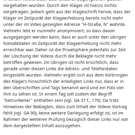
vorgehalten wurden. Durch den Kläger ist hierzu nichts
vorgetragen. Jedoch geht aus der Klageschrift hervor, dass der
Kläger im Zeitpunkt der Klageerhebung bereits nicht mehr
unter der im Video gezeigten Adresse "H-Straße, N" wohnte.
Vielmehr lebt er nunmehr anonymisiert, so dass davon
ausgegangen werden kann, dass er auch unter den übrigen
Kontaktdaten im Zeitpunkt der Klageerhebung nicht mehr
erreichbar war. Daher ist die Privatsphäre jedenfalls zur Zeit
der Löschung der Videos durch die Beklagte nicht mehr
betroffen gewesen. Im Übrigen ist nicht ersichtlich, dass
gerade unter diesen Links die Adress- und Telefondaten
eingestellt wurden. Vielmehr ergibt sich aus dem Vorbringen
des Klägers hinsichtlich der erledigten Links nur, dass er in
den Überschriften und Tags benannt wird und ein Foto von
ihm zu sehen ist. In einem Tag soll zudem der Begriff
"betrunkener" enthalten sein (vgl. GA 37 f., 170). Da trotz
Hinweises der Beklagten, dass zum Inhalt der Videos Vortrag
fehlt (vgl. GA 90), keine weitere Darlegung erfolgt ist, ist im
Rahmen der weiteren Prüfung bezüglich dieser Links nur von
dem dargestellten Inhalt auszugehen.