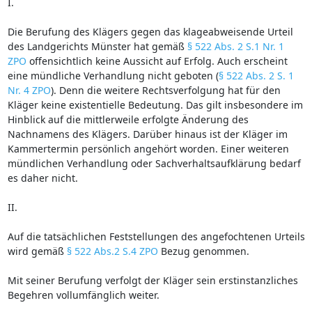
I.
Die Berufung des Klägers gegen das klageabweisende Urteil
des Landgerichts Münster hat gemäß
§ 522 Abs. 2 S.1 Nr. 1
ZPO
offensichtlich keine Aussicht auf Erfolg. Auch erscheint
eine mündliche Verhandlung nicht geboten (
§ 522 Abs. 2 S. 1
Nr. 4 ZPO
). Denn die weitere Rechtsverfolgung hat für den
Kläger keine existentielle Bedeutung. Das gilt insbesondere im
Hinblick auf die mittlerweile erfolgte Änderung des
Nachnamens des Klägers. Darüber hinaus ist der Kläger im
Kammertermin persönlich angehört worden. Einer weiteren
mündlichen Verhandlung oder Sachverhaltsaufklärung bedarf
es daher nicht.
II.
Auf die tatsächlichen Feststellungen des angefochtenen Urteils
wird gemäß
§ 522 Abs.2 S.4 ZPO
Bezug genommen.
Mit seiner Berufung verfolgt der Kläger sein erstinstanzliches
Begehren vollumfänglich weiter.