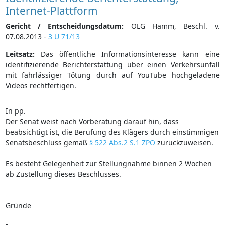
Internet-Plattform
Gericht / Entscheidungsdatum:
OLG Hamm, Beschl. v.
07.08.2013 -
3 U 71/13
Leitsatz:
Das öffentliche Informationsinteresse kann eine
identifizierende Berichterstattung über einen Verkehrsunfall
mit fahrlässiger Tötung durch auf YouTube hochgeladene
Videos rechtfertigen.
In pp.
Der Senat weist nach Vorberatung darauf hin, dass
beabsichtigt ist, die Berufung des Klägers durch einstimmigen
Senatsbeschluss gemäß
§ 522 Abs.2 S.1 ZPO
zurückzuweisen.
Es besteht Gelegenheit zur Stellungnahme binnen 2 Wochen
ab Zustellung dieses Beschlusses.
Gründe