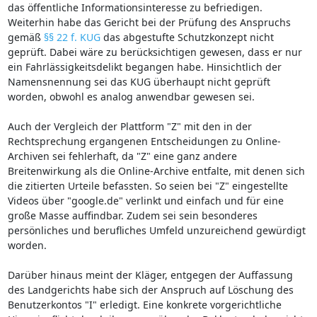
das öffentliche Informationsinteresse zu befriedigen.
Weiterhin habe das Gericht bei der Prüfung des Anspruchs
gemäß
§§ 22 f. KUG
das abgestufte Schutzkonzept nicht
geprüft. Dabei wäre zu berücksichtigen gewesen, dass er nur
ein Fahrlässigkeitsdelikt begangen habe. Hinsichtlich der
Namensnennung sei das KUG überhaupt nicht geprüft
worden, obwohl es analog anwendbar gewesen sei.
Auch der Vergleich der Plattform "Z" mit den in der
Rechtsprechung ergangenen Entscheidungen zu Online-
Archiven sei fehlerhaft, da "Z" eine ganz andere
Breitenwirkung als die Online-Archive entfalte, mit denen sich
die zitierten Urteile befassten. So seien bei "Z" eingestellte
Videos über "google.de" verlinkt und einfach und für eine
große Masse auffindbar. Zudem sei sein besonderes
persönliches und berufliches Umfeld unzureichend gewürdigt
worden.
Darüber hinaus meint der Kläger, entgegen der Auffassung
des Landgerichts habe sich der Anspruch auf Löschung des
Benutzerkontos "I" erledigt. Eine konkrete vorgerichtliche