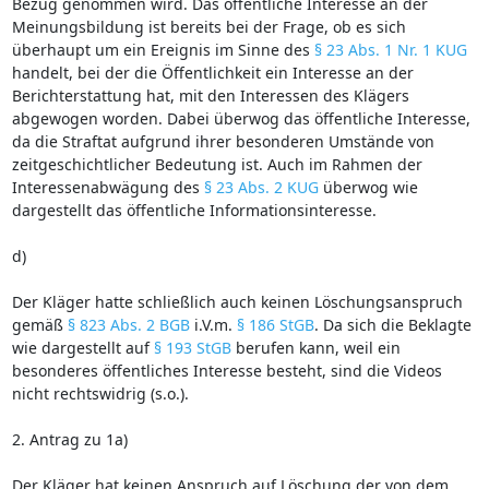
Bezug genommen wird. Das öffentliche Interesse an der
Meinungsbildung ist bereits bei der Frage, ob es sich
überhaupt um ein Ereignis im Sinne des
§ 23 Abs. 1 Nr. 1 KUG
handelt, bei der die Öffentlichkeit ein Interesse an der
Berichterstattung hat, mit den Interessen des Klägers
abgewogen worden. Dabei überwog das öffentliche Interesse,
da die Straftat aufgrund ihrer besonderen Umstände von
zeitgeschichtlicher Bedeutung ist. Auch im Rahmen der
Interessenabwägung des
§ 23 Abs. 2 KUG
überwog wie
dargestellt das öffentliche Informationsinteresse.
d)
Der Kläger hatte schließlich auch keinen Löschungsanspruch
gemäß
§ 823 Abs. 2 BGB
i.V.m.
§ 186 StGB
. Da sich die Beklagte
wie dargestellt auf
§ 193 StGB
berufen kann, weil ein
besonderes öffentliches Interesse besteht, sind die Videos
nicht rechtswidrig (s.o.).
2. Antrag zu 1a)
Der Kläger hat keinen Anspruch auf Löschung der von dem