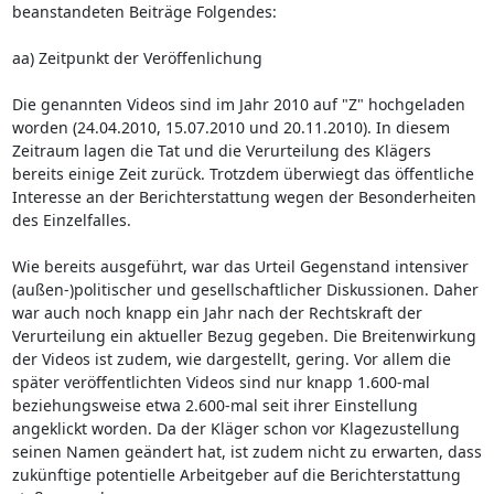
beanstandeten Beiträge Folgendes:
aa) Zeitpunkt der Veröffenlichung
Die genannten Videos sind im Jahr 2010 auf "Z" hochgeladen
worden (24.04.2010, 15.07.2010 und 20.11.2010). In diesem
Zeitraum lagen die Tat und die Verurteilung des Klägers
bereits einige Zeit zurück. Trotzdem überwiegt das öffentliche
Interesse an der Berichterstattung wegen der Besonderheiten
des Einzelfalles.
Wie bereits ausgeführt, war das Urteil Gegenstand intensiver
(außen-)politischer und gesellschaftlicher Diskussionen. Daher
war auch noch knapp ein Jahr nach der Rechtskraft der
Verurteilung ein aktueller Bezug gegeben. Die Breitenwirkung
der Videos ist zudem, wie dargestellt, gering. Vor allem die
später veröffentlichten Videos sind nur knapp 1.600-mal
beziehungsweise etwa 2.600-mal seit ihrer Einstellung
angeklickt worden. Da der Kläger schon vor Klagezustellung
seinen Namen geändert hat, ist zudem nicht zu erwarten, dass
zukünftige potentielle Arbeitgeber auf die Berichterstattung