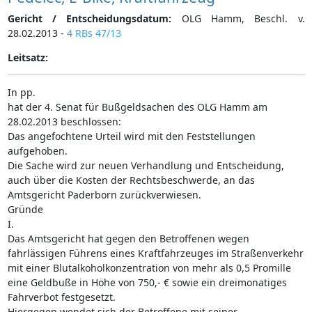
Gericht / Entscheidungsdatum:
OLG Hamm, Beschl. v.
28.02.2013 -
4 RBs 47/13
Leitsatz:
In pp.
hat der 4. Senat für Bußgeldsachen des OLG Hamm am
28.02.2013 beschlossen:
Das angefochtene Urteil wird mit den Feststellungen
aufgehoben.
Die Sache wird zur neuen Verhandlung und Entscheidung,
auch über die Kosten der Rechtsbeschwerde, an das
Amtsgericht Paderborn zurückverwiesen.
Gründe
I.
Das Amtsgericht hat gegen den Betroffenen wegen
fahrlässigen Führens eines Kraftfahrzeuges im Straßenverkehr
mit einer Blutalkoholkonzentration von mehr als 0,5 Promille
eine Geldbuße in Höhe von 750,- € sowie ein dreimonatiges
Fahrverbot festgesetzt.
Hiergegen wendet sich der Betroffene mit seiner