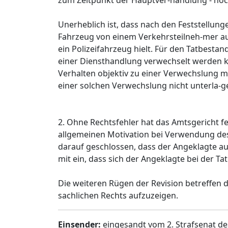
zum Zeitpunkt der Hauptver-handlung - noc
Unerheblich ist, dass nach den Feststellun
Fahrzeug von einem Verkehrsteilneh-mer a
ein Polizeifahrzeug hielt. Für den Tatbesta
einer Diensthandlung verwechselt werden k
Verhalten objektiv zu einer Verwechslung m
einer solchen Verwechslung nicht unterla-g
2. Ohne Rechtsfehler hat das Amtsgericht 
allgemeinen Motivation bei Verwendung de
darauf geschlossen, dass der Angeklagte auch
mit ein, dass sich der Angeklagte bei der 
Die weiteren Rügen der Revision betreffen
sachlichen Rechts aufzuzeigen.
Einsender:
eingesandt vom 2. Strafsenat de