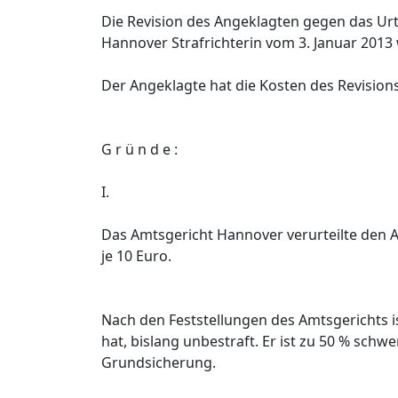
Die Revision des Angeklagten gegen das Urt
Hannover Strafrichterin vom 3. Januar 2013
Der Angeklagte hat die Kosten des Revision
G r ü n d e :
I.
Das Amtsgericht Hannover verurteilte den
je 10 Euro.
Nach den Feststellungen des Amtsgerichts is
hat, bislang unbestraft. Er ist zu 50 % schw
Grundsicherung.