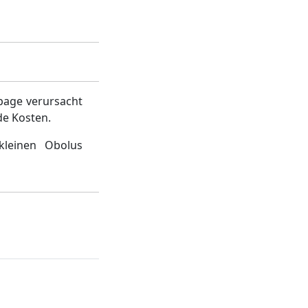
page verursacht
de Kosten.
kleinen Obolus