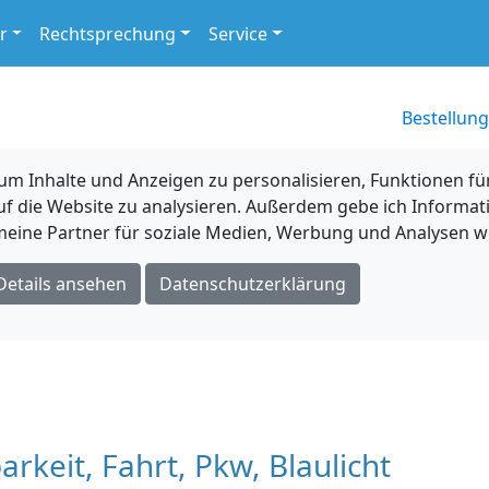
r
Rechtsprechung
Service
Bestellung
 Inhalte und Anzeigen zu personalisieren, Funktionen für
uf die Website zu analysieren. Außerdem gebe ich Informat
eine Partner für soziale Medien, Werbung und Analysen we
Details ansehen
Datenschutzerklärung
eit, Fahrt, Pkw, Blaulicht