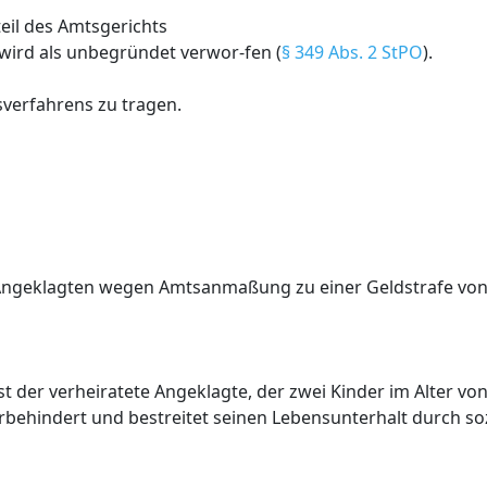
eil des Amtsgerichts
 wird als unbegründet verwor-fen (
§ 349 Abs. 2 StPO
).
sverfahrens zu tragen.
 Angeklagten wegen Amtsanmaßung zu einer Geldstrafe von
t der verheiratete Angeklagte, der zwei Kinder im Alter vo
erbehindert und bestreitet seinen Lebensunterhalt durch soz