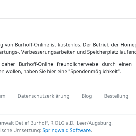
g von Burhoff-Online ist kostenlos. Der Betrieb der Home
artungs-, Verbesserungsarbeiten und Speicherplatz laufen
daher Burhoff-Online freundlicherweise durch einen 
en wollen, haben Sie hier eine "Spendenmöglichkeit".
um
Datenschutzerklärung
Blog
Bestellung
nwalt Detlef Burhoff, RiOLG a.D., Leer/Augsburg.
ische Umsetzung:
Springwald Software
.