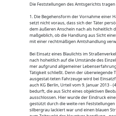
Die Feststellungen des Amtsgerichts trag
1. Die Begehensform der Vornahme einer H
setzt nicht voraus, dass sich der Täter pers
dem äußeren Anschein nach als hoheitlich da
maßgeblich, ob die Handlung aus Sicht eine
mit einer rechtmäßigen Amtshandlung verw
Bei Einsatz eines Blaulichts im Straßenver
nach hoheitlich auf die Umstände des Einzel
mer aufgrund allgemeiner Lebenserfahrung a
Tätigkeit schließt. Denn der überwiegende T
ausgestat-teten Fahrzeuge wird bei Einsatzfa
auch KG Berlin, Urteil vom 9. Januar 2013 - (
bedurft, die aus Sicht eines objektiven Be
ausschlossen. Hier wurde der Eindruck einer
gestützt durch die weite-ren Feststellunge
silbergrau lackiert war und einen blauen St