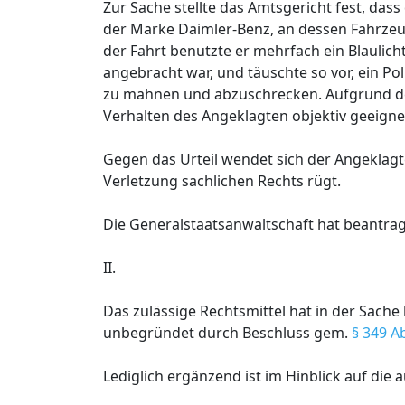
Zur Sache stellte das Amtsgericht fest, da
der Marke Daimler-Benz, an dessen Fahrzeugs
der Fahrt benutzte er mehrfach ein Blaulic
angebracht war, und täuschte so vor, ein P
zu mahnen und abzuschrecken. Aufgrund der
Verhalten des Angeklagten objektiv geeign
Gegen das Urteil wendet sich der Angeklagte
Verletzung sachlichen Rechts rügt.
Die Generalstaatsanwaltschaft hat beantragt
II.
Das zulässige Rechtsmittel hat in der Sache
unbegründet durch Beschluss gem.
§ 349 A
Lediglich ergänzend ist im Hinblick auf die 