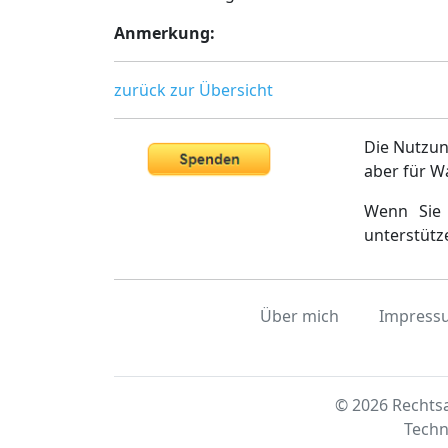
Anmerkung:
zurück zur Übersicht
Die Nutzun
aber für W
Wenn Sie 
unterstütz
Über mich
Impress
© 2026 Rechtsa
Techn