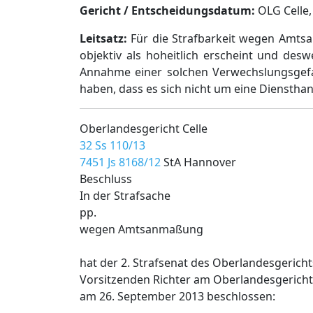
Gericht / Entscheidungsdatum:
OLG Celle, 
Leitsatz:
Für die Strafbarkeit wegen Amt
objektiv als hoheitlich erscheint und de
Annahme einer solchen Verwechslungsgefa
haben, dass es sich nicht um eine Dienstha
Oberlandesgericht Celle
32 Ss 110/13
7451 Js 8168/12
StA Hannover
Beschluss
In der Strafsache
pp.
wegen Amtsanmaßung
hat der 2. Strafsenat des Oberlandesgerich
Vorsitzenden Richter am Oberlandesgericht
am 26. September 2013 beschlossen: