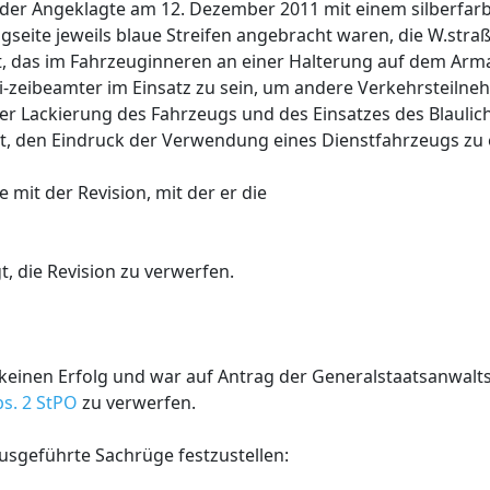
ss der Angeklagte am 12. Dezember 2011 mit einem silberfar
eite jeweils blaue Streifen angebracht waren, die W.straße
ht, das im Fahrzeuginneren an einer Halterung auf dem Arm
oli-zeibeamter im Einsatz zu sein, um andere Verkehrsteil
 Lackierung des Fahrzeugs und des Einsatzes des Blaulic
et, den Eindruck der Verwendung eines Dienstfahrzeugs zu
 mit der Revision, mit der er die
, die Revision zu verwerfen.
 keinen Erfolg und war auf Antrag der Generalstaatsanwalts
bs. 2 StPO
zu verwerfen.
ausgeführte Sachrüge festzustellen: