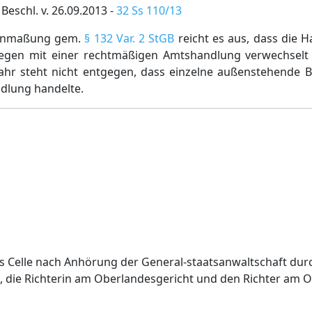
Beschl. v. 26.09.2013 -
32 Ss 110/13
sanmaßung gem.
§ 132 Var. 2 StGB
reicht es aus, dass die 
swegen mit einer rechtmäßigen Amtshandlung verwechsel
hr steht nicht entgegen, dass einzelne außenstehende 
ndlung handelte.
ts Celle nach Anhörung der General-staatsanwaltschaft dur
, die Richterin am Oberlandesgericht und den Richter am 