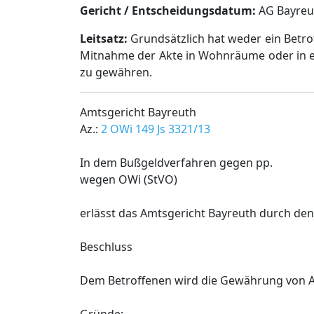
Gericht / Entscheidungsdatum:
AG Bayreut
Leitsatz:
Grundsätzlich hat weder ein Betro
Mitnahme der Akte in Wohnräume oder in ein
zu gewähren.
Amtsgericht Bayreuth
Az.:
2 OWi 149 Js 3321/13
In dem Bußgeldverfahren gegen pp.
wegen OWi (StVO)
erlässt das Amtsgericht Bayreuth durch de
Beschluss
Dem Betroffenen wird die Gewährung von Ak