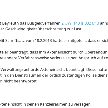
ht Bayreuth das Bußgeldverfahren
2 OWi 149 Js 3321/13
anhä
der Geschwindigkeitsüberschreitung zur Last.
t Schriftsatz vom 18.2.2013 hatte er mitgeteilt, dass er sich
te er beantragt, dass ihm Akteneinsicht durch Übersendun
ne andere Verfahrensweise verletze seinen Anspruch auf re
 Verwaltungsbehörde Akteneinsicht beantragt. Diese hatte
ht in den Diensträumen der örtlich zuständigen Polizeidiens
en nicht beantwortet.
eneinsicht in seinen Kanzleiräumen zu versagen.