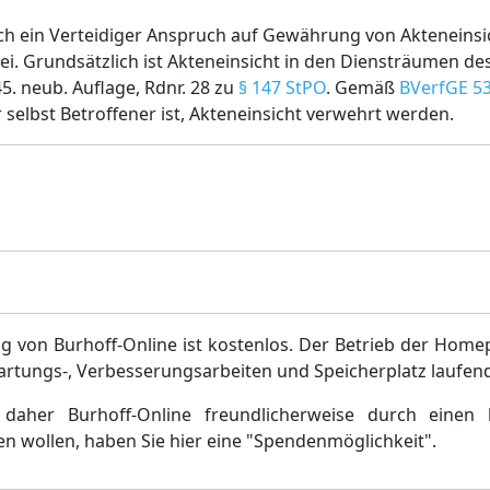
och ein Verteidiger Anspruch auf Gewährung von Akteneinsi
. Grundsätzlich ist Akteneinsicht in den Diensträumen des
5. neub. Auflage, Rdnr. 28 zu
§ 147 StPO
. Gemäß
BVerfGE 53
selbst Betroffener ist, Akteneinsicht verwehrt werden.
g von Burhoff-Online ist kostenlos. Der Betrieb der Home
artungs-, Verbesserungsarbeiten und Speicherplatz laufen
daher Burhoff-Online freundlicherweise durch einen 
en wollen, haben Sie hier eine "Spendenmöglichkeit".