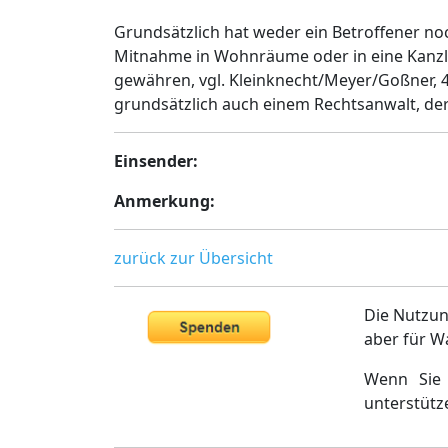
Grundsätzlich hat weder ein Betroffener n
Mitnahme in Wohnräume oder in eine Kanzlei
gewähren, vgl. Kleinknecht/Meyer/Goßner, 4
grundsätzlich auch einem Rechtsanwalt, der 
Einsender:
Anmerkung:
zurück zur Übersicht
Die Nutzun
aber für W
Wenn Sie 
unterstütz