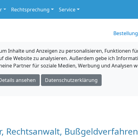
r
Rechtsprechung
Service
Bestellung
 Inhalte und Anzeigen zu personalisieren, Funktionen für
uf die Website zu analysieren. Außerdem gebe ich Informat
eine Partner für soziale Medien, Werbung und Analysen we
Details ansehen
Datenschutzerklärung
er, Rechtsanwalt, Bußgeldverfahren