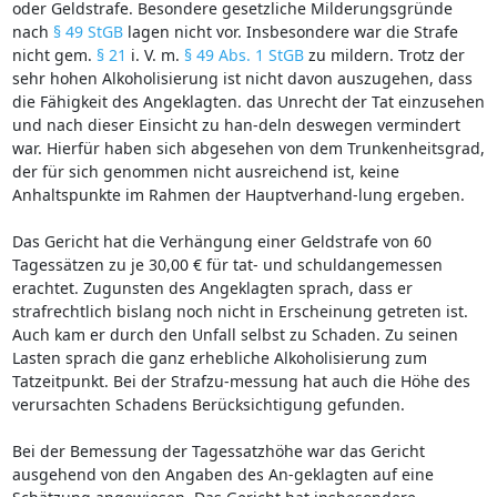
oder Geldstrafe. Besondere gesetzliche Milderungsgründe
nach
§ 49 StGB
lagen nicht vor. Insbesondere war die Strafe
nicht gem.
§ 21
i. V. m.
§ 49 Abs. 1 StGB
zu mildern. Trotz der
sehr hohen Alkoholisierung ist nicht davon auszugehen, dass
die Fähigkeit des Angeklagten. das Unrecht der Tat einzusehen
und nach dieser Einsicht zu han-deln deswegen vermindert
war. Hierfür haben sich abgesehen von dem Trunkenheitsgrad,
der für sich genommen nicht ausreichend ist, keine
Anhaltspunkte im Rahmen der Hauptverhand-lung ergeben.
Das Gericht hat die Verhängung einer Geldstrafe von 60
Tagessätzen zu je 30,00 € für tat- und schuldangemessen
erachtet. Zugunsten des Angeklagten sprach, dass er
strafrechtlich bislang noch nicht in Erscheinung getreten ist.
Auch kam er durch den Unfall selbst zu Schaden. Zu seinen
Lasten sprach die ganz erhebliche Alkoholisierung zum
Tatzeitpunkt. Bei der Strafzu-messung hat auch die Höhe des
verursachten Schadens Berücksichtigung gefunden.
Bei der Bemessung der Tagessatzhöhe war das Gericht
ausgehend von den Angaben des An-geklagten auf eine