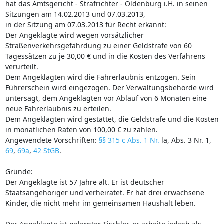
hat das Amtsgericht - Strafrichter - Oldenburg i.H. in seinen
Sitzungen am 14.02.2013 und 07.03.2013,
in der Sitzung am 07.03.2013 für Recht erkannt:
Der Angeklagte wird wegen vorsätzlicher
Straßenverkehrsgefährdung zu einer Geldstrafe von 60
Tagessätzen zu je 30,00 € und in die Kosten des Verfahrens
verurteilt.
Dem Angeklagten wird die Fahrerlaubnis entzogen. Sein
Führerschein wird eingezogen. Der Verwaltungsbehörde wird
untersagt, dem Angeklagten vor Ablauf von 6 Monaten eine
neue Fahrerlaubnis zu erteilen.
Dem Angeklagten wird gestattet, die Geldstrafe und die Kosten
in monatlichen Raten von 100,00 € zu zahlen.
Angewendete Vorschriften:
§§ 315 c Abs. 1 Nr.
la, Abs. 3 Nr. 1,
69
,
69a
,
42 StGB
.
Gründe:
Der Angeklagte ist 57 Jahre alt. Er ist deutscher
Staatsangehöriger und verheiratet. Er hat drei erwachsene
Kinder, die nicht mehr im gemeinsamen Haushalt leben.