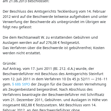
am 21.06.2013 beschlossen:
Der Beschluss des Amtsgerichts Tecklenburg vom 14. Februar
2012 wird auf die Beschwerde teilweise aufgehoben und unter
Verwerfung der Beschwerde als unbegründet im Übrigen wie
folgt neu gefasst:
Die dem Rechtsanwalt W. zu erstattenden Gebühren und
Auslagen werden auf auf 276,08 € festgesetzt.
Das Verfahren über die Beschwerde ist gebührenfrei; Kosten
werden nicht erstattet.
Gründe:
Auf Antrag. vom 17. Juni 2011 (BI. 212. d.A.) wurde, der
Beschwerdeführer mit Beschluss des Amtsgerichts Steinfurt
vom 12. Juli 2011 in dem Verfahren 10 Ds 45 Js 52/11 — 216 -11
gem.
§ 68b StPO
der Zeugin für die Dauer deren Vernehmung
als Zeugenbeistand beigeordnet. Nach Abschluss des
Verfahrens beantragte der Beschwerdeführer mit Schriftsatz
vom 21. Dezember 2011, Gebühren. und Auslagen in Höhe von
insgesamt 682,88 € festzusetzen. Mit Beschluss vorn 14.
Februar 2012, an den Beschwerdeführer ohne