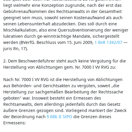
liegt vielmehr eine Konzeption zugrunde, nach der erst das
Gebührenaufkommen des Rechtsanwalts in der Gesamtheit
geeignet sein muss, sowohl seinen Kostenaufwand als auch
seinen Lebensunterhalt abzudecken. Dies soll durch eine
Mischkalkulation, also eine Quersubventionierung der weniger
lukrativen durch ge-winnträchtige Mandate, sichergestellt
werden (BVerfG. Beschluss vom 15. Juni 2009,
1 BvR 1342/07
—
juris Rn, 17).
2. Dem Beschwerdeführer steht auch keine Vergütung für die
Herstellung von Ablichtungen gem. Nr. 7000 I VV RVG zu:
Nach Nr. 7000 I VV RVG ist die Herstellung von Ablichtungen
aus Behörden- und Gerichtsakten zu vergüten, soweit „die
Herstellung zur sachgemäßen Bearbeitung der Rechtssache
geboten" war. Insoweit besteht ein Ermessen des
Rechtsanwalts, dem allerdings jedenfalls durch das Gesetz
äußere Grenzen gezogen sind. Vorliegend markiert der Zweck
der Beiordnung nach
§ 68b II StPO
die Grenzen dieses
Ermessens: