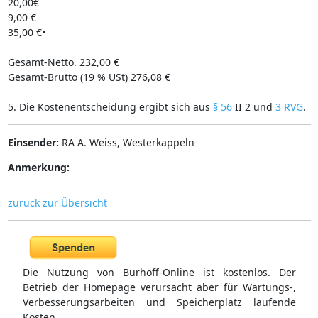
20,00€
9,00 €
35,00 €•
Gesamt-Netto. 232,00 €
Gesamt-Brutto (19 % USt) 276,08 €
5. Die Kostenentscheidung ergibt sich aus
§ 56
II 2 und
3 RVG
.
Einsender:
RA A. Weiss, Westerkappeln
Anmerkung:
zurück zur Übersicht
Die Nutzung von Burhoff-Online ist kostenlos. Der
Betrieb der Homepage verursacht aber für Wartungs-,
Verbesserungsarbeiten und Speicherplatz laufende
Kosten.