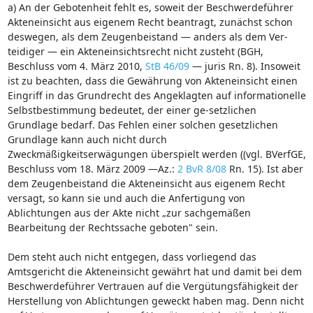
a) An der Gebotenheit fehlt es, soweit der Beschwerdeführer
Akteneinsicht aus eigenem Recht beantragt, zunächst schon
deswegen, als dem Zeugenbeistand — anders als dem Ver-
teidiger — ein Akteneinsichtsrecht nicht zusteht (BGH,
Beschluss vom 4. März 2010,
StB 46/09
— juris Rn. 8). Insoweit
ist zu beachten, dass die Gewährung von Akteneinsicht einen
Eingriff in das Grundrecht des Angeklagten auf informationelle
Selbstbestimmung bedeutet, der einer ge-setzlichen
Grundlage bedarf. Das Fehlen einer solchen gesetzlichen
Grundlage kann auch nicht durch
Zweckmäßigkeitserwägungen überspielt werden ((vgl. BVerfGE,
Beschluss vom 18. März 2009 —Az.:
2 BvR 8/08
Rn. 15). Ist aber
dem Zeugenbeistand die Akteneinsicht aus eigenem Recht
versagt, so kann sie und auch die Anfertigung von
Ablichtungen aus der Akte nicht „zur sachgemäßen
Bearbeitung der Rechtssache geboten" sein.
Dem steht auch nicht entgegen, dass vorliegend das
Amtsgericht die Akteneinsicht gewährt hat und damit bei dem
Beschwerdeführer Vertrauen auf die Vergütungsfähigkeit der
Herstellung von Ablichtungen geweckt haben mag. Denn nicht