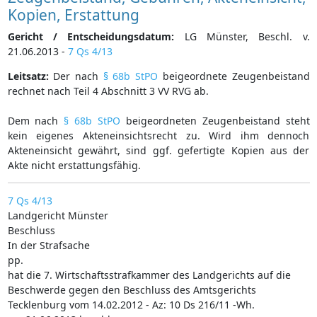
Kopien, Erstattung
Gericht / Entscheidungsdatum:
LG Münster, Beschl. v.
21.06.2013 -
7 Qs 4/13
Leitsatz:
Der nach
§ 68b StPO
beigeordnete Zeugenbeistand
rechnet nach Teil 4 Abschnitt 3 VV RVG ab.
Dem nach
§ 68b StPO
beigeordneten Zeugenbeistand steht
kein eigenes Akteneinsichtsrecht zu. Wird ihm dennoch
Akteneinsicht gewährt, sind ggf. gefertigte Kopien aus der
Akte nicht erstattungsfähig.
7 Qs 4/13
Landgericht Münster
Beschluss
In der Strafsache
pp.
hat die 7. Wirtschaftsstrafkammer des Landgerichts auf die
Beschwerde gegen den Beschluss des Amtsgerichts
Tecklenburg vom 14.02.2012 - Az: 10 Ds 216/11 -Wh.