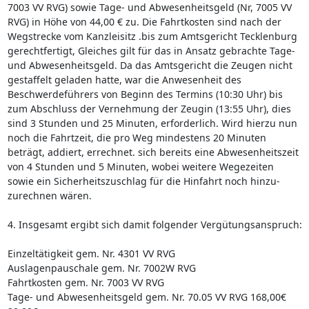
7003 VV RVG) sowie Tage- und Abwesenheitsgeld (Nr, 7005 VV
RVG) in Höhe von 44,00 € zu. Die Fahrtkosten sind nach der
Wegstrecke vom Kanzleisitz .bis zum Amtsgericht Tecklenburg
gerechtfertigt, Gleiches gilt für das in Ansatz gebrachte Tage-
und Abwesenheitsgeld. Da das Amtsgericht die Zeugen nicht
gestaffelt geladen hatte, war die Anwesenheit des
Beschwerdeführers von Beginn des Termins (10:30 Uhr) bis
zum Abschluss der Vernehmung der Zeugin (13:55 Uhr), dies
sind 3 Stunden und 25 Minuten, erforderlich. Wird hierzu nun
noch die Fahrtzeit, die pro Weg mindestens 20 Minuten
beträgt, addiert, errechnet. sich bereits eine Abwesenheitszeit
von 4 Stunden und 5 Minuten, wobei weitere Wegezeiten
sowie ein Sicherheitszuschlag für die Hinfahrt noch hinzu-
zurechnen wären.
4. Insgesamt ergibt sich damit folgender Vergütungsanspruch:
Einzeltätigkeit gem. Nr. 4301 VV RVG
Auslagenpauschale gem. Nr. 7002W RVG
Fahrtkosten gem. Nr. 7003 VV RVG
Tage- und Abwesenheitsgeld gem. Nr. 70.05 VV RVG 168,00€