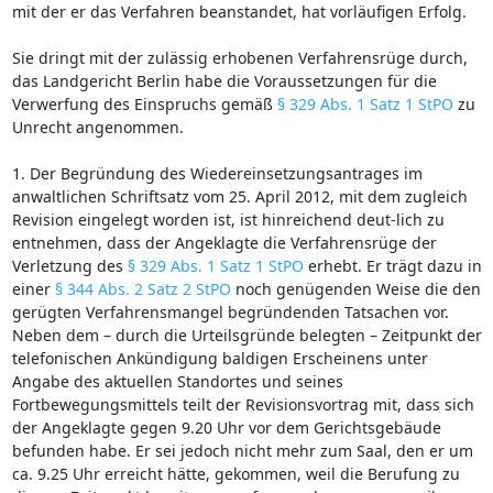
mit der er das Verfahren beanstandet, hat vorläufigen Erfolg.
Sie dringt mit der zulässig erhobenen Verfahrensrüge durch,
das Landgericht Berlin habe die Voraussetzungen für die
Verwerfung des Einspruchs gemäß
§ 329 Abs. 1 Satz 1 StPO
zu
Unrecht angenommen.
1. Der Begründung des Wiedereinsetzungsantrages im
anwaltlichen Schriftsatz vom 25. April 2012, mit dem zugleich
Revision eingelegt worden ist, ist hinreichend deut-lich zu
entnehmen, dass der Angeklagte die Verfahrensrüge der
Verletzung des
§ 329 Abs. 1 Satz 1 StPO
erhebt. Er trägt dazu in
einer
§ 344 Abs. 2 Satz 2 StPO
noch genügenden Weise die den
gerügten Verfahrensmangel begründenden Tatsachen vor.
Neben dem – durch die Urteilsgründe belegten – Zeitpunkt der
telefonischen Ankündigung baldigen Erscheinens unter
Angabe des aktuellen Standortes und seines
Fortbewegungsmittels teilt der Revisionsvortrag mit, dass sich
der Angeklagte gegen 9.20 Uhr vor dem Gerichtsgebäude
befunden habe. Er sei jedoch nicht mehr zum Saal, den er um
ca. 9.25 Uhr erreicht hätte, gekommen, weil die Berufung zu