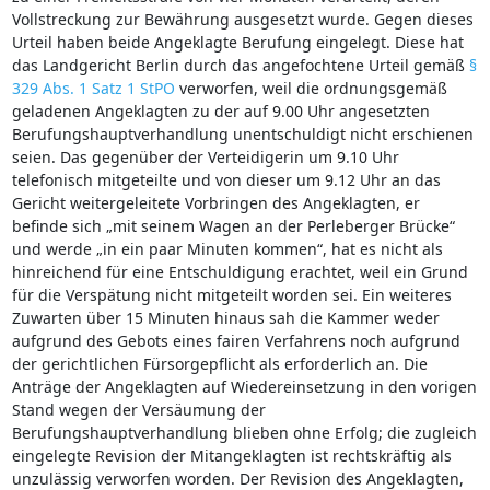
Vollstreckung zur Bewährung ausgesetzt wurde. Gegen dieses
Urteil haben beide Angeklagte Berufung eingelegt. Diese hat
das Landgericht Berlin durch das angefochtene Urteil gemäß
§
329 Abs. 1 Satz 1 StPO
verworfen, weil die ordnungsgemäß
geladenen Angeklagten zu der auf 9.00 Uhr angesetzten
Berufungshauptverhandlung unentschuldigt nicht erschienen
seien. Das gegenüber der Verteidigerin um 9.10 Uhr
telefonisch mitgeteilte und von dieser um 9.12 Uhr an das
Gericht weitergeleitete Vorbringen des Angeklagten, er
befinde sich „mit seinem Wagen an der Perleberger Brücke“
und werde „in ein paar Minuten kommen“, hat es nicht als
hinreichend für eine Entschuldigung erachtet, weil ein Grund
für die Verspätung nicht mitgeteilt worden sei. Ein weiteres
Zuwarten über 15 Minuten hinaus sah die Kammer weder
aufgrund des Gebots eines fairen Verfahrens noch aufgrund
der gerichtlichen Fürsorgepflicht als erforderlich an. Die
Anträge der Angeklagten auf Wiedereinsetzung in den vorigen
Stand wegen der Versäumung der
Berufungshauptverhandlung blieben ohne Erfolg; die zugleich
eingelegte Revision der Mitangeklagten ist rechtskräftig als
unzulässig verworfen worden. Der Revision des Angeklagten,