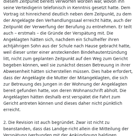
diesem Zeitpunkt bereits verworfen worden war, wovon ihn
seine Verteidigerin telefonisch in Kenntnis gesetzt hatte. Dem
Vortrag ist hinreichend deutlich neben dem Zeitpunkt, zu dem
der Angeklagte den Verhandlungssaal erreicht hätte, auch der
Zeitpunkt der Verwerfung der Berufung zu entnehmen. Er teilt
auch – erstmals – die Gründe der Verspätung mit. Die
Angeklagten hätten sich, nachdem ein Schulhelfer ihren
achtjährigen Sohn aus der Schule nach Hause gebracht hatte,
weil dieser unter einer ansteckenden Bindehautentzündung
litt, nicht zum geplanten Zeitpunkt auf den Weg zum Gericht
begeben können, weil sie zunächst dessen Betreuung in ihrer
Abwesenheit hätten sicherstellen müssen. Dies habe erfordert,
dass der Angeklagte die Mutter der Mitangeklagten, die sich
zur Betreuung des Jungen in der Wohnung der Angeklagten
bereit gefunden hatte, von deren Wohnanschrift abholt. Die
Angeklagten hätten deshalb erst verspätet die Fahrt zum
Gericht antreten können und dieses daher nicht pünktlich
erreicht.
2. Die Revision ist auch begründet. Zwar ist nicht zu
beanstanden, dass das Landge-richt allein die Mitteilung der
Verspätung (verbunden mit der Ankündigung baldigen