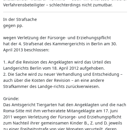
Verfahrensbeteiligter – schlechterdings nicht zumutbar.
In der Strafsache
gegen pp.
wegen Verletzung der Fürsorge- und Erziehungspflicht
hat der 4. Strafsenat des Kammergerichts in Berlin am 30.
April 2013 beschlossen:
1. Auf die Revision des Angeklagten wird das Urteil des
Landgerichts Berlin vom 18. April 2012 aufgehoben.
2. Die Sache wird zu neuer Verhandlung und Entscheidung –
auch über die Kosten der Revision – an eine andere
Strafkammer des Landge-richts zurückverwiesen.
Gründe:
Das Amtsgericht Tiergarten hat den Angeklagten und die nach
Roma-Sitte mit ihm verheiratete Mitangeklagte am 17. Juni
2011 wegen Verletzung der Fürsorge- und Erziehungspflicht
zum Nachteil ihrer gemeinsamen Kinder B., Z. und D. jeweils
zu einer Freiheitsstrafe von vier Monaten verurteilt, deren