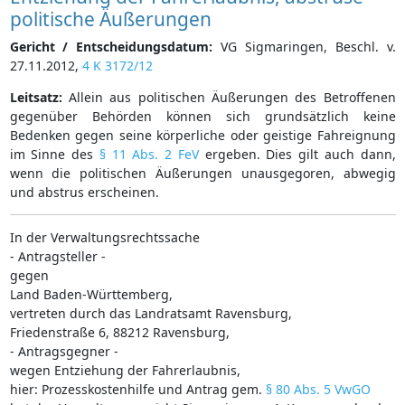
politische Äußerungen
Gericht / Entscheidungsdatum:
VG Sigmaringen, Beschl. v.
27.11.2012,
4 K 3172/12
Leitsatz:
Allein aus politischen Äußerungen des Betroffenen
gegenüber Behörden können sich grundsätzlich keine
Bedenken gegen seine körperliche oder geistige Fahreignung
im Sinne des
§ 11 Abs. 2 FeV
ergeben. Dies gilt auch dann,
wenn die politischen Äußerungen unausgegoren, abwegig
und abstrus erscheinen.
In der Verwaltungsrechtssache
- Antragsteller -
gegen
Land Baden-Württemberg,
vertreten durch das Landratsamt Ravensburg,
Friedenstraße 6, 88212 Ravensburg,
- Antragsgegner -
wegen Entziehung der Fahrerlaubnis,
hier: Prozesskostenhilfe und Antrag gem.
§ 80 Abs. 5 VwGO