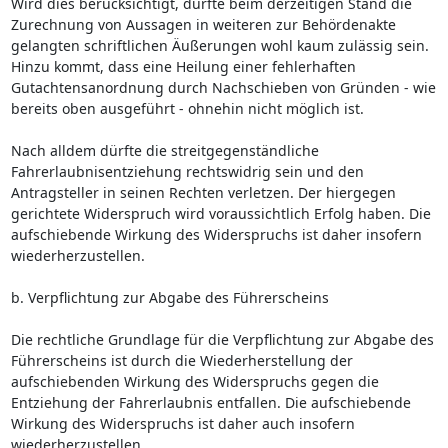
Wird dies berücksichtigt, dürfte beim derzeitigen Stand die
Zurechnung von Aussagen in weiteren zur Behördenakte
gelangten schriftlichen Äußerungen wohl kaum zulässig sein.
Hinzu kommt, dass eine Heilung einer fehlerhaften
Gutachtensanordnung durch Nachschieben von Gründen - wie
bereits oben ausgeführt - ohnehin nicht möglich ist.
Nach alldem dürfte die streitgegenständliche
Fahrerlaubnisentziehung rechtswidrig sein und den
Antragsteller in seinen Rechten verletzen. Der hiergegen
gerichtete Widerspruch wird voraussichtlich Erfolg haben. Die
aufschiebende Wirkung des Widerspruchs ist daher insofern
wiederherzustellen.
b. Verpflichtung zur Abgabe des Führerscheins
Die rechtliche Grundlage für die Verpflichtung zur Abgabe des
Führerscheins ist durch die Wiederherstellung der
aufschiebenden Wirkung des Widerspruchs gegen die
Entziehung der Fahrerlaubnis entfallen. Die aufschiebende
Wirkung des Widerspruchs ist daher auch insofern
wiederherzustellen.