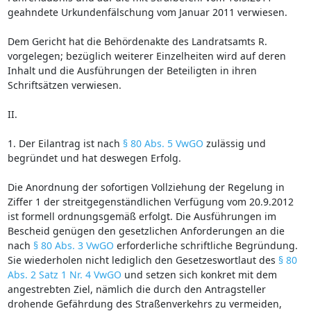
geahndete Urkundenfälschung vom Januar 2011 verwiesen.
Dem Gericht hat die Behördenakte des Landratsamts R.
vorgelegen; bezüglich weiterer Einzelheiten wird auf deren
Inhalt und die Ausführungen der Beteiligten in ihren
Schriftsätzen verwiesen.
II.
1. Der Eilantrag ist nach
§ 80 Abs. 5 VwGO
zulässig und
begründet und hat deswegen Erfolg.
Die Anordnung der sofortigen Vollziehung der Regelung in
Ziffer 1 der streitgegenständlichen Verfügung vom 20.9.2012
ist formell ordnungsgemäß erfolgt. Die Ausführungen im
Bescheid genügen den gesetzlichen Anforderungen an die
nach
§ 80 Abs. 3 VwGO
erforderliche schriftliche Begründung.
Sie wiederholen nicht lediglich den Gesetzeswortlaut des
§ 80
Abs. 2 Satz 1 Nr. 4 VwGO
und setzen sich konkret mit dem
angestrebten Ziel, nämlich die durch den Antragsteller
drohende Gefährdung des Straßenverkehrs zu vermeiden,