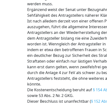
werden muss.
Ergänzend weist der Senat unter Bezugnahme
Sehfähigkeit des Antragstellers näherer Klä
Ist nach alledem derzeit von einer offenen P
auszugehen, führt die allgemeine Interess
Antragstellers an der Wiederherstellung de
dem Antragsteller bislang nie eine Zuwider
worden ist. Wenngleich der Antragsteller i
indem er etwa den betroffenen Frauen in Sch
ein deutlicher Bezug zur Sicherheit des Str
Straftaten oder einfach nur lästigen Verha
kann erst dann gelten, wenn zweifelsfrei ge
durch die Anlage 4 zur FeV als schwer zu be
Antragstellers feststeht, die ohne weiteres
könnte.
Die Kostenentscheidung beruht auf
§ 154 A
sowie 53 Abs. 2 Nr. 2 GKG.
Dieser Beschluss ist unanfechtbar (
§ 152 Ab