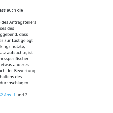
ass auch die
 des Antragstellers
ses des
laggebend, dass
s zur Last gelegt
kings nutzte,
tz aufsuchte, ist
hrsspezifischer
; etwas anderes
ach der Bewertung
rhaltens des
r durchschlagen
52 Abs. 1
und 2