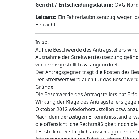
Gericht / Entscheidungsdatum:
OVG Nordrh
Leitsatz:
Ein Fahrerlaubnisentzug wegen ps
Betracht.
In pp.
Auf die Beschwerde des Antragstellers wir
Ausnahme der Streitwertfestsetzung geänd
wiederhergestellt bzw. angeordnet.
Der Antragsgegner trägt die Kosten des Be
Der Streitwert wird auch für das Beschwerd
Gründe
Die Beschwerde des Antragstellers hat Erfo
Wirkung der Klage des Antragstellers gege
Oktober 2012 wiederherzustellen bzw. anz
Nach dem derzeitigen Erkenntnisstand erweist
die offensichtliche Rechtmäßigkeit noch di
feststellen. Die folglich ausschlaggebende "