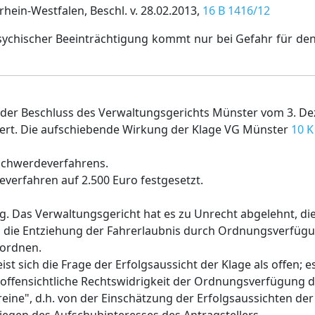
ein-Westfalen, Beschl. v. 28.02.2013,
16 B 1416/12
ychischer Beeinträchtigung kommt nur bei Gefahr für den
d der Beschluss des Verwaltungsgerichts Münster vom 3. D
ert. Die aufschiebende Wirkung der Klage VG Münster
10 K
schwerdeverfahrens.
everfahren auf 2.500 Euro festgesetzt.
lg. Das Verwaltungsgericht hat es zu Unrecht abgelehnt, d
n die Entziehung der Fahrerlaubnis durch Ordnungsverfüg
uordnen.
 sich die Frage der Erfolgsaussicht der Klage als offen; es
e offensichtliche Rechtswidrigkeit der Ordnungsverfügung
reine", d.h. von der Einschätzung der Erfolgsaussichten der