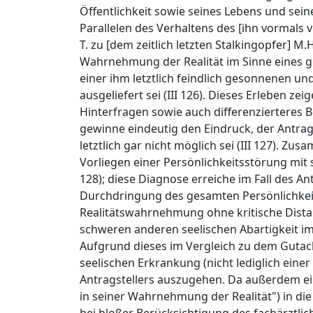
Öffentlichkeit sowie seines Lebens und sein
Parallelen des Verhaltens des [ihn vormals
T. zu [dem zeitlich letzten Stalkingopfer] 
Wahrnehmung der Realität im Sinne eines ge
einer ihm letztlich feindlich gesonnenen u
ausgeliefert sei (III 126). Dieses Erleben z
Hinterfragen sowie auch differenzierteres 
gewinne eindeutig den Eindruck, der Antrags
letztlich gar nicht möglich sei (III 127). 
Vorliegen einer Persönlichkeitsstörung mit
128); diese Diagnose erreiche im Fall des A
Durchdringung des gesamten Persönlichkeit
Realitätswahrnehmung ohne kritische Dista
schweren anderen seelischen Abartigkeit im
Aufgrund dieses im Vergleich zu dem Gutach
seelischen Erkrankung (nicht lediglich eine
Antragstellers auszugehen. Da außerdem ei
in seiner Wahrnehmung der Realität") in di