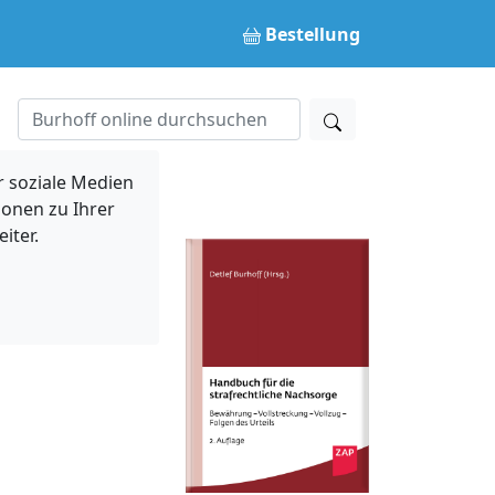
Bestellung
 soziale Medien
ionen zu Ihrer
iter.