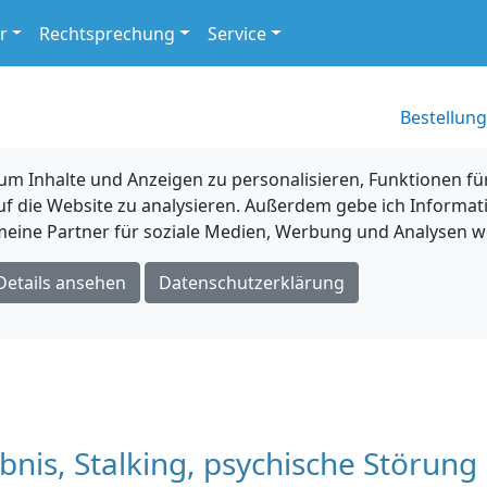
r
Rechtsprechung
Service
Bestellung
 Inhalte und Anzeigen zu personalisieren, Funktionen für
uf die Website zu analysieren. Außerdem gebe ich Informat
eine Partner für soziale Medien, Werbung und Analysen we
Details ansehen
Datenschutzerklärung
nis, Stalking, psychische Störung