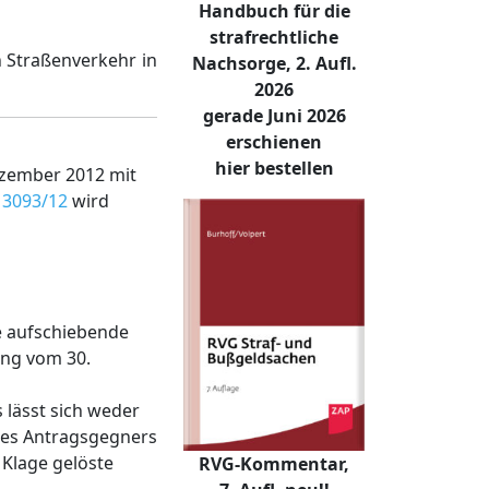
Handbuch für die
strafrechtliche
 Straßenverkehr in
Nachsorge, 2. Aufl.
2026
gerade Juni 2026
erschienen
hier bestellen
ezember 2012 mit
 3093/12
wird
ie aufschiebende
ung vom 30.
 lässt sich weder
 des Antragsgegners
 Klage gelöste
RVG-Kommentar,