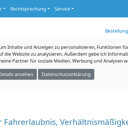
r
Rechtsprechung
Service
Bestellung
 Inhalte und Anzeigen zu personalisieren, Funktionen für
uf die Website zu analysieren. Außerdem gebe ich Informat
eine Partner für soziale Medien, Werbung und Analysen we
Details ansehen
Datenschutzerklärung
r Fahrerlaubnis, Verhältnismäßigke