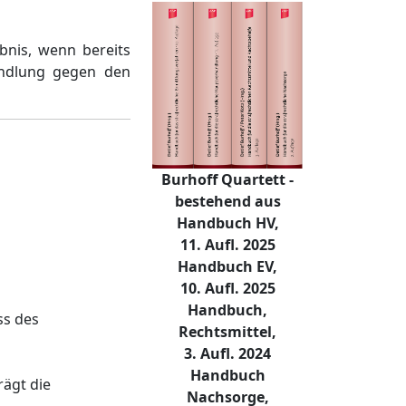
bnis, wenn bereits
andlung gegen den
Burhoff Quartett -
bestehend aus
Handbuch HV,
11. Aufl. 2025
Handbuch EV,
10. Aufl. 2025
Handbuch,
ss des
Rechtsmittel,
3. Aufl. 2024
Handbuch
rägt die
Nachsorge,