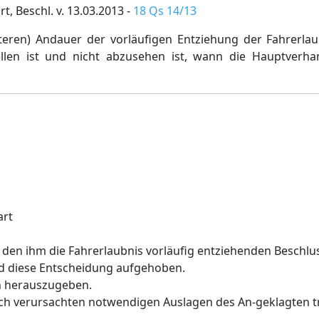
t, Beschl. v. 13.03.2013 -
18 Qs 14/13
teren) Andauer der vorläufigen Entziehung der Fahrerlau
ellen ist und nicht abzusehen ist, wann die Hauptverh
art
den ihm die Fahrerlaubnis vorläufig entziehenden Beschlu
d diese Entscheidung aufgehoben.
hn herauszugeben.
rch verursachten notwendigen Auslagen des An-geklagten t