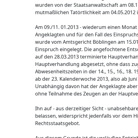
wurden von der Staatsanwaltschaft am 08.1
mutmaßlichen Tatörtlichkeit am 04.05.2012 
Am 09./11. 01.2013 - wiederum einen Monat 
Angeklagten und für den Fall des Einspruchs
wurde vom Amtsgericht Böblingen am 15.01.
Einspruch eingelegt. Die angefochtene Ents
auf den 28.03.2013 terminierte Hauptverh
Hauptverhandlung abgesetzt, ohne dass zug
Abwesenheitszeiten in der 14., 15., 16., 18.
ab der 23. Kalenderwoche 2013, also ab Jun
Unabhängig davon hat der Angeklagte aber 
ohne Teilnahme des Zeugen an der Hauptv
Ihn auf - aus derzeitiger Sicht - unabsehba
belassen, widerspricht jedenfalls vor dem
Rechtsstaatsgebot.