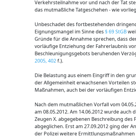
Verkehrsteilnahme vor und nach der Tat ste
das mutmaßliche Tatgeschehen - wie vorliege
Unbeschadet des fortbestehenden dringend
Eignungsmangel im Sinne des
§ 69 StGB
wei
Gründe für die Annahme sprechen, dass dem 
vorläufige Entziehung der Fahrerlaubnis v
Beschleunigungsgebots beruhenden Verzöge
2005, 402
f.).
Die Belastung aus einem Eingriff in den gr
der Allgemeinheit erwachsenen Vorteilen st
Maßnahmen, auch bei der vorläufigen Entzi
Nach dem mutmaßlichen Vorfall vom 04.05.2
am 08.05.2012. Am 14.06.2012 wurde auch de
Zeugen X. abgegebenen Beschreibung des Fa
abgeglichen. Erst am 27.09.2012 ging der A
der Polizei weitere Ermittlungsmaßnahmen