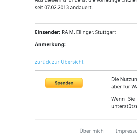
Aus diesem Grunde ist die vorläufige Entzi
seit 07.02.2013 andauert.
Einsender:
RA M. Ellinger, Stuttgart
Anmerkung:
zurück zur Übersicht
Die Nutzun
aber für W
Wenn Sie 
unterstütz
Über mich
Impress