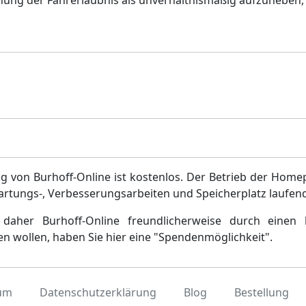
ehung der Fahrerlaubnis als unverhältnismäßig aufzuheben,
g von Burhoff-Online ist kostenlos. Der Betrieb der Home
artungs-, Verbesserungsarbeiten und Speicherplatz laufen
daher Burhoff-Online freundlicherweise durch einen 
en wollen, haben Sie hier eine "Spendenmöglichkeit".
um
Datenschutzerklärung
Blog
Bestellung