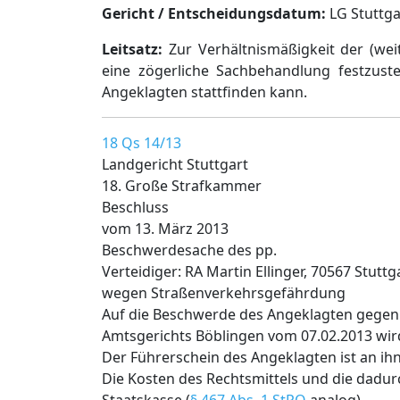
Gericht / Entscheidungsdatum:
LG Stuttgar
Leitsatz:
Zur Verhältnismäßigkeit der (wei
eine zögerliche Sachbehandlung festzust
Angeklagten stattfinden kann.
18 Qs 14/13
Landgericht Stuttgart
18. Große Strafkammer
Beschluss
vom 13. März 2013
Beschwerdesache des pp.
Verteidiger: RA Martin Ellinger, 70567 Stuttg
wegen Straßenverkehrsgefährdung
Auf die Beschwerde des Angeklagten gegen 
Amtsgerichts Böblingen vom 07.02.2013 wir
Der Führerschein des Angeklagten ist an i
Die Kosten des Rechtsmittels und die dadu