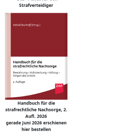
Strafverteidiger
Handbuch für die
strafrechtliche Nachsorge, 2.
Aufl. 2026
gerade Juni 2026 erschienen
hier bestellen