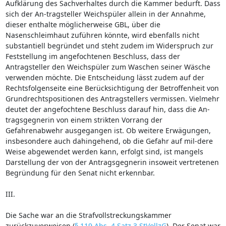
Aufklärung des Sachverhaltes durch die Kammer bedurft. Dass
sich der An-tragsteller Weichspüler allein in der Annahme,
dieser enthalte möglicherweise GBL, über die
Nasenschleimhaut zuführen könnte, wird ebenfalls nicht
substantiell begründet und steht zudem im Widerspruch zur
Feststellung im angefochtenen Beschluss, dass der
Antragsteller den Weichspüler zum Waschen seiner Wäsche
verwenden möchte. Die Entscheidung lässt zudem auf der
Rechtsfolgenseite eine Berücksichtigung der Betroffenheit von
Grundrechtspositionen des Antragstellers vermissen. Vielmehr
deutet der angefochtene Beschluss darauf hin, dass die An-
tragsgegnerin von einem strikten Vorrang der
Gefahrenabwehr ausgegangen ist. Ob weitere Erwägungen,
insbesondere auch dahingehend, ob die Gefahr auf mil-dere
Weise abgewendet werden kann, erfolgt sind, ist mangels
Darstellung der von der Antragsgegnerin insoweit vertretenen
Begründung für den Senat nicht erkennbar.
III.
Die Sache war an die Strafvollstreckungskammer
zurückzuverweisen (
§ 119 Abs. 4 Satz 3 StVollzG
). Der Senat war