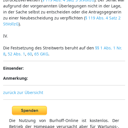
aufgrund der vorgenannten Überlegungen nicht in der Lage,
in der Sache selbst zu entscheiden oder die Antragsgegnerin
zu einer Neubescheidung zu verpflichten (
§ 119 Abs. 4 Satz 2
StVollzG
).
IV.
Die Festsetzung des Streitwerts beruht auf den
§§ 1 Abs. 1 Nr.
8
,
52 Abs. 1
,
60
,
65 GKG
.
Einsender:
Anmerkung:
zurück zur Übersicht
Die Nutzung von Burhoff-Online ist kostenlos. Der
Betrieb der Homepage verursacht aber für Wartungs-,