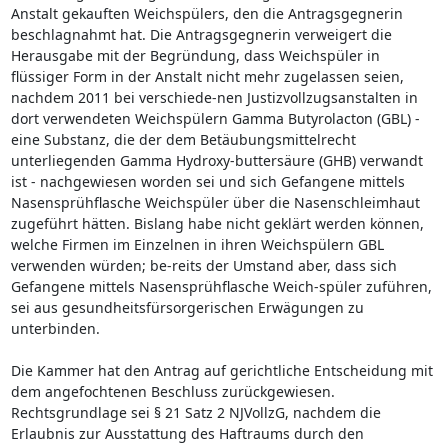
Anstalt gekauften Weichspülers, den die Antragsgegnerin
beschlagnahmt hat. Die Antragsgegnerin verweigert die
Herausgabe mit der Begründung, dass Weichspüler in
flüssiger Form in der Anstalt nicht mehr zugelassen seien,
nachdem 2011 bei verschiede-nen Justizvollzugsanstalten in
dort verwendeten Weichspülern Gamma Butyrolacton (GBL) -
eine Substanz, die der dem Betäubungsmittelrecht
unterliegenden Gamma Hydroxy-buttersäure (GHB) verwandt
ist - nachgewiesen worden sei und sich Gefangene mittels
Nasensprühflasche Weichspüler über die Nasenschleimhaut
zugeführt hätten. Bislang habe nicht geklärt werden können,
welche Firmen im Einzelnen in ihren Weichspülern GBL
verwenden würden; be-reits der Umstand aber, dass sich
Gefangene mittels Nasensprühflasche Weich-spüler zuführen,
sei aus gesundheitsfürsorgerischen Erwägungen zu
unterbinden.
Die Kammer hat den Antrag auf gerichtliche Entscheidung mit
dem angefochtenen Beschluss zurückgewiesen.
Rechtsgrundlage sei § 21 Satz 2 NJVollzG, nachdem die
Erlaubnis zur Ausstattung des Haftraums durch den